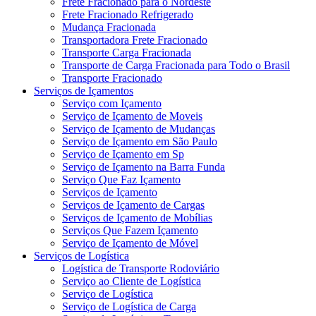
Frete Fracionado para o Nordeste
Frete Fracionado Refrigerado
Mudança Fracionada
Transportadora Frete Fracionado
Transporte Carga Fracionada
Transporte de Carga Fracionada para Todo o Brasil
Transporte Fracionado
Serviços de Içamentos
Serviço com Içamento
Serviço de Içamento de Moveis
Serviço de Içamento de Mudanças
Serviço de Içamento em São Paulo
Serviço de Içamento em Sp
Serviço de Içamento na Barra Funda
Serviço Que Faz Içamento
Serviços de Içamento
Serviços de Içamento de Cargas
Serviços de Içamento de Mobílias
Serviços Que Fazem Içamento
Serviço de Içamento de Móvel
Serviços de Logística
Logística de Transporte Rodoviário
Serviço ao Cliente de Logística
Serviço de Logística
Serviço de Logística de Carga