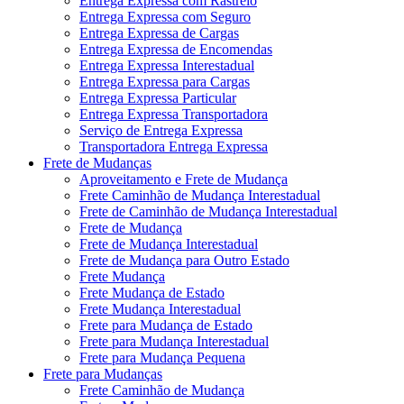
Entrega Expressa com Rastreio
Entrega Expressa com Seguro
Entrega Expressa de Cargas
Entrega Expressa de Encomendas
Entrega Expressa Interestadual
Entrega Expressa para Cargas
Entrega Expressa Particular
Entrega Expressa Transportadora
Serviço de Entrega Expressa
Transportadora Entrega Expressa
Frete de Mudanças
Aproveitamento e Frete de Mudança
Frete Caminhão de Mudança Interestadual
Frete de Caminhão de Mudança Interestadual
Frete de Mudança
Frete de Mudança Interestadual
Frete de Mudança para Outro Estado
Frete Mudança
Frete Mudança de Estado
Frete Mudança Interestadual
Frete para Mudança de Estado
Frete para Mudança Interestadual
Frete para Mudança Pequena
Frete para Mudanças
Frete Caminhão de Mudança