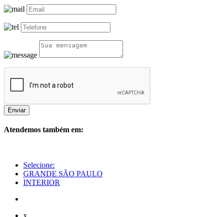
Enviar
Atendemos também em:
Selecione:
GRANDE SÃO PAULO
INTERIOR
x