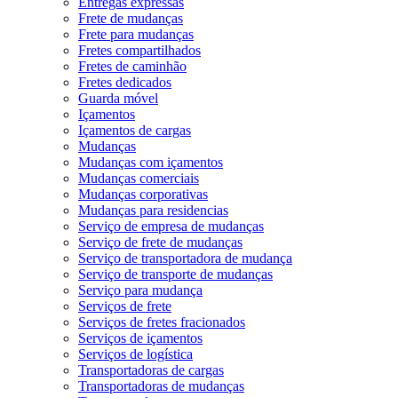
Entregas expressas
Frete de mudanças
Frete para mudanças
Fretes compartilhados
Fretes de caminhão
Fretes dedicados
Guarda móvel
Içamentos
Içamentos de cargas
Mudanças
Mudanças com içamentos
Mudanças comerciais
Mudanças corporativas
Mudanças para residencias
Serviço de empresa de mudanças
Serviço de frete de mudanças
Serviço de transportadora de mudança
Serviço de transporte de mudanças
Serviço para mudança
Serviços de frete
Serviços de fretes fracionados
Serviços de içamentos
Serviços de logística
Transportadoras de cargas
Transportadoras de mudanças