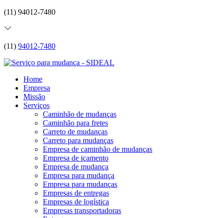
(11) 94012-7480
(11)
94012-7480
Home
Empresa
Missão
Serviços
Caminhão de mudanças
Caminhão para fretes
Carreto de mudanças
Carreto para mudanças
Empresa de caminhão de mudanças
Empresa de içamento
Empresa de mudança
Empresa para mudança
Empresa para mudanças
Empresas de entregas
Empresas de logística
Empresas transportadoras