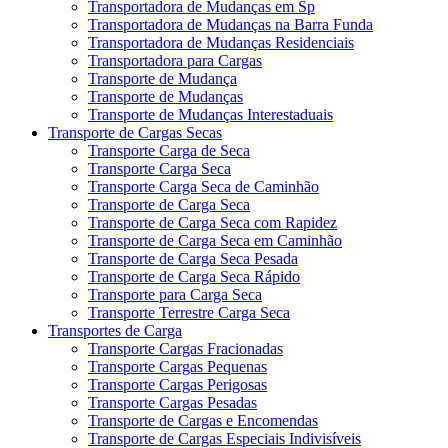
Transportadora de Mudanças em Sp
Transportadora de Mudanças na Barra Funda
Transportadora de Mudanças Residenciais
Transportadora para Cargas
Transporte de Mudança
Transporte de Mudanças
Transporte de Mudanças Interestaduais
Transporte de Cargas Secas
Transporte Carga de Seca
Transporte Carga Seca
Transporte Carga Seca de Caminhão
Transporte de Carga Seca
Transporte de Carga Seca com Rapidez
Transporte de Carga Seca em Caminhão
Transporte de Carga Seca Pesada
Transporte de Carga Seca Rápido
Transporte para Carga Seca
Transporte Terrestre Carga Seca
Transportes de Carga
Transporte Cargas Fracionadas
Transporte Cargas Pequenas
Transporte Cargas Perigosas
Transporte Cargas Pesadas
Transporte de Cargas e Encomendas
Transporte de Cargas Especiais Indivisíveis