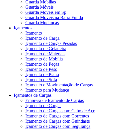
Guarda Mobílias
Guarda Móveis
Guarda Moveis em Sp
Guarda Moveis na Barra Funda
Guarda Mudanças
Içamentos
Içamento
Içamento de Carga
Içamento de Cargas Pesadas
Içamento de Geladeira
Içamento de Materiais
Içamento de Mobilia
Içamento de Peças
Içamento de Peso
Içamento de Piano
Içamento de Sofá
Içamento e Movimentação de Cargas
Içamento para Mudança
Içamentos de Cargas
Empresa de Içamento de Cargas
Içamento de Cargas
Içamento de Cargas com Cabo de Aço
Içamento de Cargas com Correntes
Içamento de Cargas com Guindaste
Içamento de Cargas com Segurança