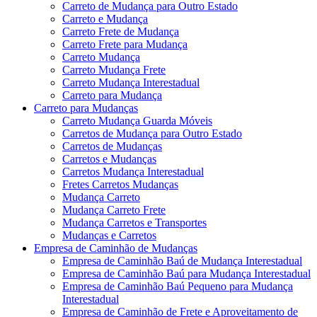
Carreto de Mudança para Outro Estado
Carreto e Mudança
Carreto Frete de Mudança
Carreto Frete para Mudança
Carreto Mudança
Carreto Mudança Frete
Carreto Mudança Interestadual
Carreto para Mudança
Carreto para Mudanças
Carreto Mudança Guarda Móveis
Carretos de Mudança para Outro Estado
Carretos de Mudanças
Carretos e Mudanças
Carretos Mudança Interestadual
Fretes Carretos Mudanças
Mudança Carreto
Mudança Carreto Frete
Mudança Carretos e Transportes
Mudanças e Carretos
Empresa de Caminhão de Mudanças
Empresa de Caminhão Baú de Mudança Interestadual
Empresa de Caminhão Baú para Mudança Interestadual
Empresa de Caminhão Baú Pequeno para Mudança
Interestadual
Empresa de Caminhão de Frete e Aproveitamento de