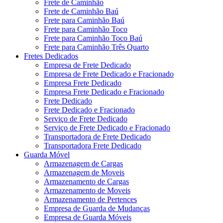
Frete de Caminhão
Frete de Caminhão Baú
Frete para Caminhão Baú
Frete para Caminhão Toco
Frete para Caminhão Toco Baú
Frete para Caminhão Três Quarto
Fretes Dedicados
Empresa de Frete Dedicado
Empresa de Frete Dedicado e Fracionado
Empresa Frete Dedicado
Empresa Frete Dedicado e Fracionado
Frete Dedicado
Frete Dedicado e Fracionado
Serviço de Frete Dedicado
Serviço de Frete Dedicado e Fracionado
Transportadora de Frete Dedicado
Transportadora Frete Dedicado
Guarda Móvel
Armazenagem de Cargas
Armazenagem de Moveis
Armazenamento de Cargas
Armazenamento de Moveis
Armazenamento de Pertences
Empresa de Guarda de Mudanças
Empresa de Guarda Móveis