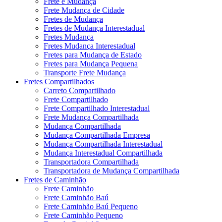
Frete e Mudança
Frete Mudança de Cidade
Fretes de Mudança
Fretes de Mudança Interestadual
Fretes Mudança
Fretes Mudança Interestadual
Fretes para Mudança de Estado
Fretes para Mudança Pequena
Transporte Frete Mudança
Fretes Compartilhados
Carreto Compartilhado
Frete Compartilhado
Frete Compartilhado Interestadual
Frete Mudança Compartilhada
Mudança Compartilhada
Mudança Compartilhada Empresa
Mudança Compartilhada Interestadual
Mudança Interestadual Compartilhada
Transportadora Compartilhada
Transportadora de Mudança Compartilhada
Fretes de Caminhão
Frete Caminhão
Frete Caminhão Baú
Frete Caminhão Baú Pequeno
Frete Caminhão Pequeno