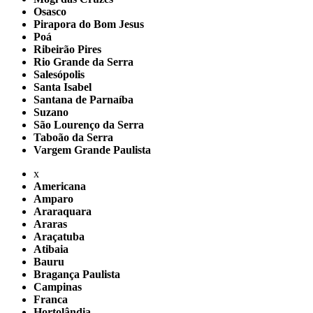
Osasco
Pirapora do Bom Jesus
Poá
Ribeirão Pires
Rio Grande da Serra
Salesópolis
Santa Isabel
Santana de Parnaíba
Suzano
São Lourenço da Serra
Taboão da Serra
Vargem Grande Paulista
x
Americana
Amparo
Araraquara
Araras
Araçatuba
Atibaia
Bauru
Bragança Paulista
Campinas
Franca
Hortolândia