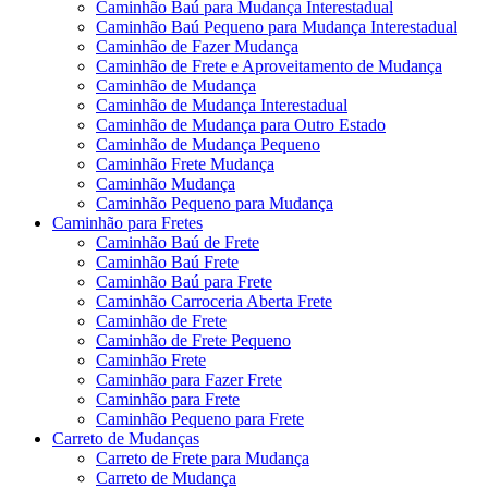
Caminhão Baú para Mudança Interestadual
Caminhão Baú Pequeno para Mudança Interestadual
Caminhão de Fazer Mudança
Caminhão de Frete e Aproveitamento de Mudança
Caminhão de Mudança
Caminhão de Mudança Interestadual
Caminhão de Mudança para Outro Estado
Caminhão de Mudança Pequeno
Caminhão Frete Mudança
Caminhão Mudança
Caminhão Pequeno para Mudança
Caminhão para Fretes
Caminhão Baú de Frete
Caminhão Baú Frete
Caminhão Baú para Frete
Caminhão Carroceria Aberta Frete
Caminhão de Frete
Caminhão de Frete Pequeno
Caminhão Frete
Caminhão para Fazer Frete
Caminhão para Frete
Caminhão Pequeno para Frete
Carreto de Mudanças
Carreto de Frete para Mudança
Carreto de Mudança