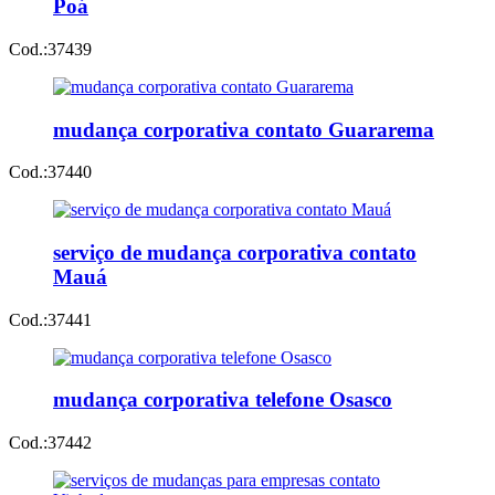
Poá
Cod.:
37439
mudança corporativa contato Guararema
Cod.:
37440
serviço de mudança corporativa contato
Mauá
Cod.:
37441
mudança corporativa telefone Osasco
Cod.:
37442