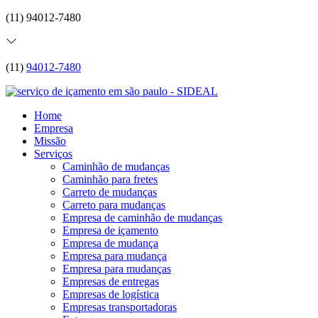
(11) 94012-7480
(11)
94012-7480
Home
Empresa
Missão
Serviços
Caminhão de mudanças
Caminhão para fretes
Carreto de mudanças
Carreto para mudanças
Empresa de caminhão de mudanças
Empresa de içamento
Empresa de mudança
Empresa para mudança
Empresa para mudanças
Empresas de entregas
Empresas de logística
Empresas transportadoras