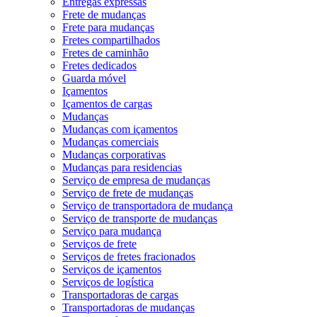
Entregas expressas
Frete de mudanças
Frete para mudanças
Fretes compartilhados
Fretes de caminhão
Fretes dedicados
Guarda móvel
Içamentos
Içamentos de cargas
Mudanças
Mudanças com içamentos
Mudanças comerciais
Mudanças corporativas
Mudanças para residencias
Serviço de empresa de mudanças
Serviço de frete de mudanças
Serviço de transportadora de mudança
Serviço de transporte de mudanças
Serviço para mudança
Serviços de frete
Serviços de fretes fracionados
Serviços de içamentos
Serviços de logística
Transportadoras de cargas
Transportadoras de mudanças