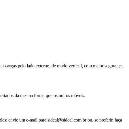
ar cargas pelo lado externo, de modo vertical, com maior segurança.
sportados da mesma forma que os outros móveis.
s: envie um e-mail para sideal@sideal.com.br ou, se preferir, faça