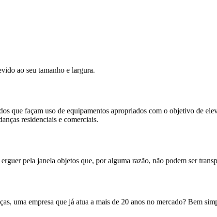
vido ao seu tamanho e largura.
ados que façam uso de equipamentos apropriados com o objetivo de elev
danças residenciais e comerciais.
 erguer pela janela objetos que, por alguma razão, não podem ser tran
ças, uma empresa que já atua a mais de 20 anos no mercado? Bem simple