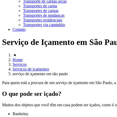
Transporte de cargas secas
Transportes de carga
Transportes de cargas
Transportes de mudanças
Transportes residenciais
Transportes via caminhão
Contato
Serviço de Içamento em São Pa
Home
Serviços
Serviços de içamentos
serviço de içamento em são paulo
Para quem está a procura de um serviço de içamento em São Paulo, a 
O que pode ser içado?
Muitos dos objetos que você têm em casa podem ser içados, como é o
Banheira;