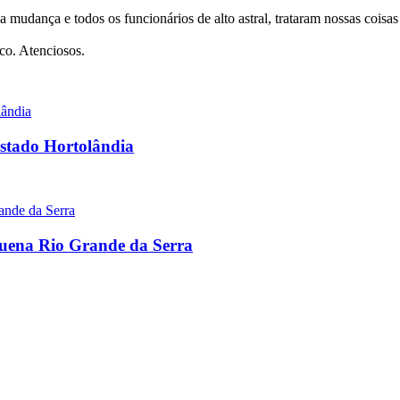
a mudança e todos os funcionários de alto astral, trataram nossas coi
co. Atenciosos.
estado Hortolândia
quena Rio Grande da Serra