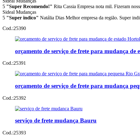
Sideal Mudanças
5
"Super Recomendo!"
Rita Cassia
Empresa nota mil. Fizeram noss
Sideal Mudanças
5
"Super indico"
Natália Dias
Melhor empresa da região. Super indi
Cod.:
25390
orçamento de serviço de frete para mudança de 
Cod.:
25391
orçamento de serviço de frete para mudança pe
Cod.:
25392
serviço de frete mudança Bauru
Cod.:
25393