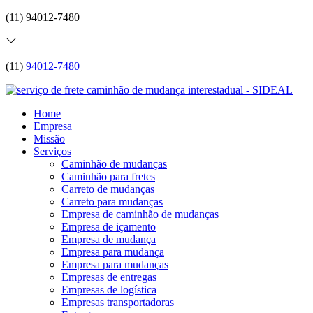
(11) 94012-7480
(11)
94012-7480
Home
Empresa
Missão
Serviços
Caminhão de mudanças
Caminhão para fretes
Carreto de mudanças
Carreto para mudanças
Empresa de caminhão de mudanças
Empresa de içamento
Empresa de mudança
Empresa para mudança
Empresa para mudanças
Empresas de entregas
Empresas de logística
Empresas transportadoras