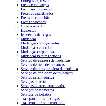
Entregas expressas
Frete de mudanças
Frete para mudanças
Fretes compartilhados
Fretes de caminhão
Fretes dedicados
Guarda móvel
Içamentos
Içamentos de cargas
Mudanças
Mudanças com içamentos
Mudanças comerciais
Mudanças corporativas
Mudanças para residencias
Serviço de empresa de mudanças
Serviço de frete de mudanças
Serviço de transportadora de mudança
Serviço de transporte de mudanças
Serviço para mudança
Serviços de frete
Serviços de fretes fracionados
Serviços de içamentos
Serviços de logística
Transportadoras de cargas
Transportadoras de mudanças