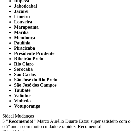
Itupeva
Jaboticabal
Jacareí
Limeira
Louveira
Marapoama
Marília
Mendonça
Paulínia
Piracicaba
Presidente Prudente
Ribeirão Preto
Rio Claro
Sorocaba
São Carlos
São José do Rio Preto
São José dos Campos
Taubaté
Valinhos
Vinhedo
Votuporanga
Sideal Mudanças
5
"Recomendo!"
Marco Aurélio Duarte
Estou super satisfeito com o
o 5º andar com muito cuidado e rapidez. Recomendo!