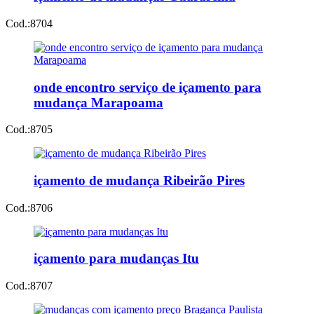
Cod.:
8704
onde encontro serviço de içamento para
mudança Marapoama
Cod.:
8705
içamento de mudança Ribeirão Pires
Cod.:
8706
içamento para mudanças Itu
Cod.:
8707