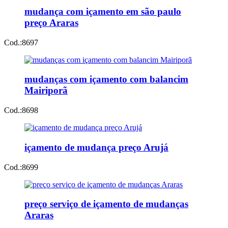
mudança com içamento em são paulo
preço Araras
Cod.:
8697
mudanças com içamento com balancim
Mairiporã
Cod.:
8698
içamento de mudança preço Arujá
Cod.:
8699
preço serviço de içamento de mudanças
Araras