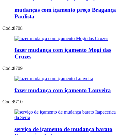
mudanças com içamento preço Bragança
Paulista
Cod.:
8708
fazer mudança com içamento Mogi das
Cruzes
Cod.:
8709
fazer mudança com içamento Louveira
Cod.:
8710
serviço de içamento de mudança barato