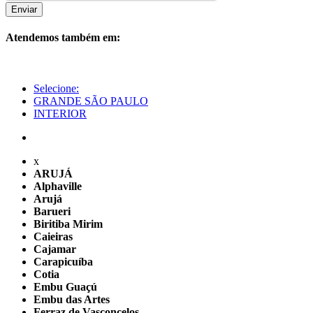
Enviar
Atendemos também em:
Selecione:
GRANDE SÃO PAULO
INTERIOR
x
ARUJÁ
Alphaville
Arujá
Barueri
Biritiba Mirim
Caieiras
Cajamar
Carapicuíba
Cotia
Embu Guaçú
Embu das Artes
Ferraz de Vasconcelos