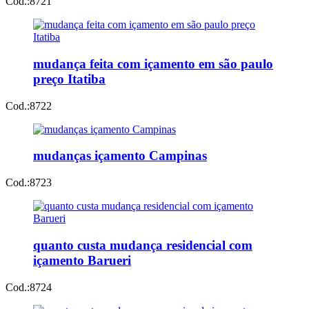
Cod.:
8721
mudança feita com içamento em são paulo
preço Itatiba
Cod.:
8722
mudanças içamento Campinas
Cod.:
8723
quanto custa mudança residencial com
içamento Barueri
Cod.:
8724