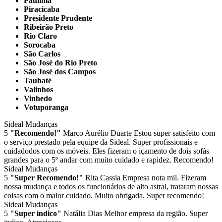
Paulínia
Piracicaba
Presidente Prudente
Ribeirão Preto
Rio Claro
Sorocaba
São Carlos
São José do Rio Preto
São José dos Campos
Taubaté
Valinhos
Vinhedo
Votuporanga
Sideal Mudanças
5
"Recomendo!"
Marco Aurélio Duarte
Estou super satisfeito com
o serviço prestado pela equipe da Sideal. Super profissionais e
cuidadodos com os móveis. Eles fizeram o içamento de dois sofás
grandes para o 5º andar com muito cuidado e rapidez. Recomendo!
Sideal Mudanças
5
"Super Recomendo!"
Rita Cassia
Empresa nota mil. Fizeram
nossa mudança e todos os funcionários de alto astral, trataram nossas
coisas com o maior cuidado. Muito obrigada. Super recomendo!
Sideal Mudanças
5
"Super indico"
Natália Dias
Melhor empresa da região. Super