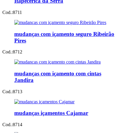
Itapecerica da Serra
Cod.:
8711
mudanças com içamento seguro Ribeirão
Pires
Cod.:
8712
mudanças com içamento com cintas
Jandira
Cod.:
8713
mudanças içamentos Cajamar
Cod.:
8714