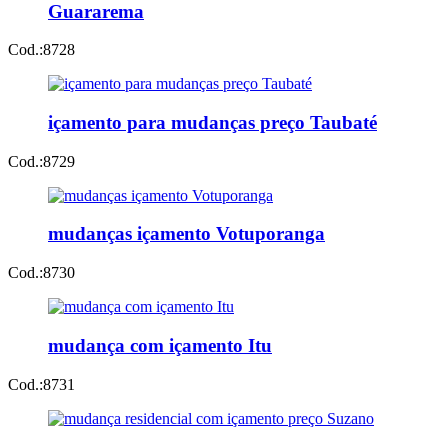
Guararema
Cod.:
8728
içamento para mudanças preço Taubaté
Cod.:
8729
mudanças içamento Votuporanga
Cod.:
8730
mudança com içamento Itu
Cod.:
8731