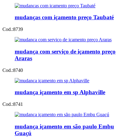
mudanças com içamento preço Taubaté
Cod.:
8739
mudança com serviço de içamento preço
Araras
Cod.:
8740
mudança içamento em sp Alphaville
Cod.:
8741
mudança içamento em são paulo Embu
Guaçú