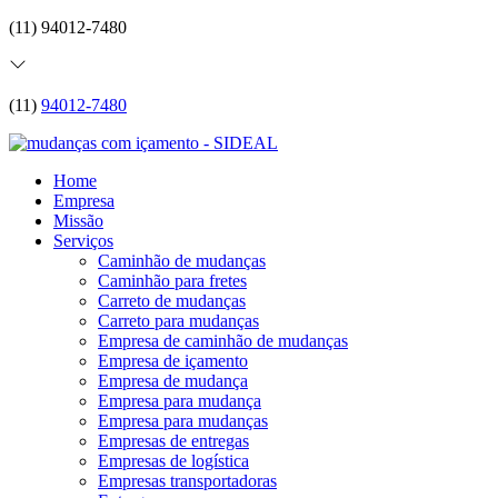
(11) 94012-7480
(11)
94012-7480
Home
Empresa
Missão
Serviços
Caminhão de mudanças
Caminhão para fretes
Carreto de mudanças
Carreto para mudanças
Empresa de caminhão de mudanças
Empresa de içamento
Empresa de mudança
Empresa para mudança
Empresa para mudanças
Empresas de entregas
Empresas de logística
Empresas transportadoras