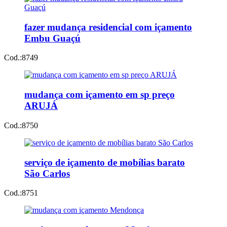
fazer mudança residencial com içamento
Embu Guaçú
Cod.:
8749
mudança com içamento em sp preço
ARUJÁ
Cod.:
8750
serviço de içamento de mobílias barato
São Carlos
Cod.:
8751