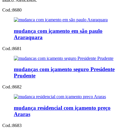
indico. Atenciosos.
Cod.:
8680
mudança com içamento em são paulo
Araraquara
Cod.:
8681
mudanças com içamento seguro Presidente
Prudente
Cod.:
8682
mudança residencial com içamento preço
Araras
Cod.:
8683