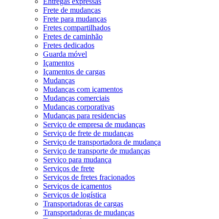
Entregas expressas
Frete de mudanças
Frete para mudanças
Fretes compartilhados
Fretes de caminhão
Fretes dedicados
Guarda móvel
Içamentos
Içamentos de cargas
Mudanças
Mudanças com içamentos
Mudanças comerciais
Mudanças corporativas
Mudanças para residencias
Serviço de empresa de mudanças
Serviço de frete de mudanças
Serviço de transportadora de mudança
Serviço de transporte de mudanças
Serviço para mudança
Serviços de frete
Serviços de fretes fracionados
Serviços de içamentos
Serviços de logística
Transportadoras de cargas
Transportadoras de mudanças