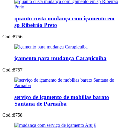
quanto custa mudança com içamento em
sp Ribeirão Preto
Cod.:
8756
içamento para mudança Carapicuíba
Cod.:
8757
serviço de içamento de mobílias barato
Santana de Parnaíba
Cod.:
8758