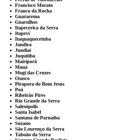
Francisco Morato
Franco da Rocha
Guararema
Guarulhos
Itapecerica da Serra
Itapevi
Itaquaquecetuba
Jandira
Jundiaí
Juquitiba
Mairiporã
Mauá
Mogi das Cruzes
Osasco
Pirapora do Bom Jesus
Poá
Ribeirão Pires
Rio Grande da Serra
Salesópolis
Santa Isabel
Santana de Parnaíba
Suzano
São Lourenço da Serra
Taboão da Serra