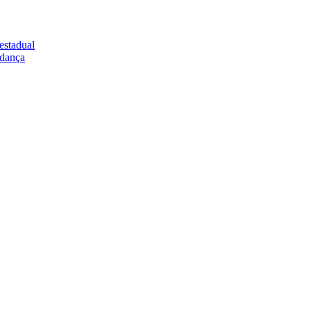
estadual
udança