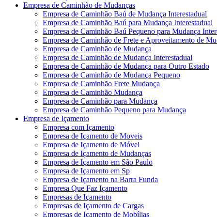
Empresa de Caminhão de Mudanças
Empresa de Caminhão Baú de Mudança Interestadual
Empresa de Caminhão Baú para Mudança Interestadual
Empresa de Caminhão Baú Pequeno para Mudança Inter
Empresa de Caminhão de Frete e Aproveitamento de M
Empresa de Caminhão de Mudança
Empresa de Caminhão de Mudança Interestadual
Empresa de Caminhão de Mudança para Outro Estado
Empresa de Caminhão de Mudança Pequeno
Empresa de Caminhão Frete Mudança
Empresa de Caminhão Mudança
Empresa de Caminhão para Mudança
Empresa de Caminhão Pequeno para Mudança
Empresa de Içamento
Empresa com Içamento
Empresa de Içamento de Moveis
Empresa de Içamento de Móvel
Empresa de Içamento de Mudanças
Empresa de Içamento em São Paulo
Empresa de Içamento em Sp
Empresa de Içamento na Barra Funda
Empresa Que Faz Içamento
Empresas de Içamento
Empresas de Içamento de Cargas
Empresas de Içamento de Mobílias