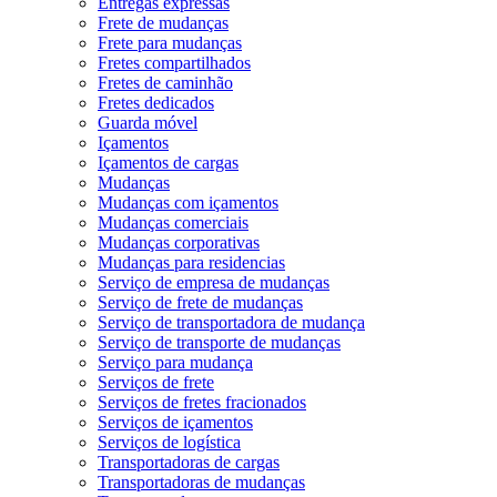
Entregas expressas
Frete de mudanças
Frete para mudanças
Fretes compartilhados
Fretes de caminhão
Fretes dedicados
Guarda móvel
Içamentos
Içamentos de cargas
Mudanças
Mudanças com içamentos
Mudanças comerciais
Mudanças corporativas
Mudanças para residencias
Serviço de empresa de mudanças
Serviço de frete de mudanças
Serviço de transportadora de mudança
Serviço de transporte de mudanças
Serviço para mudança
Serviços de frete
Serviços de fretes fracionados
Serviços de içamentos
Serviços de logística
Transportadoras de cargas
Transportadoras de mudanças