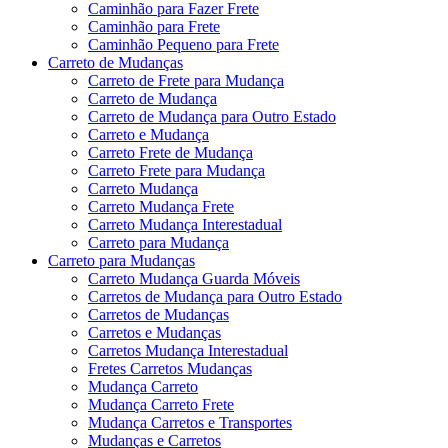
Caminhão para Fazer Frete
Caminhão para Frete
Caminhão Pequeno para Frete
Carreto de Mudanças
Carreto de Frete para Mudança
Carreto de Mudança
Carreto de Mudança para Outro Estado
Carreto e Mudança
Carreto Frete de Mudança
Carreto Frete para Mudança
Carreto Mudança
Carreto Mudança Frete
Carreto Mudança Interestadual
Carreto para Mudança
Carreto para Mudanças
Carreto Mudança Guarda Móveis
Carretos de Mudança para Outro Estado
Carretos de Mudanças
Carretos e Mudanças
Carretos Mudança Interestadual
Fretes Carretos Mudanças
Mudança Carreto
Mudança Carreto Frete
Mudança Carretos e Transportes
Mudanças e Carretos