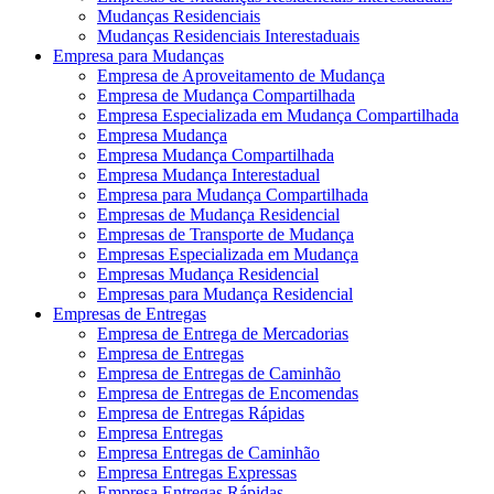
Mudanças Residenciais
Mudanças Residenciais Interestaduais
Empresa para Mudanças
Empresa de Aproveitamento de Mudança
Empresa de Mudança Compartilhada
Empresa Especializada em Mudança Compartilhada
Empresa Mudança
Empresa Mudança Compartilhada
Empresa Mudança Interestadual
Empresa para Mudança Compartilhada
Empresas de Mudança Residencial
Empresas de Transporte de Mudança
Empresas Especializada em Mudança
Empresas Mudança Residencial
Empresas para Mudança Residencial
Empresas de Entregas
Empresa de Entrega de Mercadorias
Empresa de Entregas
Empresa de Entregas de Caminhão
Empresa de Entregas de Encomendas
Empresa de Entregas Rápidas
Empresa Entregas
Empresa Entregas de Caminhão
Empresa Entregas Expressas
Empresa Entregas Rápidas