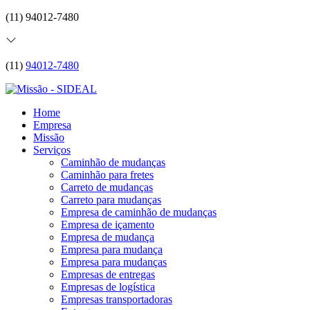
(11) 94012-7480
(11)
94012-7480
Home
Empresa
Missão
Serviços
Caminhão de mudanças
Caminhão para fretes
Carreto de mudanças
Carreto para mudanças
Empresa de caminhão de mudanças
Empresa de içamento
Empresa de mudança
Empresa para mudança
Empresa para mudanças
Empresas de entregas
Empresas de logística
Empresas transportadoras