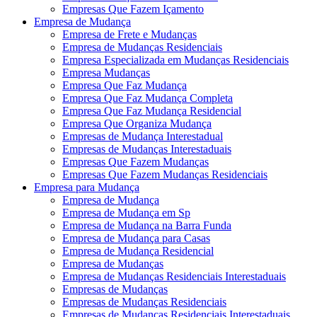
Empresas Que Fazem Içamento
Empresa de Mudança
Empresa de Frete e Mudanças
Empresa de Mudanças Residenciais
Empresa Especializada em Mudanças Residenciais
Empresa Mudanças
Empresa Que Faz Mudança
Empresa Que Faz Mudança Completa
Empresa Que Faz Mudança Residencial
Empresa Que Organiza Mudança
Empresas de Mudança Interestadual
Empresas de Mudanças Interestaduais
Empresas Que Fazem Mudanças
Empresas Que Fazem Mudanças Residenciais
Empresa para Mudança
Empresa de Mudança
Empresa de Mudança em Sp
Empresa de Mudança na Barra Funda
Empresa de Mudança para Casas
Empresa de Mudança Residencial
Empresa de Mudanças
Empresa de Mudanças Residenciais Interestaduais
Empresas de Mudanças
Empresas de Mudanças Residenciais
Empresas de Mudanças Residenciais Interestaduais