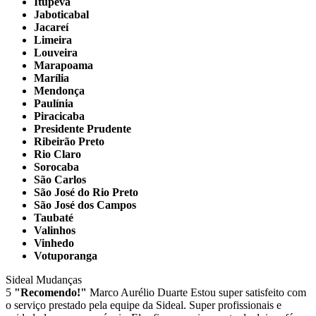
Itupeva
Jaboticabal
Jacareí
Limeira
Louveira
Marapoama
Marília
Mendonça
Paulínia
Piracicaba
Presidente Prudente
Ribeirão Preto
Rio Claro
Sorocaba
São Carlos
São José do Rio Preto
São José dos Campos
Taubaté
Valinhos
Vinhedo
Votuporanga
Sideal Mudanças
5
"Recomendo!"
Marco Aurélio Duarte
Estou super satisfeito com
o serviço prestado pela equipe da Sideal. Super profissionais e