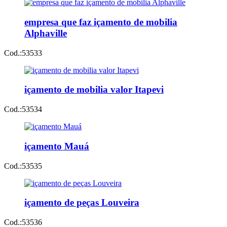
empresa que faz içamento de mobilia
Alphaville
Cod.:
53533
içamento de mobilia valor Itapevi
Cod.:
53534
içamento Mauá
Cod.:
53535
içamento de peças Louveira
Cod.:
53536