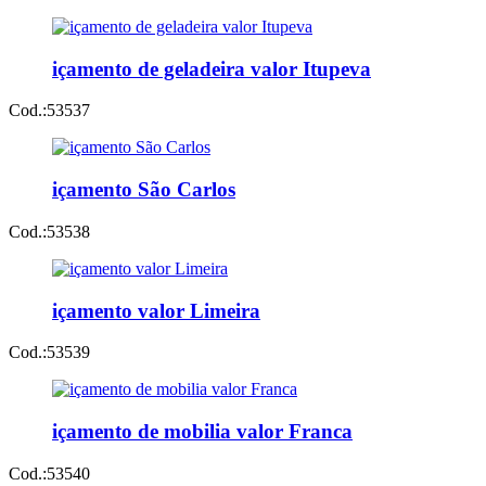
içamento de geladeira valor Itupeva
Cod.:
53537
içamento São Carlos
Cod.:
53538
içamento valor Limeira
Cod.:
53539
içamento de mobilia valor Franca
Cod.:
53540