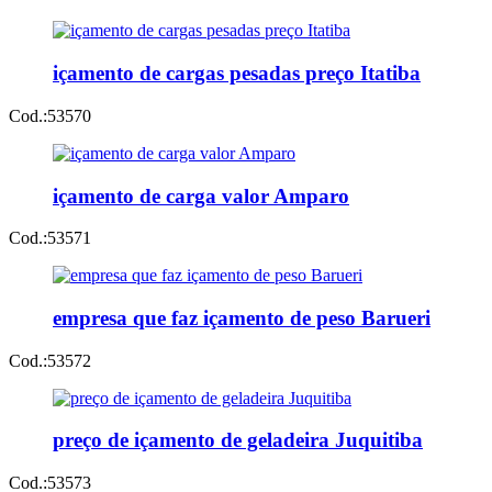
içamento de cargas pesadas preço Itatiba
Cod.:
53570
içamento de carga valor Amparo
Cod.:
53571
empresa que faz içamento de peso Barueri
Cod.:
53572
preço de içamento de geladeira Juquitiba
Cod.:
53573