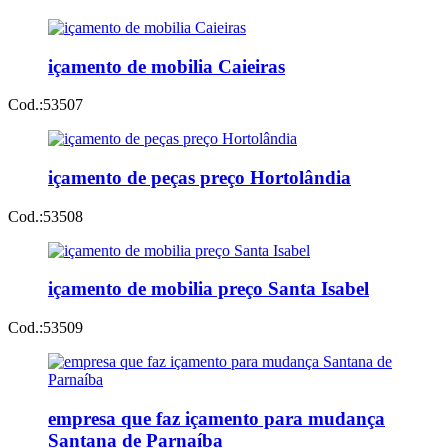
içamento de mobilia Caieiras
Cod.:
53507
içamento de peças preço Hortolândia
Cod.:
53508
içamento de mobilia preço Santa Isabel
Cod.:
53509
empresa que faz içamento para mudança
Santana de Parnaíba