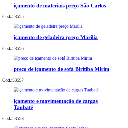
içamento de materiais preço São Carlos
Cod.:
53555
içamento de geladeira preço Marília
Cod.:
53556
preço de içamento de sofá Biritiba Mirim
Cod.:
53557
içamento e movimentação de cargas
Taubaté
Cod.:
53558