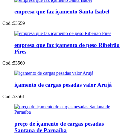
empresa que faz içamento Santa Isabel
Cod.:
53559
empresa que faz içamento de peso Ribeirão
Pires
Cod.:
53560
içamento de cargas pesadas valor Arujá
Cod.:
53561
preço de içamento de cargas pesadas
Santana de Parnaíba