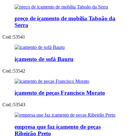
preço de içamento de mobilia Taboão da
Serra
Cod.:
53541
içamento de sofá Bauru
Cod.:
53542
içamento de peças Francisco Morato
Cod.:
53543
empresa que faz içamento de peças
Ribeirão Preto