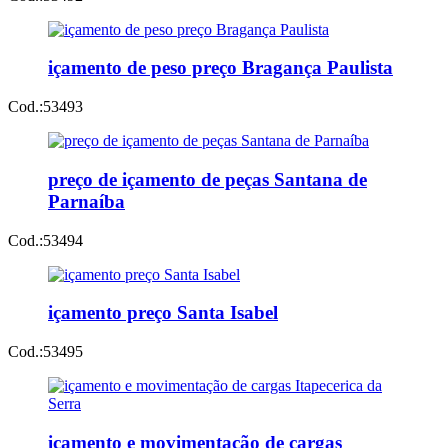
içamento de peso preço Bragança Paulista
Cod.:
53493
preço de içamento de peças Santana de
Parnaíba
Cod.:
53494
içamento preço Santa Isabel
Cod.:
53495
içamento e movimentação de cargas