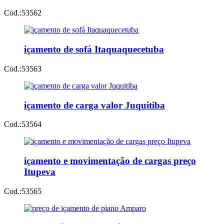
Cod.:
53562
içamento de sofá Itaquaquecetuba
Cod.:
53563
içamento de carga valor Juquitiba
Cod.:
53564
içamento e movimentação de cargas preço
Itupeva
Cod.:
53565