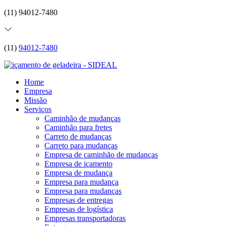
(11) 94012-7480
(11)
94012-7480
Home
Empresa
Missão
Serviços
Caminhão de mudanças
Caminhão para fretes
Carreto de mudanças
Carreto para mudanças
Empresa de caminhão de mudanças
Empresa de içamento
Empresa de mudança
Empresa para mudança
Empresa para mudanças
Empresas de entregas
Empresas de logística
Empresas transportadoras