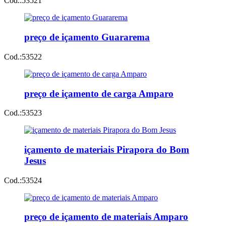
Cod.:
53521
preço de içamento Guararema
Cod.:
53522
preço de içamento de carga Amparo
Cod.:
53523
içamento de materiais Pirapora do Bom
Jesus
Cod.:
53524
preço de içamento de materiais Amparo