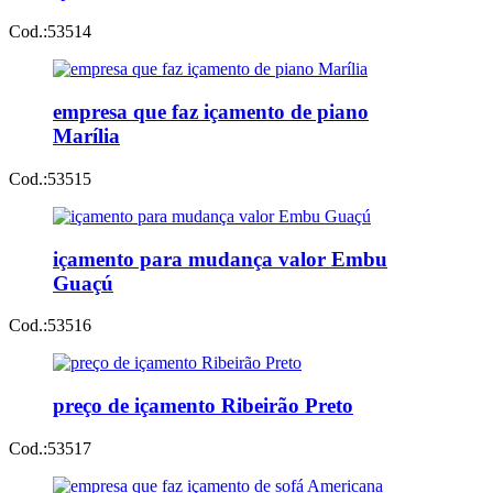
Cod.:
53514
empresa que faz içamento de piano
Marília
Cod.:
53515
içamento para mudança valor Embu
Guaçú
Cod.:
53516
preço de içamento Ribeirão Preto
Cod.:
53517