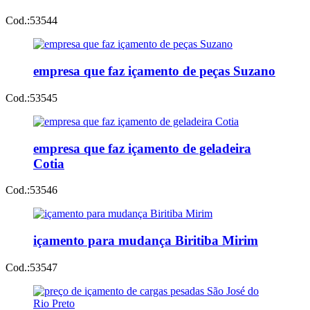
Cod.:
53544
empresa que faz içamento de peças Suzano
Cod.:
53545
empresa que faz içamento de geladeira
Cotia
Cod.:
53546
içamento para mudança Biritiba Mirim
Cod.:
53547