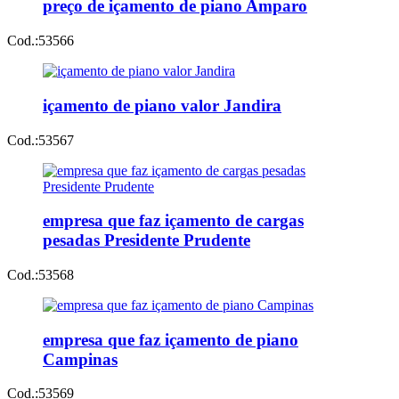
preço de içamento de piano Amparo
Cod.:
53566
içamento de piano valor Jandira
Cod.:
53567
empresa que faz içamento de cargas
pesadas Presidente Prudente
Cod.:
53568
empresa que faz içamento de piano
Campinas
Cod.:
53569