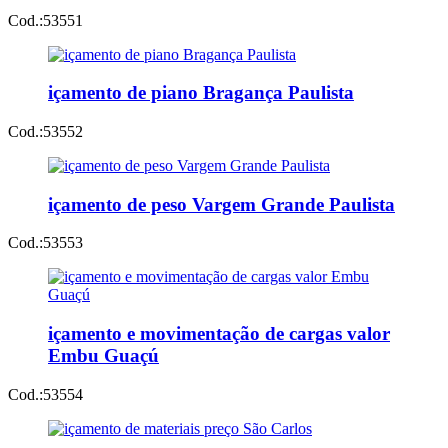
Cod.:
53551
içamento de piano Bragança Paulista
Cod.:
53552
içamento de peso Vargem Grande Paulista
Cod.:
53553
içamento e movimentação de cargas valor
Embu Guaçú
Cod.:
53554