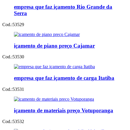
empresa que faz içamento Rio Grande da
Serra
Cod.:
53529
içamento de piano preço Cajamar
Cod.:
53530
empresa que faz içamento de carga Itatiba
Cod.:
53531
içamento de materiais preço Votuporanga
Cod.:
53532