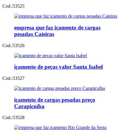
Cod.:
53525
empresa que faz içamento de cargas
pesadas Caieiras
Cod.:
53526
içamento de peças valor Santa Isabel
Cod.:
53527
içamento de cargas pesadas preço
Carapicuíba
Cod.:
53528