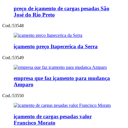
preço de içamento de cargas pesadas São
José do Rio Preto
Cod.:
53548
içamento preço Itapecerica da Serra
Cod.:
53549
empresa que faz içamento para mudança
Amparo
Cod.:
53550
içamento de cargas pesadas valor
Francisco Morato