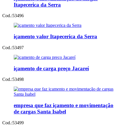
Itapecerica da Serra
Cod.:
53496
içamento valor Itapecerica da Serra
Cod.:
53497
içamento de carga preço Jacareí
Cod.:
53498
empresa que faz içamento e movimentação
de cargas Santa Isabel
Cod.:
53499