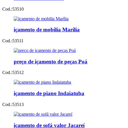
Cod.:
53510
içamento de mobilia Marília
Cod.:
53511
preço de içamento de peças Poá
Cod.:
53512
içamento de piano Indaiatuba
Cod.:
53513
içamento de sofá valor Jacareí