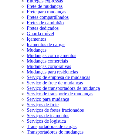
Entregas expressas
Frete de mudanças
Frete para mudanças
Fretes compartilhados
Fretes de caminhão
Fretes dedicados
Guarda móvel
Içamentos
Içamentos de cargas
Mudanças
Mudanças com içamentos
Mudanças comerciais
Mudanças corporativas
Mudanças para residencias
Serviço de empresa de mudanças
Serviço de frete de mudanças
Serviço de transportadora de mudança
Serviço de transporte de mudanças
Serviço para mudança
Serviços de frete
Serviços de fretes fracionados
Serviços de içamentos
Serviços de logística
Transportadoras de cargas
Transportadoras de mudanças