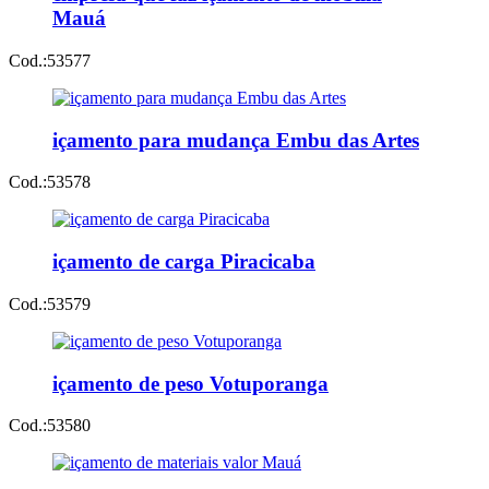
Mauá
Cod.:
53577
içamento para mudança Embu das Artes
Cod.:
53578
içamento de carga Piracicaba
Cod.:
53579
içamento de peso Votuporanga
Cod.:
53580