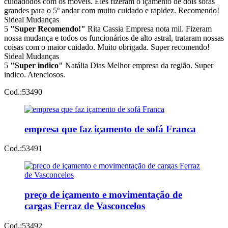
cuidadodos com os móveis. Eles fizeram o içamento de dois sofás
grandes para o 5º andar com muito cuidado e rapidez. Recomendo!
Sideal Mudanças
5
"Super Recomendo!"
Rita Cassia
Empresa nota mil. Fizeram
nossa mudança e todos os funcionários de alto astral, trataram nossas
coisas com o maior cuidado. Muito obrigada. Super recomendo!
Sideal Mudanças
5
"Super indico"
Natália Dias
Melhor empresa da região. Super
indico. Atenciosos.
Cod.:
53490
empresa que faz içamento de sofá Franca
Cod.:
53491
preço de içamento e movimentação de
cargas Ferraz de Vasconcelos
Cod.:
53492