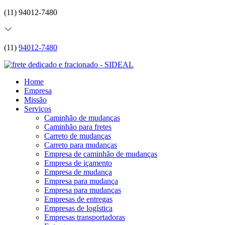
(11) 94012-7480
(11)
94012-7480
Home
Empresa
Missão
Serviços
Caminhão de mudanças
Caminhão para fretes
Carreto de mudanças
Carreto para mudanças
Empresa de caminhão de mudanças
Empresa de içamento
Empresa de mudança
Empresa para mudança
Empresa para mudanças
Empresas de entregas
Empresas de logística
Empresas transportadoras