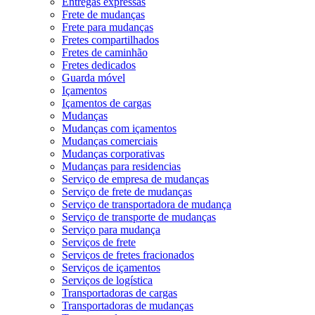
Entregas expressas
Frete de mudanças
Frete para mudanças
Fretes compartilhados
Fretes de caminhão
Fretes dedicados
Guarda móvel
Içamentos
Içamentos de cargas
Mudanças
Mudanças com içamentos
Mudanças comerciais
Mudanças corporativas
Mudanças para residencias
Serviço de empresa de mudanças
Serviço de frete de mudanças
Serviço de transportadora de mudança
Serviço de transporte de mudanças
Serviço para mudança
Serviços de frete
Serviços de fretes fracionados
Serviços de içamentos
Serviços de logística
Transportadoras de cargas
Transportadoras de mudanças