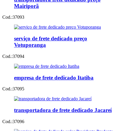
Mairiporã
Cod.:
37093
serviço de frete dedicado preço
Votuporanga
Cod.:
37094
empresa de frete dedicado Itatiba
Cod.:
37095
transportadora de frete dedicado Jacareí
Cod.:
37096