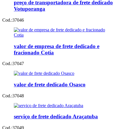
preço de transportadora de frete dedicado
Votuporanga
Cod.:
37046
valor de empresa de frete dedicado e
fracionado Cotia
Cod.:
37047
valor de frete dedicado Osasco
Cod.:
37048
serviço de frete dedicado Araçatuba
Cod.:
37049