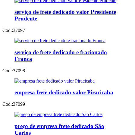
serviço de frete dedicado valor Presidente
Prudente
Cod.:
37097
serviço de frete dedicado e fracionado
Franca
Cod.:
37098
empresa frete dedicado valor Piracicaba
Cod.:
37099
preço de empresa frete dedicado São
Carlos