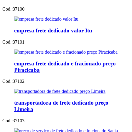
Cod.:
37100
empresa frete dedicado valor Itu
Cod.:
37101
empresa frete dedicado e fracionado preço
Piracicaba
Cod.:
37102
transportadora de frete dedicado preço
Limeira
Cod.:
37103