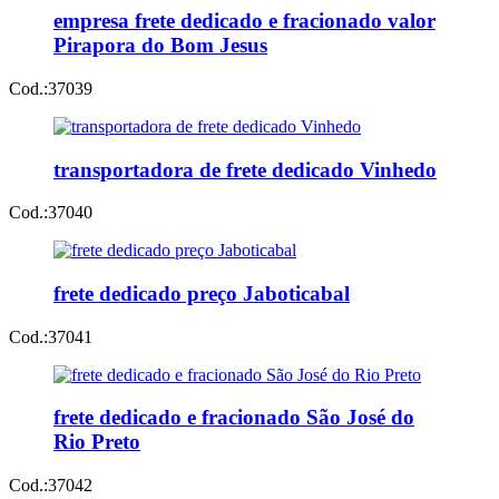
empresa frete dedicado e fracionado valor
Pirapora do Bom Jesus
Cod.:
37039
transportadora de frete dedicado Vinhedo
Cod.:
37040
frete dedicado preço Jaboticabal
Cod.:
37041
frete dedicado e fracionado São José do
Rio Preto
Cod.:
37042