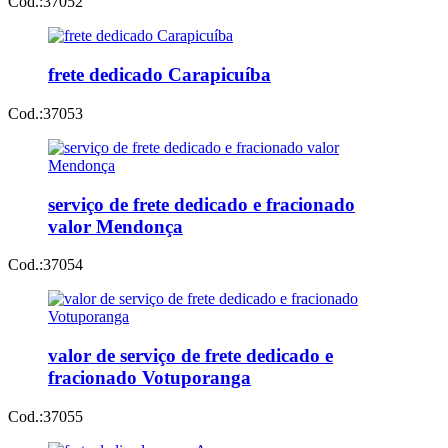
Cod.:
37052
frete dedicado Carapicuíba
Cod.:
37053
serviço de frete dedicado e fracionado
valor Mendonça
Cod.:
37054
valor de serviço de frete dedicado e
fracionado Votuporanga
Cod.:
37055