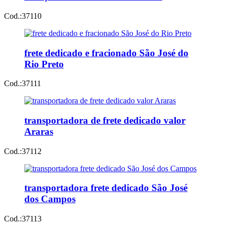
Cod.:
37110
frete dedicado e fracionado São José do
Rio Preto
Cod.:
37111
transportadora de frete dedicado valor
Araras
Cod.:
37112
transportadora frete dedicado São José
dos Campos
Cod.:
37113