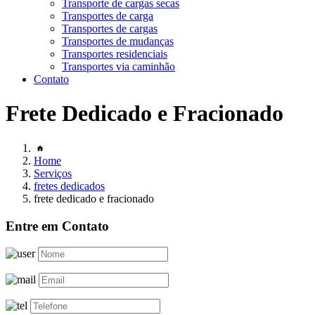
Transporte de cargas secas
Transportes de carga
Transportes de cargas
Transportes de mudanças
Transportes residenciais
Transportes via caminhão
Contato
Frete Dedicado e Fracionado
Home
Serviços
fretes dedicados
frete dedicado e fracionado
Entre em Contato