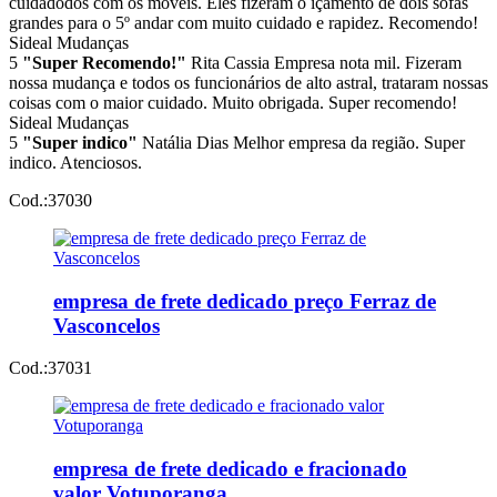
cuidadodos com os móveis. Eles fizeram o içamento de dois sofás
grandes para o 5º andar com muito cuidado e rapidez. Recomendo!
Sideal Mudanças
5
"Super Recomendo!"
Rita Cassia
Empresa nota mil. Fizeram
nossa mudança e todos os funcionários de alto astral, trataram nossas
coisas com o maior cuidado. Muito obrigada. Super recomendo!
Sideal Mudanças
5
"Super indico"
Natália Dias
Melhor empresa da região. Super
indico. Atenciosos.
Cod.:
37030
empresa de frete dedicado preço Ferraz de
Vasconcelos
Cod.:
37031
empresa de frete dedicado e fracionado
valor Votuporanga