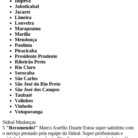
Itupeva
Jaboticabal
Jacareí
Limeira
Louveira
Marapoama
Marília
Mendonça
Paulínia
Piracicaba
Presidente Prudente
Ribeirão Preto
Rio Claro
Sorocaba
São Carlos
São José do Rio Preto
São José dos Campos
Taubaté
Valinhos
Vinhedo
Votuporanga
Sideal Mudanças
5
"Recomendo!"
Marco Aurélio Duarte
Estou super satisfeito com
o serviço prestado pela equipe da Sideal. Super profissionais e