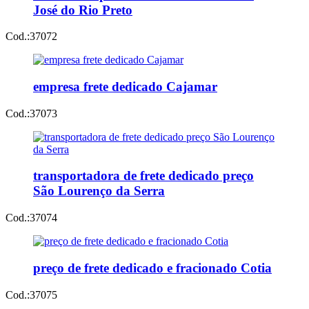
José do Rio Preto
Cod.:
37072
empresa frete dedicado Cajamar
Cod.:
37073
transportadora de frete dedicado preço
São Lourenço da Serra
Cod.:
37074
preço de frete dedicado e fracionado Cotia
Cod.:
37075