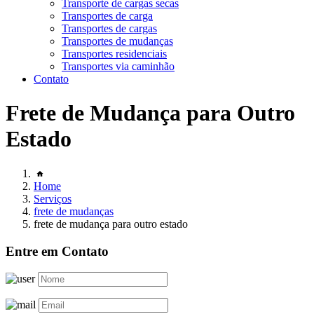
Transporte de cargas secas
Transportes de carga
Transportes de cargas
Transportes de mudanças
Transportes residenciais
Transportes via caminhão
Contato
Frete de Mudança para Outro
Estado
Home
Serviços
frete de mudanças
frete de mudança para outro estado
Entre em Contato