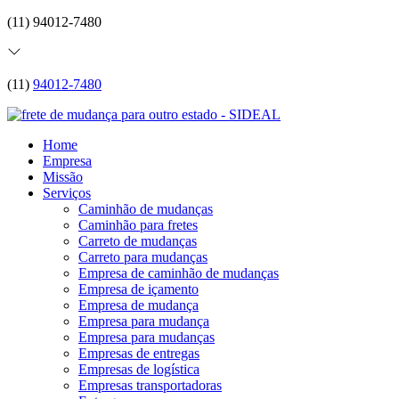
(11) 94012-7480
(11)
94012-7480
Home
Empresa
Missão
Serviços
Caminhão de mudanças
Caminhão para fretes
Carreto de mudanças
Carreto para mudanças
Empresa de caminhão de mudanças
Empresa de içamento
Empresa de mudança
Empresa para mudança
Empresa para mudanças
Empresas de entregas
Empresas de logística
Empresas transportadoras