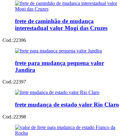
frete de caminhão de mudança
interestadual valor Mogi das Cruzes
Cod.:
22396
frete para mudança pequena valor
Jandira
Cod.:
22397
frete mudança de estado valor Rio Claro
Cod.:
22398