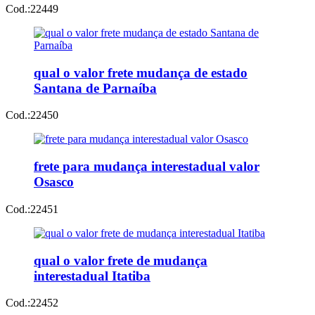
Cod.:
22449
qual o valor frete mudança de estado
Santana de Parnaíba
Cod.:
22450
frete para mudança interestadual valor
Osasco
Cod.:
22451
qual o valor frete de mudança
interestadual Itatiba
Cod.:
22452