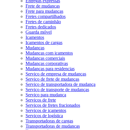
Entregas expressas
Frete de mudanças
Frete para mudanças
Fretes compartilhados
Fretes de caminhão
Fretes dedicados
Guarda móvel
Içamentos
Içamentos de cargas
Mudanças
Mudanças com içamentos
Mudanças comerciais
Mudanças corporativas
Mudanças para residencias
Serviço de empresa de mudanças
Serviço de frete de mudanças
Serviço de transportadora de mudança
Serviço de transporte de mudanças
Serviço para mudança
Serviços de frete
Serviços de fretes fracionados
Serviços de içamentos
Serviços de logística
Transportadoras de cargas
Transportadoras de mudanças