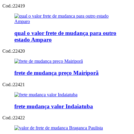
Cod.:
22419
qual o valor frete de mudança para outro
estado Amparo
Cod.:
22420
frete de mudança preço Mairiporã
Cod.:
22421
frete mudança valor Indaiatuba
Cod.:
22422