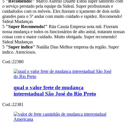
5
"Recomendo!"
Marco Aurélio Duarte
Estou super satisfeito com
o serviço prestado pela equipe da Sideal. Super profissionais e
cuidadodos com os móveis. Eles fizeram o içamento de dois sofás
grandes para o 5º andar com muito cuidado e rapidez. Recomendo!
Sideal Mudanças
5
"Super Recomendo!"
Rita Cassia
Empresa nota mil. Fizeram
nossa mudança e todos os funcionários de alto astral, trataram nossas
coisas com o maior cuidado. Muito obrigada. Super recomendo!
Sideal Mudanças
5
"Super indico"
Natália Dias
Melhor empresa da região. Super
indico. Atenciosos.
Cod.:
22380
qual o valor frete de mudança
interestadual São José do Rio Preto
Cod.:
22381