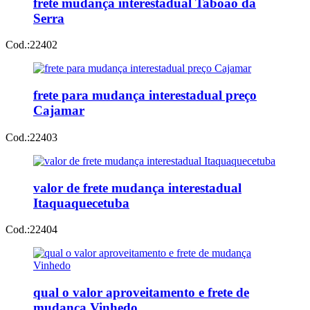
frete mudança interestadual Taboão da
Serra
Cod.:
22402
frete para mudança interestadual preço
Cajamar
Cod.:
22403
valor de frete mudança interestadual
Itaquaquecetuba
Cod.:
22404
qual o valor aproveitamento e frete de
mudança Vinhedo