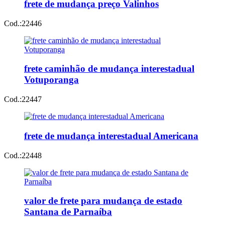
frete de mudança preço Valinhos
Cod.:
22446
frete caminhão de mudança interestadual
Votuporanga
Cod.:
22447
frete de mudança interestadual Americana
Cod.:
22448
valor de frete para mudança de estado
Santana de Parnaíba