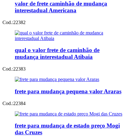
valor de frete caminhão de mudança
interestadual Americana
Cod.:
22382
qual o valor frete de caminhão de
mudança interestadual Atibaia
Cod.:
22383
frete para mudança pequena valor Araras
Cod.:
22384
frete para mudança de estado preço Mogi
das Cruzes