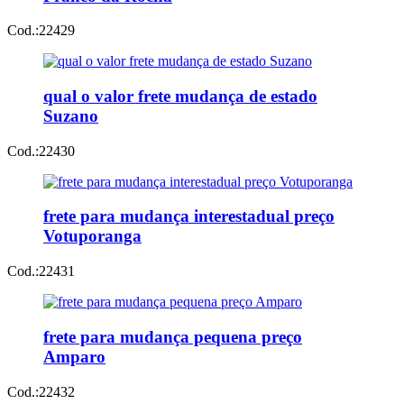
Cod.:
22429
qual o valor frete mudança de estado
Suzano
Cod.:
22430
frete para mudança interestadual preço
Votuporanga
Cod.:
22431
frete para mudança pequena preço
Amparo
Cod.:
22432