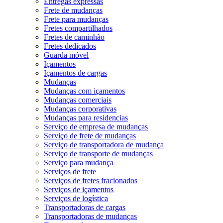
Entregas expressas
Frete de mudanças
Frete para mudanças
Fretes compartilhados
Fretes de caminhão
Fretes dedicados
Guarda móvel
Içamentos
Içamentos de cargas
Mudanças
Mudanças com içamentos
Mudanças comerciais
Mudanças corporativas
Mudanças para residencias
Serviço de empresa de mudanças
Serviço de frete de mudanças
Serviço de transportadora de mudança
Serviço de transporte de mudanças
Serviço para mudança
Serviços de frete
Serviços de fretes fracionados
Serviços de içamentos
Serviços de logística
Transportadoras de cargas
Transportadoras de mudanças