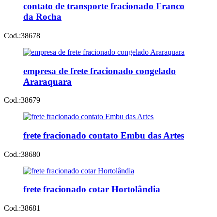
contato de transporte fracionado Franco
da Rocha
Cod.:
38678
empresa de frete fracionado congelado
Araraquara
Cod.:
38679
frete fracionado contato Embu das Artes
Cod.:
38680
frete fracionado cotar Hortolândia
Cod.:
38681