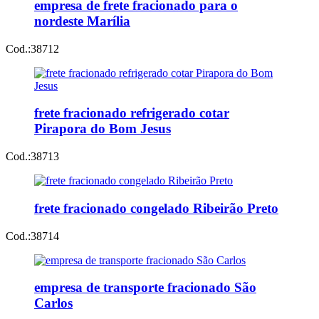
empresa de frete fracionado para o
nordeste Marília
Cod.:
38712
frete fracionado refrigerado cotar
Pirapora do Bom Jesus
Cod.:
38713
frete fracionado congelado Ribeirão Preto
Cod.:
38714
empresa de transporte fracionado São
Carlos