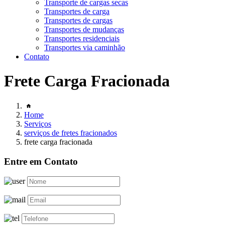
Transporte de cargas secas
Transportes de carga
Transportes de cargas
Transportes de mudanças
Transportes residenciais
Transportes via caminhão
Contato
Frete Carga Fracionada
Home
Serviços
serviços de fretes fracionados
frete carga fracionada
Entre em Contato