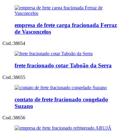
empresa de frete carga fracionada Ferraz
de Vasconcelos
Cod.:
38654
frete fracionado cotar Taboão da Serra
Cod.:
38655
contato de frete fracionado congelado
Suzano
Cod.:
38656