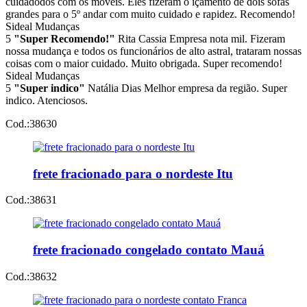
cuidadodos com os móveis. Eles fizeram o içamento de dois sofás
grandes para o 5º andar com muito cuidado e rapidez. Recomendo!
Sideal Mudanças
5
"Super Recomendo!"
Rita Cassia
Empresa nota mil. Fizeram
nossa mudança e todos os funcionários de alto astral, trataram nossas
coisas com o maior cuidado. Muito obrigada. Super recomendo!
Sideal Mudanças
5
"Super indico"
Natália Dias
Melhor empresa da região. Super
indico. Atenciosos.
Cod.:
38630
frete fracionado para o nordeste Itu
Cod.:
38631
frete fracionado congelado contato Mauá
Cod.:
38632