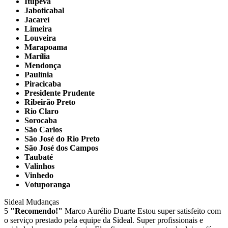
Itupeva
Jaboticabal
Jacareí
Limeira
Louveira
Marapoama
Marília
Mendonça
Paulínia
Piracicaba
Presidente Prudente
Ribeirão Preto
Rio Claro
Sorocaba
São Carlos
São José do Rio Preto
São José dos Campos
Taubaté
Valinhos
Vinhedo
Votuporanga
Sideal Mudanças
5
"Recomendo!"
Marco Aurélio Duarte
Estou super satisfeito com
o serviço prestado pela equipe da Sideal. Super profissionais e