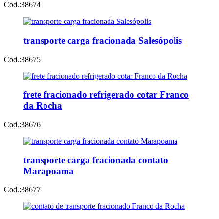
Cod.:
38674
transporte carga fracionada Salesópolis
Cod.:
38675
frete fracionado refrigerado cotar Franco
da Rocha
Cod.:
38676
transporte carga fracionada contato
Marapoama
Cod.:
38677