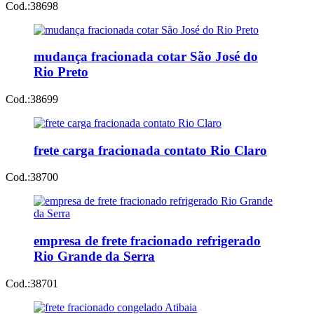
Cod.:
38698
mudança fracionada cotar São José do
Rio Preto
Cod.:
38699
frete carga fracionada contato Rio Claro
Cod.:
38700
empresa de frete fracionado refrigerado
Rio Grande da Serra
Cod.:
38701