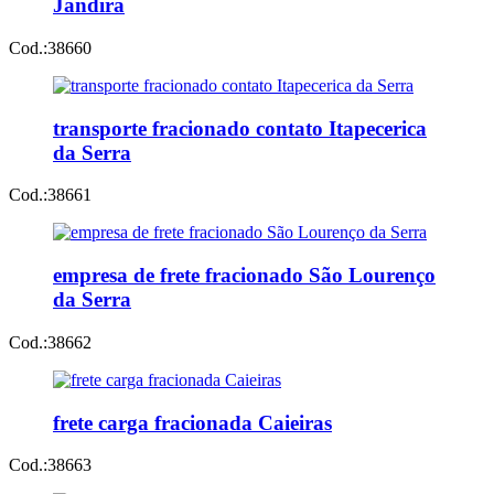
Jandira
Cod.:
38660
transporte fracionado contato Itapecerica
da Serra
Cod.:
38661
empresa de frete fracionado São Lourenço
da Serra
Cod.:
38662
frete carga fracionada Caieiras
Cod.:
38663