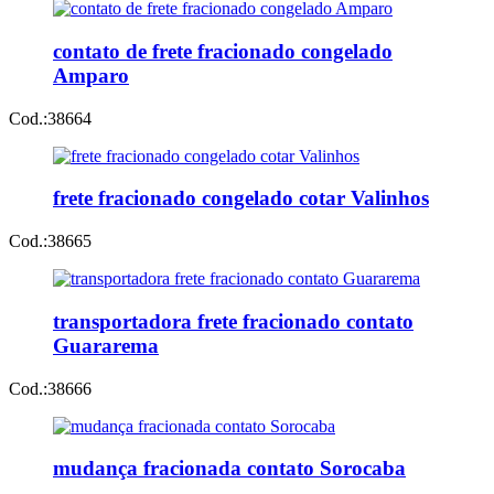
contato de frete fracionado congelado
Amparo
Cod.:
38664
frete fracionado congelado cotar Valinhos
Cod.:
38665
transportadora frete fracionado contato
Guararema
Cod.:
38666
mudança fracionada contato Sorocaba