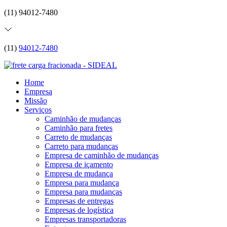
(11) 94012-7480
(11)
94012-7480
Home
Empresa
Missão
Serviços
Caminhão de mudanças
Caminhão para fretes
Carreto de mudanças
Carreto para mudanças
Empresa de caminhão de mudanças
Empresa de içamento
Empresa de mudança
Empresa para mudança
Empresa para mudanças
Empresas de entregas
Empresas de logística
Empresas transportadoras