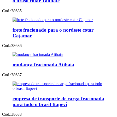
o brasil cotar Taubaté
Cod.:
38685
frete fracionado para o nordeste cotar
Cajamar
Cod.:
38686
mudança fracionada Atibaia
Cod.:
38687
empresa de transporte de carga fracionada
para todo o brasil Itapevi
Cod.:
38688