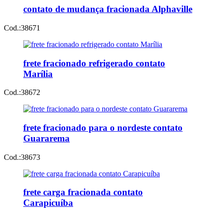
contato de mudança fracionada Alphaville
Cod.:
38671
frete fracionado refrigerado contato
Marília
Cod.:
38672
frete fracionado para o nordeste contato
Guararema
Cod.:
38673
frete carga fracionada contato
Carapicuíba