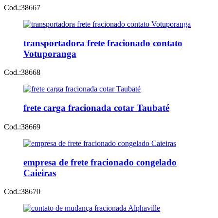
Cod.:
38667
transportadora frete fracionado contato
Votuporanga
Cod.:
38668
frete carga fracionada cotar Taubaté
Cod.:
38669
empresa de frete fracionado congelado
Caieiras
Cod.:
38670