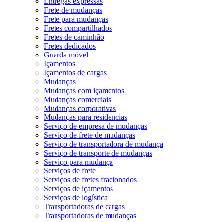
Entregas expressas
Frete de mudanças
Frete para mudanças
Fretes compartilhados
Fretes de caminhão
Fretes dedicados
Guarda móvel
Içamentos
Içamentos de cargas
Mudanças
Mudanças com içamentos
Mudanças comerciais
Mudanças corporativas
Mudanças para residencias
Serviço de empresa de mudanças
Serviço de frete de mudanças
Serviço de transportadora de mudança
Serviço de transporte de mudanças
Serviço para mudança
Serviços de frete
Serviços de fretes fracionados
Serviços de içamentos
Serviços de logística
Transportadoras de cargas
Transportadoras de mudanças