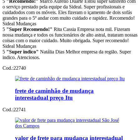
5
"Recomendo!"
Marco Aurélio Duarte
Estou super satisfeito com
o serviço prestado pela equipe da Sideal. Super profissionais e
cuidadodos com os móveis. Eles fizeram o içamento de dois sofás
grandes para o 5º andar com muito cuidado e rapidez. Recomendo!
Sideal Mudanças
5
"Super Recomendo!"
Rita Cassia
Empresa nota mil. Fizeram
nossa mudança e todos os funcionários de alto astral, trataram nossas
coisas com o maior cuidado. Muito obrigada. Super recomendo!
Sideal Mudanças
5
"Super indico"
Natália Dias
Melhor empresa da região. Super
indico. Atenciosos.
Cod.:
22740
frete de caminhão de mudança
interestadual preço Itu
Cod.:
22741
valor de frete para mudança interestadual