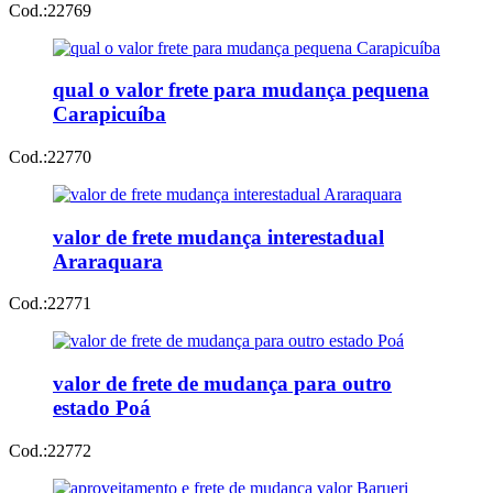
Cod.:
22769
qual o valor frete para mudança pequena
Carapicuíba
Cod.:
22770
valor de frete mudança interestadual
Araraquara
Cod.:
22771
valor de frete de mudança para outro
estado Poá
Cod.:
22772