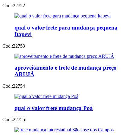
Cod.:
22752
qual o valor frete para mudança pequena
Itapevi
Cod.:
22753
aproveitamento e frete de mudança preço
ARUJÁ
Cod.:
22754
qual o valor frete mudança Poá
Cod.:
22755