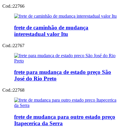
Cod.:
22766
frete de caminhão de mudança
interestadual valor Itu
Cod.:
22767
frete para mudança de estado preço São
José do Rio Preto
Cod.:
22768
frete de mudança para outro estado preço
Itapecerica da Serra