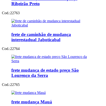
Ribeirão Preto
Cod.:
22763
frete de caminhão de mudança
interestadual Jaboticabal
Cod.:
22764
frete mudança de estado preço São
Lourenço da Serra
Cod.:
22765
frete mudança Mauá