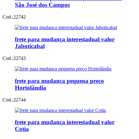
São José dos Campos
Cod.:
22742
frete para mudança interestadual valor
Jaboticabal
Cod.:
22743
frete para mudança pequena preço
Hortolândia
Cod.:
22744
frete para mudança interestadual valor
Cotia