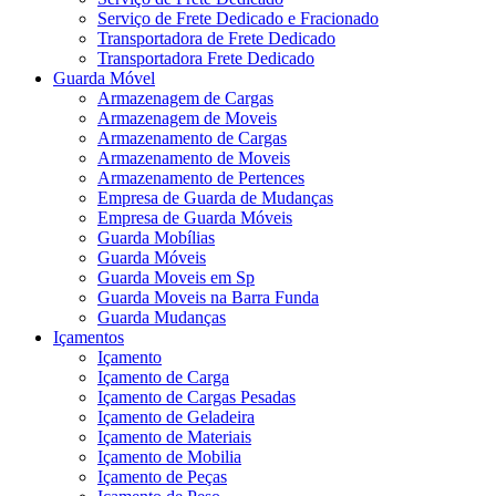
Serviço de Frete Dedicado e Fracionado
Transportadora de Frete Dedicado
Transportadora Frete Dedicado
Guarda Móvel
Armazenagem de Cargas
Armazenagem de Moveis
Armazenamento de Cargas
Armazenamento de Moveis
Armazenamento de Pertences
Empresa de Guarda de Mudanças
Empresa de Guarda Móveis
Guarda Mobílias
Guarda Móveis
Guarda Moveis em Sp
Guarda Moveis na Barra Funda
Guarda Mudanças
Içamentos
Içamento
Içamento de Carga
Içamento de Cargas Pesadas
Içamento de Geladeira
Içamento de Materiais
Içamento de Mobilia
Içamento de Peças