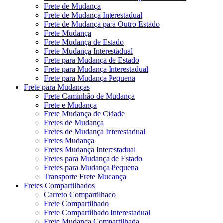
Frete de Mudança
Frete de Mudança Interestadual
Frete de Mudança para Outro Estado
Frete Mudança
Frete Mudança de Estado
Frete Mudança Interestadual
Frete para Mudança de Estado
Frete para Mudança Interestadual
Frete para Mudança Pequena
Frete para Mudanças
Frete Caminhão de Mudança
Frete e Mudança
Frete Mudança de Cidade
Fretes de Mudança
Fretes de Mudança Interestadual
Fretes Mudança
Fretes Mudança Interestadual
Fretes para Mudança de Estado
Fretes para Mudança Pequena
Transporte Frete Mudança
Fretes Compartilhados
Carreto Compartilhado
Frete Compartilhado
Frete Compartilhado Interestadual
Frete Mudança Compartilhada