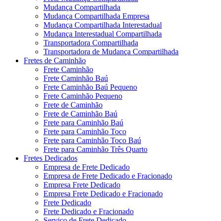
Mudança Compartilhada
Mudança Compartilhada Empresa
Mudança Compartilhada Interestadual
Mudança Interestadual Compartilhada
Transportadora Compartilhada
Transportadora de Mudança Compartilhada
Fretes de Caminhão
Frete Caminhão
Frete Caminhão Baú
Frete Caminhão Baú Pequeno
Frete Caminhão Pequeno
Frete de Caminhão
Frete de Caminhão Baú
Frete para Caminhão Baú
Frete para Caminhão Toco
Frete para Caminhão Toco Baú
Frete para Caminhão Três Quarto
Fretes Dedicados
Empresa de Frete Dedicado
Empresa de Frete Dedicado e Fracionado
Empresa Frete Dedicado
Empresa Frete Dedicado e Fracionado
Frete Dedicado
Frete Dedicado e Fracionado
Serviço de Frete Dedicado