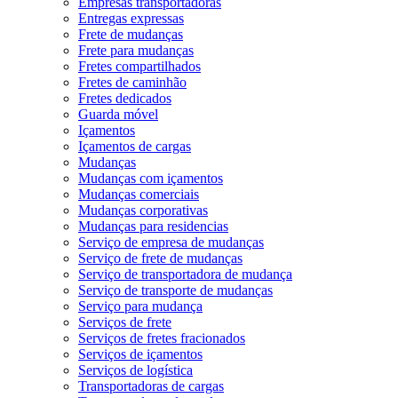
Empresas transportadoras
Entregas expressas
Frete de mudanças
Frete para mudanças
Fretes compartilhados
Fretes de caminhão
Fretes dedicados
Guarda móvel
Içamentos
Içamentos de cargas
Mudanças
Mudanças com içamentos
Mudanças comerciais
Mudanças corporativas
Mudanças para residencias
Serviço de empresa de mudanças
Serviço de frete de mudanças
Serviço de transportadora de mudança
Serviço de transporte de mudanças
Serviço para mudança
Serviços de frete
Serviços de fretes fracionados
Serviços de içamentos
Serviços de logística
Transportadoras de cargas