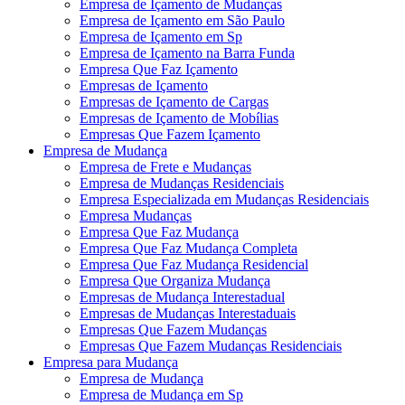
Empresa de Içamento de Mudanças
Empresa de Içamento em São Paulo
Empresa de Içamento em Sp
Empresa de Içamento na Barra Funda
Empresa Que Faz Içamento
Empresas de Içamento
Empresas de Içamento de Cargas
Empresas de Içamento de Mobílias
Empresas Que Fazem Içamento
Empresa de Mudança
Empresa de Frete e Mudanças
Empresa de Mudanças Residenciais
Empresa Especializada em Mudanças Residenciais
Empresa Mudanças
Empresa Que Faz Mudança
Empresa Que Faz Mudança Completa
Empresa Que Faz Mudança Residencial
Empresa Que Organiza Mudança
Empresas de Mudança Interestadual
Empresas de Mudanças Interestaduais
Empresas Que Fazem Mudanças
Empresas Que Fazem Mudanças Residenciais
Empresa para Mudança
Empresa de Mudança
Empresa de Mudança em Sp