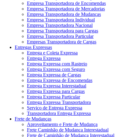
Empresa Transportadora de Encomendas
Empresa Transportadora de Mercadorias
Empresa Transportadora de Mudanças
Empresa Transportadora Individual
Empresa Transportadora Nacional
Empresa Transportadora para Cargas
Empresa Transportadora Particular
Empresas Transportadora de Cargas
Entregas Expressas
Entrega e Coleta Expressa
Entrega Expressa
Entrega Expressa com Rastreio
Entrega Expressa com Seguro
Entrega Expressa de Cargas
Entrega Expressa de Encomendas
Entrega Expressa Interestadual
Entrega Expressa para Cargas
Entrega Expressa Particular
Entrega Expressa Transportadora
Serviço de Entrega Expressa
Transportadora Entrega Expressa
Frete de Mudanças
Aproveitamento e Frete de Mudança
Frete Caminhão de Mudança Interestadual
Frete de Caminhão de Mudança Interestadual