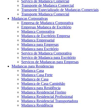
Serviço de Mudança Comercial
Transporte de Mudança Comercial
Transporte Especializado de Mudanças Comerciais
Transporte Mudança Comercial
Mudanças Corporativas
Empresa de Mudança Corporativa
Empresas Mudança de Escritório
Mudança Corporativa
Mudança de Escritório Empresa
Mudança Empresarial
Mudança para Empresas
Mudança para Escritório
Serviço de Mudança Corporativa
Serviço de Mudança para Escritório
Serviços de Mudanças para Empresas
Mudanças para Residencias
Mudança Casa
Mudança Casa Frete
Mudança de Casa
Mudança de Casa Caminhão
Mudança para Residência
Mudança Residencial Fiorino
Mudança Residencial Profissional
Mudança Residencial Transportadora
Mudança Residência