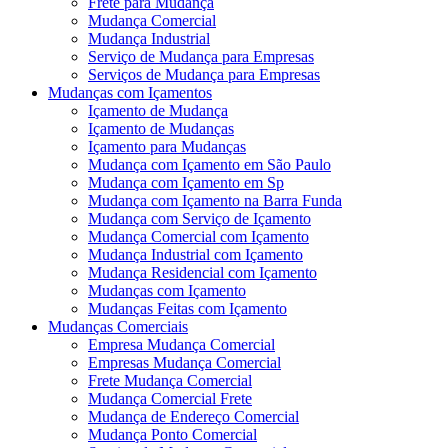
Frete para Mudança
Mudança Comercial
Mudança Industrial
Serviço de Mudança para Empresas
Serviços de Mudança para Empresas
Mudanças com Içamentos
Içamento de Mudança
Içamento de Mudanças
Içamento para Mudanças
Mudança com Içamento em São Paulo
Mudança com Içamento em Sp
Mudança com Içamento na Barra Funda
Mudança com Serviço de Içamento
Mudança Comercial com Içamento
Mudança Industrial com Içamento
Mudança Residencial com Içamento
Mudanças com Içamento
Mudanças Feitas com Içamento
Mudanças Comerciais
Empresa Mudança Comercial
Empresas Mudança Comercial
Frete Mudança Comercial
Mudança Comercial Frete
Mudança de Endereço Comercial
Mudança Ponto Comercial