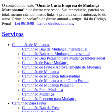
O conteúdo do texto "
Quanto Custa Empresa de Mudança
Marapoama
" é de direito reservado. Sua reprodução, parcial ou
total, mesmo citando nossos links, é proibida sem a autorização do
autor. Crime de violação de direito autoral – artigo 184 do Código
Penal –
Lei 9610/98 - Lei de direitos autorais
.
Serviços
Caminhão de Mudanças
Caminhão Baú de Mudança Interestadual
Caminhão Baú para Mudança Interestadual
Caminhão Baú Pequeno para Mudança Interestadual
Caminhão de Fazer Mudança
Caminhão de Frete e Aproveitamento de Mudança
Caminhão de Mudança
Caminhão de Mudança Interestadual
Caminhão de Mudança para Outro Estado
Caminhão de Mudança Pequeno
Caminhão Frete Mudança
Caminhão Mudança
Caminhão Pequeno para Mudança
Caminhão para Fretes
Caminhão Baú de Frete