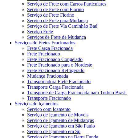
Serviço de Frete com Carros Particulares
Serviço de Frete com Fiorino
Serviço de Frete Fiorino
Serviço de Frete para Mudança
Serviço de Frete Via Caminhão Baú
Serviço Frete
Serviços de Frete de Mudança
Serviços de Fretes Fracionados
Frete Carga Fracionada
Frete Fracionado
Frete Fracionado Congelado
Frete Fracionado para o Nordeste
Frete Fracionado Refrigerado
Mudança Fracionada
Transportadora Frete Fracionado
Transporte Carga Fracionada
Transporte de Carga Fracionada para Todo o Brasil
Transporte Fracionado
Serviços de Içamentos
Serviço com Içamento
Serviço de Içamento de Moveis
Serviço de Içamento de Mudanças
Serviço de Içamento em São Paulo
Serviço de Içamento em Sp
Serviço de Içamento na Barra Funda