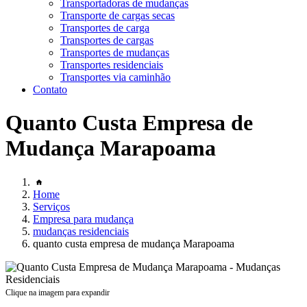
Transportadoras de mudanças
Transporte de cargas secas
Transportes de carga
Transportes de cargas
Transportes de mudanças
Transportes residenciais
Transportes via caminhão
Contato
Quanto Custa Empresa de
Mudança Marapoama
Home
Serviços
Empresa para mudança
mudanças residenciais
quanto custa empresa de mudança Marapoama
Clique na imagem para expandir