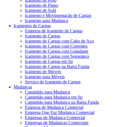
Içamento de Peso
Içamento de Piano
Içamento de Sofá
Içamento e Movimentação de Cargas
Içamento para Mudança
Içamentos de Cargas
Empresa de Içamento de Cargas
Içamento de Cargas
Içamento de Cargas com Cabo de Aço
Içamento de Cargas com Correntes
Içamento de Cargas com Guindaste
Içamento de Cargas com Segurança
Içamento de Cargas em Sp
Içamento de Cargas na Barra Funda
Içamento de Móveis
Içamento para Móveis
Serviço de Içamento de Cargas
Mudanças
Caminhão para Mudança
Caminhão para Mudança em Sp
Caminhão para Mudança na Barra Funda
Empresa de Mudança Comercial
Empresa Que Faz Mudança Comercial
Empresas de Mudança Comercial
Empresas de Mudanças Comerciais