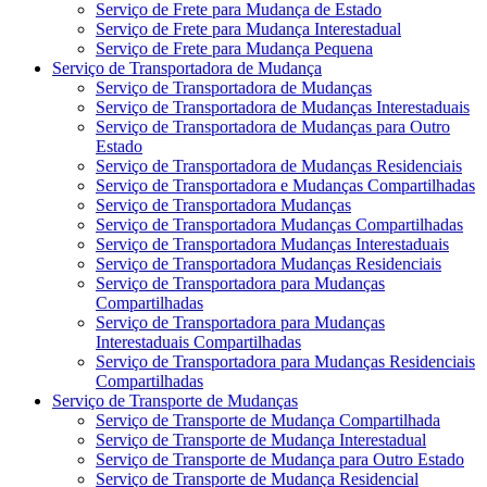
Serviço de Frete para Mudança de Estado
Serviço de Frete para Mudança Interestadual
Serviço de Frete para Mudança Pequena
Serviço de Transportadora de Mudança
Serviço de Transportadora de Mudanças
Serviço de Transportadora de Mudanças Interestaduais
Serviço de Transportadora de Mudanças para Outro
Estado
Serviço de Transportadora de Mudanças Residenciais
Serviço de Transportadora e Mudanças Compartilhadas
Serviço de Transportadora Mudanças
Serviço de Transportadora Mudanças Compartilhadas
Serviço de Transportadora Mudanças Interestaduais
Serviço de Transportadora Mudanças Residenciais
Serviço de Transportadora para Mudanças
Compartilhadas
Serviço de Transportadora para Mudanças
Interestaduais Compartilhadas
Serviço de Transportadora para Mudanças Residenciais
Compartilhadas
Serviço de Transporte de Mudanças
Serviço de Transporte de Mudança Compartilhada
Serviço de Transporte de Mudança Interestadual
Serviço de Transporte de Mudança para Outro Estado
Serviço de Transporte de Mudança Residencial