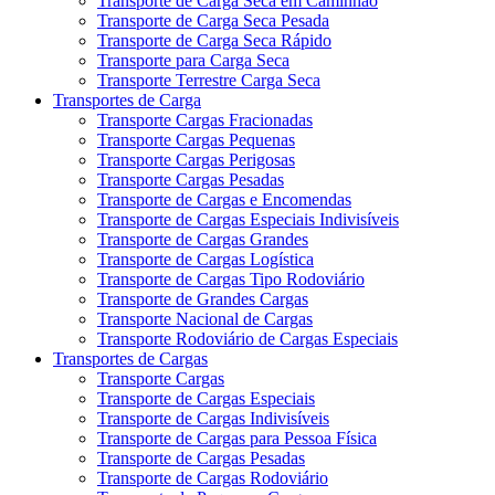
Transporte de Carga Seca em Caminhão
Transporte de Carga Seca Pesada
Transporte de Carga Seca Rápido
Transporte para Carga Seca
Transporte Terrestre Carga Seca
Transportes de Carga
Transporte Cargas Fracionadas
Transporte Cargas Pequenas
Transporte Cargas Perigosas
Transporte Cargas Pesadas
Transporte de Cargas e Encomendas
Transporte de Cargas Especiais Indivisíveis
Transporte de Cargas Grandes
Transporte de Cargas Logística
Transporte de Cargas Tipo Rodoviário
Transporte de Grandes Cargas
Transporte Nacional de Cargas
Transporte Rodoviário de Cargas Especiais
Transportes de Cargas
Transporte Cargas
Transporte de Cargas Especiais
Transporte de Cargas Indivisíveis
Transporte de Cargas para Pessoa Física
Transporte de Cargas Pesadas
Transporte de Cargas Rodoviário