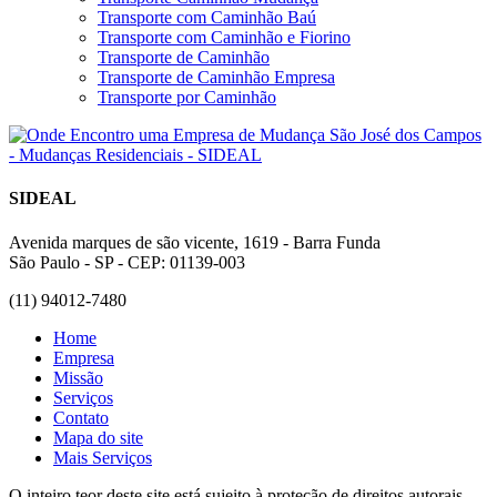
Transporte com Caminhão Baú
Transporte com Caminhão e Fiorino
Transporte de Caminhão
Transporte de Caminhão Empresa
Transporte por Caminhão
SIDEAL
Avenida marques de são vicente, 1619 - Barra Funda
São Paulo - SP - CEP: 01139-003
(11) 94012-7480
Home
Empresa
Missão
Serviços
Contato
Mapa do site
Mais Serviços
O inteiro teor deste site está sujeito à proteção de direitos autorais.