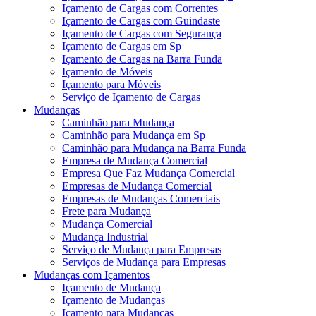
Içamento de Cargas com Correntes
Içamento de Cargas com Guindaste
Içamento de Cargas com Segurança
Içamento de Cargas em Sp
Içamento de Cargas na Barra Funda
Içamento de Móveis
Içamento para Móveis
Serviço de Içamento de Cargas
Mudanças
Caminhão para Mudança
Caminhão para Mudança em Sp
Caminhão para Mudança na Barra Funda
Empresa de Mudança Comercial
Empresa Que Faz Mudança Comercial
Empresas de Mudança Comercial
Empresas de Mudanças Comerciais
Frete para Mudança
Mudança Comercial
Mudança Industrial
Serviço de Mudança para Empresas
Serviços de Mudança para Empresas
Mudanças com Içamentos
Içamento de Mudança
Içamento de Mudanças
Içamento para Mudanças