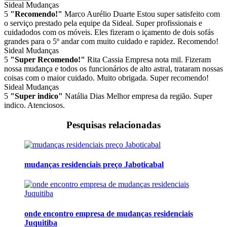
Sideal Mudanças
5
"Recomendo!"
Marco Aurélio Duarte
Estou super satisfeito com
o serviço prestado pela equipe da Sideal. Super profissionais e
cuidadodos com os móveis. Eles fizeram o içamento de dois sofás
grandes para o 5º andar com muito cuidado e rapidez. Recomendo!
Sideal Mudanças
5
"Super Recomendo!"
Rita Cassia
Empresa nota mil. Fizeram
nossa mudança e todos os funcionários de alto astral, trataram nossas
coisas com o maior cuidado. Muito obrigada. Super recomendo!
Sideal Mudanças
5
"Super indico"
Natália Dias
Melhor empresa da região. Super
indico. Atenciosos.
Pesquisas relacionadas
mudanças residenciais preço Jaboticabal
onde encontro empresa de mudanças residenciais
Juquitiba