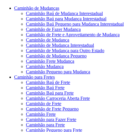
Caminhão de Mudanças
Caminhão Baú de Mudança Interestadual
Caminhão Baú para Mudança Interestadual
Caminhão Baú Pequeno para Mudança Interestadual
Caminhão de Fazer Mudança
Caminhão de Frete e Aproveitamento de Mudança
Caminhão de Mudança
Caminhão de Mudança Interestadual
Caminhão de Mudança para Outro Estado
Caminhão de Mudança Pequeno
Caminhão Frete Mudança
Caminhão Mudança
Caminhão Pequeno para Mudança
Caminhão para Fretes
Caminhão Baú de Frete
Caminhão Baú Frete
Caminhão Baú para Frete
Caminhão Carroceria Aberta Frete
Caminhão de Frete
Caminhão de Frete Pequeno
Caminhão Frete
Caminhão para Fazer Frete
Caminhão para Frete
Caminhão Pequeno para Frete