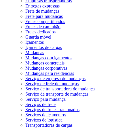
Empresas transportadoras
Entregas expressas
Frete de mudanças
Frete para mudanças
Fretes compartilhados
Fretes de caminhão
Fretes dedicados
Guarda móvel
Içamentos
Içamentos de cargas
Mudanças
Mudanças com içamentos
Mudanças comerciais
Mudanças corporativas
Mudanças para residencias
Serviço de empresa de mudanças
Serviço de frete de mudanças
Serviço de transportadora de mudança
Serviço de transporte de mudanças
Serviço para mudança
Serviços de frete
Serviços de fretes fracionados
Serviços de içamentos
Serviços de logística
Transportadoras de cargas