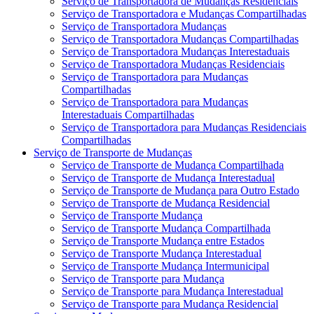
Serviço de Transportadora de Mudanças Residenciais
Serviço de Transportadora e Mudanças Compartilhadas
Serviço de Transportadora Mudanças
Serviço de Transportadora Mudanças Compartilhadas
Serviço de Transportadora Mudanças Interestaduais
Serviço de Transportadora Mudanças Residenciais
Serviço de Transportadora para Mudanças
Compartilhadas
Serviço de Transportadora para Mudanças
Interestaduais Compartilhadas
Serviço de Transportadora para Mudanças Residenciais
Compartilhadas
Serviço de Transporte de Mudanças
Serviço de Transporte de Mudança Compartilhada
Serviço de Transporte de Mudança Interestadual
Serviço de Transporte de Mudança para Outro Estado
Serviço de Transporte de Mudança Residencial
Serviço de Transporte Mudança
Serviço de Transporte Mudança Compartilhada
Serviço de Transporte Mudança entre Estados
Serviço de Transporte Mudança Interestadual
Serviço de Transporte Mudança Intermunicipal
Serviço de Transporte para Mudança
Serviço de Transporte para Mudança Interestadual
Serviço de Transporte para Mudança Residencial