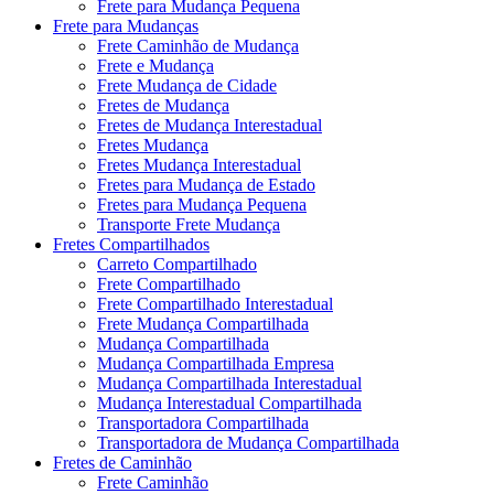
Frete para Mudança Pequena
Frete para Mudanças
Frete Caminhão de Mudança
Frete e Mudança
Frete Mudança de Cidade
Fretes de Mudança
Fretes de Mudança Interestadual
Fretes Mudança
Fretes Mudança Interestadual
Fretes para Mudança de Estado
Fretes para Mudança Pequena
Transporte Frete Mudança
Fretes Compartilhados
Carreto Compartilhado
Frete Compartilhado
Frete Compartilhado Interestadual
Frete Mudança Compartilhada
Mudança Compartilhada
Mudança Compartilhada Empresa
Mudança Compartilhada Interestadual
Mudança Interestadual Compartilhada
Transportadora Compartilhada
Transportadora de Mudança Compartilhada
Fretes de Caminhão
Frete Caminhão