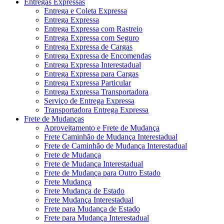
Entregas Expressas
Entrega e Coleta Expressa
Entrega Expressa
Entrega Expressa com Rastreio
Entrega Expressa com Seguro
Entrega Expressa de Cargas
Entrega Expressa de Encomendas
Entrega Expressa Interestadual
Entrega Expressa para Cargas
Entrega Expressa Particular
Entrega Expressa Transportadora
Serviço de Entrega Expressa
Transportadora Entrega Expressa
Frete de Mudanças
Aproveitamento e Frete de Mudança
Frete Caminhão de Mudança Interestadual
Frete de Caminhão de Mudança Interestadual
Frete de Mudança
Frete de Mudança Interestadual
Frete de Mudança para Outro Estado
Frete Mudança
Frete Mudança de Estado
Frete Mudança Interestadual
Frete para Mudança de Estado
Frete para Mudança Interestadual