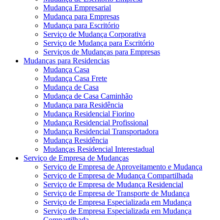
Mudança Empresarial
Mudança para Empresas
Mudança para Escritório
Serviço de Mudança Corporativa
Serviço de Mudança para Escritório
Serviços de Mudanças para Empresas
Mudanças para Residencias
Mudança Casa
Mudança Casa Frete
Mudança de Casa
Mudança de Casa Caminhão
Mudança para Residência
Mudança Residencial Fiorino
Mudança Residencial Profissional
Mudança Residencial Transportadora
Mudança Residência
Mudanças Residencial Interestadual
Serviço de Empresa de Mudanças
Serviço de Empresa de Aproveitamento e Mudança
Serviço de Empresa de Mudança Compartilhada
Serviço de Empresa de Mudança Residencial
Serviço de Empresa de Transporte de Mudança
Serviço de Empresa Especializada em Mudança
Serviço de Empresa Especializada em Mudança
Compartilhada