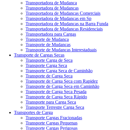
Transportadora de Mudança
Transportadora de Mudanças
Transportadora de Mudanças Comerciais
Transportadora de Mudanças em Sp
Transportadora de Mudanças na Barra Funda
Transportadora de Mudanças Residenciais
Transportadora para Cargas
Transporte de Mudança
Transporte de Mudanças
Transporte de Mudanças Interestaduais
Transporte de Cargas Secas
Transporte Carga de Seca
Transporte Carga Seca
Transporte Carga Seca de Caminhão
Transporte de Carga Seca
Transporte de Carga Seca com Rapidez
Transporte de Carga Seca em Caminhão
Transporte de Carga Seca Pesada
Transporte de Carga Seca Rápido
Transporte para Carga Seca
Transporte Terrestre Carga Seca
Transportes de Carga
Transporte Cargas Fracionadas
Transporte Cargas Pequenas
Transporte Cargas Perigosas