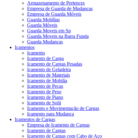
Armazenamento de Pertences
Empresa de Guarda de Mudanças
Empresa de Guarda Móveis
Guarda Mobílias
Guarda Móveis
Guarda Moveis em Sp
Guarda Moveis na Barra Funda
Guarda Mudanças
Içamentos
Içamento
Içamento de Carga
Içamento de Cargas Pesadas
Içamento de Geladeira
Içamento de Materiais
Içamento de Mobilia
Içamento de Peças
Içamento de Peso
Içamento de Piano
Içamento de Sofá
Içamento e Movimentação de Cargas
Içamento para Mudança
Içamentos de Cargas
Empresa de Içamento de Cargas
Içamento de Cargas
Içamento de Cargas com Cabo de Aço