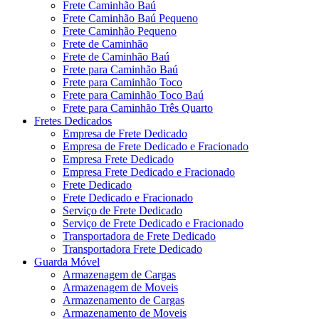
Frete Caminhão Baú
Frete Caminhão Baú Pequeno
Frete Caminhão Pequeno
Frete de Caminhão
Frete de Caminhão Baú
Frete para Caminhão Baú
Frete para Caminhão Toco
Frete para Caminhão Toco Baú
Frete para Caminhão Três Quarto
Fretes Dedicados
Empresa de Frete Dedicado
Empresa de Frete Dedicado e Fracionado
Empresa Frete Dedicado
Empresa Frete Dedicado e Fracionado
Frete Dedicado
Frete Dedicado e Fracionado
Serviço de Frete Dedicado
Serviço de Frete Dedicado e Fracionado
Transportadora de Frete Dedicado
Transportadora Frete Dedicado
Guarda Móvel
Armazenagem de Cargas
Armazenagem de Moveis
Armazenamento de Cargas
Armazenamento de Moveis