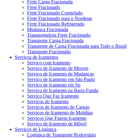
Frete Carga Fracionada
Frete Fracionado
Frete Fracionado Congelado
Frete Fracionado para o Nordeste
Frete Fracionado Refrigerado
Mudança Fracionada
Transportadora Frete Fracionado
Transporte Carga Fracionada
Transporte de Carga Fracionada para Todo o Brasil
Transporte Fracionado
Serviços de Içamentos
Serviço com Içamento
Serviço de Içamento de Moveis
Serviço de Içamento de Mudanças
Serviço de Içamento em São Paulo
Serviço de Içamento em Sp
Serviço de Içamento na Barra Funda
Serviço Que Faz Içamento
Serviços de Içamento
Serviços de Içamento de Cargas
Serviços de Içamento de Mobílias
Serviços Que Fazem Içamento
Serviço de Içamento de Móvel
Serviços de Logística
Logística de Transporte Rodoviário