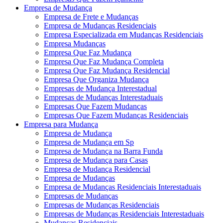
Empresa de Mudança
Empresa de Frete e Mudanças
Empresa de Mudanças Residenciais
Empresa Especializada em Mudanças Residenciais
Empresa Mudanças
Empresa Que Faz Mudança
Empresa Que Faz Mudança Completa
Empresa Que Faz Mudança Residencial
Empresa Que Organiza Mudança
Empresas de Mudança Interestadual
Empresas de Mudanças Interestaduais
Empresas Que Fazem Mudanças
Empresas Que Fazem Mudanças Residenciais
Empresa para Mudança
Empresa de Mudança
Empresa de Mudança em Sp
Empresa de Mudança na Barra Funda
Empresa de Mudança para Casas
Empresa de Mudança Residencial
Empresa de Mudanças
Empresa de Mudanças Residenciais Interestaduais
Empresas de Mudanças
Empresas de Mudanças Residenciais
Empresas de Mudanças Residenciais Interestaduais
Mudanças Residenciais