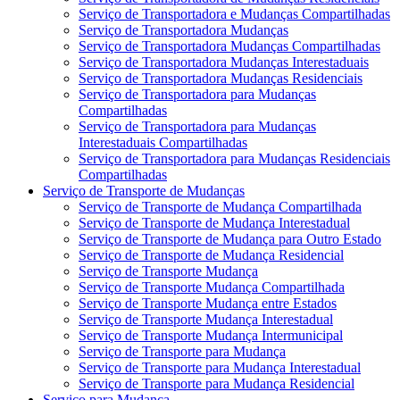
Serviço de Transportadora e Mudanças Compartilhadas
Serviço de Transportadora Mudanças
Serviço de Transportadora Mudanças Compartilhadas
Serviço de Transportadora Mudanças Interestaduais
Serviço de Transportadora Mudanças Residenciais
Serviço de Transportadora para Mudanças
Compartilhadas
Serviço de Transportadora para Mudanças
Interestaduais Compartilhadas
Serviço de Transportadora para Mudanças Residenciais
Compartilhadas
Serviço de Transporte de Mudanças
Serviço de Transporte de Mudança Compartilhada
Serviço de Transporte de Mudança Interestadual
Serviço de Transporte de Mudança para Outro Estado
Serviço de Transporte de Mudança Residencial
Serviço de Transporte Mudança
Serviço de Transporte Mudança Compartilhada
Serviço de Transporte Mudança entre Estados
Serviço de Transporte Mudança Interestadual
Serviço de Transporte Mudança Intermunicipal
Serviço de Transporte para Mudança
Serviço de Transporte para Mudança Interestadual
Serviço de Transporte para Mudança Residencial
Serviço para Mudança