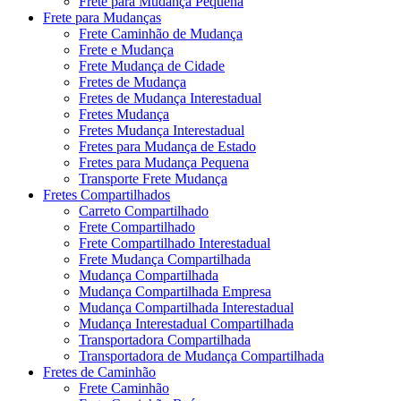
Frete para Mudança Pequena
Frete para Mudanças
Frete Caminhão de Mudança
Frete e Mudança
Frete Mudança de Cidade
Fretes de Mudança
Fretes de Mudança Interestadual
Fretes Mudança
Fretes Mudança Interestadual
Fretes para Mudança de Estado
Fretes para Mudança Pequena
Transporte Frete Mudança
Fretes Compartilhados
Carreto Compartilhado
Frete Compartilhado
Frete Compartilhado Interestadual
Frete Mudança Compartilhada
Mudança Compartilhada
Mudança Compartilhada Empresa
Mudança Compartilhada Interestadual
Mudança Interestadual Compartilhada
Transportadora Compartilhada
Transportadora de Mudança Compartilhada
Fretes de Caminhão
Frete Caminhão