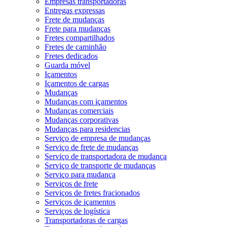
Empresas transportadoras
Entregas expressas
Frete de mudanças
Frete para mudanças
Fretes compartilhados
Fretes de caminhão
Fretes dedicados
Guarda móvel
Içamentos
Içamentos de cargas
Mudanças
Mudanças com içamentos
Mudanças comerciais
Mudanças corporativas
Mudanças para residencias
Serviço de empresa de mudanças
Serviço de frete de mudanças
Serviço de transportadora de mudança
Serviço de transporte de mudanças
Serviço para mudança
Serviços de frete
Serviços de fretes fracionados
Serviços de içamentos
Serviços de logística
Transportadoras de cargas