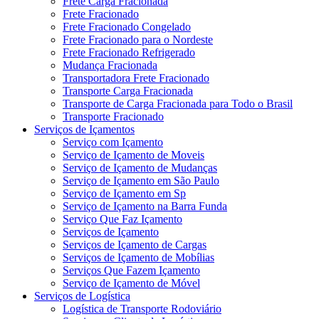
Frete Carga Fracionada
Frete Fracionado
Frete Fracionado Congelado
Frete Fracionado para o Nordeste
Frete Fracionado Refrigerado
Mudança Fracionada
Transportadora Frete Fracionado
Transporte Carga Fracionada
Transporte de Carga Fracionada para Todo o Brasil
Transporte Fracionado
Serviços de Içamentos
Serviço com Içamento
Serviço de Içamento de Moveis
Serviço de Içamento de Mudanças
Serviço de Içamento em São Paulo
Serviço de Içamento em Sp
Serviço de Içamento na Barra Funda
Serviço Que Faz Içamento
Serviços de Içamento
Serviços de Içamento de Cargas
Serviços de Içamento de Mobílias
Serviços Que Fazem Içamento
Serviço de Içamento de Móvel
Serviços de Logística
Logística de Transporte Rodoviário