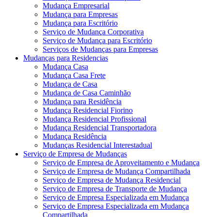
Mudança Empresarial
Mudança para Empresas
Mudança para Escritório
Serviço de Mudança Corporativa
Serviço de Mudança para Escritório
Serviços de Mudanças para Empresas
Mudanças para Residencias
Mudança Casa
Mudança Casa Frete
Mudança de Casa
Mudança de Casa Caminhão
Mudança para Residência
Mudança Residencial Fiorino
Mudança Residencial Profissional
Mudança Residencial Transportadora
Mudança Residência
Mudanças Residencial Interestadual
Serviço de Empresa de Mudanças
Serviço de Empresa de Aproveitamento e Mudança
Serviço de Empresa de Mudança Compartilhada
Serviço de Empresa de Mudança Residencial
Serviço de Empresa de Transporte de Mudança
Serviço de Empresa Especializada em Mudança
Serviço de Empresa Especializada em Mudança
Compartilhada