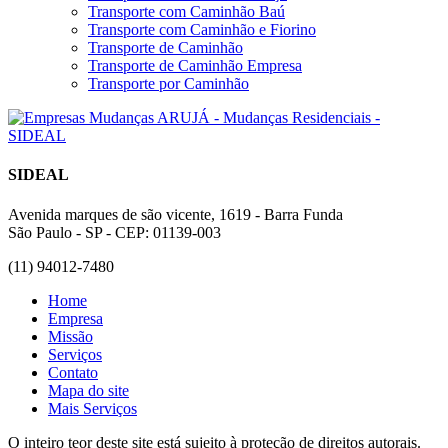
Transporte com Caminhão Baú
Transporte com Caminhão e Fiorino
Transporte de Caminhão
Transporte de Caminhão Empresa
Transporte por Caminhão
SIDEAL
Avenida marques de são vicente, 1619 - Barra Funda
São Paulo - SP - CEP: 01139-003
(11) 94012-7480
Home
Empresa
Missão
Serviços
Contato
Mapa do site
Mais Serviços
O inteiro teor deste site está sujeito à proteção de direitos autorais.