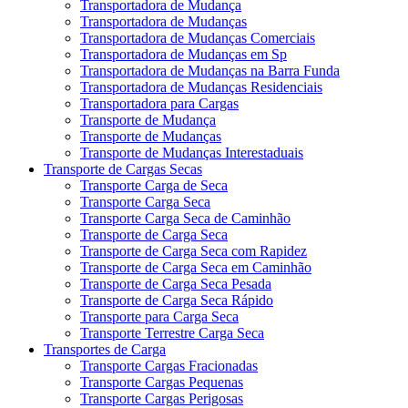
Transportadora de Mudança
Transportadora de Mudanças
Transportadora de Mudanças Comerciais
Transportadora de Mudanças em Sp
Transportadora de Mudanças na Barra Funda
Transportadora de Mudanças Residenciais
Transportadora para Cargas
Transporte de Mudança
Transporte de Mudanças
Transporte de Mudanças Interestaduais
Transporte de Cargas Secas
Transporte Carga de Seca
Transporte Carga Seca
Transporte Carga Seca de Caminhão
Transporte de Carga Seca
Transporte de Carga Seca com Rapidez
Transporte de Carga Seca em Caminhão
Transporte de Carga Seca Pesada
Transporte de Carga Seca Rápido
Transporte para Carga Seca
Transporte Terrestre Carga Seca
Transportes de Carga
Transporte Cargas Fracionadas
Transporte Cargas Pequenas
Transporte Cargas Perigosas