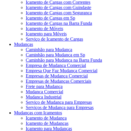
Içamento de Cargas com Correntes
Içamento de Cargas com Guindaste
Içamento de Cargas com Segurança
Içamento de Cargas em Sp
Içamento de Cargas na Barra Funda
Içamento de Móveis
Içamento para Móveis
Serviço de Içamento de Cargas
Mudanças
Caminhão para Mudança
Caminhão para Mudança em Sp
Caminhão para Mudança na Barra Funda
Empresa de Mudança Comercial
Empresa Que Faz Mudança Comercial
Empresas de Mudança Comercial
Empresas de Mudanças Comerciais
Frete para Mudança
Mudança Comercial
Mudança Industrial
Serviço de Mudança para Empresas
Serviços de Mudança para Empresas
Mudanças com Içamentos
Içamento de Mudança
Içamento de Mudanças
Içamento para Mudanças