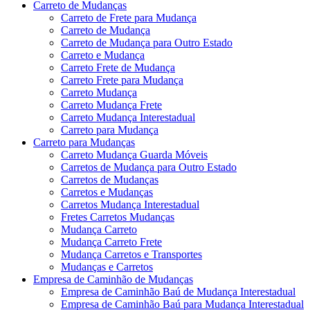
Carreto de Mudanças
Carreto de Frete para Mudança
Carreto de Mudança
Carreto de Mudança para Outro Estado
Carreto e Mudança
Carreto Frete de Mudança
Carreto Frete para Mudança
Carreto Mudança
Carreto Mudança Frete
Carreto Mudança Interestadual
Carreto para Mudança
Carreto para Mudanças
Carreto Mudança Guarda Móveis
Carretos de Mudança para Outro Estado
Carretos de Mudanças
Carretos e Mudanças
Carretos Mudança Interestadual
Fretes Carretos Mudanças
Mudança Carreto
Mudança Carreto Frete
Mudança Carretos e Transportes
Mudanças e Carretos
Empresa de Caminhão de Mudanças
Empresa de Caminhão Baú de Mudança Interestadual
Empresa de Caminhão Baú para Mudança Interestadual