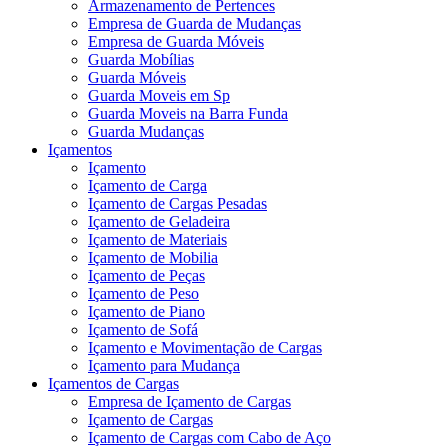
Armazenamento de Pertences
Empresa de Guarda de Mudanças
Empresa de Guarda Móveis
Guarda Mobílias
Guarda Móveis
Guarda Moveis em Sp
Guarda Moveis na Barra Funda
Guarda Mudanças
Içamentos
Içamento
Içamento de Carga
Içamento de Cargas Pesadas
Içamento de Geladeira
Içamento de Materiais
Içamento de Mobilia
Içamento de Peças
Içamento de Peso
Içamento de Piano
Içamento de Sofá
Içamento e Movimentação de Cargas
Içamento para Mudança
Içamentos de Cargas
Empresa de Içamento de Cargas
Içamento de Cargas
Içamento de Cargas com Cabo de Aço