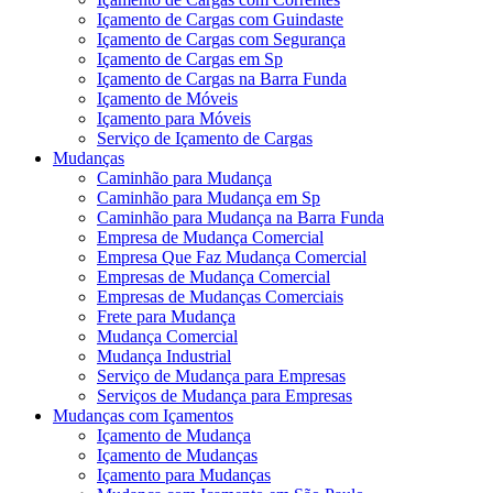
Içamento de Cargas com Guindaste
Içamento de Cargas com Segurança
Içamento de Cargas em Sp
Içamento de Cargas na Barra Funda
Içamento de Móveis
Içamento para Móveis
Serviço de Içamento de Cargas
Mudanças
Caminhão para Mudança
Caminhão para Mudança em Sp
Caminhão para Mudança na Barra Funda
Empresa de Mudança Comercial
Empresa Que Faz Mudança Comercial
Empresas de Mudança Comercial
Empresas de Mudanças Comerciais
Frete para Mudança
Mudança Comercial
Mudança Industrial
Serviço de Mudança para Empresas
Serviços de Mudança para Empresas
Mudanças com Içamentos
Içamento de Mudança
Içamento de Mudanças
Içamento para Mudanças