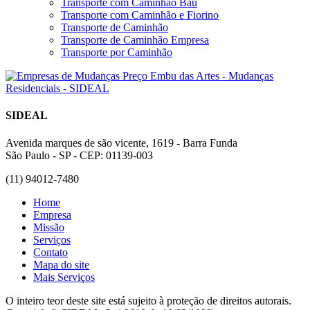
Transporte com Caminhão Baú
Transporte com Caminhão e Fiorino
Transporte de Caminhão
Transporte de Caminhão Empresa
Transporte por Caminhão
SIDEAL
Avenida marques de são vicente, 1619 - Barra Funda
São Paulo - SP - CEP: 01139-003
(11) 94012-7480
Home
Empresa
Missão
Serviços
Contato
Mapa do site
Mais Serviços
O inteiro teor deste site está sujeito à proteção de direitos autorais.