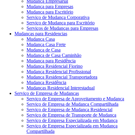
Mudança Empresarial
Mudança para Empresas
Mudança para Escritório
Serviço de Mudança Corporativa
Serviço de Mudança para Escritório
Serviços de Mudanças para Empresas
Mudanças para Residencias
Mudança Casa
Mudança Casa Frete
Mudança de Casa
Mudança de Casa Caminhão
Mudança para Residência
Mudança Residencial Fiorino
Mudança Residencial Profissional
Mudança Residencial Transportadora
Mudança Residência
Mudanças Residencial Interestadual
Serviço de Empresa de Mudanças
Serviço de Empresa de Aproveitamento e Mudança
Serviço de Empresa de Mudança Compartilhada
Serviço de Empresa de Mudança Residencial
Serviço de Empresa de Transporte de Mudança
Serviço de Empresa Especializada em Mudança
Serviço de Empresa Especializada em Mudança
Compartilhada