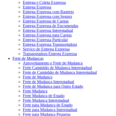
Entrega e Coleta Expressa
Entrega Expressa
Entrega Expressa com Rastreio
Entrega Expressa com Seguro
Entrega Expressa de Cargas
Entrega Expressa de Encomendas
Entrega Expressa Interestadual
Entrega Expressa para Cargas
Entrega Expressa Particular
Entrega Expressa Transportadora
Serviço de Entrega Expressa
Transportadora Entrega Expressa
Frete de Mudanças
Aproveitamento e Frete de Mudança
Frete Caminhão de Mudança Interestadual
Frete de Caminhão de Mudança Interestadual
Frete de Mudança
Frete de Mudança Interestadual
Frete de Mudança para Outro Estado
Frete Mudança
Frete Mudança de Estado
Frete Mudança Interestadual
Frete para Mudança de Estado
Frete para Mudança Interestadual
Frete para Mudança Pequena