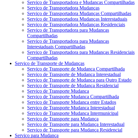
Serviço de Transportadora e Mudanças Compartilhadas
Serviço de Transportadora Mudanças
Serviço de Transportadora Mudanças Compartilhadas
Serviço de Transportadora Mudanças Interestaduais
Serviço de Transportadora Mudanças Residenciais
Serviço de Transportadora para Mudanças
Compartilhadas
Serviço de Transportadora para Mudanças
Interestaduais Compartilhadas
Serviço de Transportadora para Mudanças Residenciais
Compartilhadas
Serviço de Transporte de Mudanças
Serviço de Transporte de Mudança Compartilhada
Serviço de Transporte de Mudança Interestadual
Serviço de Transporte de Mudança para Outro Estado
Serviço de Transporte de Mudança Residencial
Serviço de Transporte Mudança
Serviço de Transporte Mudança Compartilhada
Serviço de Transporte Mudança entre Estados
Serviço de Transporte Mudança Interestadual
Serviço de Transporte Mudança Intermunicipal
Serviço de Transporte para Mudança
Serviço de Transporte para Mudança Interestadual
Serviço de Transporte para Mudança Residencial
Serviço para Mudança