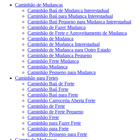
Caminhão de Mudanças
Caminhão Baú de Mudança Interestadual
Caminhão Baú para Mudança Interestadual
Caminhão Baú Pequeno para Mudança Interestadual
Caminhão de Fazer Mudança
Caminhão de Frete e Aproveitamento de Mudança
Caminhão de Mudança
Caminhão de Mudança Interestadual
Caminhão de Mudança para Outro Estado
Caminhão de Mudança Pequeno
Caminhão Frete Mudança
Caminhão Mudança
Caminhão Pequeno para Mudança
Caminhão para Fretes
Caminhão Baú de Frete
Caminhão Baú Frete
Caminhão Baú para Frete
Caminhão Carroceria Aberta Frete
Caminhão de Frete
Caminhão de Frete Pequeno
Caminhão Frete
Caminhão para Fazer Frete
Caminhão para Frete
Caminhão Pequeno para Frete
Carreto de Mudanças