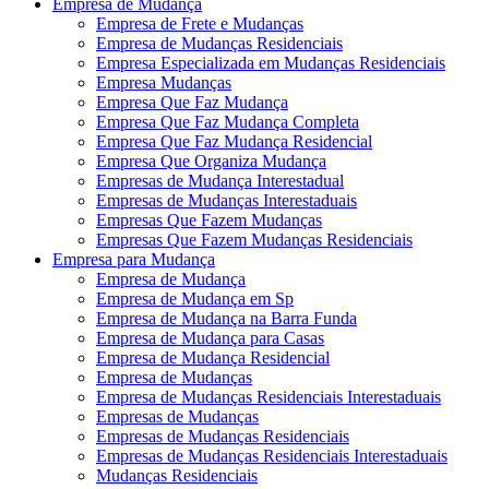
Empresa de Mudança
Empresa de Frete e Mudanças
Empresa de Mudanças Residenciais
Empresa Especializada em Mudanças Residenciais
Empresa Mudanças
Empresa Que Faz Mudança
Empresa Que Faz Mudança Completa
Empresa Que Faz Mudança Residencial
Empresa Que Organiza Mudança
Empresas de Mudança Interestadual
Empresas de Mudanças Interestaduais
Empresas Que Fazem Mudanças
Empresas Que Fazem Mudanças Residenciais
Empresa para Mudança
Empresa de Mudança
Empresa de Mudança em Sp
Empresa de Mudança na Barra Funda
Empresa de Mudança para Casas
Empresa de Mudança Residencial
Empresa de Mudanças
Empresa de Mudanças Residenciais Interestaduais
Empresas de Mudanças
Empresas de Mudanças Residenciais
Empresas de Mudanças Residenciais Interestaduais
Mudanças Residenciais