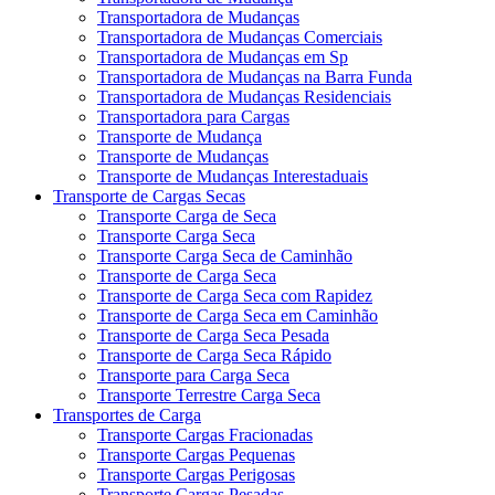
Transportadora de Mudanças
Transportadora de Mudanças Comerciais
Transportadora de Mudanças em Sp
Transportadora de Mudanças na Barra Funda
Transportadora de Mudanças Residenciais
Transportadora para Cargas
Transporte de Mudança
Transporte de Mudanças
Transporte de Mudanças Interestaduais
Transporte de Cargas Secas
Transporte Carga de Seca
Transporte Carga Seca
Transporte Carga Seca de Caminhão
Transporte de Carga Seca
Transporte de Carga Seca com Rapidez
Transporte de Carga Seca em Caminhão
Transporte de Carga Seca Pesada
Transporte de Carga Seca Rápido
Transporte para Carga Seca
Transporte Terrestre Carga Seca
Transportes de Carga
Transporte Cargas Fracionadas
Transporte Cargas Pequenas
Transporte Cargas Perigosas
Transporte Cargas Pesadas