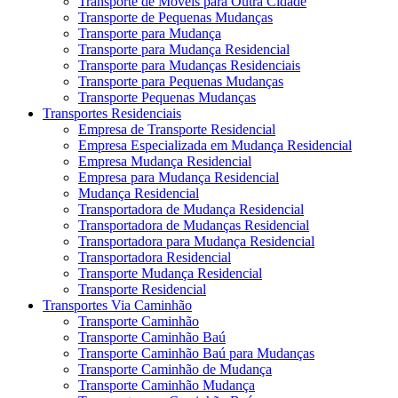
Transporte de Móveis para Outra Cidade
Transporte de Pequenas Mudanças
Transporte para Mudança
Transporte para Mudança Residencial
Transporte para Mudanças Residenciais
Transporte para Pequenas Mudanças
Transporte Pequenas Mudanças
Transportes Residenciais
Empresa de Transporte Residencial
Empresa Especializada em Mudança Residencial
Empresa Mudança Residencial
Empresa para Mudança Residencial
Mudança Residencial
Transportadora de Mudança Residencial
Transportadora de Mudanças Residencial
Transportadora para Mudança Residencial
Transportadora Residencial
Transporte Mudança Residencial
Transporte Residencial
Transportes Via Caminhão
Transporte Caminhão
Transporte Caminhão Baú
Transporte Caminhão Baú para Mudanças
Transporte Caminhão de Mudança
Transporte Caminhão Mudança