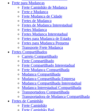
Frete para Mudanças
Frete Caminhão de Mudança
Frete e Mudança
Frete Mudança de Cidade
Fretes de Mudança
Fretes de Mudança Interestadual
Fretes Mudança
Fretes Mudança Interestadual
Fretes para Mudança de Estado
Fretes para Mudança Pequena
Transporte Frete Mudança
Fretes Compartilhados
Carreto Compartilhado
Frete Compartilhado
Frete Compartilhado Interestadual
Frete Mudança Compartilhada
Mudança Compartilhada
Mudança Compartilhada Empresa
Mudança Compartilhada Interestadual
Mudança Interestadual Compartilhada
Transportadora Compartilhada
Transportadora de Mudança Compartilhada
Fretes de Caminhão
Frete Caminhão
Frete Caminhão Baú