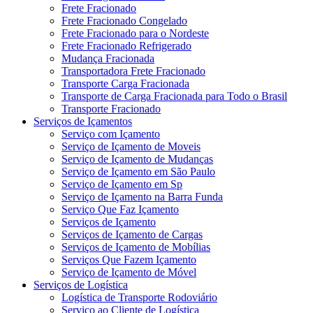
Frete Fracionado
Frete Fracionado Congelado
Frete Fracionado para o Nordeste
Frete Fracionado Refrigerado
Mudança Fracionada
Transportadora Frete Fracionado
Transporte Carga Fracionada
Transporte de Carga Fracionada para Todo o Brasil
Transporte Fracionado
Serviços de Içamentos
Serviço com Içamento
Serviço de Içamento de Moveis
Serviço de Içamento de Mudanças
Serviço de Içamento em São Paulo
Serviço de Içamento em Sp
Serviço de Içamento na Barra Funda
Serviço Que Faz Içamento
Serviços de Içamento
Serviços de Içamento de Cargas
Serviços de Içamento de Mobílias
Serviços Que Fazem Içamento
Serviço de Içamento de Móvel
Serviços de Logística
Logística de Transporte Rodoviário
Serviço ao Cliente de Logística