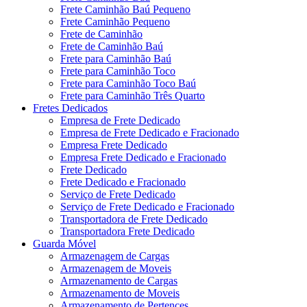
Frete Caminhão Baú Pequeno
Frete Caminhão Pequeno
Frete de Caminhão
Frete de Caminhão Baú
Frete para Caminhão Baú
Frete para Caminhão Toco
Frete para Caminhão Toco Baú
Frete para Caminhão Três Quarto
Fretes Dedicados
Empresa de Frete Dedicado
Empresa de Frete Dedicado e Fracionado
Empresa Frete Dedicado
Empresa Frete Dedicado e Fracionado
Frete Dedicado
Frete Dedicado e Fracionado
Serviço de Frete Dedicado
Serviço de Frete Dedicado e Fracionado
Transportadora de Frete Dedicado
Transportadora Frete Dedicado
Guarda Móvel
Armazenagem de Cargas
Armazenagem de Moveis
Armazenamento de Cargas
Armazenamento de Moveis
Armazenamento de Pertences