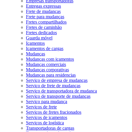
Empresas transportadoras
Entregas expressas
Frete de mudanças
Frete para mudanças
Fretes compartilhados
Fretes de caminhão
Fretes dedicados
Guarda móvel
Içamentos
Içamentos de cargas
Mudanças
Mudanças com içamentos
Mudanças comerciais
Mudanças corporativas
Mudanças para residencias
Serviço de empresa de mudanças
Serviço de frete de mudanças
Serviço de transportadora de mudança
Serviço de transporte de mudanças
Serviço para mudança
Serviços de frete
Serviços de fretes fracionados
Serviços de içamentos
Serviços de logística
Transportadoras de cargas