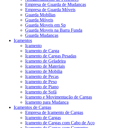
Empresa de Guarda de Mudanças
Empresa de Guarda Móveis
Guarda Mobílias
Guarda Móveis
Guarda Moveis em Sp
Guarda Moveis na Barra Funda
Guarda Mudanças
Içamentos
Içamento
Içamento de Carga
Içamento de Cargas Pesadas
Içamento de Geladeira
Içamento de Materiais
Içamento de Mobilia
Içamento de Peças
Içamento de Peso
Içamento de Piano
Içamento de Sofá
Içamento e Movimentação de Cargas
Içamento para Mudança
Içamentos de Cargas
Empresa de Içamento de Cargas
Içamento de Cargas
Içamento de Cargas com Cabo de Aço
Içamento de Cargas com Correntes