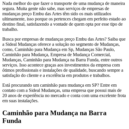
Nada melhor do que fazer o transporte de uma mudança de maneira
segura. Muita gente não sabe, mas serviços de empresas de
mudanças preço Embu das Artes têm sido os mais utilizados
ultimamente, isso porque os pertences chegam em perfeito estado ao
destino final, satisfazendo a vontade de quem opta por esse tipo de
trabalho.
Busca por empresas de mudanças preço Embu das Artes? Saiba que
a Sideal Mudanças oferece a solução no segmento de Mudanças,
como, Caminhão para Mudança em Sp, Mudanças São Paulo,
Caminhão para Mudança, Empresa de Mudança Comercial,
Mudanças, Caminhão para Mudança na Barra Funda, entre outros
serviços. Isso acontece graças aos investimentos da empresa com
ótimos profissionais e instalações de qualidade, buscando sempre a
satisfação do cliente e a excelência em produtos e trabalhos.
Está procurando um caminhão para mudança em SP? Entre em
contato com a Sideal Mudanças, uma empresa que possui mais de
20 anos de experiência no mercado e conta com uma excelente frota
em suas instalações.
Caminhão para Mudança na Barra
Funda