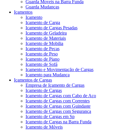
Guarda Moveis na Barra Funda
Guarda Mudanças
Içamentos
Içamento
Içamento de Carga
Içamento de Cargas Pesadas
Içamento de Geladeira
Içamento de Materiais
Içamento de Mobilia
Içamento de Peças
Içamento de Peso
Içamento de Piano
Içamento de Sofá
Içamento e Movimentação de Cargas
Içamento para Mudança
Içamentos de Cargas
Empresa de Içamento de Cargas
Içamento de Cargas
Içamento de Cargas com Cabo de Aço
Içamento de Cargas com Correntes
Içamento de Cargas com Guindaste
Içamento de Cargas com Segurança
Içamento de Cargas em Sp
Içamento de Cargas na Barra Funda
Içamento de Móveis