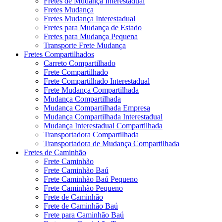
Fretes de Mudança Interestadual
Fretes Mudança
Fretes Mudança Interestadual
Fretes para Mudança de Estado
Fretes para Mudança Pequena
Transporte Frete Mudança
Fretes Compartilhados
Carreto Compartilhado
Frete Compartilhado
Frete Compartilhado Interestadual
Frete Mudança Compartilhada
Mudança Compartilhada
Mudança Compartilhada Empresa
Mudança Compartilhada Interestadual
Mudança Interestadual Compartilhada
Transportadora Compartilhada
Transportadora de Mudança Compartilhada
Fretes de Caminhão
Frete Caminhão
Frete Caminhão Baú
Frete Caminhão Baú Pequeno
Frete Caminhão Pequeno
Frete de Caminhão
Frete de Caminhão Baú
Frete para Caminhão Baú