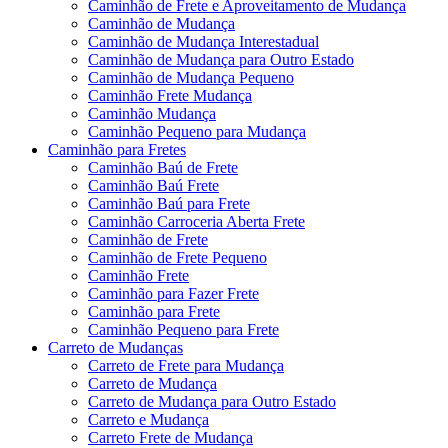
Caminhão de Frete e Aproveitamento de Mudança
Caminhão de Mudança
Caminhão de Mudança Interestadual
Caminhão de Mudança para Outro Estado
Caminhão de Mudança Pequeno
Caminhão Frete Mudança
Caminhão Mudança
Caminhão Pequeno para Mudança
Caminhão para Fretes
Caminhão Baú de Frete
Caminhão Baú Frete
Caminhão Baú para Frete
Caminhão Carroceria Aberta Frete
Caminhão de Frete
Caminhão de Frete Pequeno
Caminhão Frete
Caminhão para Fazer Frete
Caminhão para Frete
Caminhão Pequeno para Frete
Carreto de Mudanças
Carreto de Frete para Mudança
Carreto de Mudança
Carreto de Mudança para Outro Estado
Carreto e Mudança
Carreto Frete de Mudança