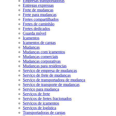
Empresas transportadoras
Entregas expressas
Frete de mudanças
Frete para mudanças
Fretes compartilhados
Fretes de caminhão
Fretes dedicados
Guarda móvel
Içamentos
Içamentos de cargas
Mudanças
Mudanças com içamentos
Mudanças comerciais
Mudanças corporativas
Mudanças para residencias
Serviço de empresa de mudanças
Serviço de frete de mudanças
Serviço de transportadora de mudança
Serviço de transporte de mudanças
Serviço para mudança
Serviços de frete
Serviços de fretes fracionados
Serviços de içamentos
Serviços de logística
Transportadoras de cargas