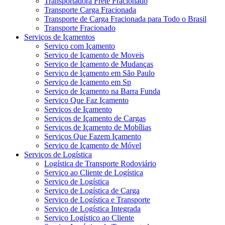
Transportadora Frete Fracionado
Transporte Carga Fracionada
Transporte de Carga Fracionada para Todo o Brasil
Transporte Fracionado
Serviços de Içamentos
Serviço com Içamento
Serviço de Içamento de Moveis
Serviço de Içamento de Mudanças
Serviço de Içamento em São Paulo
Serviço de Içamento em Sp
Serviço de Içamento na Barra Funda
Serviço Que Faz Içamento
Serviços de Içamento
Serviços de Içamento de Cargas
Serviços de Içamento de Mobílias
Serviços Que Fazem Içamento
Serviço de Içamento de Móvel
Serviços de Logística
Logística de Transporte Rodoviário
Serviço ao Cliente de Logística
Serviço de Logística
Serviço de Logística de Carga
Serviço de Logística e Transporte
Serviço de Logística Integrada
Serviço Logístico ao Cliente