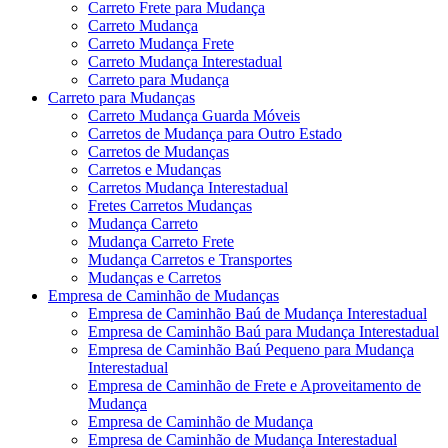
Carreto Frete para Mudança
Carreto Mudança
Carreto Mudança Frete
Carreto Mudança Interestadual
Carreto para Mudança
Carreto para Mudanças
Carreto Mudança Guarda Móveis
Carretos de Mudança para Outro Estado
Carretos de Mudanças
Carretos e Mudanças
Carretos Mudança Interestadual
Fretes Carretos Mudanças
Mudança Carreto
Mudança Carreto Frete
Mudança Carretos e Transportes
Mudanças e Carretos
Empresa de Caminhão de Mudanças
Empresa de Caminhão Baú de Mudança Interestadual
Empresa de Caminhão Baú para Mudança Interestadual
Empresa de Caminhão Baú Pequeno para Mudança
Interestadual
Empresa de Caminhão de Frete e Aproveitamento de
Mudança
Empresa de Caminhão de Mudança
Empresa de Caminhão de Mudança Interestadual