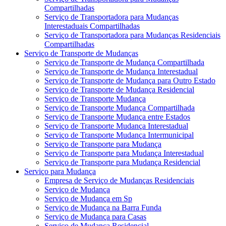
Compartilhadas
Serviço de Transportadora para Mudanças
Interestaduais Compartilhadas
Serviço de Transportadora para Mudanças Residenciais
Compartilhadas
Serviço de Transporte de Mudanças
Serviço de Transporte de Mudança Compartilhada
Serviço de Transporte de Mudança Interestadual
Serviço de Transporte de Mudança para Outro Estado
Serviço de Transporte de Mudança Residencial
Serviço de Transporte Mudança
Serviço de Transporte Mudança Compartilhada
Serviço de Transporte Mudança entre Estados
Serviço de Transporte Mudança Interestadual
Serviço de Transporte Mudança Intermunicipal
Serviço de Transporte para Mudança
Serviço de Transporte para Mudança Interestadual
Serviço de Transporte para Mudança Residencial
Serviço para Mudança
Empresa de Serviço de Mudanças Residenciais
Serviço de Mudança
Serviço de Mudança em Sp
Serviço de Mudança na Barra Funda
Serviço de Mudança para Casas
Serviço de Mudança Residencial