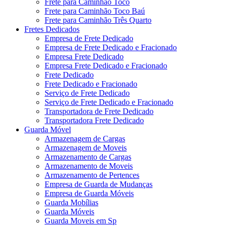
Frete para Caminhão Toco
Frete para Caminhão Toco Baú
Frete para Caminhão Três Quarto
Fretes Dedicados
Empresa de Frete Dedicado
Empresa de Frete Dedicado e Fracionado
Empresa Frete Dedicado
Empresa Frete Dedicado e Fracionado
Frete Dedicado
Frete Dedicado e Fracionado
Serviço de Frete Dedicado
Serviço de Frete Dedicado e Fracionado
Transportadora de Frete Dedicado
Transportadora Frete Dedicado
Guarda Móvel
Armazenagem de Cargas
Armazenagem de Moveis
Armazenamento de Cargas
Armazenamento de Moveis
Armazenamento de Pertences
Empresa de Guarda de Mudanças
Empresa de Guarda Móveis
Guarda Mobílias
Guarda Móveis
Guarda Moveis em Sp