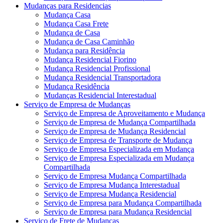
Mudanças para Residencias
Mudança Casa
Mudança Casa Frete
Mudança de Casa
Mudança de Casa Caminhão
Mudança para Residência
Mudança Residencial Fiorino
Mudança Residencial Profissional
Mudança Residencial Transportadora
Mudança Residência
Mudanças Residencial Interestadual
Serviço de Empresa de Mudanças
Serviço de Empresa de Aproveitamento e Mudança
Serviço de Empresa de Mudança Compartilhada
Serviço de Empresa de Mudança Residencial
Serviço de Empresa de Transporte de Mudança
Serviço de Empresa Especializada em Mudança
Serviço de Empresa Especializada em Mudança
Compartilhada
Serviço de Empresa Mudança Compartilhada
Serviço de Empresa Mudança Interestadual
Serviço de Empresa Mudança Residencial
Serviço de Empresa para Mudança Compartilhada
Serviço de Empresa para Mudança Residencial
Serviço de Frete de Mudanças