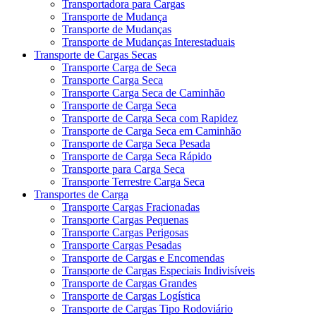
Transportadora para Cargas
Transporte de Mudança
Transporte de Mudanças
Transporte de Mudanças Interestaduais
Transporte de Cargas Secas
Transporte Carga de Seca
Transporte Carga Seca
Transporte Carga Seca de Caminhão
Transporte de Carga Seca
Transporte de Carga Seca com Rapidez
Transporte de Carga Seca em Caminhão
Transporte de Carga Seca Pesada
Transporte de Carga Seca Rápido
Transporte para Carga Seca
Transporte Terrestre Carga Seca
Transportes de Carga
Transporte Cargas Fracionadas
Transporte Cargas Pequenas
Transporte Cargas Perigosas
Transporte Cargas Pesadas
Transporte de Cargas e Encomendas
Transporte de Cargas Especiais Indivisíveis
Transporte de Cargas Grandes
Transporte de Cargas Logística
Transporte de Cargas Tipo Rodoviário