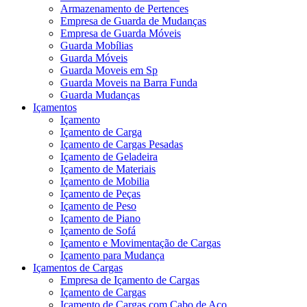
Armazenamento de Pertences
Empresa de Guarda de Mudanças
Empresa de Guarda Móveis
Guarda Mobílias
Guarda Móveis
Guarda Moveis em Sp
Guarda Moveis na Barra Funda
Guarda Mudanças
Içamentos
Içamento
Içamento de Carga
Içamento de Cargas Pesadas
Içamento de Geladeira
Içamento de Materiais
Içamento de Mobilia
Içamento de Peças
Içamento de Peso
Içamento de Piano
Içamento de Sofá
Içamento e Movimentação de Cargas
Içamento para Mudança
Içamentos de Cargas
Empresa de Içamento de Cargas
Içamento de Cargas
Içamento de Cargas com Cabo de Aço