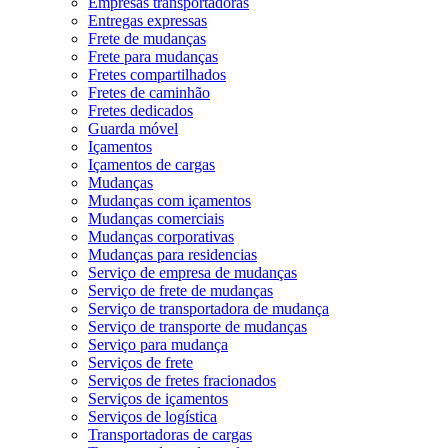
Empresas transportadoras
Entregas expressas
Frete de mudanças
Frete para mudanças
Fretes compartilhados
Fretes de caminhão
Fretes dedicados
Guarda móvel
Içamentos
Içamentos de cargas
Mudanças
Mudanças com içamentos
Mudanças comerciais
Mudanças corporativas
Mudanças para residencias
Serviço de empresa de mudanças
Serviço de frete de mudanças
Serviço de transportadora de mudança
Serviço de transporte de mudanças
Serviço para mudança
Serviços de frete
Serviços de fretes fracionados
Serviços de içamentos
Serviços de logística
Transportadoras de cargas