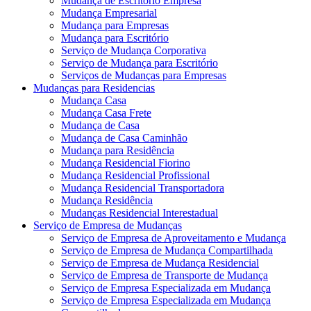
Mudança de Escritório Empresa
Mudança Empresarial
Mudança para Empresas
Mudança para Escritório
Serviço de Mudança Corporativa
Serviço de Mudança para Escritório
Serviços de Mudanças para Empresas
Mudanças para Residencias
Mudança Casa
Mudança Casa Frete
Mudança de Casa
Mudança de Casa Caminhão
Mudança para Residência
Mudança Residencial Fiorino
Mudança Residencial Profissional
Mudança Residencial Transportadora
Mudança Residência
Mudanças Residencial Interestadual
Serviço de Empresa de Mudanças
Serviço de Empresa de Aproveitamento e Mudança
Serviço de Empresa de Mudança Compartilhada
Serviço de Empresa de Mudança Residencial
Serviço de Empresa de Transporte de Mudança
Serviço de Empresa Especializada em Mudança
Serviço de Empresa Especializada em Mudança