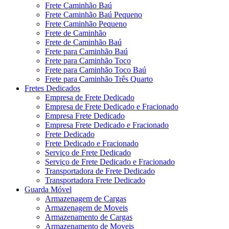
Frete Caminhão Baú
Frete Caminhão Baú Pequeno
Frete Caminhão Pequeno
Frete de Caminhão
Frete de Caminhão Baú
Frete para Caminhão Baú
Frete para Caminhão Toco
Frete para Caminhão Toco Baú
Frete para Caminhão Três Quarto
Fretes Dedicados
Empresa de Frete Dedicado
Empresa de Frete Dedicado e Fracionado
Empresa Frete Dedicado
Empresa Frete Dedicado e Fracionado
Frete Dedicado
Frete Dedicado e Fracionado
Serviço de Frete Dedicado
Serviço de Frete Dedicado e Fracionado
Transportadora de Frete Dedicado
Transportadora Frete Dedicado
Guarda Móvel
Armazenagem de Cargas
Armazenagem de Moveis
Armazenamento de Cargas
Armazenamento de Moveis