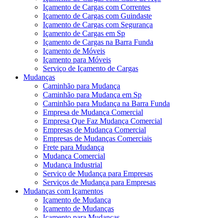
Içamento de Cargas com Correntes
Içamento de Cargas com Guindaste
Içamento de Cargas com Segurança
Içamento de Cargas em Sp
Içamento de Cargas na Barra Funda
Içamento de Móveis
Içamento para Móveis
Serviço de Içamento de Cargas
Mudanças
Caminhão para Mudança
Caminhão para Mudança em Sp
Caminhão para Mudança na Barra Funda
Empresa de Mudança Comercial
Empresa Que Faz Mudança Comercial
Empresas de Mudança Comercial
Empresas de Mudanças Comerciais
Frete para Mudança
Mudança Comercial
Mudança Industrial
Serviço de Mudança para Empresas
Serviços de Mudança para Empresas
Mudanças com Içamentos
Içamento de Mudança
Içamento de Mudanças
Içamento para Mudanças