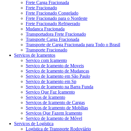
Frete Carga Fracionada
Frete Fracionado
Frete Fracionado Congelado
Frete Fracionado para o Nordeste
Frete Fracionado Refrigerado
Mudança Fracionada
Transportadora Frete Fracionado
Transporte Carga Fracionada
Transporte de Carga Fracionada para Todo o Brasil
Transporte Fracionado
Serviços de Içamentos
Serviço com Içamento
Serviço de Içamento de Moveis
Serviço de Içamento de Mudanças
Serviço de Içamento em São Paulo
Serviço de Içamento em Sp
Serviço de Içamento na Barra Funda
Serviço Que Faz Içamento
Serviços de Içamento
Serviços de Içamento de Cargas
Serviços de Içamento de Mobílias
Serviços Que Fazem Içamento
Serviço de Içamento de Móvel
Serviços de Logística
Logística de Transporte Rodoviário