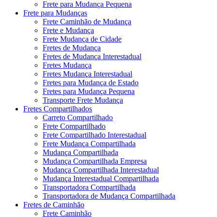
Frete para Mudança Pequena
Frete para Mudanças
Frete Caminhão de Mudança
Frete e Mudança
Frete Mudança de Cidade
Fretes de Mudança
Fretes de Mudança Interestadual
Fretes Mudança
Fretes Mudança Interestadual
Fretes para Mudança de Estado
Fretes para Mudança Pequena
Transporte Frete Mudança
Fretes Compartilhados
Carreto Compartilhado
Frete Compartilhado
Frete Compartilhado Interestadual
Frete Mudança Compartilhada
Mudança Compartilhada
Mudança Compartilhada Empresa
Mudança Compartilhada Interestadual
Mudança Interestadual Compartilhada
Transportadora Compartilhada
Transportadora de Mudança Compartilhada
Fretes de Caminhão
Frete Caminhão