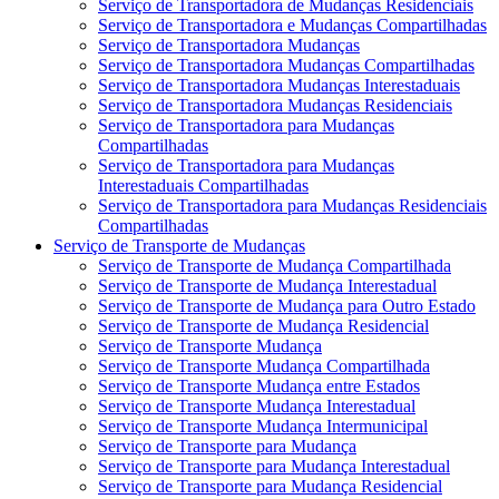
Serviço de Transportadora de Mudanças Residenciais
Serviço de Transportadora e Mudanças Compartilhadas
Serviço de Transportadora Mudanças
Serviço de Transportadora Mudanças Compartilhadas
Serviço de Transportadora Mudanças Interestaduais
Serviço de Transportadora Mudanças Residenciais
Serviço de Transportadora para Mudanças
Compartilhadas
Serviço de Transportadora para Mudanças
Interestaduais Compartilhadas
Serviço de Transportadora para Mudanças Residenciais
Compartilhadas
Serviço de Transporte de Mudanças
Serviço de Transporte de Mudança Compartilhada
Serviço de Transporte de Mudança Interestadual
Serviço de Transporte de Mudança para Outro Estado
Serviço de Transporte de Mudança Residencial
Serviço de Transporte Mudança
Serviço de Transporte Mudança Compartilhada
Serviço de Transporte Mudança entre Estados
Serviço de Transporte Mudança Interestadual
Serviço de Transporte Mudança Intermunicipal
Serviço de Transporte para Mudança
Serviço de Transporte para Mudança Interestadual
Serviço de Transporte para Mudança Residencial