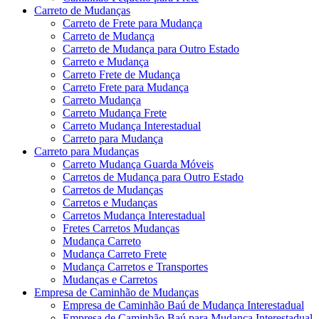
Carreto de Mudanças
Carreto de Frete para Mudança
Carreto de Mudança
Carreto de Mudança para Outro Estado
Carreto e Mudança
Carreto Frete de Mudança
Carreto Frete para Mudança
Carreto Mudança
Carreto Mudança Frete
Carreto Mudança Interestadual
Carreto para Mudança
Carreto para Mudanças
Carreto Mudança Guarda Móveis
Carretos de Mudança para Outro Estado
Carretos de Mudanças
Carretos e Mudanças
Carretos Mudança Interestadual
Fretes Carretos Mudanças
Mudança Carreto
Mudança Carreto Frete
Mudança Carretos e Transportes
Mudanças e Carretos
Empresa de Caminhão de Mudanças
Empresa de Caminhão Baú de Mudança Interestadual
Empresa de Caminhão Baú para Mudança Interestadual