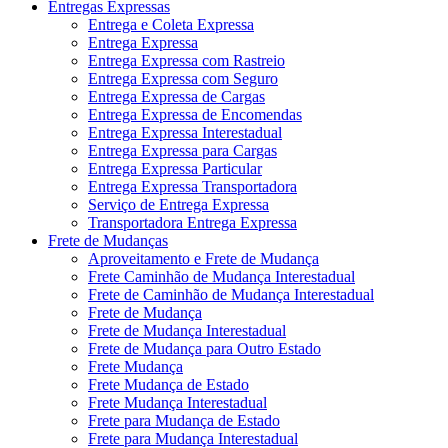
Entregas Expressas
Entrega e Coleta Expressa
Entrega Expressa
Entrega Expressa com Rastreio
Entrega Expressa com Seguro
Entrega Expressa de Cargas
Entrega Expressa de Encomendas
Entrega Expressa Interestadual
Entrega Expressa para Cargas
Entrega Expressa Particular
Entrega Expressa Transportadora
Serviço de Entrega Expressa
Transportadora Entrega Expressa
Frete de Mudanças
Aproveitamento e Frete de Mudança
Frete Caminhão de Mudança Interestadual
Frete de Caminhão de Mudança Interestadual
Frete de Mudança
Frete de Mudança Interestadual
Frete de Mudança para Outro Estado
Frete Mudança
Frete Mudança de Estado
Frete Mudança Interestadual
Frete para Mudança de Estado
Frete para Mudança Interestadual