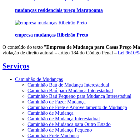
mudanças residenciais preço Marapoama
empresa mudanças Ribeirão Preto
O conteúdo do texto "
Empresa de Mudança para Casas Preço M
violação de direito autoral – artigo 184 do Código Penal –
Lei 9610/98
Serviços
Caminhão de Mudanças
Caminhão Baú de Mudança Interestadual
Caminhão Baú para Mudança Interestadual
Caminhão Baú Pequeno para Mudança Interestadual
Caminhão de Fazer Mudança
Caminhão de Frete e Aproveitamento de Mudança
Caminhão de Mudança
Caminhão de Mudança Interestadual
Caminhão de Mudança para Outro Estado
Caminhão de Mudança Pequeno
Caminhão Frete Mudança