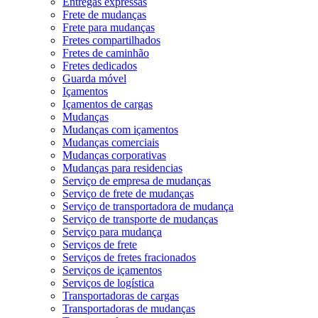
Entregas expressas
Frete de mudanças
Frete para mudanças
Fretes compartilhados
Fretes de caminhão
Fretes dedicados
Guarda móvel
Içamentos
Içamentos de cargas
Mudanças
Mudanças com içamentos
Mudanças comerciais
Mudanças corporativas
Mudanças para residencias
Serviço de empresa de mudanças
Serviço de frete de mudanças
Serviço de transportadora de mudança
Serviço de transporte de mudanças
Serviço para mudança
Serviços de frete
Serviços de fretes fracionados
Serviços de içamentos
Serviços de logística
Transportadoras de cargas
Transportadoras de mudanças