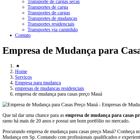
Transporte de cargas secas
Transportes de carga
Transportes de cargas
Transportes de mudanças
Transportes residenciais
Transportes via caminhão
Contato
Empresa de Mudança para Cas
Home
Serviços
Empresa para mudança
empresas de mudanças residenciais
empresa de mudança para casas preço Mauá
Que tal dar uma chance para as
empresa de mudança para casas p
ramo há mais de 20 anos e possui um bom portfólio no mercado.
Procurando empresa de mudança para casas preço Mauá? Conheça no
Mudança em Sp. Contando com profissionais qualificados e experiente