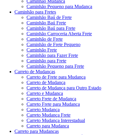
Caminhão Mudança
Caminhão Pequeno para Mudança
Caminhão para Fretes
Caminhão Baú de Frete
Caminhão Baú Frete
Caminhão Baú para Frete
Caminhão Carroceria Aberta Frete
Caminhão de Frete
Caminhão de Frete Pequeno
Caminhão Frete
Caminhão para Fazer Frete
Caminhão para Frete
Caminhão Pequeno para Frete
Carreto de Mudanças
Carreto de Frete para Mudança
Carreto de Mudança
Carreto de Mudança para Outro Estado
Carreto e Mudança
Carreto Frete de Mudança
Carreto Frete para Mudança
Carreto Mudança
Carreto Mudança Frete
Carreto Mudança Interestadual
Carreto para Mudança
Carreto para Mudanças