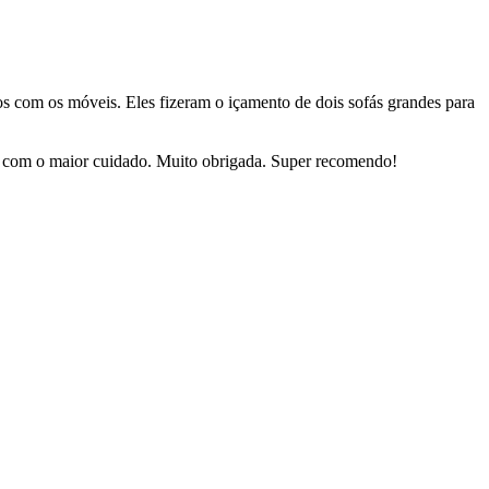
dos com os móveis. Eles fizeram o içamento de dois sofás grandes para
sas com o maior cuidado. Muito obrigada. Super recomendo!