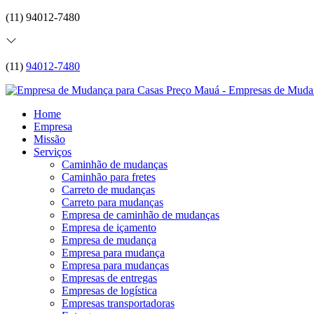
(11) 94012-7480
(11)
94012-7480
Home
Empresa
Missão
Serviços
Caminhão de mudanças
Caminhão para fretes
Carreto de mudanças
Carreto para mudanças
Empresa de caminhão de mudanças
Empresa de içamento
Empresa de mudança
Empresa para mudança
Empresa para mudanças
Empresas de entregas
Empresas de logística
Empresas transportadoras