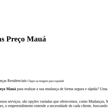
as Preço Mauá
Clique na imagem para expandir
reço Mauá
para realizar a sua mudança de forma segura e rápida? Uma
ssos serviços, são opções variadas que oferecemos, como Mudanças
s, o empreendimento entende a necessidade de cada cliente, buscando a