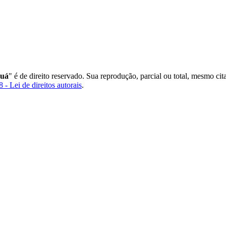
auá
" é de direito reservado. Sua reprodução, parcial ou total, mesmo ci
 - Lei de direitos autorais
.