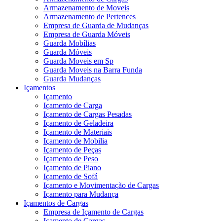
Armazenamento de Moveis
Armazenamento de Pertences
Empresa de Guarda de Mudanças
Empresa de Guarda Móveis
Guarda Mobílias
Guarda Móveis
Guarda Moveis em Sp
Guarda Moveis na Barra Funda
Guarda Mudanças
Içamentos
Içamento
Içamento de Carga
Içamento de Cargas Pesadas
Içamento de Geladeira
Içamento de Materiais
Içamento de Mobilia
Içamento de Peças
Içamento de Peso
Içamento de Piano
Içamento de Sofá
Içamento e Movimentação de Cargas
Içamento para Mudança
Içamentos de Cargas
Empresa de Içamento de Cargas
Içamento de Cargas