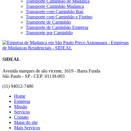
Transporte Caminhão de Mudança
Transporte Caminhão Mudança
Transporte com Caminhão Baú
Transporte com Caminhão e Fiorino
Transporte de Caminhão
Transporte de Caminhão Empresa
Transporte por Caminhão
SIDEAL
Avenida marques de são vicente, 1619 - Barra Funda
São Paulo - SP - CEP: 01139-003
(11) 94012-7480
Home
Empresa
Missão
Serviços
Contato
Mapa do site
Mais Serviços