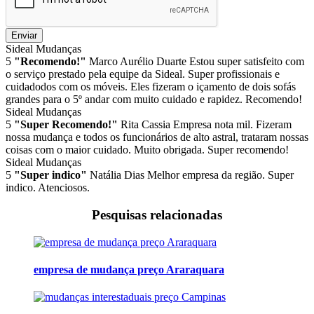
Enviar
Sideal Mudanças
5
"Recomendo!"
Marco Aurélio Duarte
Estou super satisfeito com
o serviço prestado pela equipe da Sideal. Super profissionais e
cuidadodos com os móveis. Eles fizeram o içamento de dois sofás
grandes para o 5º andar com muito cuidado e rapidez. Recomendo!
Sideal Mudanças
5
"Super Recomendo!"
Rita Cassia
Empresa nota mil. Fizeram
nossa mudança e todos os funcionários de alto astral, trataram nossas
coisas com o maior cuidado. Muito obrigada. Super recomendo!
Sideal Mudanças
5
"Super indico"
Natália Dias
Melhor empresa da região. Super
indico. Atenciosos.
Pesquisas relacionadas
empresa de mudança preço Araraquara