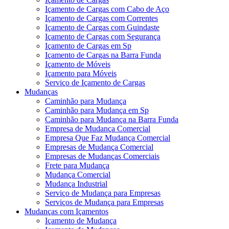
Içamento de Cargas com Cabo de Aço
Içamento de Cargas com Correntes
Içamento de Cargas com Guindaste
Içamento de Cargas com Segurança
Içamento de Cargas em Sp
Içamento de Cargas na Barra Funda
Içamento de Móveis
Içamento para Móveis
Serviço de Içamento de Cargas
Mudanças
Caminhão para Mudança
Caminhão para Mudança em Sp
Caminhão para Mudança na Barra Funda
Empresa de Mudança Comercial
Empresa Que Faz Mudança Comercial
Empresas de Mudança Comercial
Empresas de Mudanças Comerciais
Frete para Mudança
Mudança Comercial
Mudança Industrial
Serviço de Mudança para Empresas
Serviços de Mudança para Empresas
Mudanças com Içamentos
Içamento de Mudança