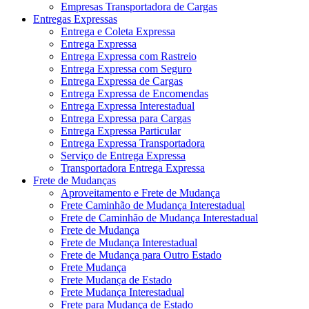
Empresas Transportadora de Cargas
Entregas Expressas
Entrega e Coleta Expressa
Entrega Expressa
Entrega Expressa com Rastreio
Entrega Expressa com Seguro
Entrega Expressa de Cargas
Entrega Expressa de Encomendas
Entrega Expressa Interestadual
Entrega Expressa para Cargas
Entrega Expressa Particular
Entrega Expressa Transportadora
Serviço de Entrega Expressa
Transportadora Entrega Expressa
Frete de Mudanças
Aproveitamento e Frete de Mudança
Frete Caminhão de Mudança Interestadual
Frete de Caminhão de Mudança Interestadual
Frete de Mudança
Frete de Mudança Interestadual
Frete de Mudança para Outro Estado
Frete Mudança
Frete Mudança de Estado
Frete Mudança Interestadual
Frete para Mudança de Estado