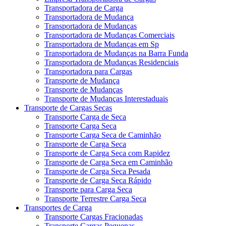
Transportadora de Carga
Transportadora de Mudança
Transportadora de Mudanças
Transportadora de Mudanças Comerciais
Transportadora de Mudanças em Sp
Transportadora de Mudanças na Barra Funda
Transportadora de Mudanças Residenciais
Transportadora para Cargas
Transporte de Mudança
Transporte de Mudanças
Transporte de Mudanças Interestaduais
Transporte de Cargas Secas
Transporte Carga de Seca
Transporte Carga Seca
Transporte Carga Seca de Caminhão
Transporte de Carga Seca
Transporte de Carga Seca com Rapidez
Transporte de Carga Seca em Caminhão
Transporte de Carga Seca Pesada
Transporte de Carga Seca Rápido
Transporte para Carga Seca
Transporte Terrestre Carga Seca
Transportes de Carga
Transporte Cargas Fracionadas
Transporte Cargas Pequenas