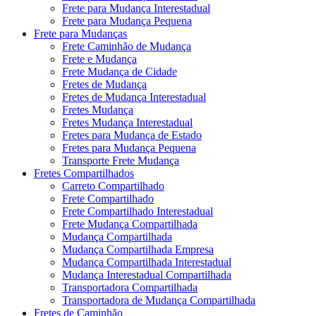
Frete para Mudança Interestadual
Frete para Mudança Pequena
Frete para Mudanças
Frete Caminhão de Mudança
Frete e Mudança
Frete Mudança de Cidade
Fretes de Mudança
Fretes de Mudança Interestadual
Fretes Mudança
Fretes Mudança Interestadual
Fretes para Mudança de Estado
Fretes para Mudança Pequena
Transporte Frete Mudança
Fretes Compartilhados
Carreto Compartilhado
Frete Compartilhado
Frete Compartilhado Interestadual
Frete Mudança Compartilhada
Mudança Compartilhada
Mudança Compartilhada Empresa
Mudança Compartilhada Interestadual
Mudança Interestadual Compartilhada
Transportadora Compartilhada
Transportadora de Mudança Compartilhada
Fretes de Caminhão