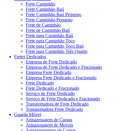
Frete Caminhão
Frete Caminhão Baú
Frete Caminhão Baú Pequeno
Frete Caminhão Pequeno
Frete de Caminhão
Frete de Caminhão Baú
Frete para Caminhão Baú
Frete para Caminhão Toco
Frete para Caminhão Toco Baú
Frete para Caminhão Três Quarto
Fretes Dedicados
Empresa de Frete Dedicado
Empresa de Frete Dedicado e Fracionado
Empresa Frete Dedicado
Empresa Frete Dedicado e Fracionado
Frete Dedicado
Frete Dedicado e Fracionado
Serviço de Frete Dedicado
Serviço de Frete Dedicado e Fracionado
Transportadora de Frete Dedicado
Transportadora Frete Dedicado
Guarda Móvel
Armazenagem de Cargas
Armazenagem de Moveis
Armazenamento de Cargas