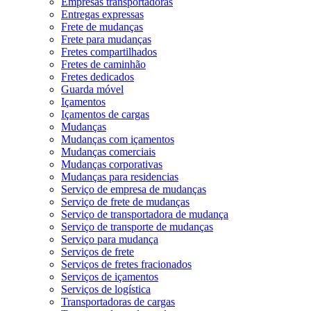
Empresas transportadoras
Entregas expressas
Frete de mudanças
Frete para mudanças
Fretes compartilhados
Fretes de caminhão
Fretes dedicados
Guarda móvel
Içamentos
Içamentos de cargas
Mudanças
Mudanças com içamentos
Mudanças comerciais
Mudanças corporativas
Mudanças para residencias
Serviço de empresa de mudanças
Serviço de frete de mudanças
Serviço de transportadora de mudança
Serviço de transporte de mudanças
Serviço para mudança
Serviços de frete
Serviços de fretes fracionados
Serviços de içamentos
Serviços de logística
Transportadoras de cargas