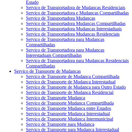
Estado
Serviço de Transportadora de Mudanças Residenciais
Serviço de Transportadora e Mudanças Compartilhadas
Serviço de Transportadora Mudanças
Serviço de Transportadora Mudanças Compartilhadas
Serviço de Transportadora Mudanças Interestaduais
Serviço de Transportadora Mudanças Residenciais
Serviço de Transportadora para Mudanças
Compartilhadas
Serviço de Transportadora para Mudanças
Interestaduais Compartilhadas
Serviço de Transportadora para Mudanças Residenciais
Compartilhadas
Serviço de Transporte de Mudanças
Serviço de Transporte de Mudança Compartilhada
Serviço de Transporte de Mudança Interestadual
Serviço de Transporte de Mudança para Outro Estado
Serviço de Transporte de Mudança Residencial
Serviço de Transporte Mudança
Serviço de Transporte Mudança Compartilhada
Serviço de Transporte Mudança entre Estados
Serviço de Transporte Mudança Interestadual
Serviço de Transporte Mudança Intermunicipal
Serviço de Transporte para Mudança
Serviço de Transporte para Mudança Interestadual