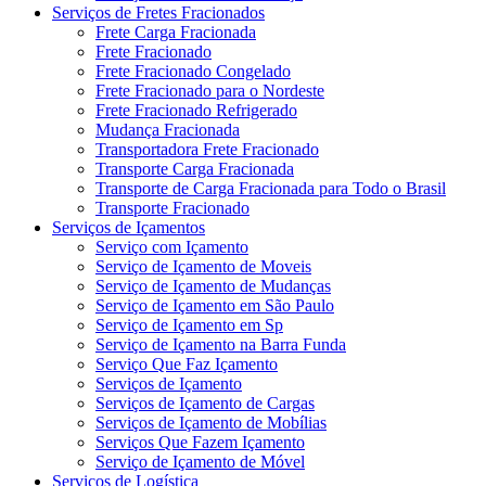
Serviços de Fretes Fracionados
Frete Carga Fracionada
Frete Fracionado
Frete Fracionado Congelado
Frete Fracionado para o Nordeste
Frete Fracionado Refrigerado
Mudança Fracionada
Transportadora Frete Fracionado
Transporte Carga Fracionada
Transporte de Carga Fracionada para Todo o Brasil
Transporte Fracionado
Serviços de Içamentos
Serviço com Içamento
Serviço de Içamento de Moveis
Serviço de Içamento de Mudanças
Serviço de Içamento em São Paulo
Serviço de Içamento em Sp
Serviço de Içamento na Barra Funda
Serviço Que Faz Içamento
Serviços de Içamento
Serviços de Içamento de Cargas
Serviços de Içamento de Mobílias
Serviços Que Fazem Içamento
Serviço de Içamento de Móvel
Serviços de Logística