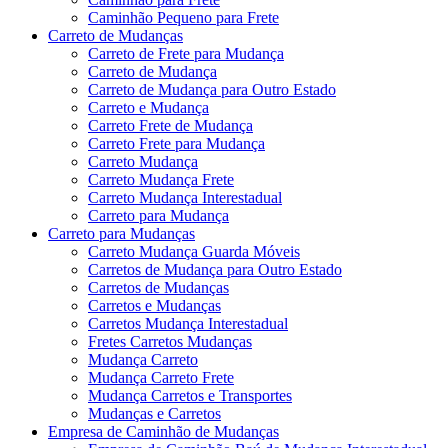
Caminhão Pequeno para Frete
Carreto de Mudanças
Carreto de Frete para Mudança
Carreto de Mudança
Carreto de Mudança para Outro Estado
Carreto e Mudança
Carreto Frete de Mudança
Carreto Frete para Mudança
Carreto Mudança
Carreto Mudança Frete
Carreto Mudança Interestadual
Carreto para Mudança
Carreto para Mudanças
Carreto Mudança Guarda Móveis
Carretos de Mudança para Outro Estado
Carretos de Mudanças
Carretos e Mudanças
Carretos Mudança Interestadual
Fretes Carretos Mudanças
Mudança Carreto
Mudança Carreto Frete
Mudança Carretos e Transportes
Mudanças e Carretos
Empresa de Caminhão de Mudanças