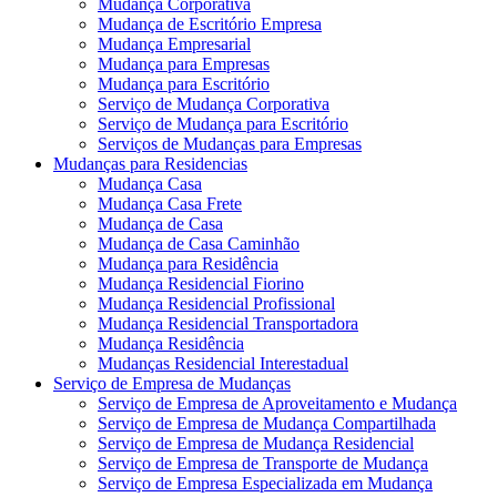
Mudança Corporativa
Mudança de Escritório Empresa
Mudança Empresarial
Mudança para Empresas
Mudança para Escritório
Serviço de Mudança Corporativa
Serviço de Mudança para Escritório
Serviços de Mudanças para Empresas
Mudanças para Residencias
Mudança Casa
Mudança Casa Frete
Mudança de Casa
Mudança de Casa Caminhão
Mudança para Residência
Mudança Residencial Fiorino
Mudança Residencial Profissional
Mudança Residencial Transportadora
Mudança Residência
Mudanças Residencial Interestadual
Serviço de Empresa de Mudanças
Serviço de Empresa de Aproveitamento e Mudança
Serviço de Empresa de Mudança Compartilhada
Serviço de Empresa de Mudança Residencial
Serviço de Empresa de Transporte de Mudança
Serviço de Empresa Especializada em Mudança