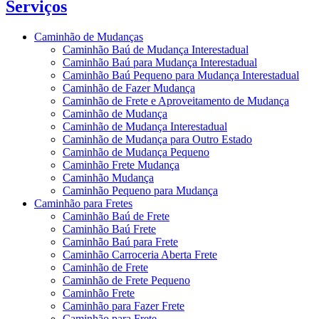
Serviços
Caminhão de Mudanças
Caminhão Baú de Mudança Interestadual
Caminhão Baú para Mudança Interestadual
Caminhão Baú Pequeno para Mudança Interestadual
Caminhão de Fazer Mudança
Caminhão de Frete e Aproveitamento de Mudança
Caminhão de Mudança
Caminhão de Mudança Interestadual
Caminhão de Mudança para Outro Estado
Caminhão de Mudança Pequeno
Caminhão Frete Mudança
Caminhão Mudança
Caminhão Pequeno para Mudança
Caminhão para Fretes
Caminhão Baú de Frete
Caminhão Baú Frete
Caminhão Baú para Frete
Caminhão Carroceria Aberta Frete
Caminhão de Frete
Caminhão de Frete Pequeno
Caminhão Frete
Caminhão para Fazer Frete
Caminhão para Frete