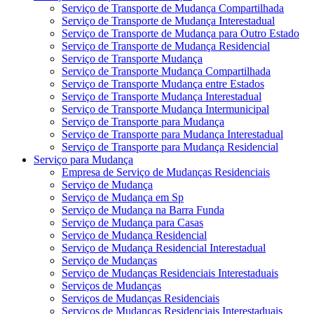
Serviço de Transporte de Mudança Compartilhada
Serviço de Transporte de Mudança Interestadual
Serviço de Transporte de Mudança para Outro Estado
Serviço de Transporte de Mudança Residencial
Serviço de Transporte Mudança
Serviço de Transporte Mudança Compartilhada
Serviço de Transporte Mudança entre Estados
Serviço de Transporte Mudança Interestadual
Serviço de Transporte Mudança Intermunicipal
Serviço de Transporte para Mudança
Serviço de Transporte para Mudança Interestadual
Serviço de Transporte para Mudança Residencial
Serviço para Mudança
Empresa de Serviço de Mudanças Residenciais
Serviço de Mudança
Serviço de Mudança em Sp
Serviço de Mudança na Barra Funda
Serviço de Mudança para Casas
Serviço de Mudança Residencial
Serviço de Mudança Residencial Interestadual
Serviço de Mudanças
Serviço de Mudanças Residenciais Interestaduais
Serviços de Mudanças
Serviços de Mudanças Residenciais
Serviços de Mudanças Residenciais Interestaduais