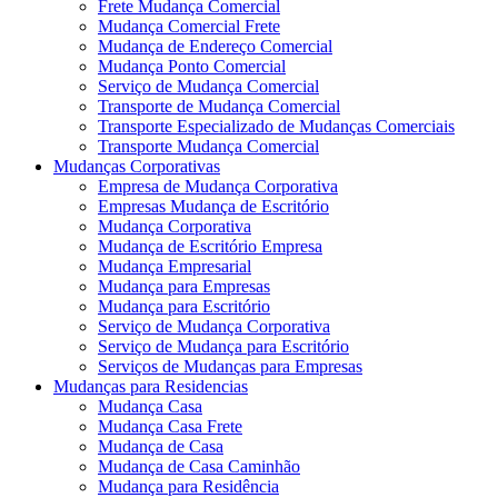
Frete Mudança Comercial
Mudança Comercial Frete
Mudança de Endereço Comercial
Mudança Ponto Comercial
Serviço de Mudança Comercial
Transporte de Mudança Comercial
Transporte Especializado de Mudanças Comerciais
Transporte Mudança Comercial
Mudanças Corporativas
Empresa de Mudança Corporativa
Empresas Mudança de Escritório
Mudança Corporativa
Mudança de Escritório Empresa
Mudança Empresarial
Mudança para Empresas
Mudança para Escritório
Serviço de Mudança Corporativa
Serviço de Mudança para Escritório
Serviços de Mudanças para Empresas
Mudanças para Residencias
Mudança Casa
Mudança Casa Frete
Mudança de Casa
Mudança de Casa Caminhão
Mudança para Residência