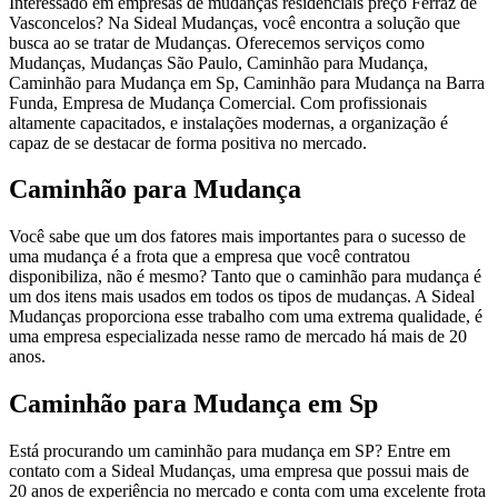
Interessado em empresas de mudanças residenciais preço Ferraz de
Vasconcelos? Na Sideal Mudanças, você encontra a solução que
busca ao se tratar de Mudanças. Oferecemos serviços como
Mudanças, Mudanças São Paulo, Caminhão para Mudança,
Caminhão para Mudança em Sp, Caminhão para Mudança na Barra
Funda, Empresa de Mudança Comercial. Com profissionais
altamente capacitados, e instalações modernas, a organização é
capaz de se destacar de forma positiva no mercado.
Caminhão para Mudança
Você sabe que um dos fatores mais importantes para o sucesso de
uma mudança é a frota que a empresa que você contratou
disponibiliza, não é mesmo? Tanto que o caminhão para mudança é
um dos itens mais usados em todos os tipos de mudanças. A Sideal
Mudanças proporciona esse trabalho com uma extrema qualidade, é
uma empresa especializada nesse ramo de mercado há mais de 20
anos.
Caminhão para Mudança em Sp
Está procurando um caminhão para mudança em SP? Entre em
contato com a Sideal Mudanças, uma empresa que possui mais de
20 anos de experiência no mercado e conta com uma excelente frota