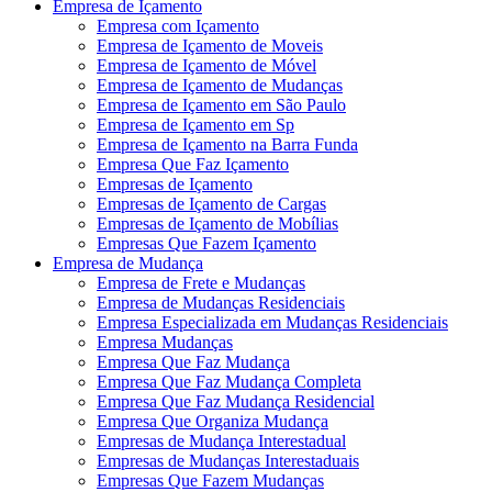
Empresa de Içamento
Empresa com Içamento
Empresa de Içamento de Moveis
Empresa de Içamento de Móvel
Empresa de Içamento de Mudanças
Empresa de Içamento em São Paulo
Empresa de Içamento em Sp
Empresa de Içamento na Barra Funda
Empresa Que Faz Içamento
Empresas de Içamento
Empresas de Içamento de Cargas
Empresas de Içamento de Mobílias
Empresas Que Fazem Içamento
Empresa de Mudança
Empresa de Frete e Mudanças
Empresa de Mudanças Residenciais
Empresa Especializada em Mudanças Residenciais
Empresa Mudanças
Empresa Que Faz Mudança
Empresa Que Faz Mudança Completa
Empresa Que Faz Mudança Residencial
Empresa Que Organiza Mudança
Empresas de Mudança Interestadual
Empresas de Mudanças Interestaduais
Empresas Que Fazem Mudanças