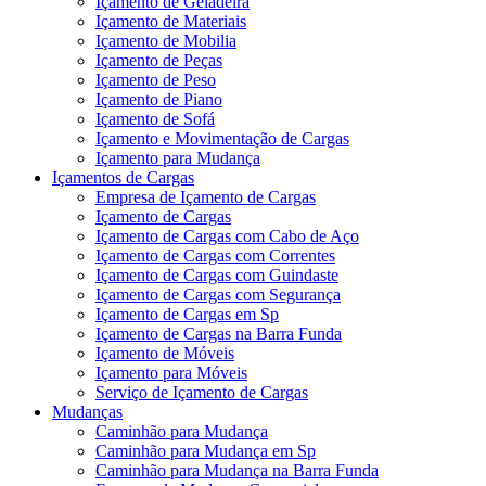
Içamento de Geladeira
Içamento de Materiais
Içamento de Mobilia
Içamento de Peças
Içamento de Peso
Içamento de Piano
Içamento de Sofá
Içamento e Movimentação de Cargas
Içamento para Mudança
Içamentos de Cargas
Empresa de Içamento de Cargas
Içamento de Cargas
Içamento de Cargas com Cabo de Aço
Içamento de Cargas com Correntes
Içamento de Cargas com Guindaste
Içamento de Cargas com Segurança
Içamento de Cargas em Sp
Içamento de Cargas na Barra Funda
Içamento de Móveis
Içamento para Móveis
Serviço de Içamento de Cargas
Mudanças
Caminhão para Mudança
Caminhão para Mudança em Sp
Caminhão para Mudança na Barra Funda