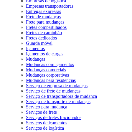
Empresas de logística
Empresas transportadoras
Entregas expressas
Frete de mudanças
Frete para mudanças
Fretes compartilhados
Fretes de caminhão
Fretes dedicados
Guarda móvel
Içamentos
Içamentos de cargas
Mudanças
Mudanças com içamentos
Mudanças comerciais
Mudanças corporativas
Mudanças para residencias
Serviço de empresa de mudanças
Serviço de frete de mudanças
Serviço de transportadora de mudança
Serviço de transporte de mudanças
Serviço para mudança
Serviços de frete
Serviços de fretes fracionados
Serviços de içamentos
Serviços de logística