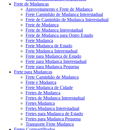
Frete de Mudanças
Aproveitamento e Frete de Mudança
Frete Caminhão de Mudança Interestadual
Frete de Caminhão de Mudança Interestadual
Frete de Mudança
Frete de Mudança Interestadual
Frete de Mudança para Outro Estado
Frete Mudança
Frete Mudança de Estado
Frete Mudança Interestadual
Frete para Mudança de Estado
Frete para Mudança Interestadual
Frete para Mudança Pequena
Frete para Mudanças
Frete Caminhão de Mudança
Frete e Mudança
Frete Mudança de Cidade
Fretes de Mudança
Fretes de Mudança Interestadual
Fretes Mudança
Fretes Mudança Interestadual
Fretes para Mudança de Estado
Fretes para Mudança Pequena
Transporte Frete Mudança
Fretes Compartilhados