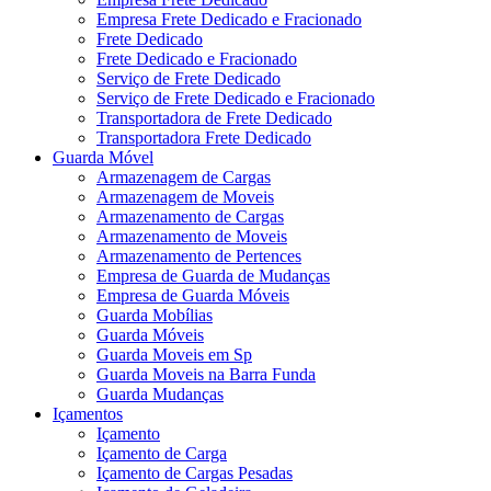
Empresa Frete Dedicado e Fracionado
Frete Dedicado
Frete Dedicado e Fracionado
Serviço de Frete Dedicado
Serviço de Frete Dedicado e Fracionado
Transportadora de Frete Dedicado
Transportadora Frete Dedicado
Guarda Móvel
Armazenagem de Cargas
Armazenagem de Moveis
Armazenamento de Cargas
Armazenamento de Moveis
Armazenamento de Pertences
Empresa de Guarda de Mudanças
Empresa de Guarda Móveis
Guarda Mobílias
Guarda Móveis
Guarda Moveis em Sp
Guarda Moveis na Barra Funda
Guarda Mudanças
Içamentos
Içamento
Içamento de Carga
Içamento de Cargas Pesadas