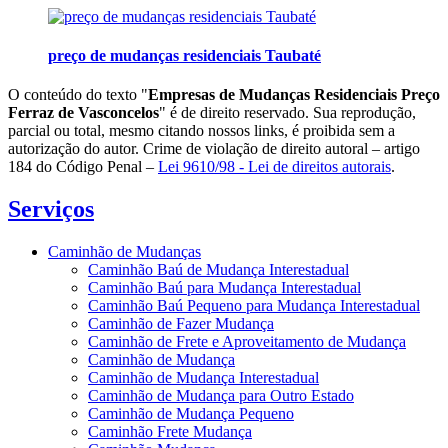
preço de mudanças residenciais Taubaté
O conteúdo do texto "
Empresas de Mudanças Residenciais Preço
Ferraz de Vasconcelos
" é de direito reservado. Sua reprodução,
parcial ou total, mesmo citando nossos links, é proibida sem a
autorização do autor. Crime de violação de direito autoral – artigo
184 do Código Penal –
Lei 9610/98 - Lei de direitos autorais
.
Serviços
Caminhão de Mudanças
Caminhão Baú de Mudança Interestadual
Caminhão Baú para Mudança Interestadual
Caminhão Baú Pequeno para Mudança Interestadual
Caminhão de Fazer Mudança
Caminhão de Frete e Aproveitamento de Mudança
Caminhão de Mudança
Caminhão de Mudança Interestadual
Caminhão de Mudança para Outro Estado
Caminhão de Mudança Pequeno
Caminhão Frete Mudança