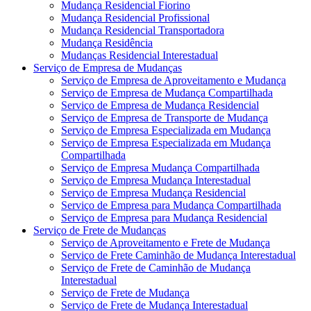
Mudança Residencial Fiorino
Mudança Residencial Profissional
Mudança Residencial Transportadora
Mudança Residência
Mudanças Residencial Interestadual
Serviço de Empresa de Mudanças
Serviço de Empresa de Aproveitamento e Mudança
Serviço de Empresa de Mudança Compartilhada
Serviço de Empresa de Mudança Residencial
Serviço de Empresa de Transporte de Mudança
Serviço de Empresa Especializada em Mudança
Serviço de Empresa Especializada em Mudança
Compartilhada
Serviço de Empresa Mudança Compartilhada
Serviço de Empresa Mudança Interestadual
Serviço de Empresa Mudança Residencial
Serviço de Empresa para Mudança Compartilhada
Serviço de Empresa para Mudança Residencial
Serviço de Frete de Mudanças
Serviço de Aproveitamento e Frete de Mudança
Serviço de Frete Caminhão de Mudança Interestadual
Serviço de Frete de Caminhão de Mudança
Interestadual
Serviço de Frete de Mudança
Serviço de Frete de Mudança Interestadual