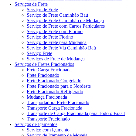
Serviços de Frete
Serviço de Frete
Serviço de Frete Caminhão Baú
Serviço de Frete Caminhão de Mudança
Serviço de Frete com Carros Particulares
Serviço de Frete com Fiorino
Serviço de Frete Fiorino
Serviço de Frete para Mudança
Serviço de Frete Via Caminhão Baú
Serviço Frete
Serviços de Frete de Mudança
Serviços de Fretes Fracionados
Frete Carga Fracionada
Frete Fracionado
Frete Fracionado Congelado
Frete Fracionado para o Nordeste
Frete Fracionado Refrigerado
Mudança Fracionada
Transportadora Frete Fracionado
Transporte Carga Fracionada
Transporte de Carga Fracionada para Todo o Brasil
Transporte Fracionado
Serviços de Içamentos
Serviço com Içamento
Serviço de Içamento de Moveis