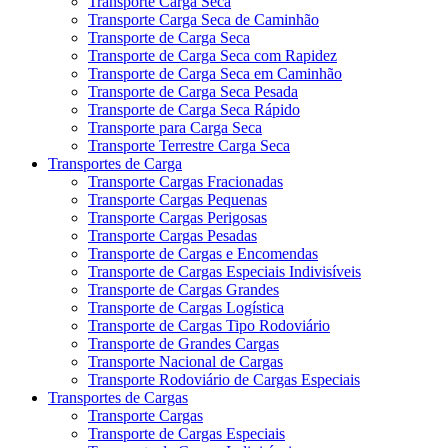
Transporte Carga Seca
Transporte Carga Seca de Caminhão
Transporte de Carga Seca
Transporte de Carga Seca com Rapidez
Transporte de Carga Seca em Caminhão
Transporte de Carga Seca Pesada
Transporte de Carga Seca Rápido
Transporte para Carga Seca
Transporte Terrestre Carga Seca
Transportes de Carga
Transporte Cargas Fracionadas
Transporte Cargas Pequenas
Transporte Cargas Perigosas
Transporte Cargas Pesadas
Transporte de Cargas e Encomendas
Transporte de Cargas Especiais Indivisíveis
Transporte de Cargas Grandes
Transporte de Cargas Logística
Transporte de Cargas Tipo Rodoviário
Transporte de Grandes Cargas
Transporte Nacional de Cargas
Transporte Rodoviário de Cargas Especiais
Transportes de Cargas
Transporte Cargas
Transporte de Cargas Especiais