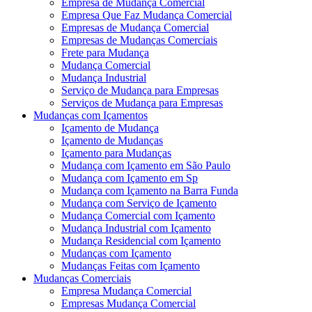
Empresa de Mudança Comercial
Empresa Que Faz Mudança Comercial
Empresas de Mudança Comercial
Empresas de Mudanças Comerciais
Frete para Mudança
Mudança Comercial
Mudança Industrial
Serviço de Mudança para Empresas
Serviços de Mudança para Empresas
Mudanças com Içamentos
Içamento de Mudança
Içamento de Mudanças
Içamento para Mudanças
Mudança com Içamento em São Paulo
Mudança com Içamento em Sp
Mudança com Içamento na Barra Funda
Mudança com Serviço de Içamento
Mudança Comercial com Içamento
Mudança Industrial com Içamento
Mudança Residencial com Içamento
Mudanças com Içamento
Mudanças Feitas com Içamento
Mudanças Comerciais
Empresa Mudança Comercial
Empresas Mudança Comercial