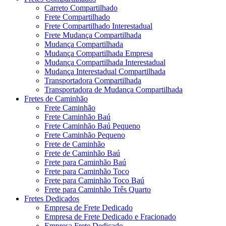
Carreto Compartilhado
Frete Compartilhado
Frete Compartilhado Interestadual
Frete Mudança Compartilhada
Mudança Compartilhada
Mudança Compartilhada Empresa
Mudança Compartilhada Interestadual
Mudança Interestadual Compartilhada
Transportadora Compartilhada
Transportadora de Mudança Compartilhada
Fretes de Caminhão
Frete Caminhão
Frete Caminhão Baú
Frete Caminhão Baú Pequeno
Frete Caminhão Pequeno
Frete de Caminhão
Frete de Caminhão Baú
Frete para Caminhão Baú
Frete para Caminhão Toco
Frete para Caminhão Toco Baú
Frete para Caminhão Três Quarto
Fretes Dedicados
Empresa de Frete Dedicado
Empresa de Frete Dedicado e Fracionado
Empresa Frete Dedicado