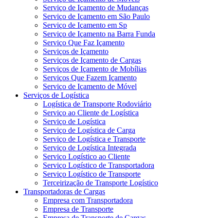
Serviço de Içamento de Mudanças
Serviço de Içamento em São Paulo
Serviço de Içamento em Sp
Serviço de Içamento na Barra Funda
Serviço Que Faz Içamento
Serviços de Içamento
Serviços de Içamento de Cargas
Serviços de Içamento de Mobílias
Serviços Que Fazem Içamento
Serviço de Içamento de Móvel
Serviços de Logística
Logística de Transporte Rodoviário
Serviço ao Cliente de Logística
Serviço de Logística
Serviço de Logística de Carga
Serviço de Logística e Transporte
Serviço de Logística Integrada
Serviço Logístico ao Cliente
Serviço Logístico de Transportadora
Serviço Logístico de Transporte
Terceirização de Transporte Logístico
Transportadoras de Cargas
Empresa com Transportadora
Empresa de Transporte
Empresa de Transporte de Cargas