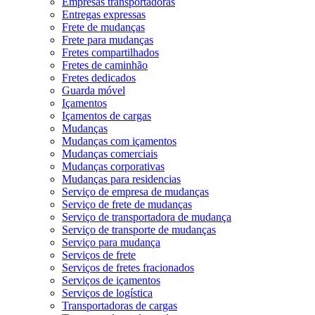
Empresas transportadoras
Entregas expressas
Frete de mudanças
Frete para mudanças
Fretes compartilhados
Fretes de caminhão
Fretes dedicados
Guarda móvel
Içamentos
Içamentos de cargas
Mudanças
Mudanças com içamentos
Mudanças comerciais
Mudanças corporativas
Mudanças para residencias
Serviço de empresa de mudanças
Serviço de frete de mudanças
Serviço de transportadora de mudança
Serviço de transporte de mudanças
Serviço para mudança
Serviços de frete
Serviços de fretes fracionados
Serviços de içamentos
Serviços de logística
Transportadoras de cargas