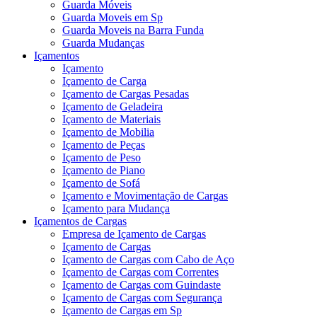
Guarda Móveis
Guarda Moveis em Sp
Guarda Moveis na Barra Funda
Guarda Mudanças
Içamentos
Içamento
Içamento de Carga
Içamento de Cargas Pesadas
Içamento de Geladeira
Içamento de Materiais
Içamento de Mobilia
Içamento de Peças
Içamento de Peso
Içamento de Piano
Içamento de Sofá
Içamento e Movimentação de Cargas
Içamento para Mudança
Içamentos de Cargas
Empresa de Içamento de Cargas
Içamento de Cargas
Içamento de Cargas com Cabo de Aço
Içamento de Cargas com Correntes
Içamento de Cargas com Guindaste
Içamento de Cargas com Segurança
Içamento de Cargas em Sp