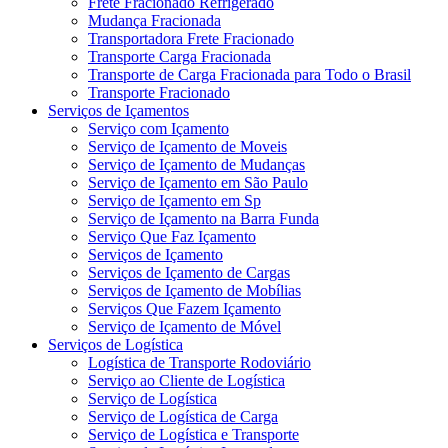
Frete Fracionado Refrigerado
Mudança Fracionada
Transportadora Frete Fracionado
Transporte Carga Fracionada
Transporte de Carga Fracionada para Todo o Brasil
Transporte Fracionado
Serviços de Içamentos
Serviço com Içamento
Serviço de Içamento de Moveis
Serviço de Içamento de Mudanças
Serviço de Içamento em São Paulo
Serviço de Içamento em Sp
Serviço de Içamento na Barra Funda
Serviço Que Faz Içamento
Serviços de Içamento
Serviços de Içamento de Cargas
Serviços de Içamento de Mobílias
Serviços Que Fazem Içamento
Serviço de Içamento de Móvel
Serviços de Logística
Logística de Transporte Rodoviário
Serviço ao Cliente de Logística
Serviço de Logística
Serviço de Logística de Carga
Serviço de Logística e Transporte