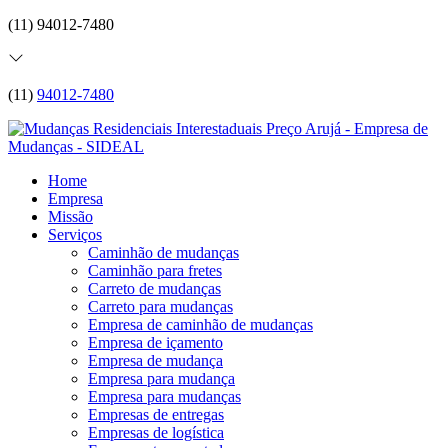
(11) 94012-7480
(11)
94012-7480
Home
Empresa
Missão
Serviços
Caminhão de mudanças
Caminhão para fretes
Carreto de mudanças
Carreto para mudanças
Empresa de caminhão de mudanças
Empresa de içamento
Empresa de mudança
Empresa para mudança
Empresa para mudanças
Empresas de entregas
Empresas de logística