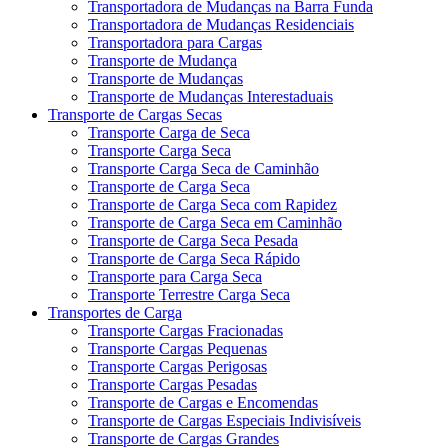
Transportadora de Mudanças na Barra Funda
Transportadora de Mudanças Residenciais
Transportadora para Cargas
Transporte de Mudança
Transporte de Mudanças
Transporte de Mudanças Interestaduais
Transporte de Cargas Secas
Transporte Carga de Seca
Transporte Carga Seca
Transporte Carga Seca de Caminhão
Transporte de Carga Seca
Transporte de Carga Seca com Rapidez
Transporte de Carga Seca em Caminhão
Transporte de Carga Seca Pesada
Transporte de Carga Seca Rápido
Transporte para Carga Seca
Transporte Terrestre Carga Seca
Transportes de Carga
Transporte Cargas Fracionadas
Transporte Cargas Pequenas
Transporte Cargas Perigosas
Transporte Cargas Pesadas
Transporte de Cargas e Encomendas
Transporte de Cargas Especiais Indivisíveis
Transporte de Cargas Grandes