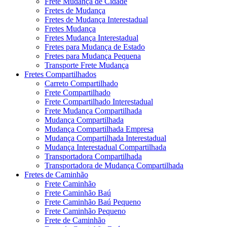
Frete Mudança de Cidade
Fretes de Mudança
Fretes de Mudança Interestadual
Fretes Mudança
Fretes Mudança Interestadual
Fretes para Mudança de Estado
Fretes para Mudança Pequena
Transporte Frete Mudança
Fretes Compartilhados
Carreto Compartilhado
Frete Compartilhado
Frete Compartilhado Interestadual
Frete Mudança Compartilhada
Mudança Compartilhada
Mudança Compartilhada Empresa
Mudança Compartilhada Interestadual
Mudança Interestadual Compartilhada
Transportadora Compartilhada
Transportadora de Mudança Compartilhada
Fretes de Caminhão
Frete Caminhão
Frete Caminhão Baú
Frete Caminhão Baú Pequeno
Frete Caminhão Pequeno
Frete de Caminhão