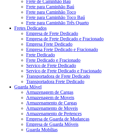
Frete de Caminhão Baú
Frete para Caminhão Baú
Frete para Caminhão Toco
Frete para Caminhão Toco Baú
Frete para Caminhão Três Quarto
Fretes Dedicados
Empresa de Frete Dedicado
Empresa de Frete Dedicado e Fracionado
Empresa Frete Dedicado
Empresa Frete Dedicado e Fracionado
Frete Dedicado
Frete Dedicado e Fracionado
Serviço de Frete Dedicado
Serviço de Frete Dedicado e Fracionado
Transportadora de Frete Dedicado
Transportadora Frete Dedicado
Guarda Móvel
Armazenagem de Cargas
Armazenagem de Moveis
Armazenamento de Cargas
Armazenamento de Moveis
Armazenamento de Pertences
Empresa de Guarda de Mudanças
Empresa de Guarda Móveis
Guarda Mobílias