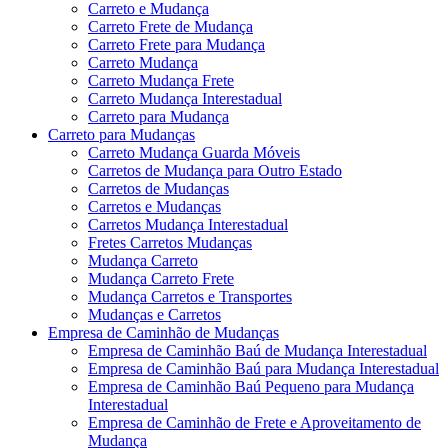
Carreto e Mudança
Carreto Frete de Mudança
Carreto Frete para Mudança
Carreto Mudança
Carreto Mudança Frete
Carreto Mudança Interestadual
Carreto para Mudança
Carreto para Mudanças
Carreto Mudança Guarda Móveis
Carretos de Mudança para Outro Estado
Carretos de Mudanças
Carretos e Mudanças
Carretos Mudança Interestadual
Fretes Carretos Mudanças
Mudança Carreto
Mudança Carreto Frete
Mudança Carretos e Transportes
Mudanças e Carretos
Empresa de Caminhão de Mudanças
Empresa de Caminhão Baú de Mudança Interestadual
Empresa de Caminhão Baú para Mudança Interestadual
Empresa de Caminhão Baú Pequeno para Mudança
Interestadual
Empresa de Caminhão de Frete e Aproveitamento de
Mudança