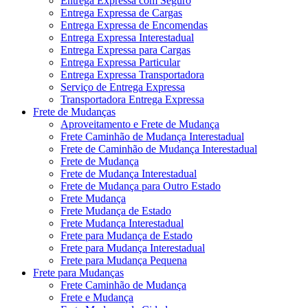
Entrega Expressa com Seguro
Entrega Expressa de Cargas
Entrega Expressa de Encomendas
Entrega Expressa Interestadual
Entrega Expressa para Cargas
Entrega Expressa Particular
Entrega Expressa Transportadora
Serviço de Entrega Expressa
Transportadora Entrega Expressa
Frete de Mudanças
Aproveitamento e Frete de Mudança
Frete Caminhão de Mudança Interestadual
Frete de Caminhão de Mudança Interestadual
Frete de Mudança
Frete de Mudança Interestadual
Frete de Mudança para Outro Estado
Frete Mudança
Frete Mudança de Estado
Frete Mudança Interestadual
Frete para Mudança de Estado
Frete para Mudança Interestadual
Frete para Mudança Pequena
Frete para Mudanças
Frete Caminhão de Mudança
Frete e Mudança