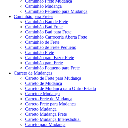
Caminhão Frete Mudança
Caminhão Mudança
Caminhão Pequeno para Mudança
Caminhão para Fretes
Caminhão Baú de Frete
Caminhão Baú Frete
Caminhão Baú para Frete
Caminhão Carroceria Aberta Frete
Caminhão de Frete
Caminhão de Frete Pequeno
Caminhão Frete
Caminhão para Fazer Frete
Caminhão para Frete
Caminhão Pequeno para Frete
Carreto de Mudanças
Carreto de Frete para Mudança
Carreto de Mudança
Carreto de Mudança para Outro Estado
Carreto e Mudança
Carreto Frete de Mudança
Carreto Frete para Mudança
Carreto Mudança
Carreto Mudança Frete
Carreto Mudança Interestadual
Carreto para Mudança