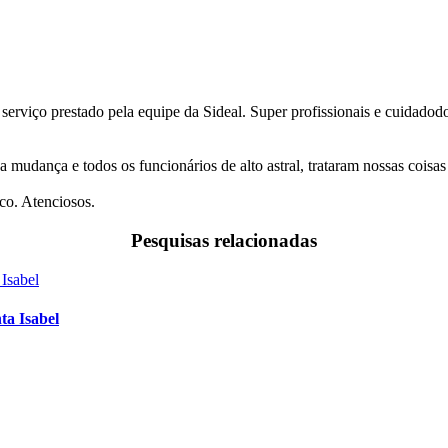
 serviço prestado pela equipe da Sideal. Super profissionais e cuidado
a mudança e todos os funcionários de alto astral, trataram nossas coi
co. Atenciosos.
Pesquisas relacionadas
ta Isabel