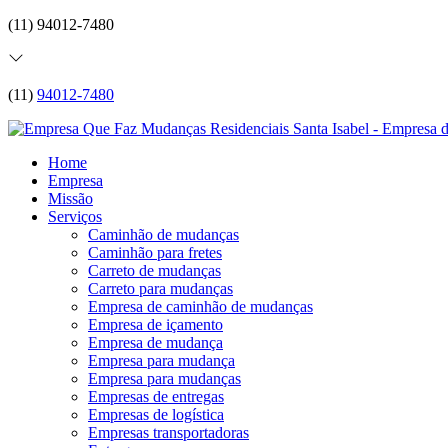
(11) 94012-7480
(11)
94012-7480
Home
Empresa
Missão
Serviços
Caminhão de mudanças
Caminhão para fretes
Carreto de mudanças
Carreto para mudanças
Empresa de caminhão de mudanças
Empresa de içamento
Empresa de mudança
Empresa para mudança
Empresa para mudanças
Empresas de entregas
Empresas de logística
Empresas transportadoras