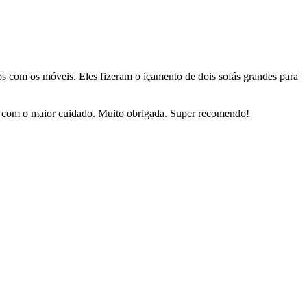
dos com os móveis. Eles fizeram o içamento de dois sofás grandes para
sas com o maior cuidado. Muito obrigada. Super recomendo!