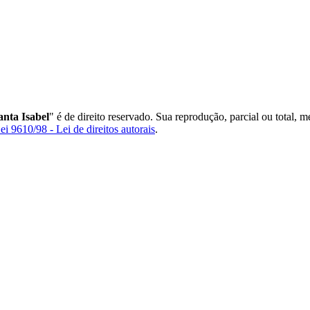
nta Isabel
" é de direito reservado. Sua reprodução, parcial ou total, 
ei 9610/98 - Lei de direitos autorais
.