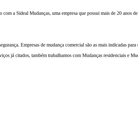
 com a Sideal Mudanças, uma empresa que possui mais de 20 anos de 
egurança. Empresas de mudança comercial são as mais indicadas para es
iços já citados, também trabalhamos com Mudanças residenciais e Muda