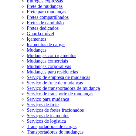
Entregas expressas
Frete de mudanças
Frete para mudanças
Fretes compartilhados
Fretes de caminhão
Fretes dedicados
Guarda móvel
Içamentos
Içamentos de cargas
Mudanças
Mudanças com içamentos
Mudanças comerciais
Mudanças corporativas
Mudanças para residencias
Serviço de empresa de mudanças
Serviço de frete de mudanças
Serviço de transportadora de mudança
Serviço de transporte de mudanças
Serviço para mudança
Serviços de frete
Serviços de fretes fracionados
Serviços de içamentos
Serviços de logística
Transportadoras de cargas
Transportadoras de mudanças