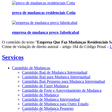
preço de mudanças residenciais Cotia
empresa de mudança preço Jaboticabal
O conteúdo do texto "
Empresa Que Faz Mudanças Residenciais Sa
Crime de violação de direito autoral – artigo 184 do Código Penal –
L
Serviços
Caminhão de Mudanças
Caminhão Baú de Mudança Interestadual
Caminhão Baú para Mudança Interestadual
Caminhão Baú Pequeno para Mudança Interestadual
Caminhão de Fazer Mudança
Caminhão de Frete e Aproveitamento de Mudança
Caminhão de Mudança
Caminhão de Mudança Interestadual
Caminhão de Mudança para Outro Estado
Caminhão de Mudança Pequeno