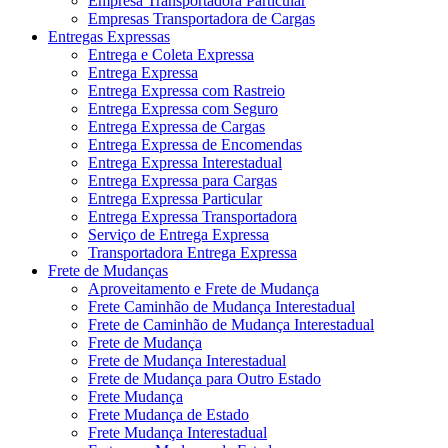
Empresa Transportadora Particular
Empresas Transportadora de Cargas
Entregas Expressas
Entrega e Coleta Expressa
Entrega Expressa
Entrega Expressa com Rastreio
Entrega Expressa com Seguro
Entrega Expressa de Cargas
Entrega Expressa de Encomendas
Entrega Expressa Interestadual
Entrega Expressa para Cargas
Entrega Expressa Particular
Entrega Expressa Transportadora
Serviço de Entrega Expressa
Transportadora Entrega Expressa
Frete de Mudanças
Aproveitamento e Frete de Mudança
Frete Caminhão de Mudança Interestadual
Frete de Caminhão de Mudança Interestadual
Frete de Mudança
Frete de Mudança Interestadual
Frete de Mudança para Outro Estado
Frete Mudança
Frete Mudança de Estado
Frete Mudança Interestadual