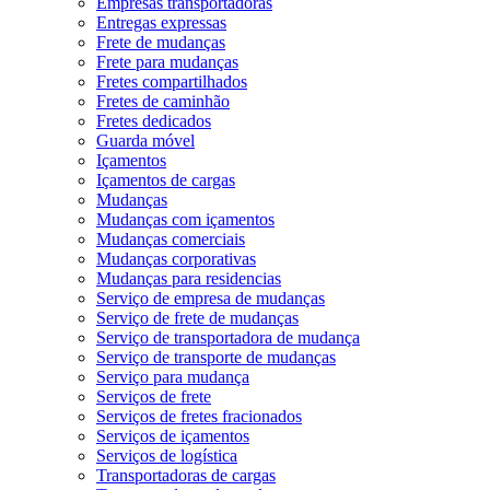
Empresas transportadoras
Entregas expressas
Frete de mudanças
Frete para mudanças
Fretes compartilhados
Fretes de caminhão
Fretes dedicados
Guarda móvel
Içamentos
Içamentos de cargas
Mudanças
Mudanças com içamentos
Mudanças comerciais
Mudanças corporativas
Mudanças para residencias
Serviço de empresa de mudanças
Serviço de frete de mudanças
Serviço de transportadora de mudança
Serviço de transporte de mudanças
Serviço para mudança
Serviços de frete
Serviços de fretes fracionados
Serviços de içamentos
Serviços de logística
Transportadoras de cargas