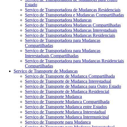
Estado
Serviço de Transportadora de Mudanças Residenciais
Serviço de Transportadora e Mudanças Compartilhadas
Serviço de Transportadora Mudanças
Serviço de Transportadora Mudanças Compartilhadas
Serviço de Transportadora Mudanças Interestaduais
Serviço de Transportadora Mudanças Residenciais
Serviço de Transportadora para Mudanças
Compartilhadas
Serviço de Transportadora para Mudanças
Interestaduais Compartilhadas
Serviço de Transportadora para Mudanças Residenciais
Compartilhadas
Serviço de Transporte de Mudanças
Serviço de Transporte de Mudança Compartilhada
Serviço de Transporte de Mudança Interestadual
Serviço de Transporte de Mudança para Outro Estado
Serviço de Transporte de Mudança Residencial
Serviço de Transporte Mudança
Serviço de Transporte Mudança Compartilhada
Serviço de Transporte Mudança entre Estados
Serviço de Transporte Mudança Interestadual
Serviço de Transporte Mudança Intermunicipal
Serviço de Transporte para Mudança