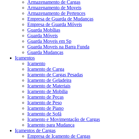
Armazenamento de Cargas
Armazenamento de Moveis
Armazenamento de Pertences
Empresa de Guarda de Mudanças
Empresa de Guarda Móveis
Guarda Mobílias
Guarda Móveis
Guarda Moveis em Sp
Guarda Moveis na Barra Funda
Guarda Mudanças
Içamentos
Içamento
Içamento de Carga
Içamento de Cargas Pesadas
Içamento de Geladeira
Içamento de Materiais
Içamento de Mobilia
Içamento de Peças
Içamento de Peso
Içamento de Piano
Içamento de Sofá
Içamento e Movimentação de Cargas
Içamento para Mudança
Içamentos de Cargas
Empresa de Içamento de Cargas