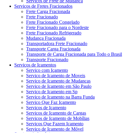
Serviços de Frete de Mudança
Serviços de Fretes Fracionados
Frete Carga Fracionada
Frete Fracionado
Frete Fracionado Congelado
Frete Fracionado para o Nordeste
Frete Fracionado Refrigerado
Mudança Fracionada
Transportadora Frete Fracionado
Transporte Carga Fracionada
Transporte de Carga Fracionada para Todo o Brasil
Transporte Fracionado
Serviços de Içamentos
Serviço com Içamento
Serviço de Içamento de Moveis
Serviço de Içamento de Mudanças
Serviço de Içamento em São Paulo
Serviço de Içamento em Sp
Serviço de Içamento na Barra Funda
Serviço Que Faz Içamento
Serviços de Içamento
Serviços de Içamento de Cargas
Serviços de Içamento de Mobílias
Serviços Que Fazem Içamento
Serviço de Içamento de Móvel