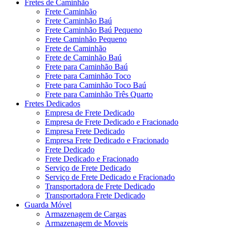
Fretes de Caminhão
Frete Caminhão
Frete Caminhão Baú
Frete Caminhão Baú Pequeno
Frete Caminhão Pequeno
Frete de Caminhão
Frete de Caminhão Baú
Frete para Caminhão Baú
Frete para Caminhão Toco
Frete para Caminhão Toco Baú
Frete para Caminhão Três Quarto
Fretes Dedicados
Empresa de Frete Dedicado
Empresa de Frete Dedicado e Fracionado
Empresa Frete Dedicado
Empresa Frete Dedicado e Fracionado
Frete Dedicado
Frete Dedicado e Fracionado
Serviço de Frete Dedicado
Serviço de Frete Dedicado e Fracionado
Transportadora de Frete Dedicado
Transportadora Frete Dedicado
Guarda Móvel
Armazenagem de Cargas
Armazenagem de Moveis