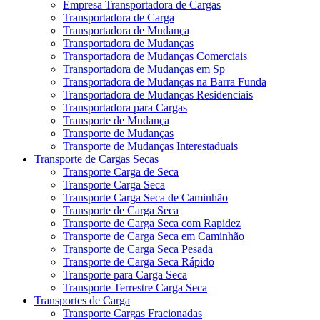
Empresa Transportadora de Cargas
Transportadora de Carga
Transportadora de Mudança
Transportadora de Mudanças
Transportadora de Mudanças Comerciais
Transportadora de Mudanças em Sp
Transportadora de Mudanças na Barra Funda
Transportadora de Mudanças Residenciais
Transportadora para Cargas
Transporte de Mudança
Transporte de Mudanças
Transporte de Mudanças Interestaduais
Transporte de Cargas Secas
Transporte Carga de Seca
Transporte Carga Seca
Transporte Carga Seca de Caminhão
Transporte de Carga Seca
Transporte de Carga Seca com Rapidez
Transporte de Carga Seca em Caminhão
Transporte de Carga Seca Pesada
Transporte de Carga Seca Rápido
Transporte para Carga Seca
Transporte Terrestre Carga Seca
Transportes de Carga
Transporte Cargas Fracionadas