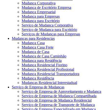
Mudança Corporativa
Mudança de Escritório Empresa
Mudança Empresarial
Mudança para Empresas
Mudança para Escritório
Serviço de Mudança Corporativa
Serviço de Mudança para Escritório
Serviços de Mudanças para Empresas
Mudanças para Residencias
Mudança Casa
Mudança Casa Frete
Mudança de Casa
Mudança de Casa Caminhão
Mudança para Residência
Mudança Residencial Fiorino
Mudança Residencial Profissional
Mudança Residencial Transportadora
Mudança Residência
Mudanças Residencial Interestadual
Serviço de Empresa de Mudanças
Serviço de Empresa de Aproveitamento e Mudança
Serviço de Empresa de Mudança Compartilhada
Serviço de Empresa de Mudança Residencial
Serviço de Empresa de Transporte de Mudança
Serviço de Empresa Especializada em Mudança