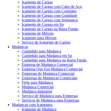
Içamento de Cargas
Içamento de Cargas com Cabo de Aço
Içamento de Cargas com Correntes
Içamento de Cargas com Guindaste
Içamento de Cargas com Segurança
Içamento de Cargas em Sp
Içamento de Cargas na Barra Funda
Içamento de Móveis
Içamento para Móveis
Serviço de Içamento de Cargas
Mudanças
Caminhão para Mudança
Caminhão para Mudança em Sp
Caminhão para Mudança na Barra Funda
Empresa de Mudança Comercial
Empresa Que Faz Mudança Comercial
Empresas de Mudança Comercial
Empresas de Mudanças Comerciais
Frete para Mudança
Mudança Comercial
Mudança Industrial
Serviço de Mudança para Empresas
Serviços de Mudança para Empresas
Mudanças com Içamentos
Içamento de Mudança