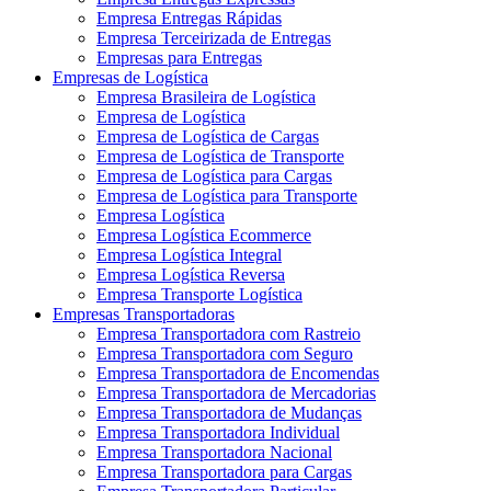
Empresa Entregas Rápidas
Empresa Terceirizada de Entregas
Empresas para Entregas
Empresas de Logística
Empresa Brasileira de Logística
Empresa de Logística
Empresa de Logística de Cargas
Empresa de Logística de Transporte
Empresa de Logística para Cargas
Empresa de Logística para Transporte
Empresa Logística
Empresa Logística Ecommerce
Empresa Logística Integral
Empresa Logística Reversa
Empresa Transporte Logística
Empresas Transportadoras
Empresa Transportadora com Rastreio
Empresa Transportadora com Seguro
Empresa Transportadora de Encomendas
Empresa Transportadora de Mercadorias
Empresa Transportadora de Mudanças
Empresa Transportadora Individual
Empresa Transportadora Nacional
Empresa Transportadora para Cargas