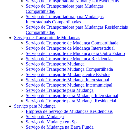
Serviço de Transportadora Mudanças Residenciais
Serviço de Transportadora para Mudanças
Compartilhadas
Serviço de Transportadora para Mudanças
Interestaduais Compartilhadas
Serviço de Transportadora para Mudanças Residenciais
Compartilhadas
Serviço de Transporte de Mudanças
Serviço de Transporte de Mudança Compartilhada
Serviço de Transporte de Mudança Interestadual
Serviço de Transporte de Mudança para Outro Estado
Serviço de Transporte de Mudança Residencial
Serviço de Transporte Mudança
Serviço de Transporte Mudança Compartilhada
Serviço de Transporte Mudança entre Estados
Serviço de Transporte Mudança Interestadual
Serviço de Transporte Mudança Intermunicipal
Serviço de Transporte para Mudança
Serviço de Transporte para Mudança Interestadual
Serviço de Transporte para Mudança Residencial
Serviço para Mudança
Empresa de Serviço de Mudanças Residenciais
Serviço de Mudança
Serviço de Mudança em Sp
Serviço de Mudança na Barra Funda