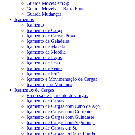
Guarda Moveis em Sp
Guarda Moveis na Barra Funda
Guarda Mudanças
Içamentos
Içamento
Içamento de Carga
Içamento de Cargas Pesadas
Içamento de Geladeira
Içamento de Materiais
Içamento de Mobilia
Içamento de Peças
Içamento de Peso
Içamento de Piano
Içamento de Sofá
Içamento e Movimentação de Cargas
Içamento para Mudança
Içamentos de Cargas
Empresa de Içamento de Cargas
Içamento de Cargas
Içamento de Cargas com Cabo de Aço
Içamento de Cargas com Correntes
Içamento de Cargas com Guindaste
Içamento de Cargas com Segurança
Içamento de Cargas em Sp
Içamento de Cargas na Barra Funda