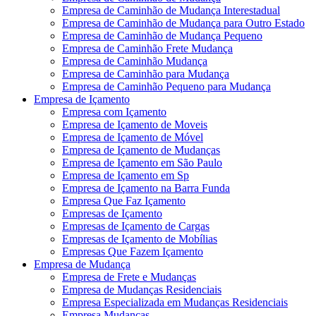
Empresa de Caminhão de Mudança Interestadual
Empresa de Caminhão de Mudança para Outro Estado
Empresa de Caminhão de Mudança Pequeno
Empresa de Caminhão Frete Mudança
Empresa de Caminhão Mudança
Empresa de Caminhão para Mudança
Empresa de Caminhão Pequeno para Mudança
Empresa de Içamento
Empresa com Içamento
Empresa de Içamento de Moveis
Empresa de Içamento de Móvel
Empresa de Içamento de Mudanças
Empresa de Içamento em São Paulo
Empresa de Içamento em Sp
Empresa de Içamento na Barra Funda
Empresa Que Faz Içamento
Empresas de Içamento
Empresas de Içamento de Cargas
Empresas de Içamento de Mobílias
Empresas Que Fazem Içamento
Empresa de Mudança
Empresa de Frete e Mudanças
Empresa de Mudanças Residenciais
Empresa Especializada em Mudanças Residenciais
Empresa Mudanças