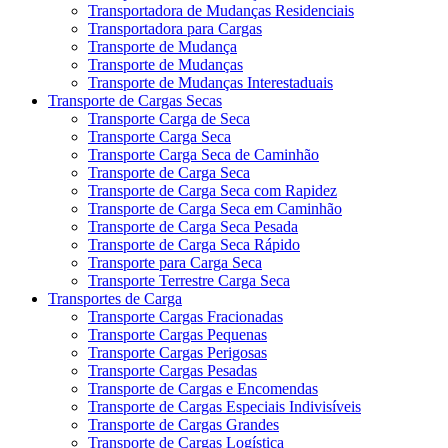
Transportadora de Mudanças Residenciais
Transportadora para Cargas
Transporte de Mudança
Transporte de Mudanças
Transporte de Mudanças Interestaduais
Transporte de Cargas Secas
Transporte Carga de Seca
Transporte Carga Seca
Transporte Carga Seca de Caminhão
Transporte de Carga Seca
Transporte de Carga Seca com Rapidez
Transporte de Carga Seca em Caminhão
Transporte de Carga Seca Pesada
Transporte de Carga Seca Rápido
Transporte para Carga Seca
Transporte Terrestre Carga Seca
Transportes de Carga
Transporte Cargas Fracionadas
Transporte Cargas Pequenas
Transporte Cargas Perigosas
Transporte Cargas Pesadas
Transporte de Cargas e Encomendas
Transporte de Cargas Especiais Indivisíveis
Transporte de Cargas Grandes
Transporte de Cargas Logística