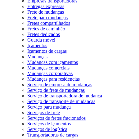
Empresas transportadoras
Entregas expressas
Frete de mudanças
Frete para mudanças
Fretes compartilhados
Fretes de caminhão
Fretes dedicados
Guarda móvel
Içamentos
Içamentos de cargas
Mudanças
Mudanças com içamentos
Mudanças comerciais
Mudanças corporativas
Mudanças para residencias
Serviço de empresa de mudanças
Serviço de frete de mudanças
Serviço de transportadora de mudança
Serviço de transporte de mudanças
Serviço para mudança
Serviços de frete
Serviços de fretes fracionados
Serviços de içamentos
Serviços de logística
Transportadoras de cargas