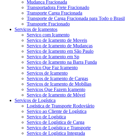
Mudança Fracionada
Transportadora Frete Fracionado
Transporte Carga Fracionada
Transporte de Carga Fracionada para Todo o Brasil
Transporte Fracionado
Serviços de Içamentos
Serviço com Içamento
Serviço de Içamento de Moveis
Serviço de Içamento de Mudanças
Serviço de Içamento em São Paulo
Serviço de Içamento em Sp
Serviço de Içamento na Barra Funda
Serviço Que Faz Içamento
Serviços de Içamento
Serviços de Içamento de Cargas
Serviços de Içamento de Mobílias
Serviços Que Fazem Içamento
Serviço de Içamento de Móvel
Serviços de Logística
Logística de Transporte Rodoviário
Serviço ao Cliente de Logística
Serviço de Logística
Serviço de Logística de Carga
Serviço de Logística e Transporte
Serviço de Logística Integrada