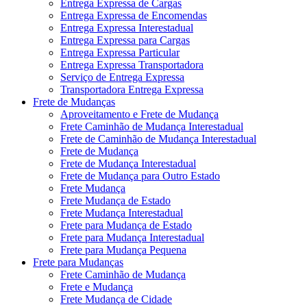
Entrega Expressa de Cargas
Entrega Expressa de Encomendas
Entrega Expressa Interestadual
Entrega Expressa para Cargas
Entrega Expressa Particular
Entrega Expressa Transportadora
Serviço de Entrega Expressa
Transportadora Entrega Expressa
Frete de Mudanças
Aproveitamento e Frete de Mudança
Frete Caminhão de Mudança Interestadual
Frete de Caminhão de Mudança Interestadual
Frete de Mudança
Frete de Mudança Interestadual
Frete de Mudança para Outro Estado
Frete Mudança
Frete Mudança de Estado
Frete Mudança Interestadual
Frete para Mudança de Estado
Frete para Mudança Interestadual
Frete para Mudança Pequena
Frete para Mudanças
Frete Caminhão de Mudança
Frete e Mudança
Frete Mudança de Cidade