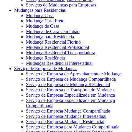
Serviços de Mudanças para Empresas
Mudanças para Residencias
Mudança Casa
Mudança Casa Frete
Mudança de Casa
Mudança de Casa Caminhão
Mudança para Residência
Mudança Residencial Fiorino
Mudança Residencial Profissional
Mudança Residencial Transportadora
Mudança Residência
Mudanças Residencial Interestadual
Serviço de Empresa de Mudanças
Serviço de Empresa de Aproveitamento e Mudança
Serviço de Empresa de Mudança Compartilhada
Serviço de Empresa de Mudança Residencial
Serviço de Empresa de Transporte de Mudança
Serviço de Empresa Especializada em Mudança
Serviço de Empresa Especializada em Mudança
Compartilhada
Serviço de Empresa Mudança Compartilhada
Serviço de Empresa Mudança Interestadual
Serviço de Empresa Mudança Residencial
Serviço de Empresa para Mudança Compartilhada