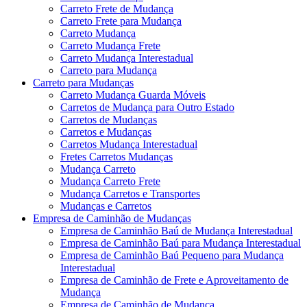
Carreto Frete de Mudança
Carreto Frete para Mudança
Carreto Mudança
Carreto Mudança Frete
Carreto Mudança Interestadual
Carreto para Mudança
Carreto para Mudanças
Carreto Mudança Guarda Móveis
Carretos de Mudança para Outro Estado
Carretos de Mudanças
Carretos e Mudanças
Carretos Mudança Interestadual
Fretes Carretos Mudanças
Mudança Carreto
Mudança Carreto Frete
Mudança Carretos e Transportes
Mudanças e Carretos
Empresa de Caminhão de Mudanças
Empresa de Caminhão Baú de Mudança Interestadual
Empresa de Caminhão Baú para Mudança Interestadual
Empresa de Caminhão Baú Pequeno para Mudança
Interestadual
Empresa de Caminhão de Frete e Aproveitamento de
Mudança
Empresa de Caminhão de Mudança