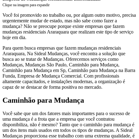
Clique na imagem para expandir
Você foi promovido no trabalho ou, por algum outro motivo, precisa
urgentemente mudar de estado, mas não sabe como fazer a
mudança? Não se preocupe porque existe empresas que fazem
mudanças residenciais Araraquara que realizam este tipo de serviço
hoje em dia.
Para quem busca empresas que fazem mudanças residenciais
Araraquara, Na Sideal Mudanças, você encontra a solução que
busca ao se tratar de Mudanças. Oferecemos serviços como
Mudanças, Mudanças São Paulo, Caminhão para Mudança,
Caminhão para Mudança em Sp, Caminhão para Mudança na Barra
Funda, Empresa de Mudança Comercial. Com profissionais
altamente capacitados, e instalações modernas, a organização é
capaz de se destacar de forma positiva no mercado.
Caminhão para Mudança
Você sabe que um dos fatores mais importantes para o sucesso de
uma mudança é a frota que a empresa que você contratou
disponibiliza, não é mesmo? Tanto que o caminhão para mudança é
um dos itens mais usados em todos os tipos de mudanças. A Sideal
Mudanças proporciona esse trabalho com uma extrema qualidade, é