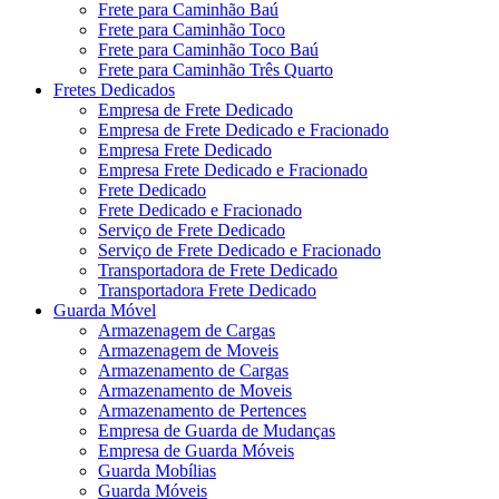
Frete para Caminhão Baú
Frete para Caminhão Toco
Frete para Caminhão Toco Baú
Frete para Caminhão Três Quarto
Fretes Dedicados
Empresa de Frete Dedicado
Empresa de Frete Dedicado e Fracionado
Empresa Frete Dedicado
Empresa Frete Dedicado e Fracionado
Frete Dedicado
Frete Dedicado e Fracionado
Serviço de Frete Dedicado
Serviço de Frete Dedicado e Fracionado
Transportadora de Frete Dedicado
Transportadora Frete Dedicado
Guarda Móvel
Armazenagem de Cargas
Armazenagem de Moveis
Armazenamento de Cargas
Armazenamento de Moveis
Armazenamento de Pertences
Empresa de Guarda de Mudanças
Empresa de Guarda Móveis
Guarda Mobílias
Guarda Móveis