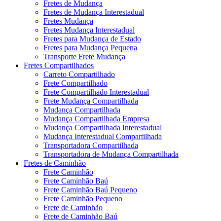
Fretes de Mudança
Fretes de Mudança Interestadual
Fretes Mudança
Fretes Mudança Interestadual
Fretes para Mudança de Estado
Fretes para Mudança Pequena
Transporte Frete Mudança
Fretes Compartilhados
Carreto Compartilhado
Frete Compartilhado
Frete Compartilhado Interestadual
Frete Mudança Compartilhada
Mudança Compartilhada
Mudança Compartilhada Empresa
Mudança Compartilhada Interestadual
Mudança Interestadual Compartilhada
Transportadora Compartilhada
Transportadora de Mudança Compartilhada
Fretes de Caminhão
Frete Caminhão
Frete Caminhão Baú
Frete Caminhão Baú Pequeno
Frete Caminhão Pequeno
Frete de Caminhão
Frete de Caminhão Baú