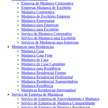
Empresa de Mudança Corporativa
Empresas Mudança de Escritório
Mudança Corporativa
Mudança de Escritório Empresa
Mudança Empresarial
Mudança para Empresas
Mudança para Escritório
Serviço de Mudança Corporativa
Serviço de Mudança para Escritório
Serviços de Mudanças para Empresas
Mudanças para Residencias
Mudança Casa
Mudança Casa Frete
Mudança de Casa
Mudança de Casa Caminhão
Mudança para Residência
Mudança Residencial Fiorino
Mudança Residencial Profissional
Mudança Residencial Transportadora
Mudança Residência
Mudanças Residencial Interestadual
Serviço de Empresa de Mudanças
Serviço de Empresa de Aproveitamento e Mudança
Serviço de Empresa de Mudança Compartilhada
Serviço de Empresa de Mudança Residencial