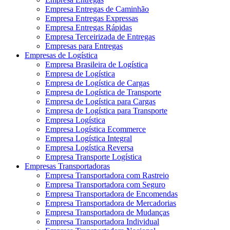
Empresa Entregas de Caminhão
Empresa Entregas Expressas
Empresa Entregas Rápidas
Empresa Terceirizada de Entregas
Empresas para Entregas
Empresas de Logística
Empresa Brasileira de Logística
Empresa de Logística
Empresa de Logística de Cargas
Empresa de Logística de Transporte
Empresa de Logística para Cargas
Empresa de Logística para Transporte
Empresa Logística
Empresa Logística Ecommerce
Empresa Logística Integral
Empresa Logística Reversa
Empresa Transporte Logística
Empresas Transportadoras
Empresa Transportadora com Rastreio
Empresa Transportadora com Seguro
Empresa Transportadora de Encomendas
Empresa Transportadora de Mercadorias
Empresa Transportadora de Mudanças
Empresa Transportadora Individual