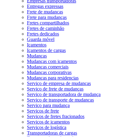
Empresas transportadoras
Entregas expressas
Frete de mudanças
Frete para mudanças
Fretes compartilhados
Fretes de caminhão
Fretes dedicados
Guarda móvel
Içamentos
Içamentos de cargas
Mudanças
Mudanças com içamentos
Mudanças comerciais
Mudanças corporativas
Mudanças para residencias
Serviço de empresa de mudanças
Serviço de frete de mudanças
Serviço de transportadora de mudança
Serviço de transporte de mudanças
Serviço para mudança
Serviços de frete
Serviços de fretes fracionados
Serviços de içamentos
Serviços de logística
Transportadoras de cargas