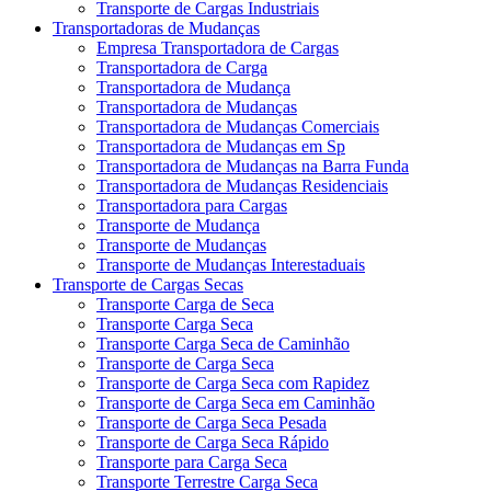
Transporte de Cargas Industriais
Transportadoras de Mudanças
Empresa Transportadora de Cargas
Transportadora de Carga
Transportadora de Mudança
Transportadora de Mudanças
Transportadora de Mudanças Comerciais
Transportadora de Mudanças em Sp
Transportadora de Mudanças na Barra Funda
Transportadora de Mudanças Residenciais
Transportadora para Cargas
Transporte de Mudança
Transporte de Mudanças
Transporte de Mudanças Interestaduais
Transporte de Cargas Secas
Transporte Carga de Seca
Transporte Carga Seca
Transporte Carga Seca de Caminhão
Transporte de Carga Seca
Transporte de Carga Seca com Rapidez
Transporte de Carga Seca em Caminhão
Transporte de Carga Seca Pesada
Transporte de Carga Seca Rápido
Transporte para Carga Seca
Transporte Terrestre Carga Seca