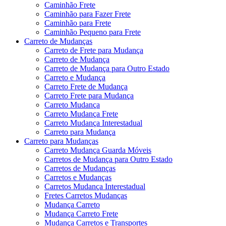
Caminhão Frete
Caminhão para Fazer Frete
Caminhão para Frete
Caminhão Pequeno para Frete
Carreto de Mudanças
Carreto de Frete para Mudança
Carreto de Mudança
Carreto de Mudança para Outro Estado
Carreto e Mudança
Carreto Frete de Mudança
Carreto Frete para Mudança
Carreto Mudança
Carreto Mudança Frete
Carreto Mudança Interestadual
Carreto para Mudança
Carreto para Mudanças
Carreto Mudança Guarda Móveis
Carretos de Mudança para Outro Estado
Carretos de Mudanças
Carretos e Mudanças
Carretos Mudança Interestadual
Fretes Carretos Mudanças
Mudança Carreto
Mudança Carreto Frete
Mudança Carretos e Transportes