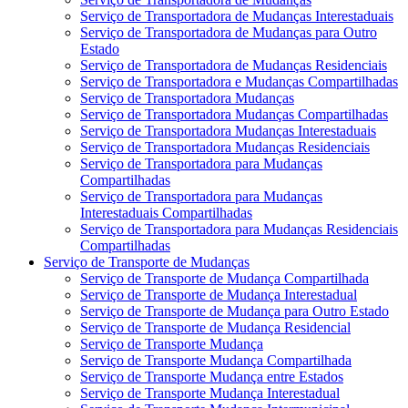
Serviço de Transportadora de Mudanças Interestaduais
Serviço de Transportadora de Mudanças para Outro
Estado
Serviço de Transportadora de Mudanças Residenciais
Serviço de Transportadora e Mudanças Compartilhadas
Serviço de Transportadora Mudanças
Serviço de Transportadora Mudanças Compartilhadas
Serviço de Transportadora Mudanças Interestaduais
Serviço de Transportadora Mudanças Residenciais
Serviço de Transportadora para Mudanças
Compartilhadas
Serviço de Transportadora para Mudanças
Interestaduais Compartilhadas
Serviço de Transportadora para Mudanças Residenciais
Compartilhadas
Serviço de Transporte de Mudanças
Serviço de Transporte de Mudança Compartilhada
Serviço de Transporte de Mudança Interestadual
Serviço de Transporte de Mudança para Outro Estado
Serviço de Transporte de Mudança Residencial
Serviço de Transporte Mudança
Serviço de Transporte Mudança Compartilhada
Serviço de Transporte Mudança entre Estados
Serviço de Transporte Mudança Interestadual