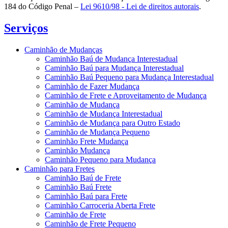
184 do Código Penal –
Lei 9610/98 - Lei de direitos autorais
.
Serviços
Caminhão de Mudanças
Caminhão Baú de Mudança Interestadual
Caminhão Baú para Mudança Interestadual
Caminhão Baú Pequeno para Mudança Interestadual
Caminhão de Fazer Mudança
Caminhão de Frete e Aproveitamento de Mudança
Caminhão de Mudança
Caminhão de Mudança Interestadual
Caminhão de Mudança para Outro Estado
Caminhão de Mudança Pequeno
Caminhão Frete Mudança
Caminhão Mudança
Caminhão Pequeno para Mudança
Caminhão para Fretes
Caminhão Baú de Frete
Caminhão Baú Frete
Caminhão Baú para Frete
Caminhão Carroceria Aberta Frete
Caminhão de Frete
Caminhão de Frete Pequeno