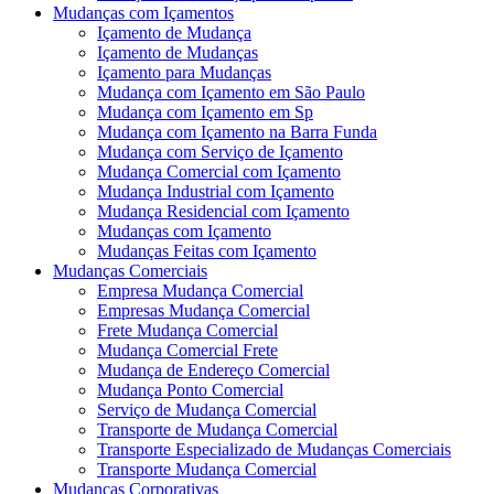
Mudanças com Içamentos
Içamento de Mudança
Içamento de Mudanças
Içamento para Mudanças
Mudança com Içamento em São Paulo
Mudança com Içamento em Sp
Mudança com Içamento na Barra Funda
Mudança com Serviço de Içamento
Mudança Comercial com Içamento
Mudança Industrial com Içamento
Mudança Residencial com Içamento
Mudanças com Içamento
Mudanças Feitas com Içamento
Mudanças Comerciais
Empresa Mudança Comercial
Empresas Mudança Comercial
Frete Mudança Comercial
Mudança Comercial Frete
Mudança de Endereço Comercial
Mudança Ponto Comercial
Serviço de Mudança Comercial
Transporte de Mudança Comercial
Transporte Especializado de Mudanças Comerciais
Transporte Mudança Comercial
Mudanças Corporativas