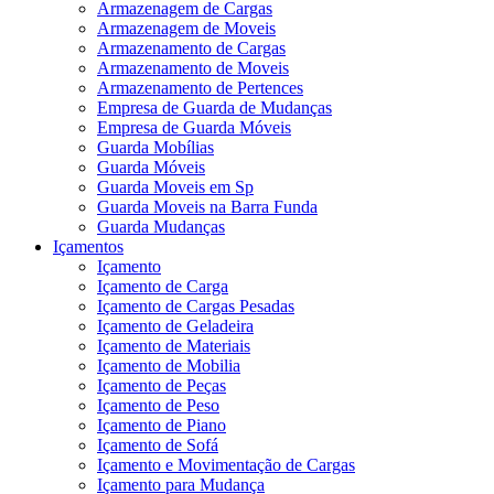
Armazenagem de Cargas
Armazenagem de Moveis
Armazenamento de Cargas
Armazenamento de Moveis
Armazenamento de Pertences
Empresa de Guarda de Mudanças
Empresa de Guarda Móveis
Guarda Mobílias
Guarda Móveis
Guarda Moveis em Sp
Guarda Moveis na Barra Funda
Guarda Mudanças
Içamentos
Içamento
Içamento de Carga
Içamento de Cargas Pesadas
Içamento de Geladeira
Içamento de Materiais
Içamento de Mobilia
Içamento de Peças
Içamento de Peso
Içamento de Piano
Içamento de Sofá
Içamento e Movimentação de Cargas
Içamento para Mudança