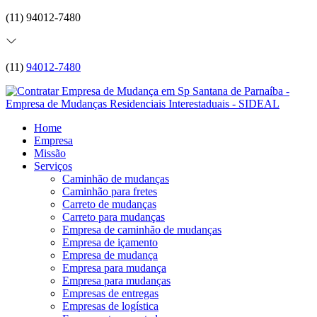
(11) 94012-7480
(11)
94012-7480
Home
Empresa
Missão
Serviços
Caminhão de mudanças
Caminhão para fretes
Carreto de mudanças
Carreto para mudanças
Empresa de caminhão de mudanças
Empresa de içamento
Empresa de mudança
Empresa para mudança
Empresa para mudanças
Empresas de entregas
Empresas de logística