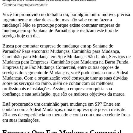
Clique na imagem para expandir
Você foi promovido no trabalho ou, por algum outro motivo, precisa
urgentemente mudar de estado, mas não sabe como fazer a
mudança? Não se preocupe porque existe contratar empresa de
mudança em sp Santana de Parnaíba que realizam este tipo de
serviço hoje em dia.
Busca por contratar empresa de mudança em sp Santana de
Parnaíba? Para encontrar Mudanças, Caminhão para Mudança,
Caminhão para Mudança em Sp e Mudanças São Paulo, Serviços de
Mudança para Empresas, Caminhão para Mudança na Barra Funda,
Empresa Que Faz Mudança Comercial, entre outras opções de
serviços do segmento de Mudanças, você pode contar com a Sideal
Mudanças. Com a organização você consegue tirar as suas dúvidas
sobre os serviços do ramo, além de contar com os melhores
profissionais e instalações. Assim, a empresa conquista sua
confiança e sua satisfação, que são os maiores objetivos da marca.
Está procurando um caminhão para mudança em SP? Entre em
contato com a Sideal Mudanças, uma empresa que possui mais de
20 anos de experiência no mercado e conta com uma excelente frota
em suas instalações.
Empresa Que Faz Mudança Comercial