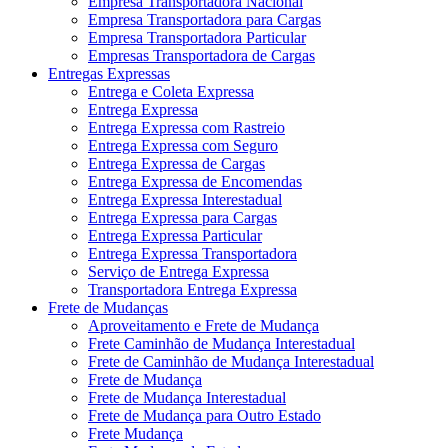
Empresa Transportadora Nacional
Empresa Transportadora para Cargas
Empresa Transportadora Particular
Empresas Transportadora de Cargas
Entregas Expressas
Entrega e Coleta Expressa
Entrega Expressa
Entrega Expressa com Rastreio
Entrega Expressa com Seguro
Entrega Expressa de Cargas
Entrega Expressa de Encomendas
Entrega Expressa Interestadual
Entrega Expressa para Cargas
Entrega Expressa Particular
Entrega Expressa Transportadora
Serviço de Entrega Expressa
Transportadora Entrega Expressa
Frete de Mudanças
Aproveitamento e Frete de Mudança
Frete Caminhão de Mudança Interestadual
Frete de Caminhão de Mudança Interestadual
Frete de Mudança
Frete de Mudança Interestadual
Frete de Mudança para Outro Estado
Frete Mudança