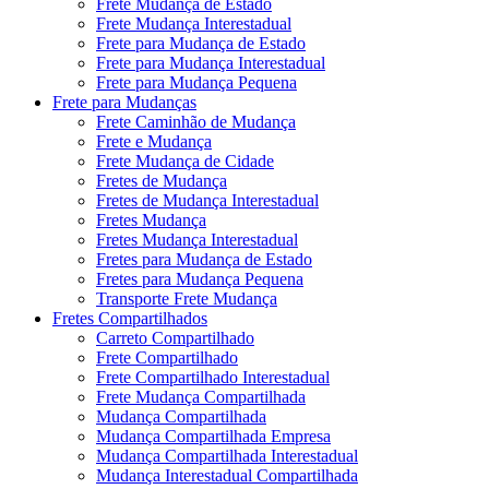
Frete Mudança de Estado
Frete Mudança Interestadual
Frete para Mudança de Estado
Frete para Mudança Interestadual
Frete para Mudança Pequena
Frete para Mudanças
Frete Caminhão de Mudança
Frete e Mudança
Frete Mudança de Cidade
Fretes de Mudança
Fretes de Mudança Interestadual
Fretes Mudança
Fretes Mudança Interestadual
Fretes para Mudança de Estado
Fretes para Mudança Pequena
Transporte Frete Mudança
Fretes Compartilhados
Carreto Compartilhado
Frete Compartilhado
Frete Compartilhado Interestadual
Frete Mudança Compartilhada
Mudança Compartilhada
Mudança Compartilhada Empresa
Mudança Compartilhada Interestadual
Mudança Interestadual Compartilhada