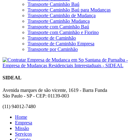
Transporte Caminhão Baú
Transporte Caminhão Baú para Mudanças
Transporte Caminhão de Mudança
Transporte Caminhão Mudança
Transporte com Caminhão Baú
Transporte com Caminhão e Fiorino
Transporte de Caminhão
Transporte de Caminhão Empresa
Transporte por Caminhão
SIDEAL
Avenida marques de são vicente, 1619 - Barra Funda
São Paulo - SP - CEP: 01139-003
(11) 94012-7480
Home
Empresa
Missão
Serviços
Contato