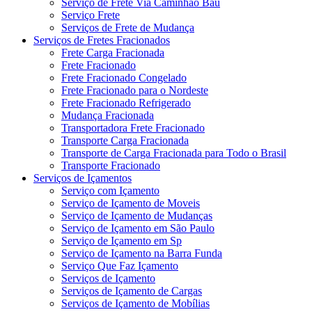
Serviço de Frete Via Caminhão Baú
Serviço Frete
Serviços de Frete de Mudança
Serviços de Fretes Fracionados
Frete Carga Fracionada
Frete Fracionado
Frete Fracionado Congelado
Frete Fracionado para o Nordeste
Frete Fracionado Refrigerado
Mudança Fracionada
Transportadora Frete Fracionado
Transporte Carga Fracionada
Transporte de Carga Fracionada para Todo o Brasil
Transporte Fracionado
Serviços de Içamentos
Serviço com Içamento
Serviço de Içamento de Moveis
Serviço de Içamento de Mudanças
Serviço de Içamento em São Paulo
Serviço de Içamento em Sp
Serviço de Içamento na Barra Funda
Serviço Que Faz Içamento
Serviços de Içamento
Serviços de Içamento de Cargas
Serviços de Içamento de Mobílias