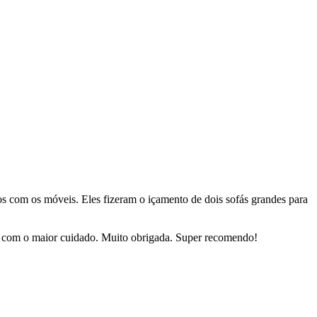
dos com os móveis. Eles fizeram o içamento de dois sofás grandes para
sas com o maior cuidado. Muito obrigada. Super recomendo!