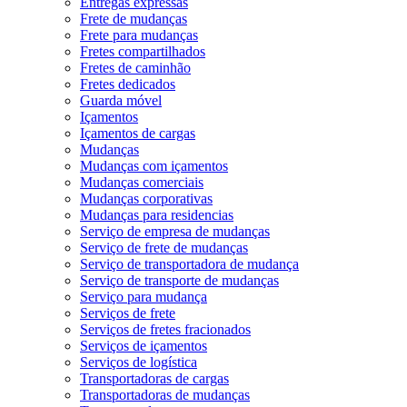
Entregas expressas
Frete de mudanças
Frete para mudanças
Fretes compartilhados
Fretes de caminhão
Fretes dedicados
Guarda móvel
Içamentos
Içamentos de cargas
Mudanças
Mudanças com içamentos
Mudanças comerciais
Mudanças corporativas
Mudanças para residencias
Serviço de empresa de mudanças
Serviço de frete de mudanças
Serviço de transportadora de mudança
Serviço de transporte de mudanças
Serviço para mudança
Serviços de frete
Serviços de fretes fracionados
Serviços de içamentos
Serviços de logística
Transportadoras de cargas
Transportadoras de mudanças