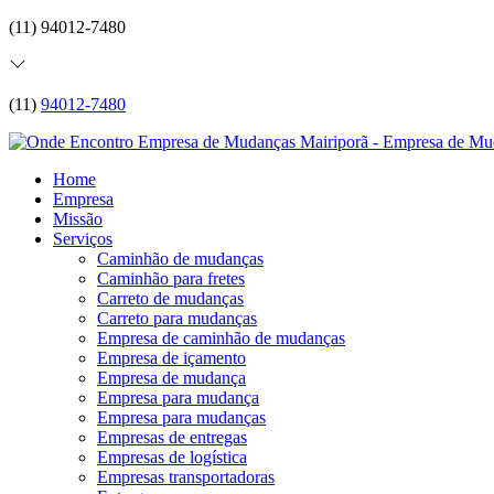
(11) 94012-7480
(11)
94012-7480
Home
Empresa
Missão
Serviços
Caminhão de mudanças
Caminhão para fretes
Carreto de mudanças
Carreto para mudanças
Empresa de caminhão de mudanças
Empresa de içamento
Empresa de mudança
Empresa para mudança
Empresa para mudanças
Empresas de entregas
Empresas de logística
Empresas transportadoras