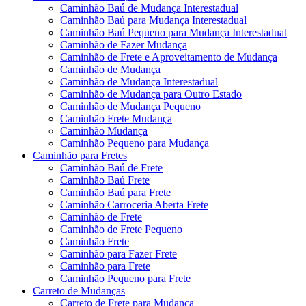
Caminhão Baú de Mudança Interestadual
Caminhão Baú para Mudança Interestadual
Caminhão Baú Pequeno para Mudança Interestadual
Caminhão de Fazer Mudança
Caminhão de Frete e Aproveitamento de Mudança
Caminhão de Mudança
Caminhão de Mudança Interestadual
Caminhão de Mudança para Outro Estado
Caminhão de Mudança Pequeno
Caminhão Frete Mudança
Caminhão Mudança
Caminhão Pequeno para Mudança
Caminhão para Fretes
Caminhão Baú de Frete
Caminhão Baú Frete
Caminhão Baú para Frete
Caminhão Carroceria Aberta Frete
Caminhão de Frete
Caminhão de Frete Pequeno
Caminhão Frete
Caminhão para Fazer Frete
Caminhão para Frete
Caminhão Pequeno para Frete
Carreto de Mudanças
Carreto de Frete para Mudança