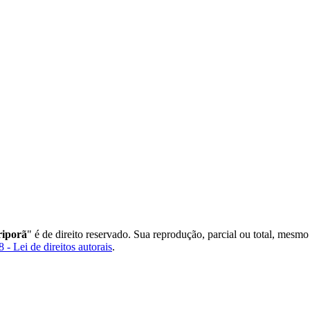
iporã
" é de direito reservado. Sua reprodução, parcial ou total, mesmo
 - Lei de direitos autorais
.