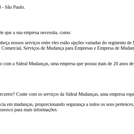
 - São Paulo.
te que a sua empresa necessita, como:
heça nossos serviços entre eles estão opções variadas do segmento
mercial, Serviços de Mudança para Empresas e Empresa de Mudança C
 com a Sideal Mudanças, uma empresa que possui mais de 20 anos de 
recorrer? Conte com os serviços da Sideal Mudanças, uma empresa espe
iência em mudanças, proporcionando segurança a todos os seus pertenc
onosco para mais informações.