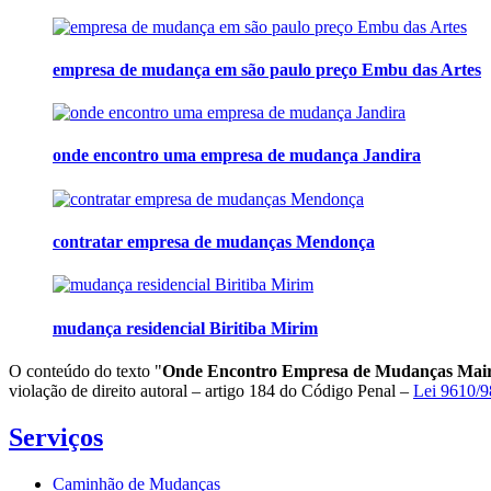
empresa de mudança em são paulo preço Embu das Artes
onde encontro uma empresa de mudança Jandira
contratar empresa de mudanças Mendonça
mudança residencial Biritiba Mirim
O conteúdo do texto "
Onde Encontro Empresa de Mudanças Mair
violação de direito autoral – artigo 184 do Código Penal –
Lei 9610/98
Serviços
Caminhão de Mudanças