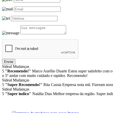
Enviar
Sideal Mudanças
5
"Recomendo!"
Marco Aurélio Duarte
Estou super satisfeito com o
o 5º andar com muito cuidado e rapidez. Recomendo!
Sideal Mudanças
5
"Super Recomendo!"
Rita Cassia
Empresa nota mil. Fizeram noss
Sideal Mudanças
5
"Super indico"
Natália Dias
Melhor empresa da região. Super indi