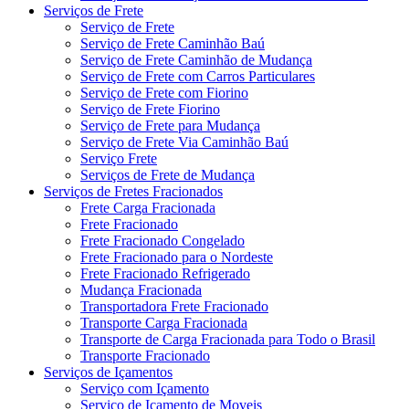
Serviços de Frete
Serviço de Frete
Serviço de Frete Caminhão Baú
Serviço de Frete Caminhão de Mudança
Serviço de Frete com Carros Particulares
Serviço de Frete com Fiorino
Serviço de Frete Fiorino
Serviço de Frete para Mudança
Serviço de Frete Via Caminhão Baú
Serviço Frete
Serviços de Frete de Mudança
Serviços de Fretes Fracionados
Frete Carga Fracionada
Frete Fracionado
Frete Fracionado Congelado
Frete Fracionado para o Nordeste
Frete Fracionado Refrigerado
Mudança Fracionada
Transportadora Frete Fracionado
Transporte Carga Fracionada
Transporte de Carga Fracionada para Todo o Brasil
Transporte Fracionado
Serviços de Içamentos
Serviço com Içamento
Serviço de Içamento de Moveis