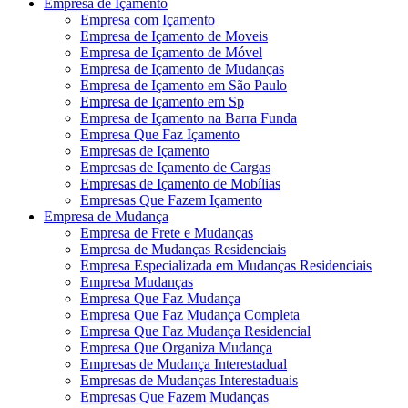
Empresa de Içamento
Empresa com Içamento
Empresa de Içamento de Moveis
Empresa de Içamento de Móvel
Empresa de Içamento de Mudanças
Empresa de Içamento em São Paulo
Empresa de Içamento em Sp
Empresa de Içamento na Barra Funda
Empresa Que Faz Içamento
Empresas de Içamento
Empresas de Içamento de Cargas
Empresas de Içamento de Mobílias
Empresas Que Fazem Içamento
Empresa de Mudança
Empresa de Frete e Mudanças
Empresa de Mudanças Residenciais
Empresa Especializada em Mudanças Residenciais
Empresa Mudanças
Empresa Que Faz Mudança
Empresa Que Faz Mudança Completa
Empresa Que Faz Mudança Residencial
Empresa Que Organiza Mudança
Empresas de Mudança Interestadual
Empresas de Mudanças Interestaduais
Empresas Que Fazem Mudanças