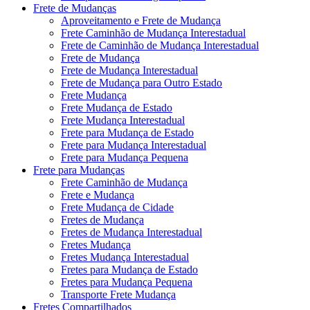
Frete de Mudanças
Aproveitamento e Frete de Mudança
Frete Caminhão de Mudança Interestadual
Frete de Caminhão de Mudança Interestadual
Frete de Mudança
Frete de Mudança Interestadual
Frete de Mudança para Outro Estado
Frete Mudança
Frete Mudança de Estado
Frete Mudança Interestadual
Frete para Mudança de Estado
Frete para Mudança Interestadual
Frete para Mudança Pequena
Frete para Mudanças
Frete Caminhão de Mudança
Frete e Mudança
Frete Mudança de Cidade
Fretes de Mudança
Fretes de Mudança Interestadual
Fretes Mudança
Fretes Mudança Interestadual
Fretes para Mudança de Estado
Fretes para Mudança Pequena
Transporte Frete Mudança
Fretes Compartilhados