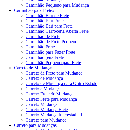
Caminhão Pequeno para Mudança
Caminhão para Fretes
Caminhão Baú de Frete
Caminhão Baú Frete
Caminhão Baú para Frete
Caminhão Carroceria Aberta Frete
Caminhão de Frete
Caminhão de Frete Pequeno
Caminhão Frete
Caminhão para Fazer Frete
Caminhão para Frete
Caminhão Pequeno para Frete
Carreto de Mudanças
Carreto de Frete para Mudança
Carreto de Mudança
Carreto de Mudança para Outro Estado
Carreto e Mudança
Carreto Frete de Mudança
Carreto Frete para Mudança
Carreto Mudança
Carreto Mudança Frete
Carreto Mudança Interestadual
Carreto para Mudança
Carreto para Mudanças