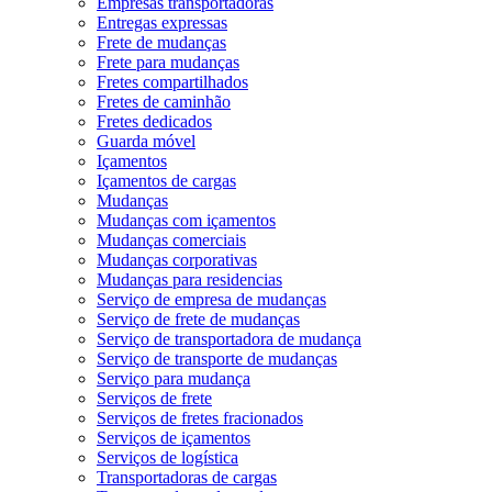
Empresas transportadoras
Entregas expressas
Frete de mudanças
Frete para mudanças
Fretes compartilhados
Fretes de caminhão
Fretes dedicados
Guarda móvel
Içamentos
Içamentos de cargas
Mudanças
Mudanças com içamentos
Mudanças comerciais
Mudanças corporativas
Mudanças para residencias
Serviço de empresa de mudanças
Serviço de frete de mudanças
Serviço de transportadora de mudança
Serviço de transporte de mudanças
Serviço para mudança
Serviços de frete
Serviços de fretes fracionados
Serviços de içamentos
Serviços de logística
Transportadoras de cargas