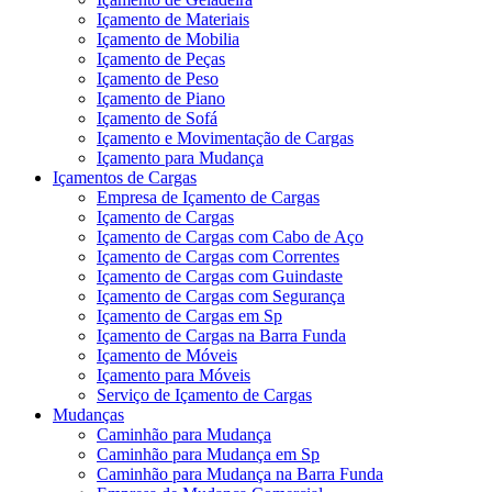
Içamento de Materiais
Içamento de Mobilia
Içamento de Peças
Içamento de Peso
Içamento de Piano
Içamento de Sofá
Içamento e Movimentação de Cargas
Içamento para Mudança
Içamentos de Cargas
Empresa de Içamento de Cargas
Içamento de Cargas
Içamento de Cargas com Cabo de Aço
Içamento de Cargas com Correntes
Içamento de Cargas com Guindaste
Içamento de Cargas com Segurança
Içamento de Cargas em Sp
Içamento de Cargas na Barra Funda
Içamento de Móveis
Içamento para Móveis
Serviço de Içamento de Cargas
Mudanças
Caminhão para Mudança
Caminhão para Mudança em Sp
Caminhão para Mudança na Barra Funda