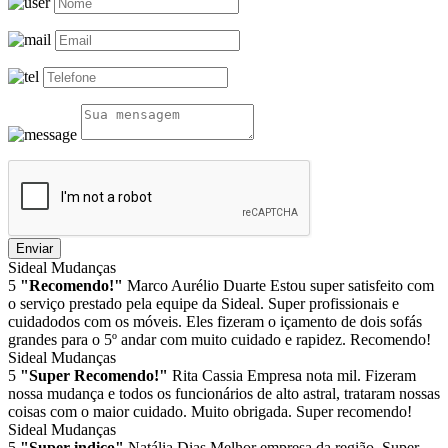
Enviar
Sideal Mudanças
5
"Recomendo!"
Marco Aurélio Duarte
Estou super satisfeito com
o serviço prestado pela equipe da Sideal. Super profissionais e
cuidadodos com os móveis. Eles fizeram o içamento de dois sofás
grandes para o 5º andar com muito cuidado e rapidez. Recomendo!
Sideal Mudanças
5
"Super Recomendo!"
Rita Cassia
Empresa nota mil. Fizeram
nossa mudança e todos os funcionários de alto astral, trataram nossas
coisas com o maior cuidado. Muito obrigada. Super recomendo!
Sideal Mudanças
5
"Super indico"
Natália Dias
Melhor empresa da região. Super