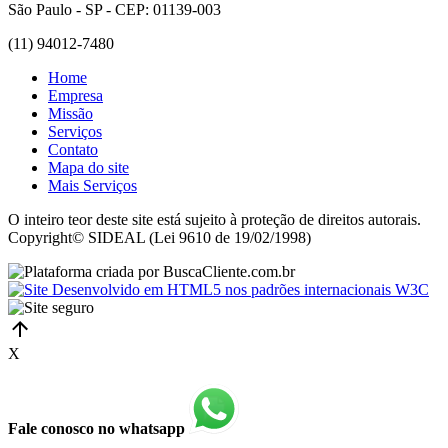
São Paulo - SP - CEP: 01139-003
(11) 94012-7480
Home
Empresa
Missão
Serviços
Contato
Mapa do site
Mais Serviços
O inteiro teor deste site está sujeito à proteção de direitos autorais.
Copyright© SIDEAL (Lei 9610 de 19/02/1998)
X
Fale conosco no whatsapp