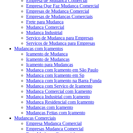
Empresa de Mudança Comercial
Empresa Que Faz Mudança Comercial
Empresas de Mudança Comercial
Empresas de Mudanças Comerciais
Frete para Mudança
Mudança Comercial
Mudança Industrial
Serviço de Mudança para Empresas
Serviços de Mudança para Empresas
Mudanças com Içamentos
Içamento de Mudança
Içamento de Mudanças
Içamento para Mudanças
Mudança com Içamento em São Paulo
Mudança com Içamento em Sp
Mudança com Içamento na Barra Funda
Mudança com Serviço de Içamento
Mudança Comercial com Içamento
Mudança Industrial com Içamento
Mudança Residencial com Içamento
Mudanças com Içamento
Mudanças Feitas com Içamento
Mudanças Comerciais
Empresa Mudança Comercial
Empresas Mudança Comercial