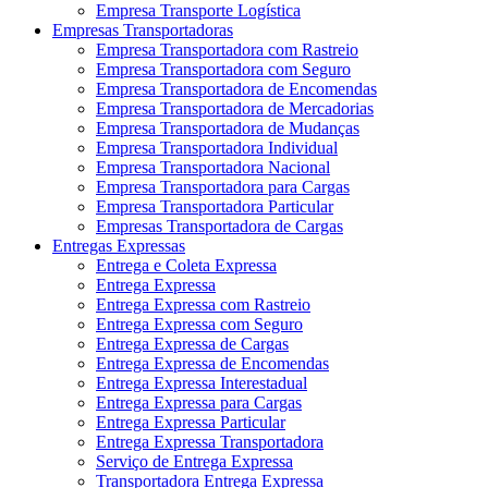
Empresa Transporte Logística
Empresas Transportadoras
Empresa Transportadora com Rastreio
Empresa Transportadora com Seguro
Empresa Transportadora de Encomendas
Empresa Transportadora de Mercadorias
Empresa Transportadora de Mudanças
Empresa Transportadora Individual
Empresa Transportadora Nacional
Empresa Transportadora para Cargas
Empresa Transportadora Particular
Empresas Transportadora de Cargas
Entregas Expressas
Entrega e Coleta Expressa
Entrega Expressa
Entrega Expressa com Rastreio
Entrega Expressa com Seguro
Entrega Expressa de Cargas
Entrega Expressa de Encomendas
Entrega Expressa Interestadual
Entrega Expressa para Cargas
Entrega Expressa Particular
Entrega Expressa Transportadora
Serviço de Entrega Expressa
Transportadora Entrega Expressa