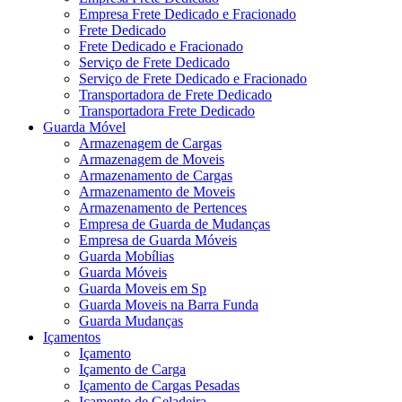
Empresa Frete Dedicado e Fracionado
Frete Dedicado
Frete Dedicado e Fracionado
Serviço de Frete Dedicado
Serviço de Frete Dedicado e Fracionado
Transportadora de Frete Dedicado
Transportadora Frete Dedicado
Guarda Móvel
Armazenagem de Cargas
Armazenagem de Moveis
Armazenamento de Cargas
Armazenamento de Moveis
Armazenamento de Pertences
Empresa de Guarda de Mudanças
Empresa de Guarda Móveis
Guarda Mobílias
Guarda Móveis
Guarda Moveis em Sp
Guarda Moveis na Barra Funda
Guarda Mudanças
Içamentos
Içamento
Içamento de Carga
Içamento de Cargas Pesadas
Içamento de Geladeira