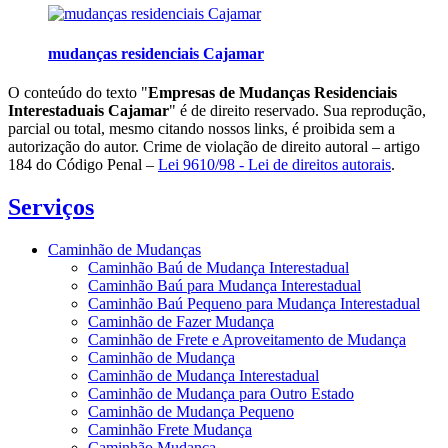
mudanças residenciais Cajamar
O conteúdo do texto "
Empresas de Mudanças Residenciais
Interestaduais Cajamar
" é de direito reservado. Sua reprodução,
parcial ou total, mesmo citando nossos links, é proibida sem a
autorização do autor. Crime de violação de direito autoral – artigo
184 do Código Penal –
Lei 9610/98 - Lei de direitos autorais
.
Serviços
Caminhão de Mudanças
Caminhão Baú de Mudança Interestadual
Caminhão Baú para Mudança Interestadual
Caminhão Baú Pequeno para Mudança Interestadual
Caminhão de Fazer Mudança
Caminhão de Frete e Aproveitamento de Mudança
Caminhão de Mudança
Caminhão de Mudança Interestadual
Caminhão de Mudança para Outro Estado
Caminhão de Mudança Pequeno
Caminhão Frete Mudança
Caminhão Mudança