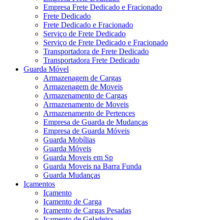
Empresa Frete Dedicado e Fracionado
Frete Dedicado
Frete Dedicado e Fracionado
Serviço de Frete Dedicado
Serviço de Frete Dedicado e Fracionado
Transportadora de Frete Dedicado
Transportadora Frete Dedicado
Guarda Móvel
Armazenagem de Cargas
Armazenagem de Moveis
Armazenamento de Cargas
Armazenamento de Moveis
Armazenamento de Pertences
Empresa de Guarda de Mudanças
Empresa de Guarda Móveis
Guarda Mobílias
Guarda Móveis
Guarda Moveis em Sp
Guarda Moveis na Barra Funda
Guarda Mudanças
Içamentos
Içamento
Içamento de Carga
Içamento de Cargas Pesadas
Içamento de Geladeira