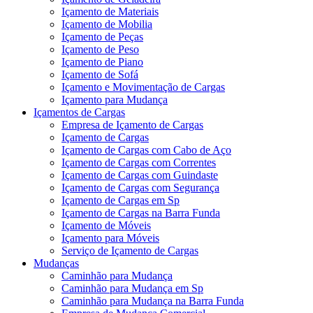
Içamento de Materiais
Içamento de Mobilia
Içamento de Peças
Içamento de Peso
Içamento de Piano
Içamento de Sofá
Içamento e Movimentação de Cargas
Içamento para Mudança
Içamentos de Cargas
Empresa de Içamento de Cargas
Içamento de Cargas
Içamento de Cargas com Cabo de Aço
Içamento de Cargas com Correntes
Içamento de Cargas com Guindaste
Içamento de Cargas com Segurança
Içamento de Cargas em Sp
Içamento de Cargas na Barra Funda
Içamento de Móveis
Içamento para Móveis
Serviço de Içamento de Cargas
Mudanças
Caminhão para Mudança
Caminhão para Mudança em Sp
Caminhão para Mudança na Barra Funda