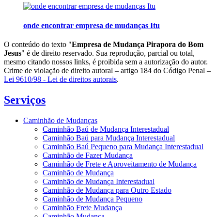
onde encontrar empresa de mudanças Itu
O conteúdo do texto "
Empresa de Mudança Pirapora do Bom
Jesus
" é de direito reservado. Sua reprodução, parcial ou total,
mesmo citando nossos links, é proibida sem a autorização do autor.
Crime de violação de direito autoral – artigo 184 do Código Penal –
Lei 9610/98 - Lei de direitos autorais
.
Serviços
Caminhão de Mudanças
Caminhão Baú de Mudança Interestadual
Caminhão Baú para Mudança Interestadual
Caminhão Baú Pequeno para Mudança Interestadual
Caminhão de Fazer Mudança
Caminhão de Frete e Aproveitamento de Mudança
Caminhão de Mudança
Caminhão de Mudança Interestadual
Caminhão de Mudança para Outro Estado
Caminhão de Mudança Pequeno
Caminhão Frete Mudança
Caminhão Mudança