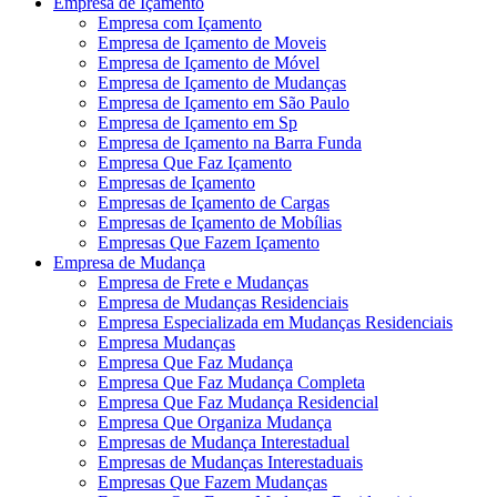
Empresa de Içamento
Empresa com Içamento
Empresa de Içamento de Moveis
Empresa de Içamento de Móvel
Empresa de Içamento de Mudanças
Empresa de Içamento em São Paulo
Empresa de Içamento em Sp
Empresa de Içamento na Barra Funda
Empresa Que Faz Içamento
Empresas de Içamento
Empresas de Içamento de Cargas
Empresas de Içamento de Mobílias
Empresas Que Fazem Içamento
Empresa de Mudança
Empresa de Frete e Mudanças
Empresa de Mudanças Residenciais
Empresa Especializada em Mudanças Residenciais
Empresa Mudanças
Empresa Que Faz Mudança
Empresa Que Faz Mudança Completa
Empresa Que Faz Mudança Residencial
Empresa Que Organiza Mudança
Empresas de Mudança Interestadual
Empresas de Mudanças Interestaduais
Empresas Que Fazem Mudanças