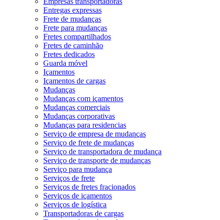
Empresas transportadoras
Entregas expressas
Frete de mudanças
Frete para mudanças
Fretes compartilhados
Fretes de caminhão
Fretes dedicados
Guarda móvel
Içamentos
Içamentos de cargas
Mudanças
Mudanças com içamentos
Mudanças comerciais
Mudanças corporativas
Mudanças para residencias
Serviço de empresa de mudanças
Serviço de frete de mudanças
Serviço de transportadora de mudança
Serviço de transporte de mudanças
Serviço para mudança
Serviços de frete
Serviços de fretes fracionados
Serviços de içamentos
Serviços de logística
Transportadoras de cargas