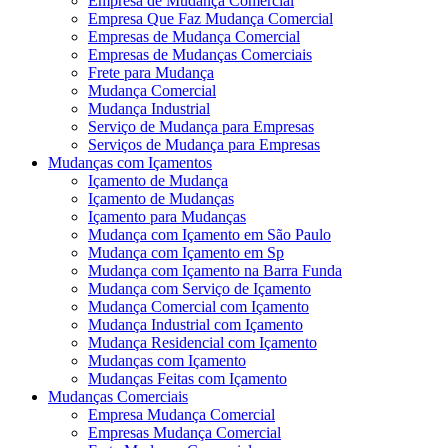
Empresa de Mudança Comercial
Empresa Que Faz Mudança Comercial
Empresas de Mudança Comercial
Empresas de Mudanças Comerciais
Frete para Mudança
Mudança Comercial
Mudança Industrial
Serviço de Mudança para Empresas
Serviços de Mudança para Empresas
Mudanças com Içamentos
Içamento de Mudança
Içamento de Mudanças
Içamento para Mudanças
Mudança com Içamento em São Paulo
Mudança com Içamento em Sp
Mudança com Içamento na Barra Funda
Mudança com Serviço de Içamento
Mudança Comercial com Içamento
Mudança Industrial com Içamento
Mudança Residencial com Içamento
Mudanças com Içamento
Mudanças Feitas com Içamento
Mudanças Comerciais
Empresa Mudança Comercial
Empresas Mudança Comercial