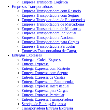
Empresa Transporte Logística
Empresas Transportadoras
Empresa Transportadora com Rastreio
Empresa Transportadora com Seguro
Empresa Transportadora de Encomendas
Empresa Transportadora de Mercadorias
Empresa Transportadora de Mudanças
Empresa Transportadora Individual
Empresa Transportadora Nacional
Empresa Transportadora para Cargas
Empresa Transportadora Particular
Empresas Transportadora de Cargas
Entregas Expressas
Entrega e Coleta Expressa
Entrega Expressa
Entrega Expressa com Rastreio
Entrega Expressa com Seguro
Entrega Expressa de Cargas
Entrega Expressa de Encomendas
Entrega Expressa Interestadual
Entrega Expressa para Cargas
Entrega Expressa Particular
Entrega Expressa Transportadora
Serviço de Entrega Expressa
Transportadora Entrega Expressa