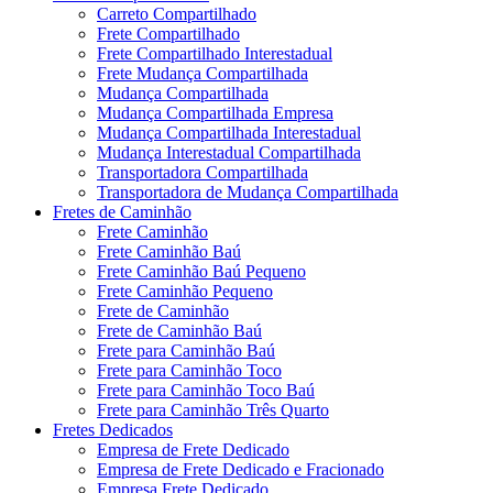
Carreto Compartilhado
Frete Compartilhado
Frete Compartilhado Interestadual
Frete Mudança Compartilhada
Mudança Compartilhada
Mudança Compartilhada Empresa
Mudança Compartilhada Interestadual
Mudança Interestadual Compartilhada
Transportadora Compartilhada
Transportadora de Mudança Compartilhada
Fretes de Caminhão
Frete Caminhão
Frete Caminhão Baú
Frete Caminhão Baú Pequeno
Frete Caminhão Pequeno
Frete de Caminhão
Frete de Caminhão Baú
Frete para Caminhão Baú
Frete para Caminhão Toco
Frete para Caminhão Toco Baú
Frete para Caminhão Três Quarto
Fretes Dedicados
Empresa de Frete Dedicado
Empresa de Frete Dedicado e Fracionado
Empresa Frete Dedicado