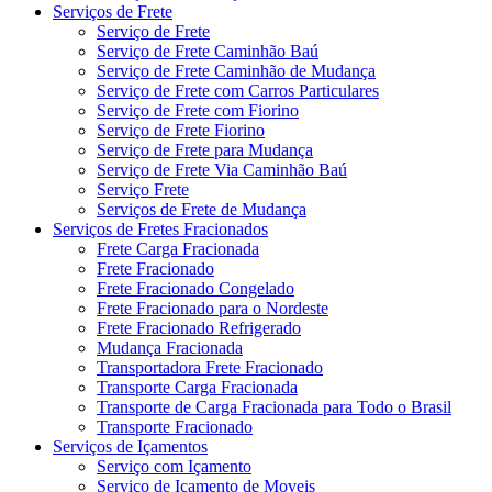
Serviços de Frete
Serviço de Frete
Serviço de Frete Caminhão Baú
Serviço de Frete Caminhão de Mudança
Serviço de Frete com Carros Particulares
Serviço de Frete com Fiorino
Serviço de Frete Fiorino
Serviço de Frete para Mudança
Serviço de Frete Via Caminhão Baú
Serviço Frete
Serviços de Frete de Mudança
Serviços de Fretes Fracionados
Frete Carga Fracionada
Frete Fracionado
Frete Fracionado Congelado
Frete Fracionado para o Nordeste
Frete Fracionado Refrigerado
Mudança Fracionada
Transportadora Frete Fracionado
Transporte Carga Fracionada
Transporte de Carga Fracionada para Todo o Brasil
Transporte Fracionado
Serviços de Içamentos
Serviço com Içamento
Serviço de Içamento de Moveis