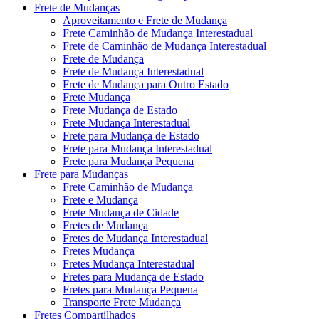
Frete de Mudanças
Aproveitamento e Frete de Mudança
Frete Caminhão de Mudança Interestadual
Frete de Caminhão de Mudança Interestadual
Frete de Mudança
Frete de Mudança Interestadual
Frete de Mudança para Outro Estado
Frete Mudança
Frete Mudança de Estado
Frete Mudança Interestadual
Frete para Mudança de Estado
Frete para Mudança Interestadual
Frete para Mudança Pequena
Frete para Mudanças
Frete Caminhão de Mudança
Frete e Mudança
Frete Mudança de Cidade
Fretes de Mudança
Fretes de Mudança Interestadual
Fretes Mudança
Fretes Mudança Interestadual
Fretes para Mudança de Estado
Fretes para Mudança Pequena
Transporte Frete Mudança
Fretes Compartilhados