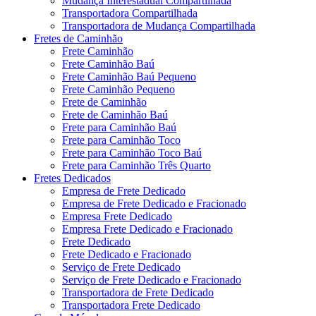
Mudança Interestadual Compartilhada
Transportadora Compartilhada
Transportadora de Mudança Compartilhada
Fretes de Caminhão
Frete Caminhão
Frete Caminhão Baú
Frete Caminhão Baú Pequeno
Frete Caminhão Pequeno
Frete de Caminhão
Frete de Caminhão Baú
Frete para Caminhão Baú
Frete para Caminhão Toco
Frete para Caminhão Toco Baú
Frete para Caminhão Três Quarto
Fretes Dedicados
Empresa de Frete Dedicado
Empresa de Frete Dedicado e Fracionado
Empresa Frete Dedicado
Empresa Frete Dedicado e Fracionado
Frete Dedicado
Frete Dedicado e Fracionado
Serviço de Frete Dedicado
Serviço de Frete Dedicado e Fracionado
Transportadora de Frete Dedicado
Transportadora Frete Dedicado