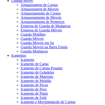
Guarda Móvel
Armazenagem de Cargas
Armazenagem de Moveis
Armazenamento de Cargas
Armazenamento de Moveis
Armazenamento de Pertences
Empresa de Guarda de Mudanças
Empresa de Guarda Móveis
Guarda Mobílias
Guarda Móveis
Guarda Moveis em Sp
Guarda Moveis na Barra Funda
Guarda Mudanças
Içamentos
Içamento
Içamento de Carga
Içamento de Cargas Pesadas
Içamento de Geladeira
Içamento de Materiais
Içamento de Mobilia
Içamento de Peças
Içamento de Peso
Içamento de Piano
Içamento de Sofá
Içamento e Movimentação de Cargas