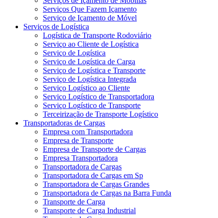
Serviços de Içamento de Mobílias
Serviços Que Fazem Içamento
Serviço de Içamento de Móvel
Serviços de Logística
Logística de Transporte Rodoviário
Serviço ao Cliente de Logística
Serviço de Logística
Serviço de Logística de Carga
Serviço de Logística e Transporte
Serviço de Logística Integrada
Serviço Logístico ao Cliente
Serviço Logístico de Transportadora
Serviço Logístico de Transporte
Terceirização de Transporte Logístico
Transportadoras de Cargas
Empresa com Transportadora
Empresa de Transporte
Empresa de Transporte de Cargas
Empresa Transportadora
Transportadora de Cargas
Transportadora de Cargas em Sp
Transportadora de Cargas Grandes
Transportadora de Cargas na Barra Funda
Transporte de Carga
Transporte de Carga Industrial