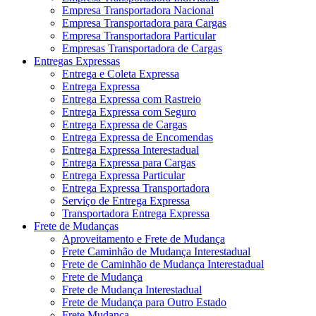
Empresa Transportadora Nacional
Empresa Transportadora para Cargas
Empresa Transportadora Particular
Empresas Transportadora de Cargas
Entregas Expressas
Entrega e Coleta Expressa
Entrega Expressa
Entrega Expressa com Rastreio
Entrega Expressa com Seguro
Entrega Expressa de Cargas
Entrega Expressa de Encomendas
Entrega Expressa Interestadual
Entrega Expressa para Cargas
Entrega Expressa Particular
Entrega Expressa Transportadora
Serviço de Entrega Expressa
Transportadora Entrega Expressa
Frete de Mudanças
Aproveitamento e Frete de Mudança
Frete Caminhão de Mudança Interestadual
Frete de Caminhão de Mudança Interestadual
Frete de Mudança
Frete de Mudança Interestadual
Frete de Mudança para Outro Estado
Frete Mudança