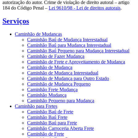
autorização do autor. Crime de violação de direito autoral – artigo
184 do Código Penal –
Lei 9610/98 - Lei de direitos autorais
.
Serviços
Caminhão de Mudanças
Caminhão Baú de Mudança Interestadual
Caminhão Baú para Mudança Interestadual
Caminhão Baú Pequeno para Mudança Interestadual
Caminhão de Fazer Mudança
Caminhão de Frete e Aproveitamento de Mudança
Caminhão de Mudança
Caminhão de Mudança Interestadual
Caminhão de Mudança para Outro Estado
Caminhão de Mudança Pequeno
Caminhão Frete Mudança
Caminhão Mudança
Caminhão Pequeno para Mudança
Caminhão para Fretes
Caminhão Baú de Frete
Caminhão Baú Frete
Caminhão Baú para Frete
Caminhão Carroceria Aberta Frete
Caminhão de Frete