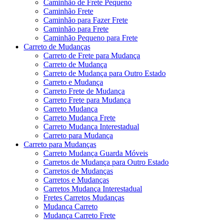
Caminhão de Frete Pequeno
Caminhão Frete
Caminhão para Fazer Frete
Caminhão para Frete
Caminhão Pequeno para Frete
Carreto de Mudanças
Carreto de Frete para Mudança
Carreto de Mudança
Carreto de Mudança para Outro Estado
Carreto e Mudança
Carreto Frete de Mudança
Carreto Frete para Mudança
Carreto Mudança
Carreto Mudança Frete
Carreto Mudança Interestadual
Carreto para Mudança
Carreto para Mudanças
Carreto Mudança Guarda Móveis
Carretos de Mudança para Outro Estado
Carretos de Mudanças
Carretos e Mudanças
Carretos Mudança Interestadual
Fretes Carretos Mudanças
Mudança Carreto
Mudança Carreto Frete