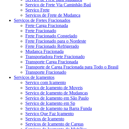
Serviço de Frete Via Caminhão Baú
Serviço Frete
Serviços de Frete de Mudança
Serviços de Fretes Fracionados
Frete Carga Fracionada
Frete Fracionado
Frete Fracionado Congelado
Frete Fracionado para o Nordeste
Frete Fracionado Refrigerado
Mudança Fracionada
Transportadora Frete Fracionado
Transporte Carga Fracionada
Transporte de Carga Fracionada para Todo o Brasil
Transporte Fracionado
Serviços de Içamentos
Serviço com Içamento
Serviço de Içamento de Moveis
Serviço de Içamento de Mudanças
Serviço de Içamento em São Paulo
Serviço de Içamento em Sp
Serviço de Içamento na Barra Funda
Serviço Que Faz Içamento
Serviços de Içamento
Serviços de Içamento de Cargas