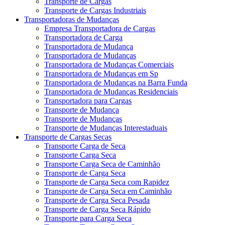
Transporte de Cargas
Transporte de Cargas Industriais
Transportadoras de Mudanças
Empresa Transportadora de Cargas
Transportadora de Carga
Transportadora de Mudança
Transportadora de Mudanças
Transportadora de Mudanças Comerciais
Transportadora de Mudanças em Sp
Transportadora de Mudanças na Barra Funda
Transportadora de Mudanças Residenciais
Transportadora para Cargas
Transporte de Mudança
Transporte de Mudanças
Transporte de Mudanças Interestaduais
Transporte de Cargas Secas
Transporte Carga de Seca
Transporte Carga Seca
Transporte Carga Seca de Caminhão
Transporte de Carga Seca
Transporte de Carga Seca com Rapidez
Transporte de Carga Seca em Caminhão
Transporte de Carga Seca Pesada
Transporte de Carga Seca Rápido
Transporte para Carga Seca