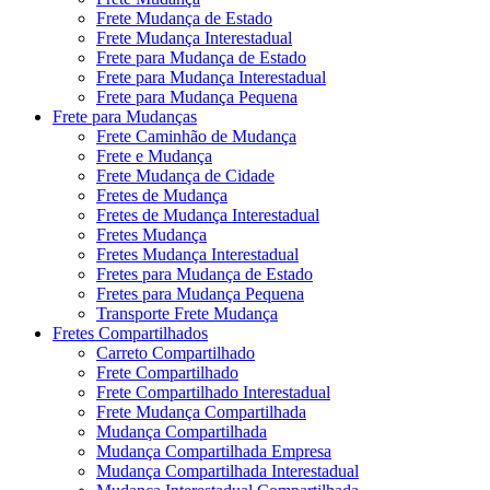
Frete Mudança de Estado
Frete Mudança Interestadual
Frete para Mudança de Estado
Frete para Mudança Interestadual
Frete para Mudança Pequena
Frete para Mudanças
Frete Caminhão de Mudança
Frete e Mudança
Frete Mudança de Cidade
Fretes de Mudança
Fretes de Mudança Interestadual
Fretes Mudança
Fretes Mudança Interestadual
Fretes para Mudança de Estado
Fretes para Mudança Pequena
Transporte Frete Mudança
Fretes Compartilhados
Carreto Compartilhado
Frete Compartilhado
Frete Compartilhado Interestadual
Frete Mudança Compartilhada
Mudança Compartilhada
Mudança Compartilhada Empresa
Mudança Compartilhada Interestadual