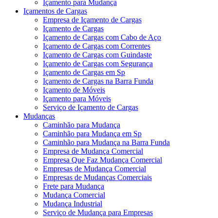
Içamento para Mudança
Içamentos de Cargas
Empresa de Içamento de Cargas
Içamento de Cargas
Içamento de Cargas com Cabo de Aço
Içamento de Cargas com Correntes
Içamento de Cargas com Guindaste
Içamento de Cargas com Segurança
Içamento de Cargas em Sp
Içamento de Cargas na Barra Funda
Içamento de Móveis
Içamento para Móveis
Serviço de Içamento de Cargas
Mudanças
Caminhão para Mudança
Caminhão para Mudança em Sp
Caminhão para Mudança na Barra Funda
Empresa de Mudança Comercial
Empresa Que Faz Mudança Comercial
Empresas de Mudança Comercial
Empresas de Mudanças Comerciais
Frete para Mudança
Mudança Comercial
Mudança Industrial
Serviço de Mudança para Empresas