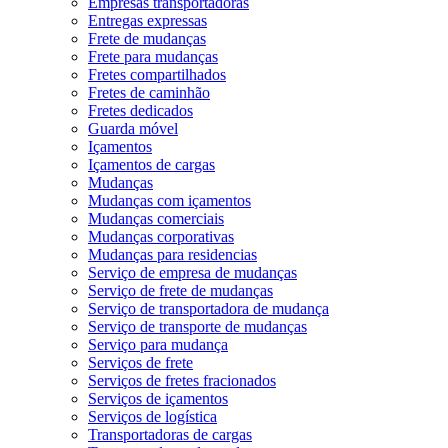
Empresas transportadoras
Entregas expressas
Frete de mudanças
Frete para mudanças
Fretes compartilhados
Fretes de caminhão
Fretes dedicados
Guarda móvel
Içamentos
Içamentos de cargas
Mudanças
Mudanças com içamentos
Mudanças comerciais
Mudanças corporativas
Mudanças para residencias
Serviço de empresa de mudanças
Serviço de frete de mudanças
Serviço de transportadora de mudança
Serviço de transporte de mudanças
Serviço para mudança
Serviços de frete
Serviços de fretes fracionados
Serviços de içamentos
Serviços de logística
Transportadoras de cargas