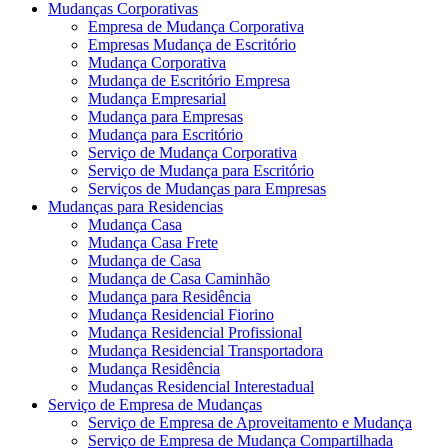
Mudanças Corporativas
Empresa de Mudança Corporativa
Empresas Mudança de Escritório
Mudança Corporativa
Mudança de Escritório Empresa
Mudança Empresarial
Mudança para Empresas
Mudança para Escritório
Serviço de Mudança Corporativa
Serviço de Mudança para Escritório
Serviços de Mudanças para Empresas
Mudanças para Residencias
Mudança Casa
Mudança Casa Frete
Mudança de Casa
Mudança de Casa Caminhão
Mudança para Residência
Mudança Residencial Fiorino
Mudança Residencial Profissional
Mudança Residencial Transportadora
Mudança Residência
Mudanças Residencial Interestadual
Serviço de Empresa de Mudanças
Serviço de Empresa de Aproveitamento e Mudança
Serviço de Empresa de Mudança Compartilhada