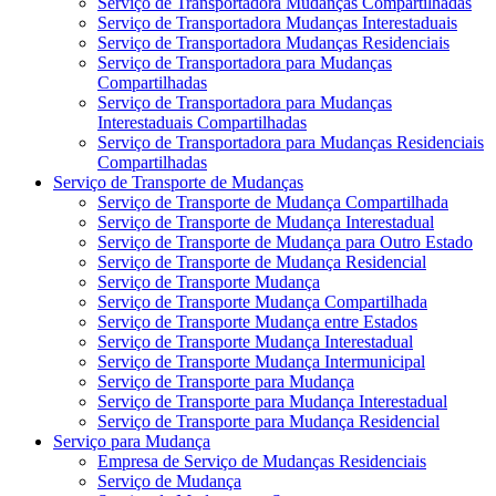
Serviço de Transportadora Mudanças Compartilhadas
Serviço de Transportadora Mudanças Interestaduais
Serviço de Transportadora Mudanças Residenciais
Serviço de Transportadora para Mudanças
Compartilhadas
Serviço de Transportadora para Mudanças
Interestaduais Compartilhadas
Serviço de Transportadora para Mudanças Residenciais
Compartilhadas
Serviço de Transporte de Mudanças
Serviço de Transporte de Mudança Compartilhada
Serviço de Transporte de Mudança Interestadual
Serviço de Transporte de Mudança para Outro Estado
Serviço de Transporte de Mudança Residencial
Serviço de Transporte Mudança
Serviço de Transporte Mudança Compartilhada
Serviço de Transporte Mudança entre Estados
Serviço de Transporte Mudança Interestadual
Serviço de Transporte Mudança Intermunicipal
Serviço de Transporte para Mudança
Serviço de Transporte para Mudança Interestadual
Serviço de Transporte para Mudança Residencial
Serviço para Mudança
Empresa de Serviço de Mudanças Residenciais
Serviço de Mudança