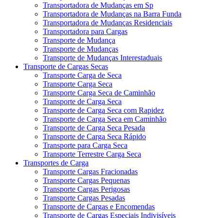
Transportadora de Mudanças em Sp
Transportadora de Mudanças na Barra Funda
Transportadora de Mudanças Residenciais
Transportadora para Cargas
Transporte de Mudança
Transporte de Mudanças
Transporte de Mudanças Interestaduais
Transporte de Cargas Secas
Transporte Carga de Seca
Transporte Carga Seca
Transporte Carga Seca de Caminhão
Transporte de Carga Seca
Transporte de Carga Seca com Rapidez
Transporte de Carga Seca em Caminhão
Transporte de Carga Seca Pesada
Transporte de Carga Seca Rápido
Transporte para Carga Seca
Transporte Terrestre Carga Seca
Transportes de Carga
Transporte Cargas Fracionadas
Transporte Cargas Pequenas
Transporte Cargas Perigosas
Transporte Cargas Pesadas
Transporte de Cargas e Encomendas
Transporte de Cargas Especiais Indivisíveis