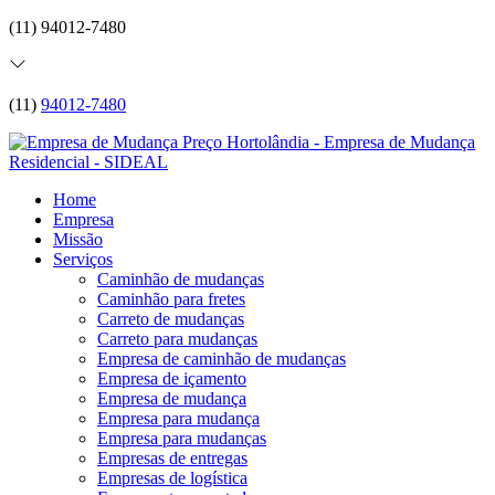
(11) 94012-7480
(11)
94012-7480
Home
Empresa
Missão
Serviços
Caminhão de mudanças
Caminhão para fretes
Carreto de mudanças
Carreto para mudanças
Empresa de caminhão de mudanças
Empresa de içamento
Empresa de mudança
Empresa para mudança
Empresa para mudanças
Empresas de entregas
Empresas de logística