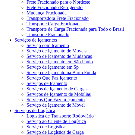
Frete Fracionado para o Nordeste
Frete Fracionado Refrigerado
Mudança Fracionada
Transportadora Frete Fracionado
Transporte Carga Fracionada
Transporte de Carga Fracionada para Todo o Brasil
Transporte Fracionado
Serviços de Içamentos
Serviço com Içamento
Serviço de Içamento de Moveis
Serviço de Içamento de Mudanças
Serviço de Içamento em São Paulo
Serviço de Içamento em Sp
Serviço de Içamento na Barra Funda
Serviço Que Faz Içamento
Serviços de Içamento
Serviços de Içamento de Cargas
Serviços de Içamento de Mobílias
Serviços Que Fazem Içamento
Serviço de Içamento de Móvel
Serviços de Logística
Logística de Transporte Rodoviário
Serviço ao Cliente de Logística
Serviço de Logística
Serviço de Logística de Carga