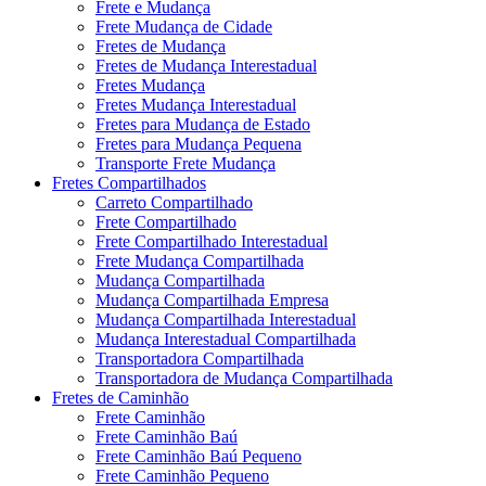
Frete e Mudança
Frete Mudança de Cidade
Fretes de Mudança
Fretes de Mudança Interestadual
Fretes Mudança
Fretes Mudança Interestadual
Fretes para Mudança de Estado
Fretes para Mudança Pequena
Transporte Frete Mudança
Fretes Compartilhados
Carreto Compartilhado
Frete Compartilhado
Frete Compartilhado Interestadual
Frete Mudança Compartilhada
Mudança Compartilhada
Mudança Compartilhada Empresa
Mudança Compartilhada Interestadual
Mudança Interestadual Compartilhada
Transportadora Compartilhada
Transportadora de Mudança Compartilhada
Fretes de Caminhão
Frete Caminhão
Frete Caminhão Baú
Frete Caminhão Baú Pequeno
Frete Caminhão Pequeno