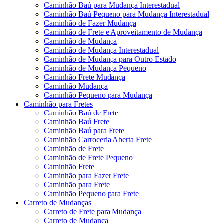
Caminhão Baú para Mudança Interestadual
Caminhão Baú Pequeno para Mudança Interestadual
Caminhão de Fazer Mudança
Caminhão de Frete e Aproveitamento de Mudança
Caminhão de Mudança
Caminhão de Mudança Interestadual
Caminhão de Mudança para Outro Estado
Caminhão de Mudança Pequeno
Caminhão Frete Mudança
Caminhão Mudança
Caminhão Pequeno para Mudança
Caminhão para Fretes
Caminhão Baú de Frete
Caminhão Baú Frete
Caminhão Baú para Frete
Caminhão Carroceria Aberta Frete
Caminhão de Frete
Caminhão de Frete Pequeno
Caminhão Frete
Caminhão para Fazer Frete
Caminhão para Frete
Caminhão Pequeno para Frete
Carreto de Mudanças
Carreto de Frete para Mudança
Carreto de Mudança