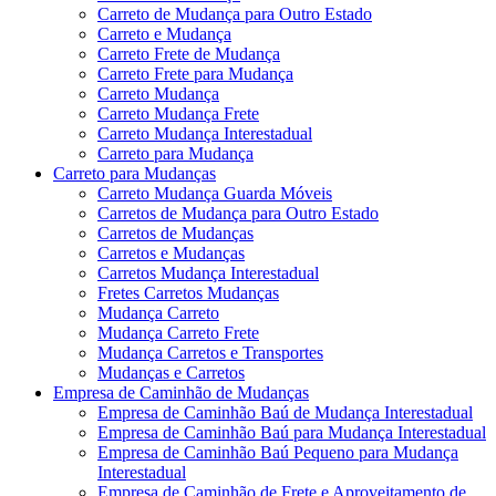
Carreto de Mudança para Outro Estado
Carreto e Mudança
Carreto Frete de Mudança
Carreto Frete para Mudança
Carreto Mudança
Carreto Mudança Frete
Carreto Mudança Interestadual
Carreto para Mudança
Carreto para Mudanças
Carreto Mudança Guarda Móveis
Carretos de Mudança para Outro Estado
Carretos de Mudanças
Carretos e Mudanças
Carretos Mudança Interestadual
Fretes Carretos Mudanças
Mudança Carreto
Mudança Carreto Frete
Mudança Carretos e Transportes
Mudanças e Carretos
Empresa de Caminhão de Mudanças
Empresa de Caminhão Baú de Mudança Interestadual
Empresa de Caminhão Baú para Mudança Interestadual
Empresa de Caminhão Baú Pequeno para Mudança
Interestadual
Empresa de Caminhão de Frete e Aproveitamento de