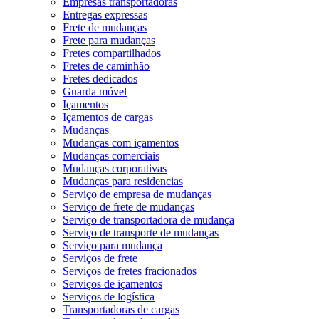
Empresas transportadoras
Entregas expressas
Frete de mudanças
Frete para mudanças
Fretes compartilhados
Fretes de caminhão
Fretes dedicados
Guarda móvel
Içamentos
Içamentos de cargas
Mudanças
Mudanças com içamentos
Mudanças comerciais
Mudanças corporativas
Mudanças para residencias
Serviço de empresa de mudanças
Serviço de frete de mudanças
Serviço de transportadora de mudança
Serviço de transporte de mudanças
Serviço para mudança
Serviços de frete
Serviços de fretes fracionados
Serviços de içamentos
Serviços de logística
Transportadoras de cargas