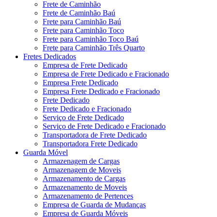
Frete de Caminhão
Frete de Caminhão Baú
Frete para Caminhão Baú
Frete para Caminhão Toco
Frete para Caminhão Toco Baú
Frete para Caminhão Três Quarto
Fretes Dedicados
Empresa de Frete Dedicado
Empresa de Frete Dedicado e Fracionado
Empresa Frete Dedicado
Empresa Frete Dedicado e Fracionado
Frete Dedicado
Frete Dedicado e Fracionado
Serviço de Frete Dedicado
Serviço de Frete Dedicado e Fracionado
Transportadora de Frete Dedicado
Transportadora Frete Dedicado
Guarda Móvel
Armazenagem de Cargas
Armazenagem de Moveis
Armazenamento de Cargas
Armazenamento de Moveis
Armazenamento de Pertences
Empresa de Guarda de Mudanças
Empresa de Guarda Móveis