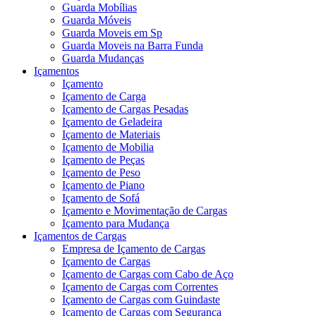
Guarda Mobílias
Guarda Móveis
Guarda Moveis em Sp
Guarda Moveis na Barra Funda
Guarda Mudanças
Içamentos
Içamento
Içamento de Carga
Içamento de Cargas Pesadas
Içamento de Geladeira
Içamento de Materiais
Içamento de Mobilia
Içamento de Peças
Içamento de Peso
Içamento de Piano
Içamento de Sofá
Içamento e Movimentação de Cargas
Içamento para Mudança
Içamentos de Cargas
Empresa de Içamento de Cargas
Içamento de Cargas
Içamento de Cargas com Cabo de Aço
Içamento de Cargas com Correntes
Içamento de Cargas com Guindaste
Içamento de Cargas com Segurança