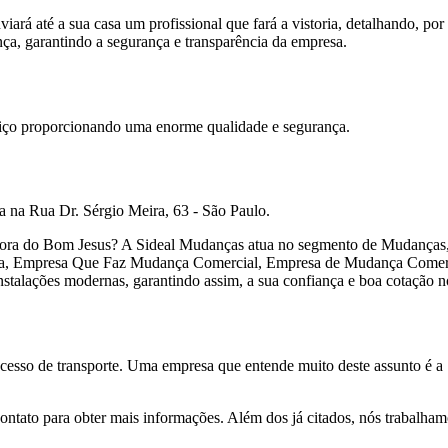
 até a sua casa um profissional que fará a vistoria, detalhando, por m
ença, garantindo a segurança e transparência da empresa.
viço proporcionando uma enorme qualidade e segurança.
a na Rua Dr. Sérgio Meira, 63 - São Paulo.
ora do Bom Jesus? A Sideal Mudanças atua no segmento de Mudanças, e
Empresa Que Faz Mudança Comercial, Empresa de Mudança Comercial 
nstalações modernas, garantindo assim, a sua confiança e boa cotação 
esso de transporte. Uma empresa que entende muito deste assunto é a 
ontato para obter mais informações. Além dos já citados, nós trabalha