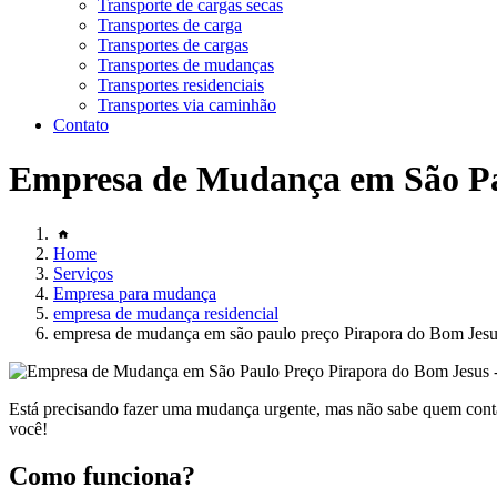
Transporte de cargas secas
Transportes de carga
Transportes de cargas
Transportes de mudanças
Transportes residenciais
Transportes via caminhão
Contato
Empresa de Mudança em São Pa
Home
Serviços
Empresa para mudança
empresa de mudança residencial
empresa de mudança em são paulo preço Pirapora do Bom Jes
Está precisando fazer uma mudança urgente, mas não sabe quem conta
você!
Como funciona?