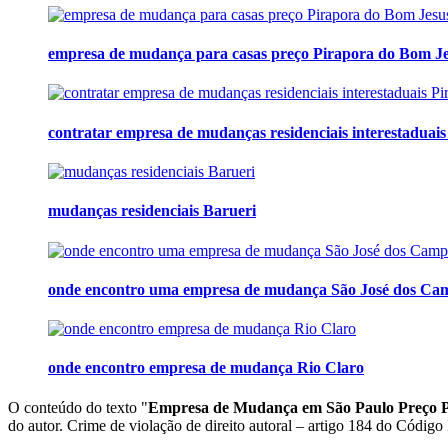
empresa de mudança para casas preço Pirapora do Bom J
contratar empresa de mudanças residenciais interestaduai
mudanças residenciais Barueri
onde encontro uma empresa de mudança São José dos Ca
onde encontro empresa de mudança Rio Claro
O conteúdo do texto "
Empresa de Mudança em São Paulo Preço P
do autor. Crime de violação de direito autoral – artigo 184 do Código