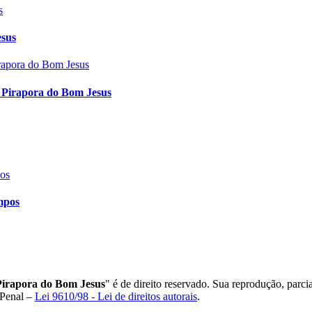
esus
s Pirapora do Bom Jesus
mpos
irapora do Bom Jesus
" é de direito reservado. Sua reprodução, parci
 Penal –
Lei 9610/98 - Lei de direitos autorais
.