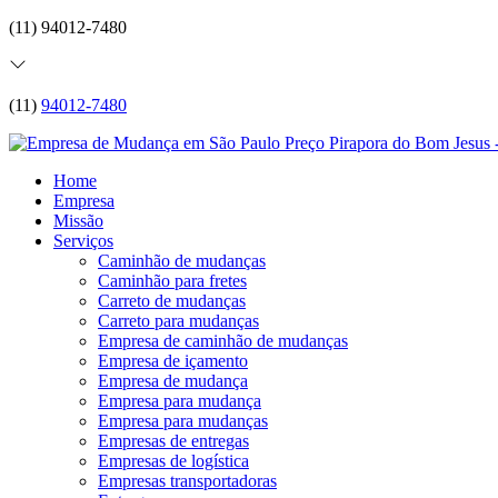
(11) 94012-7480
(11)
94012-7480
Home
Empresa
Missão
Serviços
Caminhão de mudanças
Caminhão para fretes
Carreto de mudanças
Carreto para mudanças
Empresa de caminhão de mudanças
Empresa de içamento
Empresa de mudança
Empresa para mudança
Empresa para mudanças
Empresas de entregas
Empresas de logística
Empresas transportadoras