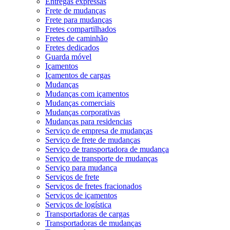
Entregas expressas
Frete de mudanças
Frete para mudanças
Fretes compartilhados
Fretes de caminhão
Fretes dedicados
Guarda móvel
Içamentos
Içamentos de cargas
Mudanças
Mudanças com içamentos
Mudanças comerciais
Mudanças corporativas
Mudanças para residencias
Serviço de empresa de mudanças
Serviço de frete de mudanças
Serviço de transportadora de mudança
Serviço de transporte de mudanças
Serviço para mudança
Serviços de frete
Serviços de fretes fracionados
Serviços de içamentos
Serviços de logística
Transportadoras de cargas
Transportadoras de mudanças