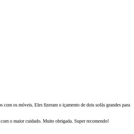
dos com os móveis. Eles fizeram o içamento de dois sofás grandes para
sas com o maior cuidado. Muito obrigada. Super recomendo!