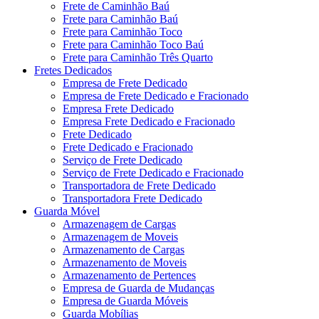
Frete de Caminhão Baú
Frete para Caminhão Baú
Frete para Caminhão Toco
Frete para Caminhão Toco Baú
Frete para Caminhão Três Quarto
Fretes Dedicados
Empresa de Frete Dedicado
Empresa de Frete Dedicado e Fracionado
Empresa Frete Dedicado
Empresa Frete Dedicado e Fracionado
Frete Dedicado
Frete Dedicado e Fracionado
Serviço de Frete Dedicado
Serviço de Frete Dedicado e Fracionado
Transportadora de Frete Dedicado
Transportadora Frete Dedicado
Guarda Móvel
Armazenagem de Cargas
Armazenagem de Moveis
Armazenamento de Cargas
Armazenamento de Moveis
Armazenamento de Pertences
Empresa de Guarda de Mudanças
Empresa de Guarda Móveis
Guarda Mobílias