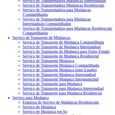
Serviço de Transportadora Mudanças Interestaduais
Serviço de Transportadora Mudanças Residenciais
Serviço de Transportadora para Mudanças
Compartilhadas
Serviço de Transportadora para Mudanças
Interestaduais Compartilhadas
Serviço de Transportadora para Mudanças Residenciais
Compartilhadas
Serviço de Transporte de Mudanças
Serviço de Transporte de Mudança Compartilhada
Serviço de Transporte de Mudança Interestadual
Serviço de Transporte de Mudança para Outro Estado
Serviço de Transporte de Mudança Residencial
Serviço de Transporte Mudança
Serviço de Transporte Mudança Compartilhada
Serviço de Transporte Mudança entre Estados
Serviço de Transporte Mudança Interestadual
Serviço de Transporte Mudança Intermunicipal
Serviço de Transporte para Mudança
Serviço de Transporte para Mudança Interestadual
Serviço de Transporte para Mudança Residencial
Serviço para Mudança
Empresa de Serviço de Mudanças Residenciais
Serviço de Mudança
Serviço de Mudança em Sp