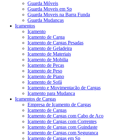
Guarda Móveis
Guarda Moveis em Sp
Guarda Moveis na Barra Funda
Guarda Mudanças
Içamentos
Içamento
Içamento de Carga
Içamento de Cargas Pesadas
Içamento de Geladeira
Içamento de Materiais
Içamento de Mobilia
Içamento de Peças
Içamento de Peso
Içamento de Piano
Içamento de Sofá
Içamento e Movimentação de Cargas
Içamento para Mudança
Içamentos de Cargas
Empresa de Içamento de Cargas
Içamento de Cargas
Içamento de Cargas com Cabo de Aço
Içamento de Cargas com Correntes
Içamento de Cargas com Guindaste
Içamento de Cargas com Segurança
Içamento de Cargas em Sp