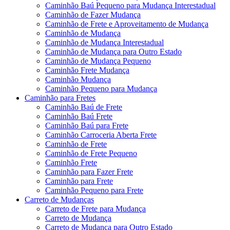
Caminhão Baú Pequeno para Mudança Interestadual
Caminhão de Fazer Mudança
Caminhão de Frete e Aproveitamento de Mudança
Caminhão de Mudança
Caminhão de Mudança Interestadual
Caminhão de Mudança para Outro Estado
Caminhão de Mudança Pequeno
Caminhão Frete Mudança
Caminhão Mudança
Caminhão Pequeno para Mudança
Caminhão para Fretes
Caminhão Baú de Frete
Caminhão Baú Frete
Caminhão Baú para Frete
Caminhão Carroceria Aberta Frete
Caminhão de Frete
Caminhão de Frete Pequeno
Caminhão Frete
Caminhão para Fazer Frete
Caminhão para Frete
Caminhão Pequeno para Frete
Carreto de Mudanças
Carreto de Frete para Mudança
Carreto de Mudança
Carreto de Mudança para Outro Estado