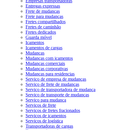
Empresas transportadoras
Entregas expressas
Frete de mudanças
Frete para mudanças
Fretes compartilhados
Fretes de caminhão
Fretes dedicados
Guarda móvel
Içamentos
Içamentos de cargas
Mudanças
Mudanças com içamentos
Mudanças comerciais
Mudanças corporativas
Mudanças para residencias
Serviço de empresa de mudanças
Serviço de frete de mudanças
Serviço de transportadora de mudança
Serviço de transporte de mudanças
Serviço para mudança
Serviços de frete
Serviços de fretes fracionados
Serviços de içamentos
Serviços de logística
Transportadoras de cargas