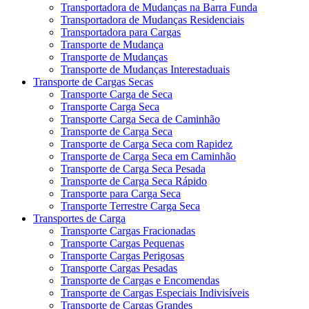
Transportadora de Mudanças na Barra Funda
Transportadora de Mudanças Residenciais
Transportadora para Cargas
Transporte de Mudança
Transporte de Mudanças
Transporte de Mudanças Interestaduais
Transporte de Cargas Secas
Transporte Carga de Seca
Transporte Carga Seca
Transporte Carga Seca de Caminhão
Transporte de Carga Seca
Transporte de Carga Seca com Rapidez
Transporte de Carga Seca em Caminhão
Transporte de Carga Seca Pesada
Transporte de Carga Seca Rápido
Transporte para Carga Seca
Transporte Terrestre Carga Seca
Transportes de Carga
Transporte Cargas Fracionadas
Transporte Cargas Pequenas
Transporte Cargas Perigosas
Transporte Cargas Pesadas
Transporte de Cargas e Encomendas
Transporte de Cargas Especiais Indivisíveis
Transporte de Cargas Grandes