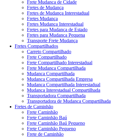
Frete Mudança de Cidade
Fretes de Mudança
Fretes de Mudança Interestadual
Fretes Mudança
Fretes Mudança Interestadual
Fretes para Mudança de Estado
Fretes para Mudança Pequena
Transporte Frete Mudança
Fretes Compartilhados
Carreto Compartilhado
Frete Compartilhado
Frete Compartilhado Interestadual
Frete Mudança Compartilhada
Mudança Compartilhada
Mudança Compartilhada Empresa
Mudança Compartilhada Interestadual
Mudança Interestadual Compartilhada
Transportadora Compartilhada
Transportadora de Mudança Compartilhada
Fretes de Caminhão
Frete Caminhão
Frete Caminhão Baú
Frete Caminhão Baú Pequeno
Frete Caminhão Pequeno
Frete de Caminhão