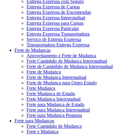
Entrega Expressa com Seguro
Entrega Expressa de Cargas
Entrega Expressa de Encomendas
Entrega Expressa Interestadual
Entrega Expressa para Cargas
Entrega Expressa Particular
Entrega Expressa Transportadora
Serviço de Entrega Expressa
Transportadora Entrega Expressa
Frete de Mudanças
Aproveitamento e Frete de Mudança
Frete Caminhão de Mudança Interestadual
Frete de Caminhão de Mudança Interestadual
Frete de Mudança
Frete de Mudança Interestadual
Frete de Mudança para Outro Estado
Frete Mudança
Frete Mudança de Estado
Frete Mudança Interestadual
Frete para Mudança de Estado
Frete para Mudança Interestadual
Frete para Mudança Pequena
Frete para Mudanças
Frete Caminhão de Mudança
Frete e Mudança