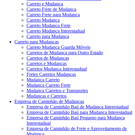
Carreto e Mudança
Carreto Frete de Mudança
Carreto Frete para Mudança
Carreto Mudança
Carreto Mudança Frete
Carreto Mudança Interestadual
Carreto para Mudança
Carreto para Mudanças
Carreto Mudança Guarda Móveis
Carretos de Mudança para Outro Estado
Carretos de Mudanças
Carretos e Mudanças
Carretos Mudança Interestadual
Fretes Carretos Mudanças
Mudança Carreto
Mudança Carreto Frete
Mudança Carretos e Transportes
Mudanças e Carretos
Empresa de Caminhão de Mudanças
Empresa de Caminhão Baú de Mudança Interestadual
Empresa de Caminhão Baú para Mudança Interestadual
Empresa de Caminhão Baú Pequeno para Mudança
Interestadual
Empresa de Caminhão de Frete e Aproveitamento de
Mudança