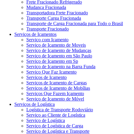
Frete Fracionado Refrigerado
Mudança Fracionada
Transportadora Frete Fracionado
Transporte Carga Fracionada
Transporte de Carga Fracionada para Todo o Brasil
Transporte Fracionado
Serviços de Içamentos
Serviço com Içamento
Serviço de Içamento de Moveis
Serviço de Içamento de Mudanças
Serviço de Içamento em São Paulo
Serviço de Içamento em Sp
Serviço de Içamento na Barra Funda
Serviço Que Faz Içamento
Serviços de Içamento
Serviços de Içamento de Cargas
Serviços de Içamento de Mobílias
Serviços Que Fazem Içamento
Serviço de Içamento de Móvel
Serviços de Logística
Logística de Transporte Rodoviário
Serviço ao Cliente de Logística
Serviço de Logística
Serviço de Logística de Carga
Serviço de Logística e Transporte