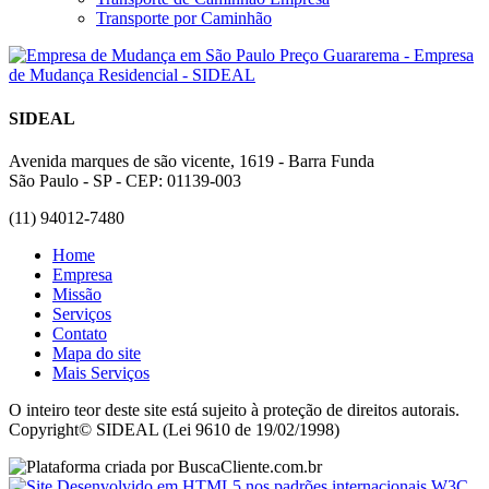
Transporte por Caminhão
SIDEAL
Avenida marques de são vicente, 1619 - Barra Funda
São Paulo - SP - CEP: 01139-003
(11) 94012-7480
Home
Empresa
Missão
Serviços
Contato
Mapa do site
Mais Serviços
O inteiro teor deste site está sujeito à proteção de direitos autorais.
Copyright© SIDEAL (Lei 9610 de 19/02/1998)