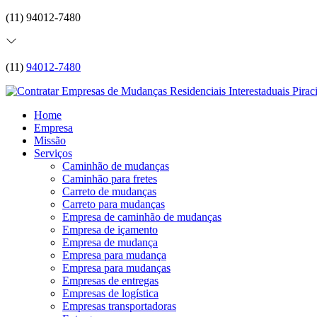
(11) 94012-7480
(11)
94012-7480
Home
Empresa
Missão
Serviços
Caminhão de mudanças
Caminhão para fretes
Carreto de mudanças
Carreto para mudanças
Empresa de caminhão de mudanças
Empresa de içamento
Empresa de mudança
Empresa para mudança
Empresa para mudanças
Empresas de entregas
Empresas de logística
Empresas transportadoras