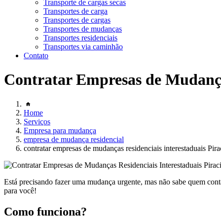
Transporte de cargas secas
Transportes de carga
Transportes de cargas
Transportes de mudanças
Transportes residenciais
Transportes via caminhão
Contato
Contratar Empresas de Mudanças
Home
Serviços
Empresa para mudança
empresa de mudança residencial
contratar empresas de mudanças residenciais interestaduais Pira
Está precisando fazer uma mudança urgente, mas não sabe quem contata
para você!
Como funciona?