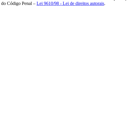
84 do Código Penal –
Lei 9610/98 - Lei de direitos autorais
.