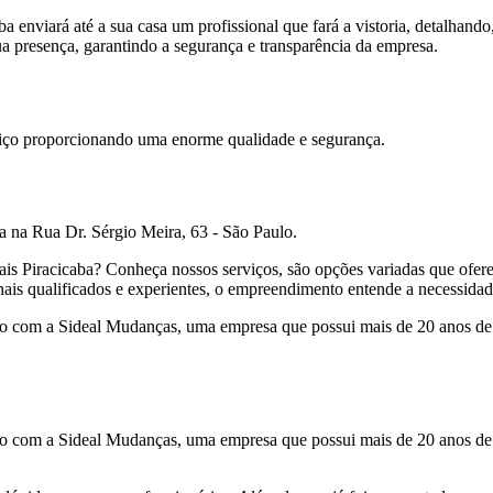
a enviará até a sua casa um profissional que fará a vistoria, detalhando
sua presença, garantindo a segurança e transparência da empresa.
viço proporcionando uma enorme qualidade e segurança.
a na Rua Dr. Sérgio Meira, 63 - São Paulo.
duais Piracicaba? Conheça nossos serviços, são opções variadas que 
qualificados e experientes, o empreendimento entende a necessidade d
 com a Sideal Mudanças, uma empresa que possui mais de 20 anos de 
 com a Sideal Mudanças, uma empresa que possui mais de 20 anos de 