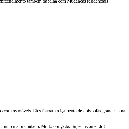
o empreendimento também trabalha com Mudanças residenciais
dos com os móveis. Eles fizeram o içamento de dois sofás grandes para
sas com o maior cuidado. Muito obrigada. Super recomendo!