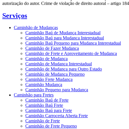
autorização do autor. Crime de violação de direito autoral – artigo 1
Serviços
Caminhão de Mudanças
Caminhão Baú de Mudança Interestadual
Caminhão Baú para Mudança Interestadual
Caminhão Baú Pequeno para Mudança Interestadual
Caminhão de Fazer Mudança
Caminhão de Frete e Aproveitamento de Mudança
Caminhão de Mudança
Caminhão de Mudança Interestadual
Caminhão de Mudança para Outro Estado
Caminhão de Mudança Pequeno
Caminhão Frete Mudança
Caminhão Mudança
Caminhão Pequeno para Mudança
Caminhão para Fretes
Caminhão Baú de Frete
Caminhão Baú Frete
Caminhão Baú para Frete
Caminhão Carroceria Aberta Frete
Caminhão de Frete
Caminhão de Frete Pequeno