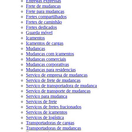
Entregas expressas
Frete de mudanças
Frete para mudanças
Fretes compartilhados
Fretes de caminhão
Fretes dedicados
Guarda móvel
Içamentos
Içamentos de cargas
Mudanças
Mudanças com içamentos
Mudanças comerciais
Mudanças corporativas
Mudanças para residencias
Serviço de empresa de mudanças
Serviço de frete de mudanças
Serviço de transportadora de mudança
Serviço de transporte de mudanças
Serviço para mudança
Serviços de frete
Serviços de fretes fracionados
Serviços de içamentos
Serviços de logística
Transportadoras de cargas
Transportadoras de mudanças