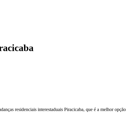
racicaba
anças residenciais interestaduais Piracicaba, que é a melhor opção