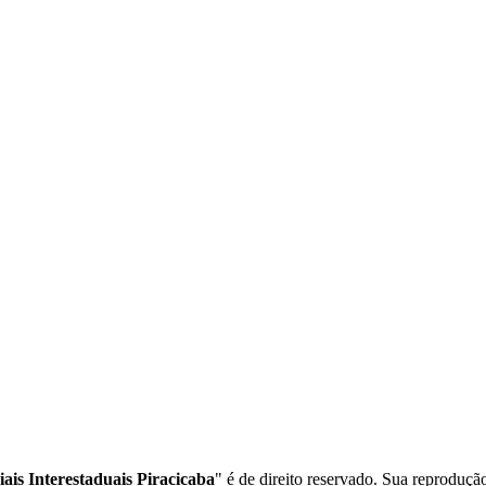
is Interestaduais Piracicaba
" é de direito reservado. Sua reprodução