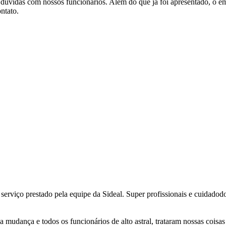
as dúvidas com nossos funcionários. Além do que já foi apresentado, 
ntato.
 serviço prestado pela equipe da Sideal. Super profissionais e cuidado
a mudança e todos os funcionários de alto astral, trataram nossas coi