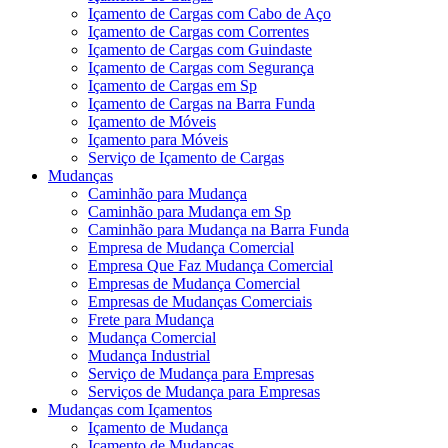
Içamento de Cargas com Cabo de Aço
Içamento de Cargas com Correntes
Içamento de Cargas com Guindaste
Içamento de Cargas com Segurança
Içamento de Cargas em Sp
Içamento de Cargas na Barra Funda
Içamento de Móveis
Içamento para Móveis
Serviço de Içamento de Cargas
Mudanças
Caminhão para Mudança
Caminhão para Mudança em Sp
Caminhão para Mudança na Barra Funda
Empresa de Mudança Comercial
Empresa Que Faz Mudança Comercial
Empresas de Mudança Comercial
Empresas de Mudanças Comerciais
Frete para Mudança
Mudança Comercial
Mudança Industrial
Serviço de Mudança para Empresas
Serviços de Mudança para Empresas
Mudanças com Içamentos
Içamento de Mudança
Içamento de Mudanças