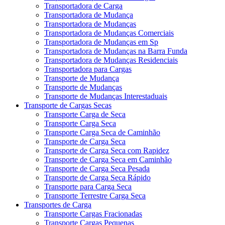
Transportadora de Carga
Transportadora de Mudança
Transportadora de Mudanças
Transportadora de Mudanças Comerciais
Transportadora de Mudanças em Sp
Transportadora de Mudanças na Barra Funda
Transportadora de Mudanças Residenciais
Transportadora para Cargas
Transporte de Mudança
Transporte de Mudanças
Transporte de Mudanças Interestaduais
Transporte de Cargas Secas
Transporte Carga de Seca
Transporte Carga Seca
Transporte Carga Seca de Caminhão
Transporte de Carga Seca
Transporte de Carga Seca com Rapidez
Transporte de Carga Seca em Caminhão
Transporte de Carga Seca Pesada
Transporte de Carga Seca Rápido
Transporte para Carga Seca
Transporte Terrestre Carga Seca
Transportes de Carga
Transporte Cargas Fracionadas
Transporte Cargas Pequenas