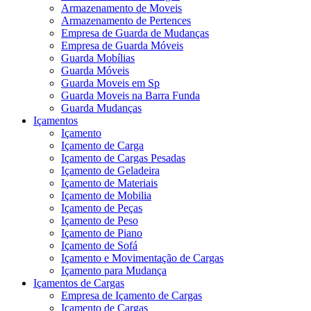
Armazenamento de Moveis
Armazenamento de Pertences
Empresa de Guarda de Mudanças
Empresa de Guarda Móveis
Guarda Mobílias
Guarda Móveis
Guarda Moveis em Sp
Guarda Moveis na Barra Funda
Guarda Mudanças
Içamentos
Içamento
Içamento de Carga
Içamento de Cargas Pesadas
Içamento de Geladeira
Içamento de Materiais
Içamento de Mobilia
Içamento de Peças
Içamento de Peso
Içamento de Piano
Içamento de Sofá
Içamento e Movimentação de Cargas
Içamento para Mudança
Içamentos de Cargas
Empresa de Içamento de Cargas
Içamento de Cargas