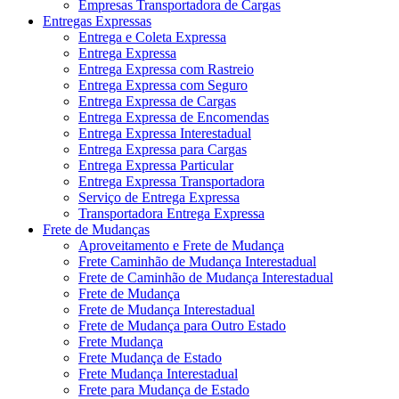
Empresas Transportadora de Cargas
Entregas Expressas
Entrega e Coleta Expressa
Entrega Expressa
Entrega Expressa com Rastreio
Entrega Expressa com Seguro
Entrega Expressa de Cargas
Entrega Expressa de Encomendas
Entrega Expressa Interestadual
Entrega Expressa para Cargas
Entrega Expressa Particular
Entrega Expressa Transportadora
Serviço de Entrega Expressa
Transportadora Entrega Expressa
Frete de Mudanças
Aproveitamento e Frete de Mudança
Frete Caminhão de Mudança Interestadual
Frete de Caminhão de Mudança Interestadual
Frete de Mudança
Frete de Mudança Interestadual
Frete de Mudança para Outro Estado
Frete Mudança
Frete Mudança de Estado
Frete Mudança Interestadual
Frete para Mudança de Estado