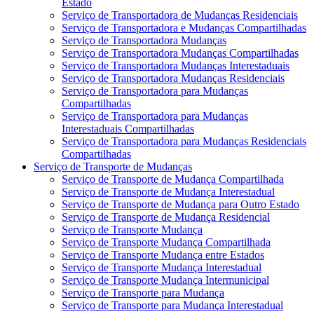
Estado
Serviço de Transportadora de Mudanças Residenciais
Serviço de Transportadora e Mudanças Compartilhadas
Serviço de Transportadora Mudanças
Serviço de Transportadora Mudanças Compartilhadas
Serviço de Transportadora Mudanças Interestaduais
Serviço de Transportadora Mudanças Residenciais
Serviço de Transportadora para Mudanças
Compartilhadas
Serviço de Transportadora para Mudanças
Interestaduais Compartilhadas
Serviço de Transportadora para Mudanças Residenciais
Compartilhadas
Serviço de Transporte de Mudanças
Serviço de Transporte de Mudança Compartilhada
Serviço de Transporte de Mudança Interestadual
Serviço de Transporte de Mudança para Outro Estado
Serviço de Transporte de Mudança Residencial
Serviço de Transporte Mudança
Serviço de Transporte Mudança Compartilhada
Serviço de Transporte Mudança entre Estados
Serviço de Transporte Mudança Interestadual
Serviço de Transporte Mudança Intermunicipal
Serviço de Transporte para Mudança
Serviço de Transporte para Mudança Interestadual