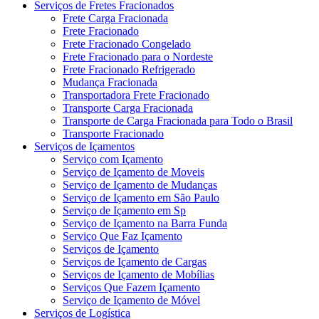
Serviços de Fretes Fracionados
Frete Carga Fracionada
Frete Fracionado
Frete Fracionado Congelado
Frete Fracionado para o Nordeste
Frete Fracionado Refrigerado
Mudança Fracionada
Transportadora Frete Fracionado
Transporte Carga Fracionada
Transporte de Carga Fracionada para Todo o Brasil
Transporte Fracionado
Serviços de Içamentos
Serviço com Içamento
Serviço de Içamento de Moveis
Serviço de Içamento de Mudanças
Serviço de Içamento em São Paulo
Serviço de Içamento em Sp
Serviço de Içamento na Barra Funda
Serviço Que Faz Içamento
Serviços de Içamento
Serviços de Içamento de Cargas
Serviços de Içamento de Mobílias
Serviços Que Fazem Içamento
Serviço de Içamento de Móvel
Serviços de Logística