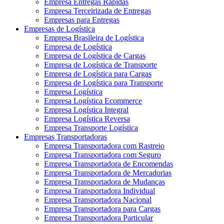
Empresa Entregas Rápidas
Empresa Terceirizada de Entregas
Empresas para Entregas
Empresas de Logística
Empresa Brasileira de Logística
Empresa de Logística
Empresa de Logística de Cargas
Empresa de Logística de Transporte
Empresa de Logística para Cargas
Empresa de Logística para Transporte
Empresa Logística
Empresa Logística Ecommerce
Empresa Logística Integral
Empresa Logística Reversa
Empresa Transporte Logística
Empresas Transportadoras
Empresa Transportadora com Rastreio
Empresa Transportadora com Seguro
Empresa Transportadora de Encomendas
Empresa Transportadora de Mercadorias
Empresa Transportadora de Mudanças
Empresa Transportadora Individual
Empresa Transportadora Nacional
Empresa Transportadora para Cargas
Empresa Transportadora Particular