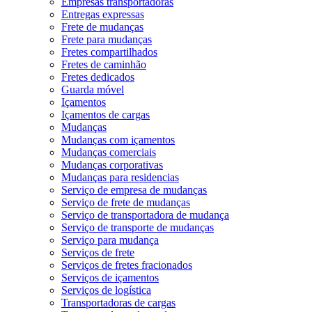
Empresas transportadoras
Entregas expressas
Frete de mudanças
Frete para mudanças
Fretes compartilhados
Fretes de caminhão
Fretes dedicados
Guarda móvel
Içamentos
Içamentos de cargas
Mudanças
Mudanças com içamentos
Mudanças comerciais
Mudanças corporativas
Mudanças para residencias
Serviço de empresa de mudanças
Serviço de frete de mudanças
Serviço de transportadora de mudança
Serviço de transporte de mudanças
Serviço para mudança
Serviços de frete
Serviços de fretes fracionados
Serviços de içamentos
Serviços de logística
Transportadoras de cargas