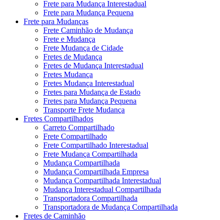
Frete para Mudança Interestadual
Frete para Mudança Pequena
Frete para Mudanças
Frete Caminhão de Mudança
Frete e Mudança
Frete Mudança de Cidade
Fretes de Mudança
Fretes de Mudança Interestadual
Fretes Mudança
Fretes Mudança Interestadual
Fretes para Mudança de Estado
Fretes para Mudança Pequena
Transporte Frete Mudança
Fretes Compartilhados
Carreto Compartilhado
Frete Compartilhado
Frete Compartilhado Interestadual
Frete Mudança Compartilhada
Mudança Compartilhada
Mudança Compartilhada Empresa
Mudança Compartilhada Interestadual
Mudança Interestadual Compartilhada
Transportadora Compartilhada
Transportadora de Mudança Compartilhada
Fretes de Caminhão