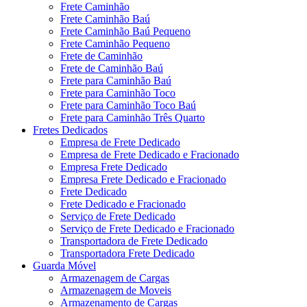
Frete Caminhão
Frete Caminhão Baú
Frete Caminhão Baú Pequeno
Frete Caminhão Pequeno
Frete de Caminhão
Frete de Caminhão Baú
Frete para Caminhão Baú
Frete para Caminhão Toco
Frete para Caminhão Toco Baú
Frete para Caminhão Três Quarto
Fretes Dedicados
Empresa de Frete Dedicado
Empresa de Frete Dedicado e Fracionado
Empresa Frete Dedicado
Empresa Frete Dedicado e Fracionado
Frete Dedicado
Frete Dedicado e Fracionado
Serviço de Frete Dedicado
Serviço de Frete Dedicado e Fracionado
Transportadora de Frete Dedicado
Transportadora Frete Dedicado
Guarda Móvel
Armazenagem de Cargas
Armazenagem de Moveis
Armazenamento de Cargas