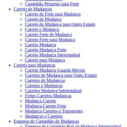
Caminhão Pequeno para Frete
Carreto de Mudanças
Carreto de Frete para Mudança
Carreto de Mudança
Carreto de Mudança para Outro Estado
Carreto e Mudança
Carreto Frete de Mudança
Carreto Frete para Mudança
Carreto Mudança
Carreto Mudança Frete
Carreto Mudança Interestadual
Carreto para Mudança
Carreto para Mudanças
Carreto Mudança Guarda Móveis
Carretos de Mudança para Outro Estado
Carretos de Mudanças
Carretos e Mudanças
Carretos Mudança Interestadual
Fretes Carretos Mudanças
Mudança Carreto
Mudança Carreto Frete
Mudança Carretos e Transportes
Mudanças e Carretos
Empresa de Caminhão de Mudanças
Empresa de Caminhão Baú de Mudança Interestadual