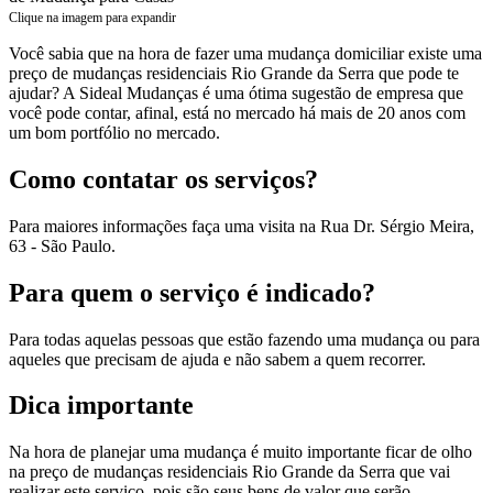
Clique na imagem para expandir
Você sabia que na hora de fazer uma mudança domiciliar existe uma
preço de mudanças residenciais Rio Grande da Serra que pode te
ajudar? A Sideal Mudanças é uma ótima sugestão de empresa que
você pode contar, afinal, está no mercado há mais de 20 anos com
um bom portfólio no mercado.
Como contatar os serviços?
Para maiores informações faça uma visita na Rua Dr. Sérgio Meira,
63 - São Paulo.
Para quem o serviço é indicado?
Para todas aquelas pessoas que estão fazendo uma mudança ou para
aqueles que precisam de ajuda e não sabem a quem recorrer.
Dica importante
Na hora de planejar uma mudança é muito importante ficar de olho
na preço de mudanças residenciais Rio Grande da Serra que vai
realizar este serviço, pois são seus bens de valor que serão