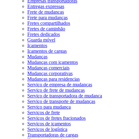
Empresas transportadoras
Entregas expressas
Frete de mudanças
Frete para mudanças
Fretes compartilhados
Fretes de caminhão
Fretes dedicados
Guarda móvel
Içamentos
Içamentos de cargas
Mudanças
Mudanças com içamentos
Mudanças comerciais
Mudanças corporativas
Mudanças para residencias
Serviço de empresa de mudanças
Serviço de frete de mudanças
Serviço de transportadora de mudança
Serviço de transporte de mudanças
Serviço para mudança
Serviços de frete
Serviços de fretes fracionados
Serviços de içamentos
Serviços de logística
Transportadoras de cargas