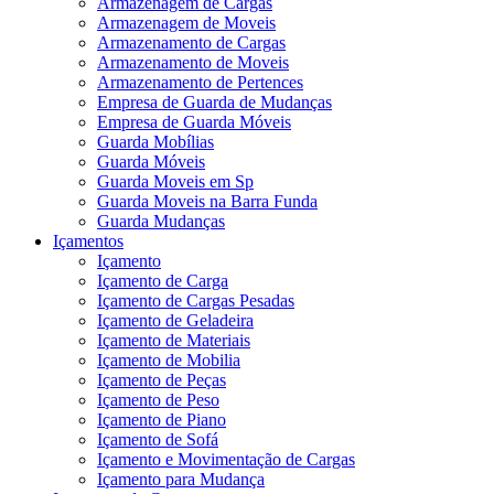
Armazenagem de Cargas
Armazenagem de Moveis
Armazenamento de Cargas
Armazenamento de Moveis
Armazenamento de Pertences
Empresa de Guarda de Mudanças
Empresa de Guarda Móveis
Guarda Mobílias
Guarda Móveis
Guarda Moveis em Sp
Guarda Moveis na Barra Funda
Guarda Mudanças
Içamentos
Içamento
Içamento de Carga
Içamento de Cargas Pesadas
Içamento de Geladeira
Içamento de Materiais
Içamento de Mobilia
Içamento de Peças
Içamento de Peso
Içamento de Piano
Içamento de Sofá
Içamento e Movimentação de Cargas
Içamento para Mudança