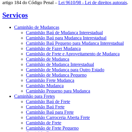
artigo 184 do Código Penal –
Lei 9610/98 - Lei de direitos autorais
.
Serviços
Caminhão de Mudanças
Caminhão Baú de Mudança Interestadual
Caminhão Baú para Mudança Interestadual
Caminhão Baú Pequeno para Mudança Interestadual
Caminhão de Fazer Mudança
Caminhão de Frete e Aproveitamento de Mudança
Caminhão de Mudança
Caminhão de Mudança Interestadual
Caminhão de Mudança para Outro Estado
Caminhão de Mudança Pequeno
Caminhão Frete Mudança
Caminhão Mudança
Caminhão Pequeno para Mudança
Caminhão para Fretes
Caminhão Baú de Frete
Caminhão Baú Frete
Caminhão Baú para Frete
Caminhão Carroceria Aberta Frete
Caminhão de Frete
Caminhão de Frete Pequeno