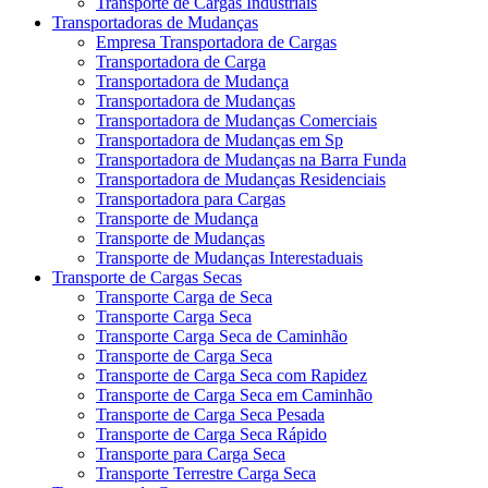
Transporte de Cargas Industriais
Transportadoras de Mudanças
Empresa Transportadora de Cargas
Transportadora de Carga
Transportadora de Mudança
Transportadora de Mudanças
Transportadora de Mudanças Comerciais
Transportadora de Mudanças em Sp
Transportadora de Mudanças na Barra Funda
Transportadora de Mudanças Residenciais
Transportadora para Cargas
Transporte de Mudança
Transporte de Mudanças
Transporte de Mudanças Interestaduais
Transporte de Cargas Secas
Transporte Carga de Seca
Transporte Carga Seca
Transporte Carga Seca de Caminhão
Transporte de Carga Seca
Transporte de Carga Seca com Rapidez
Transporte de Carga Seca em Caminhão
Transporte de Carga Seca Pesada
Transporte de Carga Seca Rápido
Transporte para Carga Seca
Transporte Terrestre Carga Seca