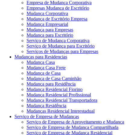
Empresa de Mudança Corporativa
Empresas Mudança de Escritório
Mudança Corporativa
Mudança de Escritório Empresa
Mudança Empresarial
Mudança para Empresas
Mudança para Escritório
Serviço de Mudança Corporativa
Serviço de Mudança para Escritório
Serviços de Mudanças para Empresas
Mudanças para Residencias
Mudança Casa
Mudança Casa Frete
Mudança de Casa
Mudança de Casa Caminhão
Mudança para Residência
Mudança Residencial Fiorino
Mudança Residencial Profissional
Mudança Residencial Transportadora
Mudança Residência
Mudanças Residencial Interestadual
Serviço de Empresa de Mudanças
Serviço de Empresa de Aproveitamento e Mudança
Serviço de Empresa de Mudança Compartilhada
Serviço de Empresa de Mudança Residencial