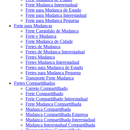
Frete Mudança Interestadual
Frete para Mudança de Estado
Frete para Mudança Interestadual
Frete para Mudança Pequena
Frete para Mudanças
Frete Caminhão de Mudança
Frete e Mudança
Frete Mudança de Cidade
Fretes de Mudança
Fretes de Mudança Interestadual
Fretes Mudança
Fretes Mudança Interestadual
Fretes para Mudança de Estado
Fretes para Mudança Pequena
Transporte Frete Mudança
Fretes Compartilhados
Carreto Compartilhado
Frete Compartilhado
Frete Compartilhado Interestadual
Frete Mudança Compartilhada
Mudança Compartilhada
Mudança Compartilhada Empresa
Mudança Compartilhada Interestadual
Mudança Interestadual Compartilhada