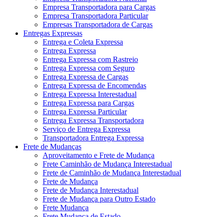
Empresa Transportadora para Cargas
Empresa Transportadora Particular
Empresas Transportadora de Cargas
Entregas Expressas
Entrega e Coleta Expressa
Entrega Expressa
Entrega Expressa com Rastreio
Entrega Expressa com Seguro
Entrega Expressa de Cargas
Entrega Expressa de Encomendas
Entrega Expressa Interestadual
Entrega Expressa para Cargas
Entrega Expressa Particular
Entrega Expressa Transportadora
Serviço de Entrega Expressa
Transportadora Entrega Expressa
Frete de Mudanças
Aproveitamento e Frete de Mudança
Frete Caminhão de Mudança Interestadual
Frete de Caminhão de Mudança Interestadual
Frete de Mudança
Frete de Mudança Interestadual
Frete de Mudança para Outro Estado
Frete Mudança
Frete Mudança de Estado