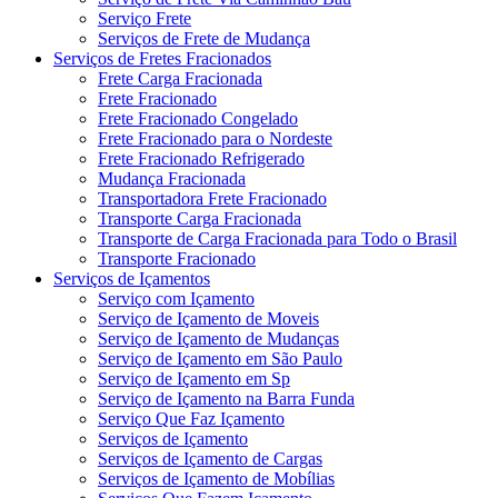
Serviço Frete
Serviços de Frete de Mudança
Serviços de Fretes Fracionados
Frete Carga Fracionada
Frete Fracionado
Frete Fracionado Congelado
Frete Fracionado para o Nordeste
Frete Fracionado Refrigerado
Mudança Fracionada
Transportadora Frete Fracionado
Transporte Carga Fracionada
Transporte de Carga Fracionada para Todo o Brasil
Transporte Fracionado
Serviços de Içamentos
Serviço com Içamento
Serviço de Içamento de Moveis
Serviço de Içamento de Mudanças
Serviço de Içamento em São Paulo
Serviço de Içamento em Sp
Serviço de Içamento na Barra Funda
Serviço Que Faz Içamento
Serviços de Içamento
Serviços de Içamento de Cargas
Serviços de Içamento de Mobílias