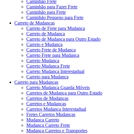
Caminhão Frete
Caminhão para Fazer Frete
Caminhão para Frete
Caminhão Pequeno para Frete
Carreto de Mudanças
Carreto de Frete para Mudança
Carreto de Mudança
Carreto de Mudança para Outro Estado
Carreto e Mudança
Carreto Frete de Mudança
Carreto Frete para Mudança
Carreto Mudança
Carreto Mudança Frete
Carreto Mudança Interestadual
Carreto para Mudança
Carreto para Mudanças
Carreto Mudança Guarda Móveis
Carretos de Mudança para Outro Estado
Carretos de Mudanças
Carretos e Mudanças
Carretos Mudança Interestadual
Fretes Carretos Mudanças
Mudança Carreto
Mudança Carreto Frete
Mudança Carretos e Transportes