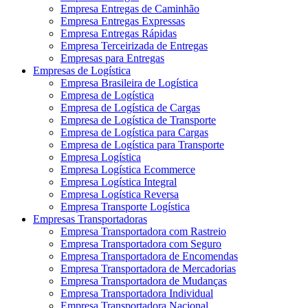
Empresa Entregas de Caminhão
Empresa Entregas Expressas
Empresa Entregas Rápidas
Empresa Terceirizada de Entregas
Empresas para Entregas
Empresas de Logística
Empresa Brasileira de Logística
Empresa de Logística
Empresa de Logística de Cargas
Empresa de Logística de Transporte
Empresa de Logística para Cargas
Empresa de Logística para Transporte
Empresa Logística
Empresa Logística Ecommerce
Empresa Logística Integral
Empresa Logística Reversa
Empresa Transporte Logística
Empresas Transportadoras
Empresa Transportadora com Rastreio
Empresa Transportadora com Seguro
Empresa Transportadora de Encomendas
Empresa Transportadora de Mercadorias
Empresa Transportadora de Mudanças
Empresa Transportadora Individual
Empresa Transportadora Nacional