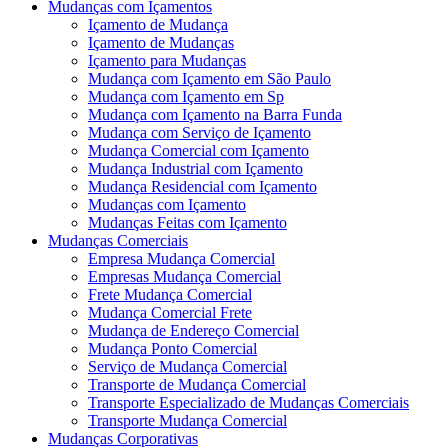
Mudanças com Içamentos
Içamento de Mudança
Içamento de Mudanças
Içamento para Mudanças
Mudança com Içamento em São Paulo
Mudança com Içamento em Sp
Mudança com Içamento na Barra Funda
Mudança com Serviço de Içamento
Mudança Comercial com Içamento
Mudança Industrial com Içamento
Mudança Residencial com Içamento
Mudanças com Içamento
Mudanças Feitas com Içamento
Mudanças Comerciais
Empresa Mudança Comercial
Empresas Mudança Comercial
Frete Mudança Comercial
Mudança Comercial Frete
Mudança de Endereço Comercial
Mudança Ponto Comercial
Serviço de Mudança Comercial
Transporte de Mudança Comercial
Transporte Especializado de Mudanças Comerciais
Transporte Mudança Comercial
Mudanças Corporativas