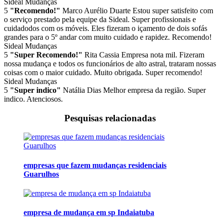
Sideal Mudanças
5
"Recomendo!"
Marco Aurélio Duarte
Estou super satisfeito com
o serviço prestado pela equipe da Sideal. Super profissionais e
cuidadodos com os móveis. Eles fizeram o içamento de dois sofás
grandes para o 5º andar com muito cuidado e rapidez. Recomendo!
Sideal Mudanças
5
"Super Recomendo!"
Rita Cassia
Empresa nota mil. Fizeram
nossa mudança e todos os funcionários de alto astral, trataram nossas
coisas com o maior cuidado. Muito obrigada. Super recomendo!
Sideal Mudanças
5
"Super indico"
Natália Dias
Melhor empresa da região. Super
indico. Atenciosos.
Pesquisas relacionadas
empresas que fazem mudanças residenciais
Guarulhos
empresa de mudança em sp Indaiatuba