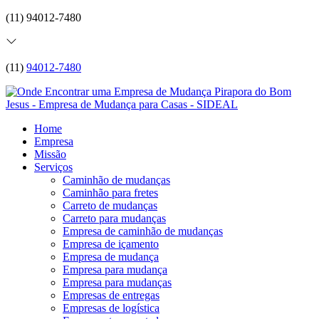
(11) 94012-7480
(11)
94012-7480
Home
Empresa
Missão
Serviços
Caminhão de mudanças
Caminhão para fretes
Carreto de mudanças
Carreto para mudanças
Empresa de caminhão de mudanças
Empresa de içamento
Empresa de mudança
Empresa para mudança
Empresa para mudanças
Empresas de entregas
Empresas de logística