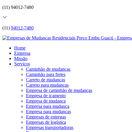
(11) 94012-7480
(11)
94012-7480
Home
Empresa
Missão
Serviços
Caminhão de mudanças
Caminhão para fretes
Carreto de mudanças
Carreto para mudanças
Empresa de caminhão de mudanças
Empresa de içamento
Empresa de mudança
Empresa para mudança
Empresa para mudanças
Empresas de entregas
Empresas de logística
Empresas transportadoras