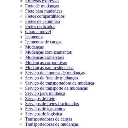
Entregas expressas
Frete de mudanças
Frete para mudanças
Fretes compartilhados
Fretes de caminhão
Fretes dedicados
Guarda móvel
Içamentos
Içamentos de cargas
Mudanças
Mudanças com içamentos
Mudanças comerciais
Mudanças corporativas
Mudanças para residencias
Serviço de empresa de mudanças
Serviço de frete de mudanças
Serviço de transportadora de mudança
Serviço de transporte de mudanças
Serviço para mudança
Serviços de frete
Serviços de fretes fracionados
Serviços de içamentos
Serviços de logística
Transportadoras de cargas
Transportadoras de mudanças