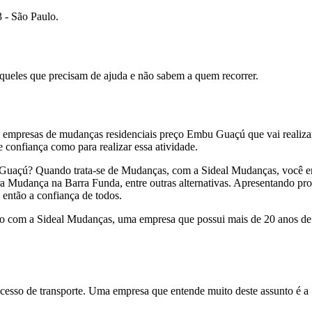
 - São Paulo.
queles que precisam de ajuda e não sabem a quem recorrer.
empresas de mudanças residenciais preço Embu Guaçú que vai realizar e
confiança como para realizar essa atividade.
 Guaçú? Quando trata-se de Mudanças, com a Sideal Mudanças, você 
ança na Barra Funda, entre outras alternativas. Apresentando produ
 então a confiança de todos.
 com a Sideal Mudanças, uma empresa que possui mais de 20 anos de 
esso de transporte. Uma empresa que entende muito deste assunto é a 