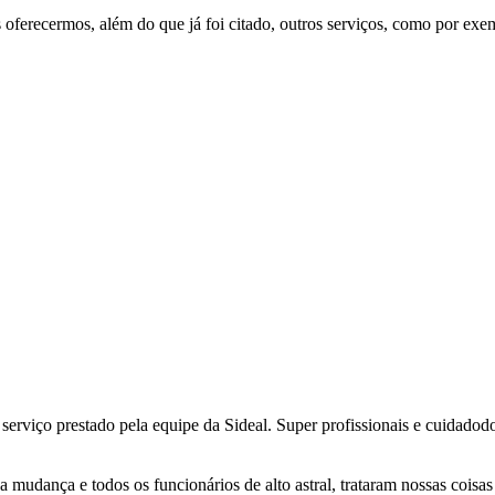
 oferecermos, além do que já foi citado, outros serviços, como por exe
 serviço prestado pela equipe da Sideal. Super profissionais e cuidado
a mudança e todos os funcionários de alto astral, trataram nossas coi