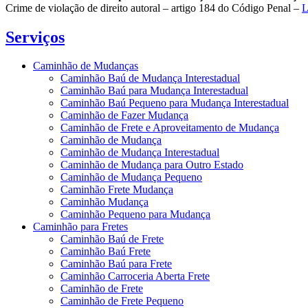
Crime de violação de direito autoral – artigo 184 do Código Penal –
L
Serviços
Caminhão de Mudanças
Caminhão Baú de Mudança Interestadual
Caminhão Baú para Mudança Interestadual
Caminhão Baú Pequeno para Mudança Interestadual
Caminhão de Fazer Mudança
Caminhão de Frete e Aproveitamento de Mudança
Caminhão de Mudança
Caminhão de Mudança Interestadual
Caminhão de Mudança para Outro Estado
Caminhão de Mudança Pequeno
Caminhão Frete Mudança
Caminhão Mudança
Caminhão Pequeno para Mudança
Caminhão para Fretes
Caminhão Baú de Frete
Caminhão Baú Frete
Caminhão Baú para Frete
Caminhão Carroceria Aberta Frete
Caminhão de Frete
Caminhão de Frete Pequeno