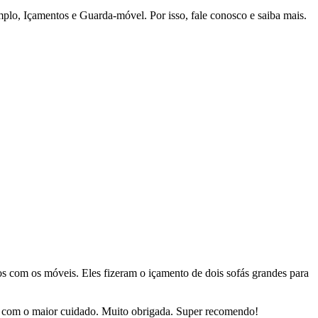
mplo, Içamentos e Guarda-móvel. Por isso, fale conosco e saiba mais.
dos com os móveis. Eles fizeram o içamento de dois sofás grandes para
sas com o maior cuidado. Muito obrigada. Super recomendo!