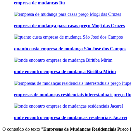
empresa de mudanças Itu
empresa de mudança para casas preço Mogi das Cruzes
quanto custa empresa de mudança São José dos Campos
onde encontro empresa de mudança Biritiba Mirim
empresas de mudanças residenciais interestaduais preço It
onde encontro empresa de mudanças residenciais Jacareí
O conteúdo do texto "
Empresas de Mudanças Residenciais Preç