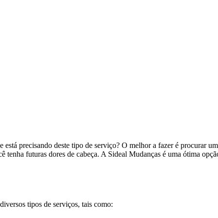
e está precisando deste tipo de serviço? O melhor a fazer é procurar
ocê tenha futuras dores de cabeça. A Sideal Mudanças é uma ótima opção
versos tipos de serviços, tais como: