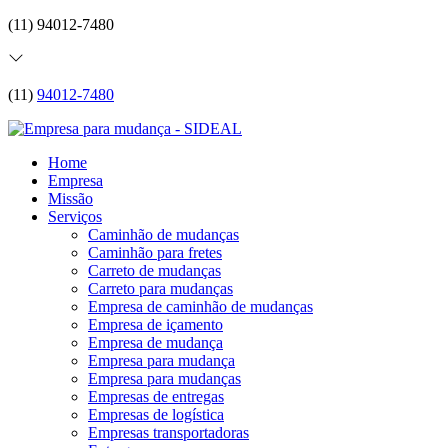
(11) 94012-7480
(11)
94012-7480
Home
Empresa
Missão
Serviços
Caminhão de mudanças
Caminhão para fretes
Carreto de mudanças
Carreto para mudanças
Empresa de caminhão de mudanças
Empresa de içamento
Empresa de mudança
Empresa para mudança
Empresa para mudanças
Empresas de entregas
Empresas de logística
Empresas transportadoras