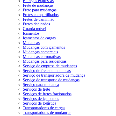
Entregas expressas
Frete de mudanças
Frete para mudanças
Fretes compartilhados
Fretes de caminhão
Fretes dedicados
Guarda móvel
Içamentos
Içamentos de cargas
Mudanças
Mudanças com içamentos
Mudanças comerciais
Mudanças corporativas
Mudanças para residencias
Serviço de empresa de mudanças
Serviço de frete de mudanças
Serviço de transportadora de mudança
Serviço de transporte de mudanças
Serviço para mudança
Serviços de frete
Serviços de fretes fracionados
Serviços de içamentos
Serviços de logística
Transportadoras de cargas
Transportadoras de mudanças