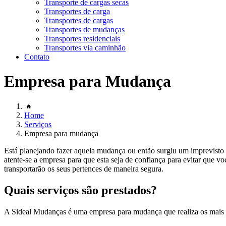
Transporte de cargas secas
Transportes de carga
Transportes de cargas
Transportes de mudanças
Transportes residenciais
Transportes via caminhão
Contato
Empresa para Mudança
Home
Serviços
Empresa para mudança
Está planejando fazer aquela mudança ou então surgiu um imprevisto 
atente-se a empresa para que esta seja de confiança para evitar que v
transportarão os seus pertences de maneira segura.
Quais serviços são prestados?
A Sideal Mudanças é uma empresa para mudança que realiza os mais di