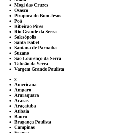
Mogi das Cruzes
Osasco
Pirapora do Bom Jesus
Poá
Ribeirão Pires
Rio Grande da Serra
Salesópolis
Santa Isabel
Santana de Parnaíba
Suzano
São Lourenço da Serra
Taboão da Serra
Vargem Grande Paulista
x
Americana
Amparo
Araraquara
Araras
Araçatuba
Atibaia
Bauru
Bragança Paulista
Campinas
Franca