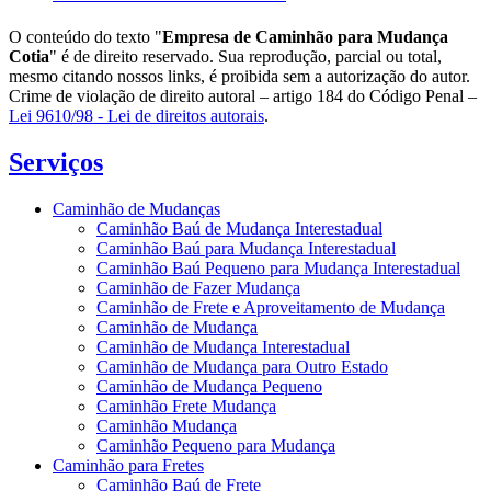
O conteúdo do texto "
Empresa de Caminhão para Mudança
Cotia
" é de direito reservado. Sua reprodução, parcial ou total,
mesmo citando nossos links, é proibida sem a autorização do autor.
Crime de violação de direito autoral – artigo 184 do Código Penal –
Lei 9610/98 - Lei de direitos autorais
.
Serviços
Caminhão de Mudanças
Caminhão Baú de Mudança Interestadual
Caminhão Baú para Mudança Interestadual
Caminhão Baú Pequeno para Mudança Interestadual
Caminhão de Fazer Mudança
Caminhão de Frete e Aproveitamento de Mudança
Caminhão de Mudança
Caminhão de Mudança Interestadual
Caminhão de Mudança para Outro Estado
Caminhão de Mudança Pequeno
Caminhão Frete Mudança
Caminhão Mudança
Caminhão Pequeno para Mudança
Caminhão para Fretes
Caminhão Baú de Frete