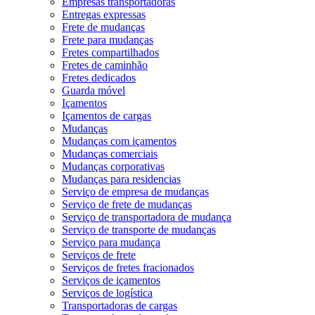
Empresas transportadoras
Entregas expressas
Frete de mudanças
Frete para mudanças
Fretes compartilhados
Fretes de caminhão
Fretes dedicados
Guarda móvel
Içamentos
Içamentos de cargas
Mudanças
Mudanças com içamentos
Mudanças comerciais
Mudanças corporativas
Mudanças para residencias
Serviço de empresa de mudanças
Serviço de frete de mudanças
Serviço de transportadora de mudança
Serviço de transporte de mudanças
Serviço para mudança
Serviços de frete
Serviços de fretes fracionados
Serviços de içamentos
Serviços de logística
Transportadoras de cargas