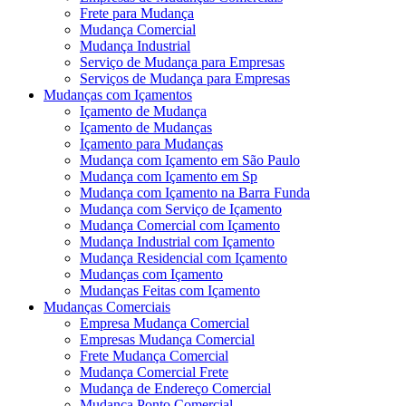
Frete para Mudança
Mudança Comercial
Mudança Industrial
Serviço de Mudança para Empresas
Serviços de Mudança para Empresas
Mudanças com Içamentos
Içamento de Mudança
Içamento de Mudanças
Içamento para Mudanças
Mudança com Içamento em São Paulo
Mudança com Içamento em Sp
Mudança com Içamento na Barra Funda
Mudança com Serviço de Içamento
Mudança Comercial com Içamento
Mudança Industrial com Içamento
Mudança Residencial com Içamento
Mudanças com Içamento
Mudanças Feitas com Içamento
Mudanças Comerciais
Empresa Mudança Comercial
Empresas Mudança Comercial
Frete Mudança Comercial
Mudança Comercial Frete
Mudança de Endereço Comercial
Mudança Ponto Comercial