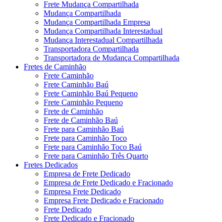
Frete Mudança Compartilhada
Mudança Compartilhada
Mudança Compartilhada Empresa
Mudança Compartilhada Interestadual
Mudança Interestadual Compartilhada
Transportadora Compartilhada
Transportadora de Mudança Compartilhada
Fretes de Caminhão
Frete Caminhão
Frete Caminhão Baú
Frete Caminhão Baú Pequeno
Frete Caminhão Pequeno
Frete de Caminhão
Frete de Caminhão Baú
Frete para Caminhão Baú
Frete para Caminhão Toco
Frete para Caminhão Toco Baú
Frete para Caminhão Três Quarto
Fretes Dedicados
Empresa de Frete Dedicado
Empresa de Frete Dedicado e Fracionado
Empresa Frete Dedicado
Empresa Frete Dedicado e Fracionado
Frete Dedicado
Frete Dedicado e Fracionado