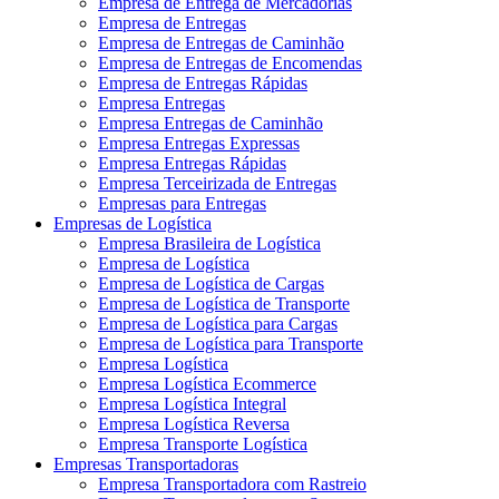
Empresa de Entrega de Mercadorias
Empresa de Entregas
Empresa de Entregas de Caminhão
Empresa de Entregas de Encomendas
Empresa de Entregas Rápidas
Empresa Entregas
Empresa Entregas de Caminhão
Empresa Entregas Expressas
Empresa Entregas Rápidas
Empresa Terceirizada de Entregas
Empresas para Entregas
Empresas de Logística
Empresa Brasileira de Logística
Empresa de Logística
Empresa de Logística de Cargas
Empresa de Logística de Transporte
Empresa de Logística para Cargas
Empresa de Logística para Transporte
Empresa Logística
Empresa Logística Ecommerce
Empresa Logística Integral
Empresa Logística Reversa
Empresa Transporte Logística
Empresas Transportadoras
Empresa Transportadora com Rastreio