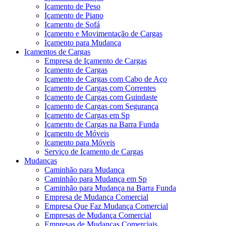
Içamento de Peso
Içamento de Piano
Içamento de Sofá
Içamento e Movimentação de Cargas
Içamento para Mudança
Içamentos de Cargas
Empresa de Içamento de Cargas
Içamento de Cargas
Içamento de Cargas com Cabo de Aço
Içamento de Cargas com Correntes
Içamento de Cargas com Guindaste
Içamento de Cargas com Segurança
Içamento de Cargas em Sp
Içamento de Cargas na Barra Funda
Içamento de Móveis
Içamento para Móveis
Serviço de Içamento de Cargas
Mudanças
Caminhão para Mudança
Caminhão para Mudança em Sp
Caminhão para Mudança na Barra Funda
Empresa de Mudança Comercial
Empresa Que Faz Mudança Comercial
Empresas de Mudança Comercial
Empresas de Mudanças Comerciais