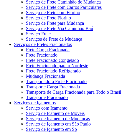
Serviço de Frete Caminhão de Mudança
Serviço de Frete com Carros Particulares
Serviço de Frete com Fiorino
Serviço de Frete Fiorino
Serviço de Frete para Mudança
Serviço de Frete Via Caminhão Baú
Serviço Frete
Serviços de Frete de Mudança
Serviços de Fretes Fracionados
Frete Carga Fracionada
Frete Fracionado
Frete Fracionado Congelado
Frete Fracionado para o Nordeste
Frete Fracionado Refrigerado
Mudança Fracionada
Transportadora Frete Fracionado
Transporte Carga Fracionada
Transporte de Carga Fracionada para Todo o Brasil
Transporte Fracionado
Serviços de Içamentos
Serviço com Içamento
Serviço de Içamento de Moveis
Serviço de Içamento de Mudanças
Serviço de Içamento em São Paulo
Serviço de Içamento em Sp