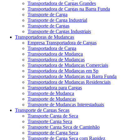
Transportadora de Cargas Grandes
Transportadora de Cargas na Barra Funda
Transporte de Carga
Transporte de Carga Industrial
Transporte de Cargas
Transporte de Cargas Industriais
Transportadoras de Mudanças
Empresa Transportadora de Cargas
Transportadora de Carga
Transportadora de Mudança
Transportadora de Mudanças
Transportadora de Mudanças Comerciais
Transportadora de Mudanças em Sp
Transportadora de Mudanças na Barra Funda
Transportadora de Mudanças Residenciais
Transportadora para Cargas
Transporte de Mudança
Transporte de Mudanças
Transporte de Mudanças Interestaduais
Transporte de Cargas Secas
Transporte Carga de Seca
Transporte Carga Seca
Transporte Carga Seca de Caminhão
Transporte de Carga Seca
Transporte de Carga Seca com Rapidez