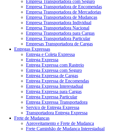
Empresa Transportadora com Seguro
Empresa Transportadora de Encomendas
Empresa Transportadora de Mercadorias
Empresa Transportadora de Mudanças
Empresa Transportadora Individual
Empresa Transportadora Nacional
Empresa Transportadora para Cargas
Empresa Transportadora Particular
Empresas Transportadora de Cargas
Entregas Expressas
Entrega e Coleta Expressa
Entrega Expressa
Entrega Expressa com Rastreio
Entrega Expressa com Seguro
Entrega Expressa de Cargas
Entrega Expressa de Encomendas
Entrega Expressa Interestadual
Entrega Expressa para Cargas
Entrega Expressa Particular
Entrega Expressa Transportadora
Serviço de Entrega Expressa
Transportadora Entrega Expressa
Frete de Mudanças
Aproveitamento e Frete de Mudança
Frete Caminhão de Mudança Interestadual