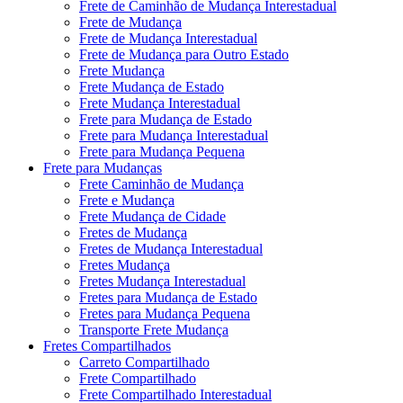
Frete de Caminhão de Mudança Interestadual
Frete de Mudança
Frete de Mudança Interestadual
Frete de Mudança para Outro Estado
Frete Mudança
Frete Mudança de Estado
Frete Mudança Interestadual
Frete para Mudança de Estado
Frete para Mudança Interestadual
Frete para Mudança Pequena
Frete para Mudanças
Frete Caminhão de Mudança
Frete e Mudança
Frete Mudança de Cidade
Fretes de Mudança
Fretes de Mudança Interestadual
Fretes Mudança
Fretes Mudança Interestadual
Fretes para Mudança de Estado
Fretes para Mudança Pequena
Transporte Frete Mudança
Fretes Compartilhados
Carreto Compartilhado
Frete Compartilhado
Frete Compartilhado Interestadual