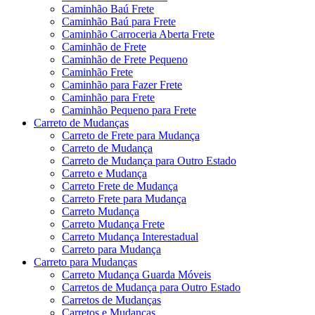
Caminhão Baú Frete
Caminhão Baú para Frete
Caminhão Carroceria Aberta Frete
Caminhão de Frete
Caminhão de Frete Pequeno
Caminhão Frete
Caminhão para Fazer Frete
Caminhão para Frete
Caminhão Pequeno para Frete
Carreto de Mudanças
Carreto de Frete para Mudança
Carreto de Mudança
Carreto de Mudança para Outro Estado
Carreto e Mudança
Carreto Frete de Mudança
Carreto Frete para Mudança
Carreto Mudança
Carreto Mudança Frete
Carreto Mudança Interestadual
Carreto para Mudança
Carreto para Mudanças
Carreto Mudança Guarda Móveis
Carretos de Mudança para Outro Estado
Carretos de Mudanças
Carretos e Mudanças