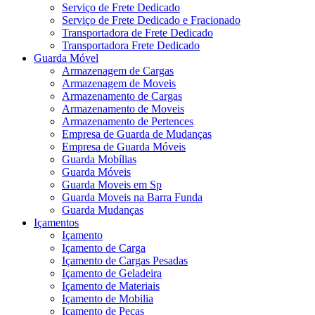
Serviço de Frete Dedicado
Serviço de Frete Dedicado e Fracionado
Transportadora de Frete Dedicado
Transportadora Frete Dedicado
Guarda Móvel
Armazenagem de Cargas
Armazenagem de Moveis
Armazenamento de Cargas
Armazenamento de Moveis
Armazenamento de Pertences
Empresa de Guarda de Mudanças
Empresa de Guarda Móveis
Guarda Mobílias
Guarda Móveis
Guarda Moveis em Sp
Guarda Moveis na Barra Funda
Guarda Mudanças
Içamentos
Içamento
Içamento de Carga
Içamento de Cargas Pesadas
Içamento de Geladeira
Içamento de Materiais
Içamento de Mobilia
Içamento de Peças