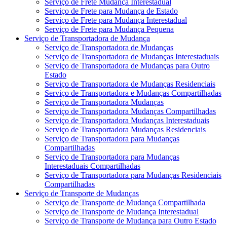
Serviço de Frete Mudança Interestadual
Serviço de Frete para Mudança de Estado
Serviço de Frete para Mudança Interestadual
Serviço de Frete para Mudança Pequena
Serviço de Transportadora de Mudança
Serviço de Transportadora de Mudanças
Serviço de Transportadora de Mudanças Interestaduais
Serviço de Transportadora de Mudanças para Outro
Estado
Serviço de Transportadora de Mudanças Residenciais
Serviço de Transportadora e Mudanças Compartilhadas
Serviço de Transportadora Mudanças
Serviço de Transportadora Mudanças Compartilhadas
Serviço de Transportadora Mudanças Interestaduais
Serviço de Transportadora Mudanças Residenciais
Serviço de Transportadora para Mudanças
Compartilhadas
Serviço de Transportadora para Mudanças
Interestaduais Compartilhadas
Serviço de Transportadora para Mudanças Residenciais
Compartilhadas
Serviço de Transporte de Mudanças
Serviço de Transporte de Mudança Compartilhada
Serviço de Transporte de Mudança Interestadual
Serviço de Transporte de Mudança para Outro Estado