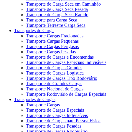
Transporte de Carga Seca em Caminhão
Transporte de Carga Seca Pesada
Transporte de Carga Seca Rápido
Transporte para Carga Seca
Transporte Terrestre Carga Seca
Transportes de Carga
Transporte Cargas Fracionadas
Transporte Cargas Pequenas
Transporte Cargas Perigosas
Transporte Cargas Pesadas
Transporte de Cargas e Encomendas
Transporte de Cargas Especiais Indivisíveis
Transporte de Cargas Grandes
Transporte de Cargas Logística
Transporte de Cargas Tipo Rodoviário
Transporte de Grandes Cargas
Transporte Nacional de Cargas
Transporte Rodoviário de Cargas Especiais
Transportes de Cargas
Transporte Cargas
Transporte de Cargas Especiais
Transporte de Cargas Indivisíveis
Transporte de Cargas para Pessoa Física
Transporte de Cargas Pesadas
Transporte de Cargas Rodoviário