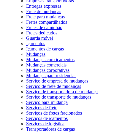
Empresas transportadoras
Entregas expressas
Frete de mudanças
Frete para mudanças
Fretes compartilhados
Fretes de caminhão
Fretes dedicados
Guarda móvel
Içamentos
Içamentos de cargas
Mudanças
Mudanças com içamentos
Mudanças comerciais
Mudanças corporativas
Mudanças para residencias
Serviço de empresa de mudanças
Serviço de frete de mudanças
Serviço de transportadora de mudança
Serviço de transporte de mudanças
Serviço para mudança
Serviços de frete
Serviços de fretes fracionados
Serviços de içamentos
Serviços de logística
Transportadoras de cargas