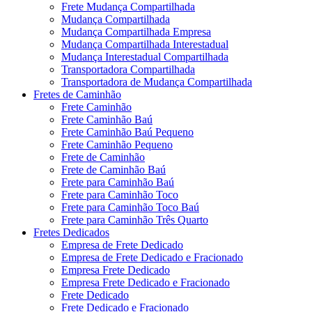
Frete Mudança Compartilhada
Mudança Compartilhada
Mudança Compartilhada Empresa
Mudança Compartilhada Interestadual
Mudança Interestadual Compartilhada
Transportadora Compartilhada
Transportadora de Mudança Compartilhada
Fretes de Caminhão
Frete Caminhão
Frete Caminhão Baú
Frete Caminhão Baú Pequeno
Frete Caminhão Pequeno
Frete de Caminhão
Frete de Caminhão Baú
Frete para Caminhão Baú
Frete para Caminhão Toco
Frete para Caminhão Toco Baú
Frete para Caminhão Três Quarto
Fretes Dedicados
Empresa de Frete Dedicado
Empresa de Frete Dedicado e Fracionado
Empresa Frete Dedicado
Empresa Frete Dedicado e Fracionado
Frete Dedicado
Frete Dedicado e Fracionado