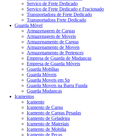
Serviço de Frete Dedicado
Serviço de Frete Dedicado e Fracionado
Transportadora de Frete Dedicado
Transportadora Frete Dedicado
Guarda Móvel
Armazenagem de Cargas
Armazenagem de Moveis
Armazenamento de Cargas
Armazenamento de Moveis
Armazenamento de Pertences
Empresa de Guarda de Mudanças
Empresa de Guarda Móveis
Guarda Mobílias
Guarda Móveis
Guarda Moveis em Sp
Guarda Moveis na Barra Funda
Guarda Mudanças
Içamentos
Içamento
Içamento de Carga
Içamento de Cargas Pesadas
Içamento de Geladeira
Içamento de Materiais
Içamento de Mobilia
Içamento de Peças