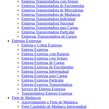
Empresa Transportadora com Seguro
Empresa Transportadora de Encomendas
Empresa Transportadora de Mercadorias
Empresa Transportadora de Mudanças
Empresa Transportadora Individual
Empresa Transportadora Nacional
Empresa Transportadora para Cargas
Empresa Transportadora Particular
Empresas Transportadora de Cargas
Entregas Expressas
Entrega e Coleta Expressa
Entrega Expressa
Entrega Expressa com Rastreio
Entrega Expressa com Seguro
Entrega Expressa de Cargas
Entrega Expressa de Encomendas
Entrega Expressa Interestadual
Entrega Expressa para Cargas
Entrega Expressa Particular
Entrega Expressa Transportadora
Serviço de Entrega Expressa
Transportadora Entrega Expressa
Frete de Mudanças
Aproveitamento e Frete de Mudança
Frete Caminhão de Mudança Interestadual