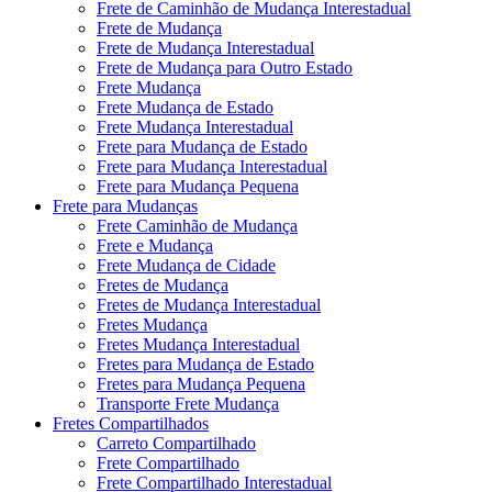
Frete de Caminhão de Mudança Interestadual
Frete de Mudança
Frete de Mudança Interestadual
Frete de Mudança para Outro Estado
Frete Mudança
Frete Mudança de Estado
Frete Mudança Interestadual
Frete para Mudança de Estado
Frete para Mudança Interestadual
Frete para Mudança Pequena
Frete para Mudanças
Frete Caminhão de Mudança
Frete e Mudança
Frete Mudança de Cidade
Fretes de Mudança
Fretes de Mudança Interestadual
Fretes Mudança
Fretes Mudança Interestadual
Fretes para Mudança de Estado
Fretes para Mudança Pequena
Transporte Frete Mudança
Fretes Compartilhados
Carreto Compartilhado
Frete Compartilhado
Frete Compartilhado Interestadual