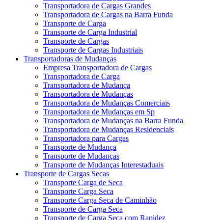
Transportadora de Cargas Grandes
Transportadora de Cargas na Barra Funda
Transporte de Carga
Transporte de Carga Industrial
Transporte de Cargas
Transporte de Cargas Industriais
Transportadoras de Mudanças
Empresa Transportadora de Cargas
Transportadora de Carga
Transportadora de Mudança
Transportadora de Mudanças
Transportadora de Mudanças Comerciais
Transportadora de Mudanças em Sp
Transportadora de Mudanças na Barra Funda
Transportadora de Mudanças Residenciais
Transportadora para Cargas
Transporte de Mudança
Transporte de Mudanças
Transporte de Mudanças Interestaduais
Transporte de Cargas Secas
Transporte Carga de Seca
Transporte Carga Seca
Transporte Carga Seca de Caminhão
Transporte de Carga Seca
Transporte de Carga Seca com Rapidez