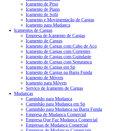
Içamento de Peso
Içamento de Piano
Içamento de Sofá
Içamento e Movimentação de Cargas
Içamento para Mudança
Içamentos de Cargas
Empresa de Içamento de Cargas
Içamento de Cargas
Içamento de Cargas com Cabo de Aço
Içamento de Cargas com Correntes
Içamento de Cargas com Guindaste
Içamento de Cargas com Segurança
Içamento de Cargas em Sp
Içamento de Cargas na Barra Funda
Içamento de Móveis
Içamento para Móveis
Serviço de Içamento de Cargas
Mudanças
Caminhão para Mudança
Caminhão para Mudança em Sp
Caminhão para Mudança na Barra Funda
Empresa de Mudança Comercial
Empresa Que Faz Mudança Comercial
Empresas de Mudança Comercial
Empresas de Mudanças Comerciais