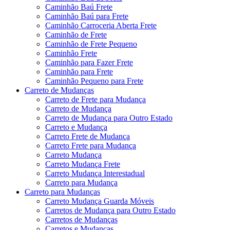
Caminhão Baú Frete
Caminhão Baú para Frete
Caminhão Carroceria Aberta Frete
Caminhão de Frete
Caminhão de Frete Pequeno
Caminhão Frete
Caminhão para Fazer Frete
Caminhão para Frete
Caminhão Pequeno para Frete
Carreto de Mudanças
Carreto de Frete para Mudança
Carreto de Mudança
Carreto de Mudança para Outro Estado
Carreto e Mudança
Carreto Frete de Mudança
Carreto Frete para Mudança
Carreto Mudança
Carreto Mudança Frete
Carreto Mudança Interestadual
Carreto para Mudança
Carreto para Mudanças
Carreto Mudança Guarda Móveis
Carretos de Mudança para Outro Estado
Carretos de Mudanças
Carretos e Mudanças