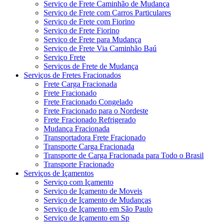
Serviço de Frete Caminhão de Mudança
Serviço de Frete com Carros Particulares
Serviço de Frete com Fiorino
Serviço de Frete Fiorino
Serviço de Frete para Mudança
Serviço de Frete Via Caminhão Baú
Serviço Frete
Serviços de Frete de Mudança
Serviços de Fretes Fracionados
Frete Carga Fracionada
Frete Fracionado
Frete Fracionado Congelado
Frete Fracionado para o Nordeste
Frete Fracionado Refrigerado
Mudança Fracionada
Transportadora Frete Fracionado
Transporte Carga Fracionada
Transporte de Carga Fracionada para Todo o Brasil
Transporte Fracionado
Serviços de Içamentos
Serviço com Içamento
Serviço de Içamento de Moveis
Serviço de Içamento de Mudanças
Serviço de Içamento em São Paulo
Serviço de Içamento em Sp