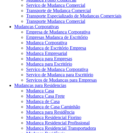
Serviço de Mudança Comercial
Transporte de Mudança Comercial
Transporte Especializado de Mudanças Comerciais
Transporte Mudança Comercial
Mudanças Corporativas
Empresa de Mudança Corporativa
Empresas Mudança de Escritório
Mudança Corporativa
Mudança de Escritório Empresa
Mudança Empresarial
Mudança para Empresas
Mudança para Escritório
Serviço de Mudança Corporativa
Serviço de Mudança para Escritório
Serviços de Mudanças para Empresas
Mudanças para Residencias
Mudança Casa
Mudança Casa Frete
Mudança de Casa
Mudança de Casa Caminhão
Mudança para Residência
Mudança Residencial Fiorino
Mudança Residencial Profissional
Mudança Residencial Transportadora