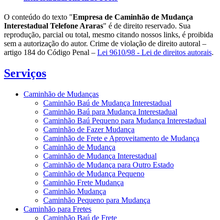
O conteúdo do texto "
Empresa de Caminhão de Mudança
Interestadual Telefone Araras
" é de direito reservado. Sua
reprodução, parcial ou total, mesmo citando nossos links, é proibida
sem a autorização do autor. Crime de violação de direito autoral –
artigo 184 do Código Penal –
Lei 9610/98 - Lei de direitos autorais
.
Serviços
Caminhão de Mudanças
Caminhão Baú de Mudança Interestadual
Caminhão Baú para Mudança Interestadual
Caminhão Baú Pequeno para Mudança Interestadual
Caminhão de Fazer Mudança
Caminhão de Frete e Aproveitamento de Mudança
Caminhão de Mudança
Caminhão de Mudança Interestadual
Caminhão de Mudança para Outro Estado
Caminhão de Mudança Pequeno
Caminhão Frete Mudança
Caminhão Mudança
Caminhão Pequeno para Mudança
Caminhão para Fretes
Caminhão Baú de Frete