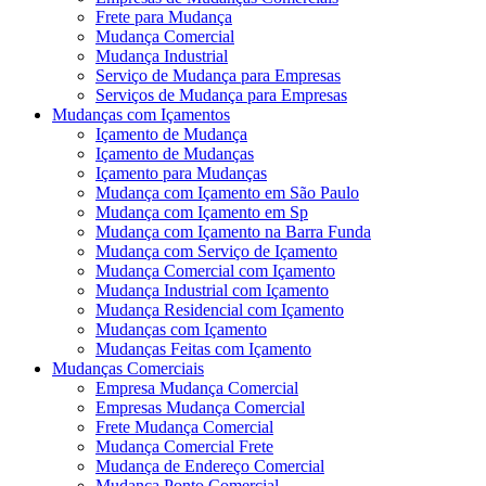
Frete para Mudança
Mudança Comercial
Mudança Industrial
Serviço de Mudança para Empresas
Serviços de Mudança para Empresas
Mudanças com Içamentos
Içamento de Mudança
Içamento de Mudanças
Içamento para Mudanças
Mudança com Içamento em São Paulo
Mudança com Içamento em Sp
Mudança com Içamento na Barra Funda
Mudança com Serviço de Içamento
Mudança Comercial com Içamento
Mudança Industrial com Içamento
Mudança Residencial com Içamento
Mudanças com Içamento
Mudanças Feitas com Içamento
Mudanças Comerciais
Empresa Mudança Comercial
Empresas Mudança Comercial
Frete Mudança Comercial
Mudança Comercial Frete
Mudança de Endereço Comercial
Mudança Ponto Comercial