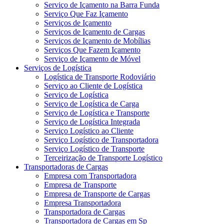
Serviço de Içamento na Barra Funda
Serviço Que Faz Içamento
Serviços de Içamento
Serviços de Içamento de Cargas
Serviços de Içamento de Mobílias
Serviços Que Fazem Içamento
Serviço de Içamento de Móvel
Serviços de Logística
Logística de Transporte Rodoviário
Serviço ao Cliente de Logística
Serviço de Logística
Serviço de Logística de Carga
Serviço de Logística e Transporte
Serviço de Logística Integrada
Serviço Logístico ao Cliente
Serviço Logístico de Transportadora
Serviço Logístico de Transporte
Terceirização de Transporte Logístico
Transportadoras de Cargas
Empresa com Transportadora
Empresa de Transporte
Empresa de Transporte de Cargas
Empresa Transportadora
Transportadora de Cargas
Transportadora de Cargas em Sp