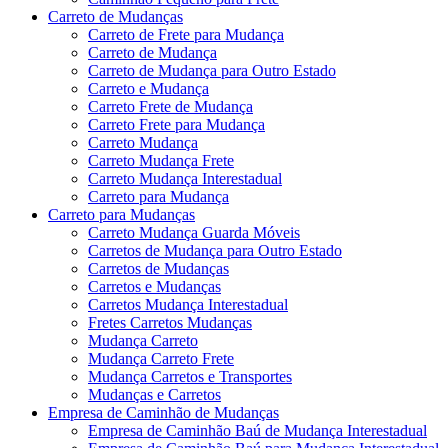
Carreto de Mudanças
Carreto de Frete para Mudança
Carreto de Mudança
Carreto de Mudança para Outro Estado
Carreto e Mudança
Carreto Frete de Mudança
Carreto Frete para Mudança
Carreto Mudança
Carreto Mudança Frete
Carreto Mudança Interestadual
Carreto para Mudança
Carreto para Mudanças
Carreto Mudança Guarda Móveis
Carretos de Mudança para Outro Estado
Carretos de Mudanças
Carretos e Mudanças
Carretos Mudança Interestadual
Fretes Carretos Mudanças
Mudança Carreto
Mudança Carreto Frete
Mudança Carretos e Transportes
Mudanças e Carretos
Empresa de Caminhão de Mudanças
Empresa de Caminhão Baú de Mudança Interestadual