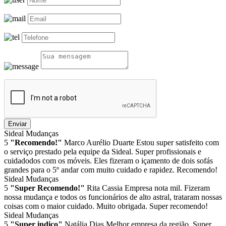
Enviar
Sideal Mudanças
5
"Recomendo!"
Marco Aurélio Duarte
Estou super satisfeito com
o serviço prestado pela equipe da Sideal. Super profissionais e
cuidadodos com os móveis. Eles fizeram o içamento de dois sofás
grandes para o 5º andar com muito cuidado e rapidez. Recomendo!
Sideal Mudanças
5
"Super Recomendo!"
Rita Cassia
Empresa nota mil. Fizeram
nossa mudança e todos os funcionários de alto astral, trataram nossas
coisas com o maior cuidado. Muito obrigada. Super recomendo!
Sideal Mudanças
5
"Super indico"
Natália Dias
Melhor empresa da região. Super