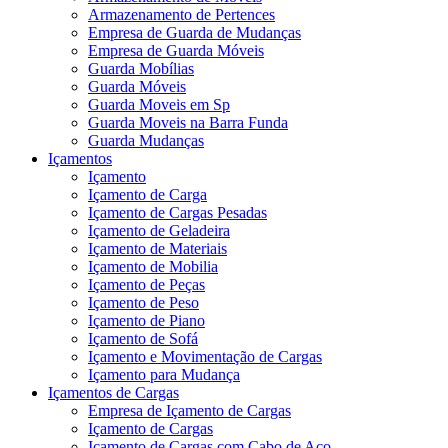
Armazenamento de Pertences
Empresa de Guarda de Mudanças
Empresa de Guarda Móveis
Guarda Mobílias
Guarda Móveis
Guarda Moveis em Sp
Guarda Moveis na Barra Funda
Guarda Mudanças
Içamentos
Içamento
Içamento de Carga
Içamento de Cargas Pesadas
Içamento de Geladeira
Içamento de Materiais
Içamento de Mobilia
Içamento de Peças
Içamento de Peso
Içamento de Piano
Içamento de Sofá
Içamento e Movimentação de Cargas
Içamento para Mudança
Içamentos de Cargas
Empresa de Içamento de Cargas
Içamento de Cargas
Içamento de Cargas com Cabo de Aço