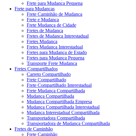
Frete para Mudança Pequena
Frete para Mudanças
Frete Caminhão de Mudança
Frete e Mudança
Frete Mudança de Cidade
Fretes de Mudança
Fretes de Mudança Interestadual
Fretes Mudança
Fretes Mudança Interestadual
Fretes para Mudança de Estado
Fretes para Mudança Pequena
Transporte Frete Mudança
Fretes Compartilhados
Carreto Compartilhado
Frete Compartilhado
Frete Compartilhado Interestadual
Frete Mudança Compartilhada
Mudança Compartilhada
Mudança Compartilhada Empresa
Mudança Compartilhada Interestadual
Mudança Interestadual Compartilhada
Transportadora Compartilhada
Transportadora de Mudança Compartilhada
Fretes de Caminhão
Frete Caminhão