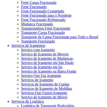
Frete Carga Fracionada
Frete Fracionado
Frete Fracionado Congelado
Frete Fracionado para o Nordeste
Frete Fracionado Refrigerado
Mudança Fracionada
Transportadora Frete Fracionado
Transporte Carga Fracionada
Transporte de Carga Fracionada para Todo o Brasil
Transporte Fracionado
Serviços de Içamentos
Serviço com Içamento
Serviço de Içamento de Moveis
Serviço de Içamento de Mudanças
Serviço de Içamento em São Paulo
Serviço de Içamento em Sp
Serviço de Içamento na Barra Funda
Serviço Que Faz Içamento
Serviços de Içamento
Serviços de Içamento de Cargas
Serviços de Içamento de Mobílias
Serviços Que Fazem Içamento
Serviço de Içamento de Móvel
Serviços de Logística
Logística de Transporte Rodoviário