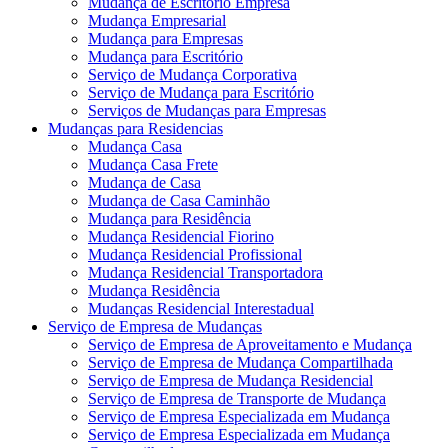
Mudança de Escritório Empresa
Mudança Empresarial
Mudança para Empresas
Mudança para Escritório
Serviço de Mudança Corporativa
Serviço de Mudança para Escritório
Serviços de Mudanças para Empresas
Mudanças para Residencias
Mudança Casa
Mudança Casa Frete
Mudança de Casa
Mudança de Casa Caminhão
Mudança para Residência
Mudança Residencial Fiorino
Mudança Residencial Profissional
Mudança Residencial Transportadora
Mudança Residência
Mudanças Residencial Interestadual
Serviço de Empresa de Mudanças
Serviço de Empresa de Aproveitamento e Mudança
Serviço de Empresa de Mudança Compartilhada
Serviço de Empresa de Mudança Residencial
Serviço de Empresa de Transporte de Mudança
Serviço de Empresa Especializada em Mudança
Serviço de Empresa Especializada em Mudança