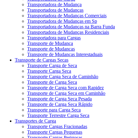
Transportadora de Mudança
Transportadora de Mudanças
Transportadora de Mudanças Comerciais
Transportadora de Mudanças em Sp
Transportadora de Mudanças na Barra Funda
Transportadora de Mudanças Residenciais
Transportadora para Cargas
Transporte de Mudança
Transporte de Mudanças
Transporte de Mudanças Interestaduais
Transporte de Cargas Secas
Transporte Carga de Seca
Transporte Carga Seca
Transporte Carga Seca de Caminhão
Transporte de Carga Seca
Transporte de Carga Seca com Rapidez
Transporte de Carga Seca em Caminhão
Transporte de Carga Seca Pesada
Transporte de Carga Seca Rápido
Transporte para Carga Seca
Transporte Terrestre Carga Seca
Transportes de Carga
Transporte Cargas Fracionadas
Transporte Cargas Pequenas
Transporte Cargas Perigosas