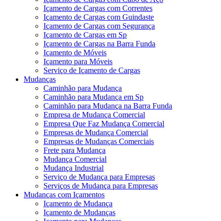
Içamento de Cargas com Correntes
Içamento de Cargas com Guindaste
Içamento de Cargas com Segurança
Içamento de Cargas em Sp
Içamento de Cargas na Barra Funda
Içamento de Móveis
Içamento para Móveis
Serviço de Içamento de Cargas
Mudanças
Caminhão para Mudança
Caminhão para Mudança em Sp
Caminhão para Mudança na Barra Funda
Empresa de Mudança Comercial
Empresa Que Faz Mudança Comercial
Empresas de Mudança Comercial
Empresas de Mudanças Comerciais
Frete para Mudança
Mudança Comercial
Mudança Industrial
Serviço de Mudança para Empresas
Serviços de Mudança para Empresas
Mudanças com Içamentos
Içamento de Mudança
Içamento de Mudanças