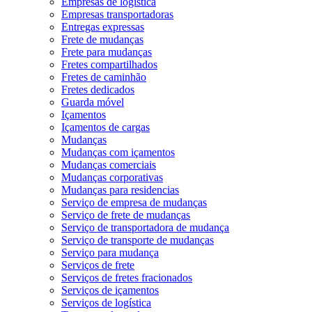
Empresas de logística
Empresas transportadoras
Entregas expressas
Frete de mudanças
Frete para mudanças
Fretes compartilhados
Fretes de caminhão
Fretes dedicados
Guarda móvel
Içamentos
Içamentos de cargas
Mudanças
Mudanças com içamentos
Mudanças comerciais
Mudanças corporativas
Mudanças para residencias
Serviço de empresa de mudanças
Serviço de frete de mudanças
Serviço de transportadora de mudança
Serviço de transporte de mudanças
Serviço para mudança
Serviços de frete
Serviços de fretes fracionados
Serviços de içamentos
Serviços de logística