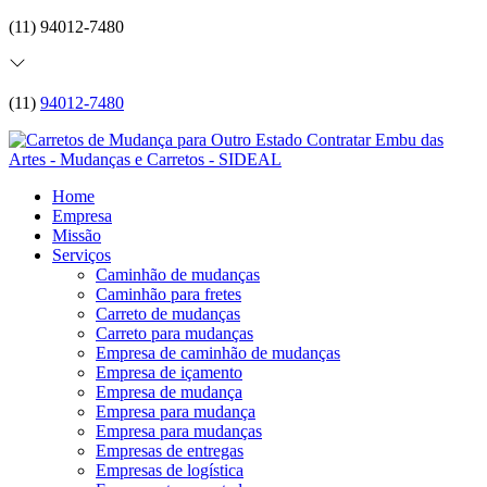
(11) 94012-7480
(11)
94012-7480
Home
Empresa
Missão
Serviços
Caminhão de mudanças
Caminhão para fretes
Carreto de mudanças
Carreto para mudanças
Empresa de caminhão de mudanças
Empresa de içamento
Empresa de mudança
Empresa para mudança
Empresa para mudanças
Empresas de entregas
Empresas de logística