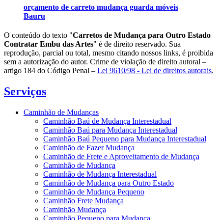
orçamento de carreto mudança guarda móveis
Bauru
O conteúdo do texto "
Carretos de Mudança para Outro Estado
Contratar Embu das Artes
" é de direito reservado. Sua
reprodução, parcial ou total, mesmo citando nossos links, é proibida
sem a autorização do autor. Crime de violação de direito autoral –
artigo 184 do Código Penal –
Lei 9610/98 - Lei de direitos autorais
.
Serviços
Caminhão de Mudanças
Caminhão Baú de Mudança Interestadual
Caminhão Baú para Mudança Interestadual
Caminhão Baú Pequeno para Mudança Interestadual
Caminhão de Fazer Mudança
Caminhão de Frete e Aproveitamento de Mudança
Caminhão de Mudança
Caminhão de Mudança Interestadual
Caminhão de Mudança para Outro Estado
Caminhão de Mudança Pequeno
Caminhão Frete Mudança
Caminhão Mudança
Caminhão Pequeno para Mudança