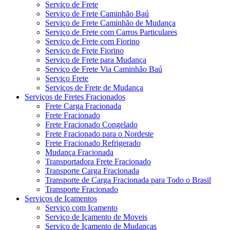
Serviço de Frete
Serviço de Frete Caminhão Baú
Serviço de Frete Caminhão de Mudança
Serviço de Frete com Carros Particulares
Serviço de Frete com Fiorino
Serviço de Frete Fiorino
Serviço de Frete para Mudança
Serviço de Frete Via Caminhão Baú
Serviço Frete
Serviços de Frete de Mudança
Serviços de Fretes Fracionados
Frete Carga Fracionada
Frete Fracionado
Frete Fracionado Congelado
Frete Fracionado para o Nordeste
Frete Fracionado Refrigerado
Mudança Fracionada
Transportadora Frete Fracionado
Transporte Carga Fracionada
Transporte de Carga Fracionada para Todo o Brasil
Transporte Fracionado
Serviços de Içamentos
Serviço com Içamento
Serviço de Içamento de Moveis
Serviço de Içamento de Mudanças