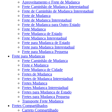
Aproveitamento e Frete de Mudança
Frete Caminhão de Mudança Interestadual
Frete de Caminhão de Mudança Interestadual
Frete de Mudança
Frete de Mudança Interestadual
Frete de Mudança para Outro Estado
Frete Mudança
Frete Mudança de Estado
Frete Mudança Interestadual
Frete para Mudança de Estado
Frete para Mudança Interestadual
Frete para Mudança Pequena
Frete para Mudanças
Frete Caminhão de Mudança
Frete e Mudança
Frete Mudança de Cidade
Fretes de Mudança
Fretes de Mudança Interestadual
Fretes Mudança
Fretes Mudança Interestadual
Fretes para Mudança de Estado
Fretes para Mudança Pequena
Transporte Frete Mudança
Fretes Compartilhados
Carreto Compartilhado