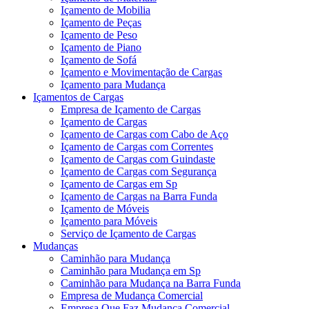
Içamento de Mobilia
Içamento de Peças
Içamento de Peso
Içamento de Piano
Içamento de Sofá
Içamento e Movimentação de Cargas
Içamento para Mudança
Içamentos de Cargas
Empresa de Içamento de Cargas
Içamento de Cargas
Içamento de Cargas com Cabo de Aço
Içamento de Cargas com Correntes
Içamento de Cargas com Guindaste
Içamento de Cargas com Segurança
Içamento de Cargas em Sp
Içamento de Cargas na Barra Funda
Içamento de Móveis
Içamento para Móveis
Serviço de Içamento de Cargas
Mudanças
Caminhão para Mudança
Caminhão para Mudança em Sp
Caminhão para Mudança na Barra Funda
Empresa de Mudança Comercial
Empresa Que Faz Mudança Comercial