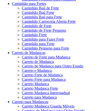
Caminhão para Fretes
Caminhão Baú de Frete
Caminhão Baú Frete
Caminhão Baú para Frete
Caminhão Carroceria Aberta Frete
Caminhão de Frete
Caminhão de Frete Pequeno
Caminhão Frete
Caminhão para Fazer Frete
Caminhão para Frete
Caminhão Pequeno para Frete
Carreto de Mudanças
Carreto de Frete para Mudança
Carreto de Mudança
Carreto de Mudança para Outro Estado
Carreto e Mudança
Carreto Frete de Mudança
Carreto Frete para Mudança
Carreto Mudança
Carreto Mudança Frete
Carreto Mudança Interestadual
Carreto para Mudança
Carreto para Mudanças
Carreto Mudança Guarda Móveis
Carretos de Mudança para Outro Estado