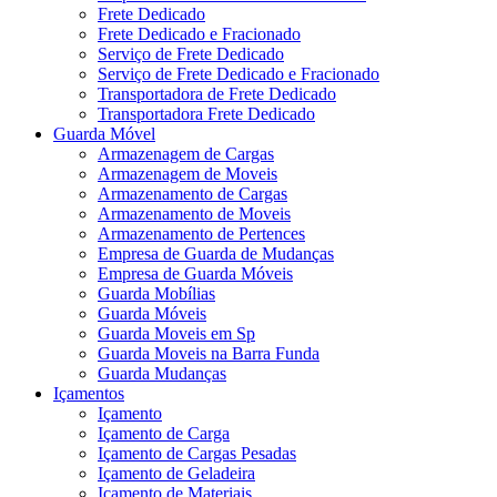
Frete Dedicado
Frete Dedicado e Fracionado
Serviço de Frete Dedicado
Serviço de Frete Dedicado e Fracionado
Transportadora de Frete Dedicado
Transportadora Frete Dedicado
Guarda Móvel
Armazenagem de Cargas
Armazenagem de Moveis
Armazenamento de Cargas
Armazenamento de Moveis
Armazenamento de Pertences
Empresa de Guarda de Mudanças
Empresa de Guarda Móveis
Guarda Mobílias
Guarda Móveis
Guarda Moveis em Sp
Guarda Moveis na Barra Funda
Guarda Mudanças
Içamentos
Içamento
Içamento de Carga
Içamento de Cargas Pesadas
Içamento de Geladeira
Içamento de Materiais