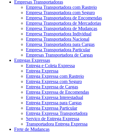
Empresas Transportadoras
Empresa Transportadora com Rastreio
Empresa Transportadora com Seguro
Empresa Transportadora de Encomendas
Empresa Transportadora de Mercadorias
Empresa Transportadora de Mudanças
Empresa Transportadora Individual
Empresa Transportadora Nacional
Empresa Transportadora para Cargas
Empresa Transportadora Particular
Empresas Transportadora de Cargas
Entregas Expressas
Entrega e Coleta Expressa
Entrega Expressa
Entrega Expressa com Rastreio
Entrega Expressa com Seguro
Entrega Expressa de Cargas
Entrega Expressa de Encomendas
Entrega Expressa Interestadual
Entrega Expressa para Cargas
Entrega Expressa Particular
Entrega Expressa Transportadora
Serviço de Entrega Expressa
Transportadora Entrega Expressa
Frete de Mudanças