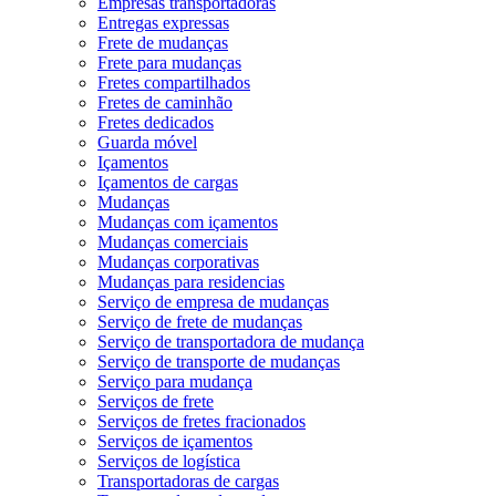
Empresas transportadoras
Entregas expressas
Frete de mudanças
Frete para mudanças
Fretes compartilhados
Fretes de caminhão
Fretes dedicados
Guarda móvel
Içamentos
Içamentos de cargas
Mudanças
Mudanças com içamentos
Mudanças comerciais
Mudanças corporativas
Mudanças para residencias
Serviço de empresa de mudanças
Serviço de frete de mudanças
Serviço de transportadora de mudança
Serviço de transporte de mudanças
Serviço para mudança
Serviços de frete
Serviços de fretes fracionados
Serviços de içamentos
Serviços de logística
Transportadoras de cargas