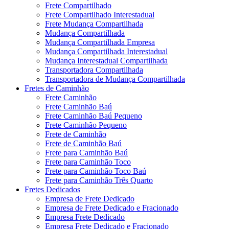
Frete Compartilhado
Frete Compartilhado Interestadual
Frete Mudança Compartilhada
Mudança Compartilhada
Mudança Compartilhada Empresa
Mudança Compartilhada Interestadual
Mudança Interestadual Compartilhada
Transportadora Compartilhada
Transportadora de Mudança Compartilhada
Fretes de Caminhão
Frete Caminhão
Frete Caminhão Baú
Frete Caminhão Baú Pequeno
Frete Caminhão Pequeno
Frete de Caminhão
Frete de Caminhão Baú
Frete para Caminhão Baú
Frete para Caminhão Toco
Frete para Caminhão Toco Baú
Frete para Caminhão Três Quarto
Fretes Dedicados
Empresa de Frete Dedicado
Empresa de Frete Dedicado e Fracionado
Empresa Frete Dedicado
Empresa Frete Dedicado e Fracionado