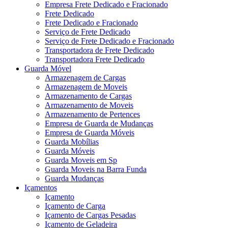
Empresa Frete Dedicado e Fracionado
Frete Dedicado
Frete Dedicado e Fracionado
Serviço de Frete Dedicado
Serviço de Frete Dedicado e Fracionado
Transportadora de Frete Dedicado
Transportadora Frete Dedicado
Guarda Móvel
Armazenagem de Cargas
Armazenagem de Moveis
Armazenamento de Cargas
Armazenamento de Moveis
Armazenamento de Pertences
Empresa de Guarda de Mudanças
Empresa de Guarda Móveis
Guarda Mobílias
Guarda Móveis
Guarda Moveis em Sp
Guarda Moveis na Barra Funda
Guarda Mudanças
Içamentos
Içamento
Içamento de Carga
Içamento de Cargas Pesadas
Içamento de Geladeira