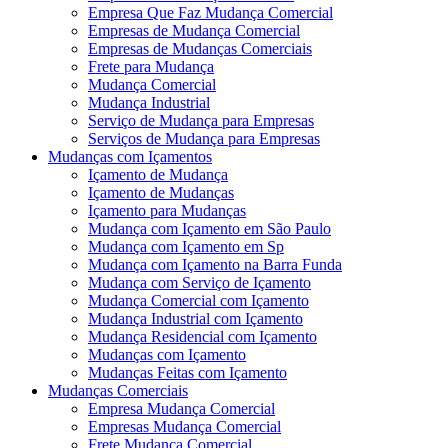
Empresa Que Faz Mudança Comercial
Empresas de Mudança Comercial
Empresas de Mudanças Comerciais
Frete para Mudança
Mudança Comercial
Mudança Industrial
Serviço de Mudança para Empresas
Serviços de Mudança para Empresas
Mudanças com Içamentos
Içamento de Mudança
Içamento de Mudanças
Içamento para Mudanças
Mudança com Içamento em São Paulo
Mudança com Içamento em Sp
Mudança com Içamento na Barra Funda
Mudança com Serviço de Içamento
Mudança Comercial com Içamento
Mudança Industrial com Içamento
Mudança Residencial com Içamento
Mudanças com Içamento
Mudanças Feitas com Içamento
Mudanças Comerciais
Empresa Mudança Comercial
Empresas Mudança Comercial
Frete Mudança Comercial