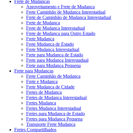
Frete de Mudanças
Aproveitamento e Frete de Mudança
Frete Caminhão de Mudança Interestadual
Frete de Caminhão de Mudança Interestadual
Frete de Mudança
Frete de Mudança Interestadual
Frete de Mudança para Outro Estado
Frete Mudança
Frete Mudança de Estado
Frete Mudança Interestadual
Frete para Mudança de Estado
Frete para Mudança Interestadual
Frete para Mudança Pequena
Frete para Mudanças
Frete Caminhão de Mudança
Frete e Mudança
Frete Mudança de Cidade
Fretes de Mudança
Fretes de Mudança Interestadual
Fretes Mudança
Fretes Mudança Interestadual
Fretes para Mudança de Estado
Fretes para Mudança Pequena
Transporte Frete Mudança
Fretes Compartilhados