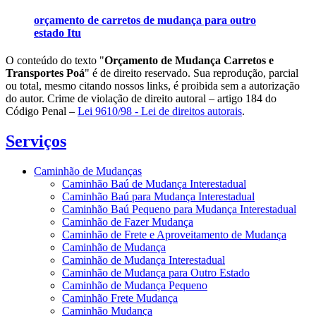
orçamento de carretos de mudança para outro
estado Itu
O conteúdo do texto "
Orçamento de Mudança Carretos e
Transportes Poá
" é de direito reservado. Sua reprodução, parcial
ou total, mesmo citando nossos links, é proibida sem a autorização
do autor. Crime de violação de direito autoral – artigo 184 do
Código Penal –
Lei 9610/98 - Lei de direitos autorais
.
Serviços
Caminhão de Mudanças
Caminhão Baú de Mudança Interestadual
Caminhão Baú para Mudança Interestadual
Caminhão Baú Pequeno para Mudança Interestadual
Caminhão de Fazer Mudança
Caminhão de Frete e Aproveitamento de Mudança
Caminhão de Mudança
Caminhão de Mudança Interestadual
Caminhão de Mudança para Outro Estado
Caminhão de Mudança Pequeno
Caminhão Frete Mudança
Caminhão Mudança