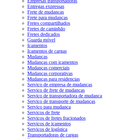
Empresas transportadoras
Entregas expressas
Frete de mudanças
Frete para mudanças
Fretes compartilhados
Fretes de caminhão
Fretes dedicados
Guarda móvel
Içamentos
Içamentos de cargas
Mudanças
Mudanças com içamentos
Mudanças comerciais
Mudanças corporativas
Mudanças para residencias
Serviço de empresa de mudanças
Serviço de frete de mudanças
Serviço de transportadora de mudança
Serviço de transporte de mudanças
Serviço para mudança
Serviços de frete
Serviços de fretes fracionados
Serviços de içamentos
Serviços de logística
Transportadoras de cargas