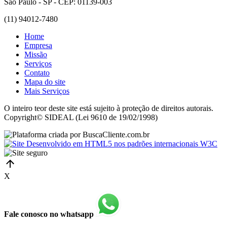
São Paulo - SP - CEP: 01139-003
(11) 94012-7480
Home
Empresa
Missão
Serviços
Contato
Mapa do site
Mais Serviços
O inteiro teor deste site está sujeito à proteção de direitos autorais.
Copyright© SIDEAL (Lei 9610 de 19/02/1998)
X
Fale conosco no whatsapp