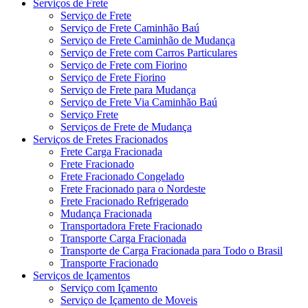
Serviços de Frete
Serviço de Frete
Serviço de Frete Caminhão Baú
Serviço de Frete Caminhão de Mudança
Serviço de Frete com Carros Particulares
Serviço de Frete com Fiorino
Serviço de Frete Fiorino
Serviço de Frete para Mudança
Serviço de Frete Via Caminhão Baú
Serviço Frete
Serviços de Frete de Mudança
Serviços de Fretes Fracionados
Frete Carga Fracionada
Frete Fracionado
Frete Fracionado Congelado
Frete Fracionado para o Nordeste
Frete Fracionado Refrigerado
Mudança Fracionada
Transportadora Frete Fracionado
Transporte Carga Fracionada
Transporte de Carga Fracionada para Todo o Brasil
Transporte Fracionado
Serviços de Içamentos
Serviço com Içamento
Serviço de Içamento de Moveis