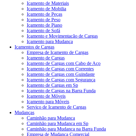
Içamento de Materiais
Içamento de Mobilia
Içamento de Peças
Içamento de Peso
Içamento de Piano
Içamento de Sofá
Içamento e Movimentação de Cargas
Içamento para Mudança
Içamentos de Cargas
Empresa de Içamento de Cargas
Içamento de Cargas
Içamento de Cargas com Cabo de Aço
Içamento de Cargas com Correntes
Içamento de Cargas com Guindaste
Içamento de Cargas com Segurança
Içamento de Cargas em Sp
Içamento de Cargas na Barra Funda
Içamento de Móveis
Içamento para Móveis
Serviço de Içamento de Cargas
Mudanças
Caminhão para Mudança
Caminhão para Mudança em Sp
Caminhão para Mudança na Barra Funda
Empresa de Mudança Comercial