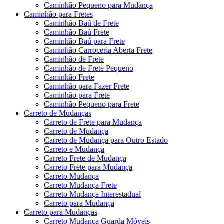
Caminhão Pequeno para Mudança
Caminhão para Fretes
Caminhão Baú de Frete
Caminhão Baú Frete
Caminhão Baú para Frete
Caminhão Carroceria Aberta Frete
Caminhão de Frete
Caminhão de Frete Pequeno
Caminhão Frete
Caminhão para Fazer Frete
Caminhão para Frete
Caminhão Pequeno para Frete
Carreto de Mudanças
Carreto de Frete para Mudança
Carreto de Mudança
Carreto de Mudança para Outro Estado
Carreto e Mudança
Carreto Frete de Mudança
Carreto Frete para Mudança
Carreto Mudança
Carreto Mudança Frete
Carreto Mudança Interestadual
Carreto para Mudança
Carreto para Mudanças
Carreto Mudança Guarda Móveis