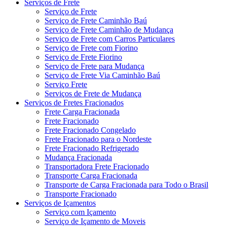
Serviços de Frete
Serviço de Frete
Serviço de Frete Caminhão Baú
Serviço de Frete Caminhão de Mudança
Serviço de Frete com Carros Particulares
Serviço de Frete com Fiorino
Serviço de Frete Fiorino
Serviço de Frete para Mudança
Serviço de Frete Via Caminhão Baú
Serviço Frete
Serviços de Frete de Mudança
Serviços de Fretes Fracionados
Frete Carga Fracionada
Frete Fracionado
Frete Fracionado Congelado
Frete Fracionado para o Nordeste
Frete Fracionado Refrigerado
Mudança Fracionada
Transportadora Frete Fracionado
Transporte Carga Fracionada
Transporte de Carga Fracionada para Todo o Brasil
Transporte Fracionado
Serviços de Içamentos
Serviço com Içamento
Serviço de Içamento de Moveis