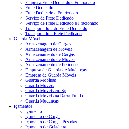
Empresa Frete Dedicado e Fracionado
Frete Dedicado
Frete Dedicado e Fracionado
Serviço de Frete Dedicado
Serviço de Frete Dedicado e Fracionado
Transportadora de Frete Dedicado
Transportadora Frete Dedicado
Guarda Móvel
Armazenagem de Cargas
Armazenagem de Moveis
Armazenamento de Cargas
Armazenamento de Moveis
Armazenamento de Pertences
Empresa de Guarda de Mudanças
Empresa de Guarda Móveis
Guarda Mobílias
Guarda Móveis
Guarda Moveis em Sp
Guarda Moveis na Barra Funda
Guarda Mudanças
Içamentos
Içamento
Içamento de Carga
Içamento de Cargas Pesadas
Içamento de Geladeira