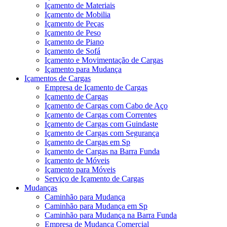
Içamento de Materiais
Içamento de Mobilia
Içamento de Peças
Içamento de Peso
Içamento de Piano
Içamento de Sofá
Içamento e Movimentação de Cargas
Içamento para Mudança
Içamentos de Cargas
Empresa de Içamento de Cargas
Içamento de Cargas
Içamento de Cargas com Cabo de Aço
Içamento de Cargas com Correntes
Içamento de Cargas com Guindaste
Içamento de Cargas com Segurança
Içamento de Cargas em Sp
Içamento de Cargas na Barra Funda
Içamento de Móveis
Içamento para Móveis
Serviço de Içamento de Cargas
Mudanças
Caminhão para Mudança
Caminhão para Mudança em Sp
Caminhão para Mudança na Barra Funda
Empresa de Mudança Comercial