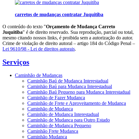
carretos de mudanças contratar Juquitiba
O conteúdo do texto "
Orçamento de Mudança Carreto
Juquitiba
" é de direito reservado. Sua reprodução, parcial ou total,
mesmo citando nossos links, é proibida sem a autorização do autor.
Crime de violação de direito autoral – artigo 184 do Código Penal –
Lei 9610/98 - Lei de direitos autorais
.
Serviços
Caminhão de Mudanças
Caminhão Baú de Mudança Interestadual
Caminhão Baú para Mudança Interestadual
Caminhão Baú Pequeno para Mudança Interestadual
Caminhão de Fazer Mudança
Caminhão de Frete e Aproveitamento de Mudança
Caminhão de Mudança
Caminhão de Mudança Interestadual
Caminhão de Mudança para Outro Estado
Caminhão de Mudança Pequeno
Caminhão Frete Mudança
Caminhão Mudança