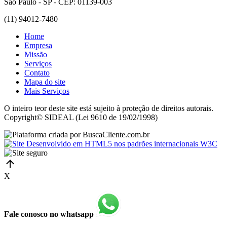
São Paulo - SP - CEP: 01139-003
(11) 94012-7480
Home
Empresa
Missão
Serviços
Contato
Mapa do site
Mais Serviços
O inteiro teor deste site está sujeito à proteção de direitos autorais.
Copyright© SIDEAL (Lei 9610 de 19/02/1998)
X
Fale conosco no whatsapp