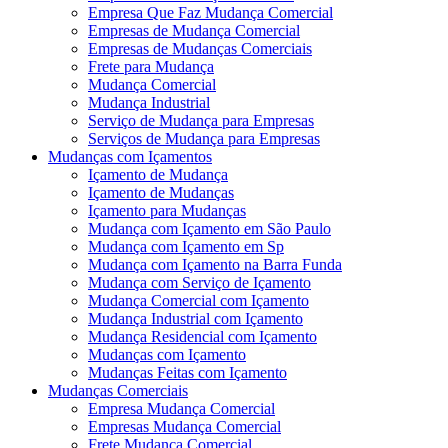
Empresa Que Faz Mudança Comercial
Empresas de Mudança Comercial
Empresas de Mudanças Comerciais
Frete para Mudança
Mudança Comercial
Mudança Industrial
Serviço de Mudança para Empresas
Serviços de Mudança para Empresas
Mudanças com Içamentos
Içamento de Mudança
Içamento de Mudanças
Içamento para Mudanças
Mudança com Içamento em São Paulo
Mudança com Içamento em Sp
Mudança com Içamento na Barra Funda
Mudança com Serviço de Içamento
Mudança Comercial com Içamento
Mudança Industrial com Içamento
Mudança Residencial com Içamento
Mudanças com Içamento
Mudanças Feitas com Içamento
Mudanças Comerciais
Empresa Mudança Comercial
Empresas Mudança Comercial
Frete Mudança Comercial