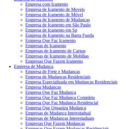
Empresa com Içamento
Empresa de Içamento de Moveis
Empresa de Içamento de Móvel
Empresa de Içamento de Mudanças
Empresa de Içamento em São Paulo
Empresa de Içamento em Sp
Empresa de Içamento na Barra Funda
Empresa Que Faz Içamento
Empresas de Içamento
Empresas de Içamento de Cargas
Empresas de Içamento de Mobílias
Empresas Que Fazem Içamento
Empresa de Mudança
Empresa de Frete e Mudanças
Empresa de Mudanças Residenciais
Empresa Especializada em Mudanças Residenciais
Empresa Mudanças
Empresa Que Faz Mudança
Empresa Que Faz Mudança Completa
Empresa Que Faz Mudança Residencial
Empresa Que Organiza Mudança
Empresas de Mudança Interestadual
Empresas de Mudanças Interestaduais
Empresas Que Fazem Mudanças
Empresas Que Fazem Mudanças Residenciais