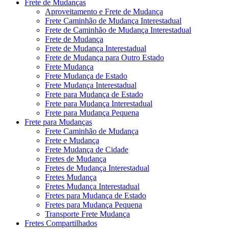
Frete de Mudanças
Aproveitamento e Frete de Mudança
Frete Caminhão de Mudança Interestadual
Frete de Caminhão de Mudança Interestadual
Frete de Mudança
Frete de Mudança Interestadual
Frete de Mudança para Outro Estado
Frete Mudança
Frete Mudança de Estado
Frete Mudança Interestadual
Frete para Mudança de Estado
Frete para Mudança Interestadual
Frete para Mudança Pequena
Frete para Mudanças
Frete Caminhão de Mudança
Frete e Mudança
Frete Mudança de Cidade
Fretes de Mudança
Fretes de Mudança Interestadual
Fretes Mudança
Fretes Mudança Interestadual
Fretes para Mudança de Estado
Fretes para Mudança Pequena
Transporte Frete Mudança
Fretes Compartilhados