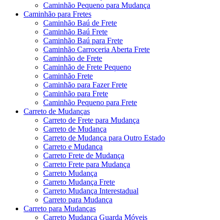
Caminhão Pequeno para Mudança
Caminhão para Fretes
Caminhão Baú de Frete
Caminhão Baú Frete
Caminhão Baú para Frete
Caminhão Carroceria Aberta Frete
Caminhão de Frete
Caminhão de Frete Pequeno
Caminhão Frete
Caminhão para Fazer Frete
Caminhão para Frete
Caminhão Pequeno para Frete
Carreto de Mudanças
Carreto de Frete para Mudança
Carreto de Mudança
Carreto de Mudança para Outro Estado
Carreto e Mudança
Carreto Frete de Mudança
Carreto Frete para Mudança
Carreto Mudança
Carreto Mudança Frete
Carreto Mudança Interestadual
Carreto para Mudança
Carreto para Mudanças
Carreto Mudança Guarda Móveis