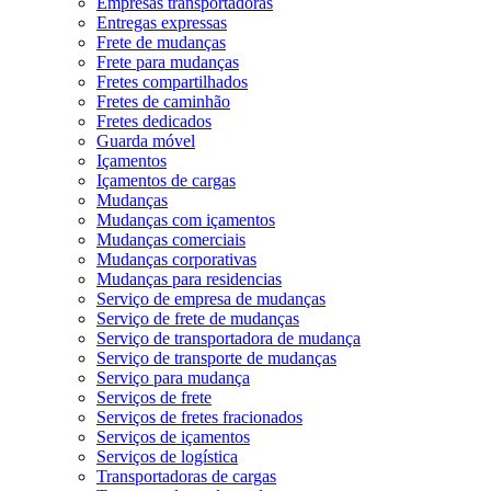
Empresas transportadoras
Entregas expressas
Frete de mudanças
Frete para mudanças
Fretes compartilhados
Fretes de caminhão
Fretes dedicados
Guarda móvel
Içamentos
Içamentos de cargas
Mudanças
Mudanças com içamentos
Mudanças comerciais
Mudanças corporativas
Mudanças para residencias
Serviço de empresa de mudanças
Serviço de frete de mudanças
Serviço de transportadora de mudança
Serviço de transporte de mudanças
Serviço para mudança
Serviços de frete
Serviços de fretes fracionados
Serviços de içamentos
Serviços de logística
Transportadoras de cargas