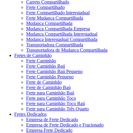
Carreto Compartilhado
Frete Compartilhado
Frete Compartilhado Interestadual
Frete Mudança Compartilhada
Mudança Compartilhada
Mudança Compartilhada Empresa
Mudança Compartilhada Interestadual
Mudança Interestadual Compartilhada
Transportadora Compartilhada
Transportadora de Mudança Compartilhada
Fretes de Caminhão
Frete Caminhão
Frete Caminhão Baú
Frete Caminhão Baú Pequeno
Frete Caminhão Pequeno
Frete de Caminhão
Frete de Caminhão Baú
Frete para Caminhão Baú
Frete para Caminhão Toco
Frete para Caminhão Toco Baú
Frete para Caminhão Três Quarto
Fretes Dedicados
Empresa de Frete Dedicado
Empresa de Frete Dedicado e Fracionado
Empresa Frete Dedicado