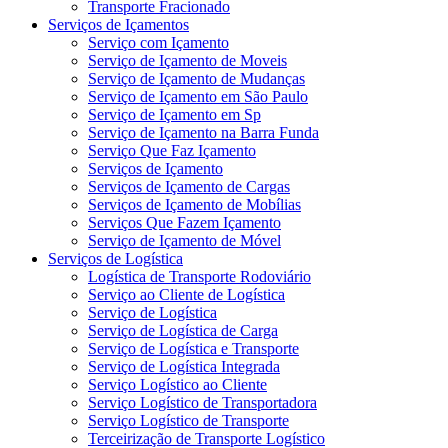
Transporte Fracionado
Serviços de Içamentos
Serviço com Içamento
Serviço de Içamento de Moveis
Serviço de Içamento de Mudanças
Serviço de Içamento em São Paulo
Serviço de Içamento em Sp
Serviço de Içamento na Barra Funda
Serviço Que Faz Içamento
Serviços de Içamento
Serviços de Içamento de Cargas
Serviços de Içamento de Mobílias
Serviços Que Fazem Içamento
Serviço de Içamento de Móvel
Serviços de Logística
Logística de Transporte Rodoviário
Serviço ao Cliente de Logística
Serviço de Logística
Serviço de Logística de Carga
Serviço de Logística e Transporte
Serviço de Logística Integrada
Serviço Logístico ao Cliente
Serviço Logístico de Transportadora
Serviço Logístico de Transporte
Terceirização de Transporte Logístico