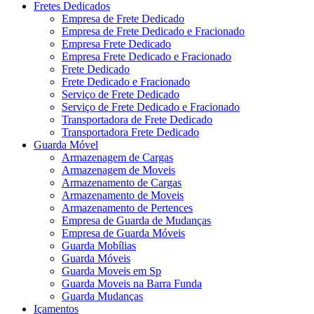
Fretes Dedicados
Empresa de Frete Dedicado
Empresa de Frete Dedicado e Fracionado
Empresa Frete Dedicado
Empresa Frete Dedicado e Fracionado
Frete Dedicado
Frete Dedicado e Fracionado
Serviço de Frete Dedicado
Serviço de Frete Dedicado e Fracionado
Transportadora de Frete Dedicado
Transportadora Frete Dedicado
Guarda Móvel
Armazenagem de Cargas
Armazenagem de Moveis
Armazenamento de Cargas
Armazenamento de Moveis
Armazenamento de Pertences
Empresa de Guarda de Mudanças
Empresa de Guarda Móveis
Guarda Mobílias
Guarda Móveis
Guarda Moveis em Sp
Guarda Moveis na Barra Funda
Guarda Mudanças
Içamentos