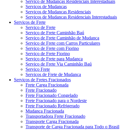
Serviço de Mudanças Residenciais Interestaduais
Serviços de Mudanças
Serviços de Mudanças Residenciais
Serviços de Mudanças Residenciais Interestaduais
Serviços de Frete
Serviço de Frete
Serviço de Frete Caminhão Baú
Serviço de Frete Caminhão de Mudança
Serviço de Frete com Carros Particulares
Serviço de Frete com Fiorino
Serviço de Frete Fiorino
Serviço de Frete para Mudança
Serviço de Frete Via Caminhão Baú
Serviço Frete
Serviços de Frete de Mudança
Serviços de Fretes Fracionados
Frete Carga Fracionada
Frete Fracionado
Frete Fracionado Congelado
Frete Fracionado para o Nordeste
Frete Fracionado Refrigerado
Mudança Fracionada
Transportadora Frete Fracionado
Transporte Carga Fracionada
Transporte de Carga Fracionada para Todo o Brasil