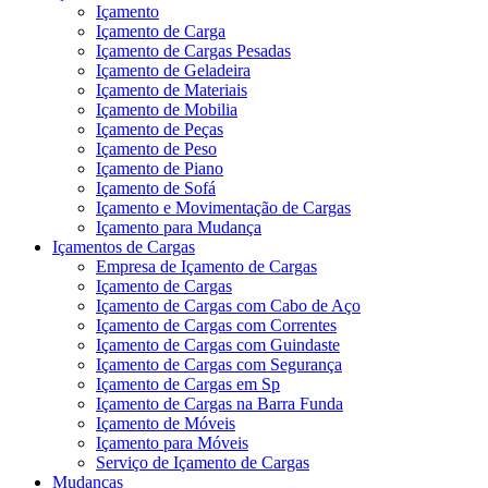
Içamento
Içamento de Carga
Içamento de Cargas Pesadas
Içamento de Geladeira
Içamento de Materiais
Içamento de Mobilia
Içamento de Peças
Içamento de Peso
Içamento de Piano
Içamento de Sofá
Içamento e Movimentação de Cargas
Içamento para Mudança
Içamentos de Cargas
Empresa de Içamento de Cargas
Içamento de Cargas
Içamento de Cargas com Cabo de Aço
Içamento de Cargas com Correntes
Içamento de Cargas com Guindaste
Içamento de Cargas com Segurança
Içamento de Cargas em Sp
Içamento de Cargas na Barra Funda
Içamento de Móveis
Içamento para Móveis
Serviço de Içamento de Cargas
Mudanças