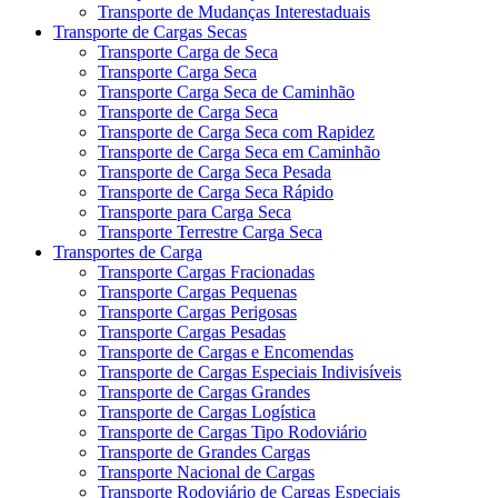
Transporte de Mudanças Interestaduais
Transporte de Cargas Secas
Transporte Carga de Seca
Transporte Carga Seca
Transporte Carga Seca de Caminhão
Transporte de Carga Seca
Transporte de Carga Seca com Rapidez
Transporte de Carga Seca em Caminhão
Transporte de Carga Seca Pesada
Transporte de Carga Seca Rápido
Transporte para Carga Seca
Transporte Terrestre Carga Seca
Transportes de Carga
Transporte Cargas Fracionadas
Transporte Cargas Pequenas
Transporte Cargas Perigosas
Transporte Cargas Pesadas
Transporte de Cargas e Encomendas
Transporte de Cargas Especiais Indivisíveis
Transporte de Cargas Grandes
Transporte de Cargas Logística
Transporte de Cargas Tipo Rodoviário
Transporte de Grandes Cargas
Transporte Nacional de Cargas
Transporte Rodoviário de Cargas Especiais