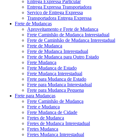
Entrega Expressa Particular
Entrega Expressa Transportadora
Serviço de Entrega Expressa
Transportadora Entrega Expressa
Frete de Mudanças
Aproveitamento e Frete de Mudança
Frete Caminhão de Mudança Interestadual
Frete de Caminhão de Mudança Interestadual
Frete de Mudança
Frete de Mudança Interestadual
Frete de Mudança para Outro Estado
Frete Mudança
Frete Mudança de Estado
Frete Mudança Interestadual
Frete para Mudança de Estado
Frete para Mudança Interestadual
Frete para Mudança Pequena
Frete para Mudanças
Frete Caminhão de Mudança
Frete e Mudança
Frete Mudança de Cidade
Fretes de Mudança
Fretes de Mudança Interestadual
Fretes Mudança
Fretes Mudança Interestadual