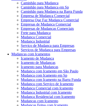
Caminhão para Mudança
Caminhão para Mudança em Sp
Caminhão para Mudança na Barra Funda
Empresa de Mudança Comercial
Empresa Que Faz Mudança Comercial
Empresas de Mudança Comercial
Empresas de Mudanças Comerciais
Frete para Mudança
Mudança Comercial
Mudança Industrial
Serviço de Mudança para Empresas
Serviços de Mudança para Empresas
Mudanças com Içamentos
Içamento de Mudança
Içamento de Mudanças
Içamento para Mudanças
Mudança com Içamento em São Paulo
Mudança com Içamento em Sp
Mudança com Içamento na Barra Funda
Mudança com Serviço de Içamento
Mudança Comercial com Içamento
Mudança Industrial com Içamento
Mudança Residencial com Içamento
Mudanças com Içamento
Mudanças Feitas com Içamento