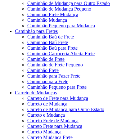
Caminhão de Mudança para Outro Estado
Caminhão de Mudança Pequeno
Caminhão Frete Mudança
Caminhão Mudança
Caminhão Pequeno para Mudança
Caminhão para Fretes
Caminhão Baú de Frete
Caminhão Baú Frete
Caminhão Baú para Frete
Caminhão Carroceria Aberta Frete
Caminhão de Frete
Caminhão de Frete Pequeno
Caminhão Frete
Caminhão para Fazer Frete
Caminhão para Frete
Caminhão Pequeno para Frete
Carreto de Mudanças
Carreto de Frete para Mudança
Carreto de Mudança
Carreto de Mudança para Outro Estado
Carreto e Mudança
Carreto Frete de Mudança
Carreto Frete para Mudança
Carreto Mudança
Carreto Mudança Frete