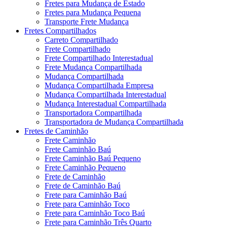
Fretes para Mudança de Estado
Fretes para Mudança Pequena
Transporte Frete Mudança
Fretes Compartilhados
Carreto Compartilhado
Frete Compartilhado
Frete Compartilhado Interestadual
Frete Mudança Compartilhada
Mudança Compartilhada
Mudança Compartilhada Empresa
Mudança Compartilhada Interestadual
Mudança Interestadual Compartilhada
Transportadora Compartilhada
Transportadora de Mudança Compartilhada
Fretes de Caminhão
Frete Caminhão
Frete Caminhão Baú
Frete Caminhão Baú Pequeno
Frete Caminhão Pequeno
Frete de Caminhão
Frete de Caminhão Baú
Frete para Caminhão Baú
Frete para Caminhão Toco
Frete para Caminhão Toco Baú
Frete para Caminhão Três Quarto