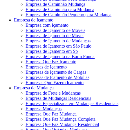
Empresa de Caminhão Mudança
Empresa de Caminhão para Mudança
Empresa de Caminhão Pequeno para Mudança
Empresa de Içamento
Empresa com Içamento
Empresa de Içamento de Moveis
Empresa de Içamento de Móvel
Empresa de Içamento de Mudanças
Empresa de Içamento em São Paulo
Empresa de Içamento em Sp
Empresa de Içamento na Barra Funda
Empresa Que Faz Içamento
Empresas de Içamento
Empresas de Içamento de Cargas
Empresas de Içamento de Mobílias
Empresas Que Fazem Içamento
Empresa de Mudança
Empresa de Frete e Mudanças
Empresa de Mudanças Residenciais
Empresa Especializada em Mudanças Residenciais
Empresa Mudanças
Empresa Que Faz Mudança
Empresa Que Faz Mudança Completa
Empresa Que Faz Mudança Residencial
Empresa Que Organiza Mudança