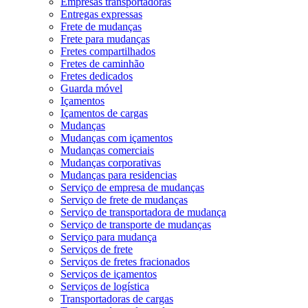
Empresas transportadoras
Entregas expressas
Frete de mudanças
Frete para mudanças
Fretes compartilhados
Fretes de caminhão
Fretes dedicados
Guarda móvel
Içamentos
Içamentos de cargas
Mudanças
Mudanças com içamentos
Mudanças comerciais
Mudanças corporativas
Mudanças para residencias
Serviço de empresa de mudanças
Serviço de frete de mudanças
Serviço de transportadora de mudança
Serviço de transporte de mudanças
Serviço para mudança
Serviços de frete
Serviços de fretes fracionados
Serviços de içamentos
Serviços de logística
Transportadoras de cargas