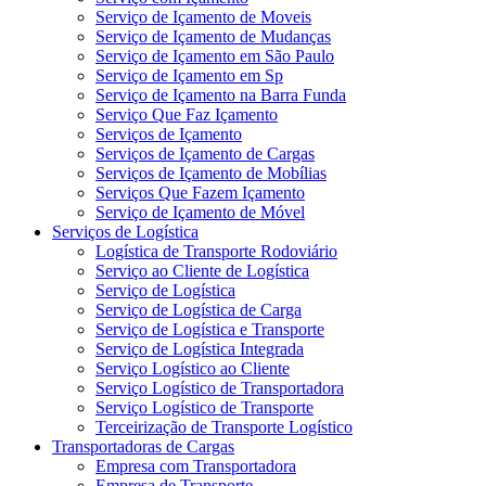
Serviço de Içamento de Moveis
Serviço de Içamento de Mudanças
Serviço de Içamento em São Paulo
Serviço de Içamento em Sp
Serviço de Içamento na Barra Funda
Serviço Que Faz Içamento
Serviços de Içamento
Serviços de Içamento de Cargas
Serviços de Içamento de Mobílias
Serviços Que Fazem Içamento
Serviço de Içamento de Móvel
Serviços de Logística
Logística de Transporte Rodoviário
Serviço ao Cliente de Logística
Serviço de Logística
Serviço de Logística de Carga
Serviço de Logística e Transporte
Serviço de Logística Integrada
Serviço Logístico ao Cliente
Serviço Logístico de Transportadora
Serviço Logístico de Transporte
Terceirização de Transporte Logístico
Transportadoras de Cargas
Empresa com Transportadora
Empresa de Transporte