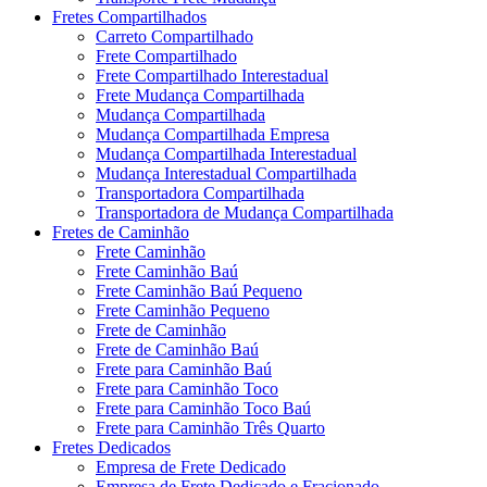
Fretes Compartilhados
Carreto Compartilhado
Frete Compartilhado
Frete Compartilhado Interestadual
Frete Mudança Compartilhada
Mudança Compartilhada
Mudança Compartilhada Empresa
Mudança Compartilhada Interestadual
Mudança Interestadual Compartilhada
Transportadora Compartilhada
Transportadora de Mudança Compartilhada
Fretes de Caminhão
Frete Caminhão
Frete Caminhão Baú
Frete Caminhão Baú Pequeno
Frete Caminhão Pequeno
Frete de Caminhão
Frete de Caminhão Baú
Frete para Caminhão Baú
Frete para Caminhão Toco
Frete para Caminhão Toco Baú
Frete para Caminhão Três Quarto
Fretes Dedicados
Empresa de Frete Dedicado
Empresa de Frete Dedicado e Fracionado