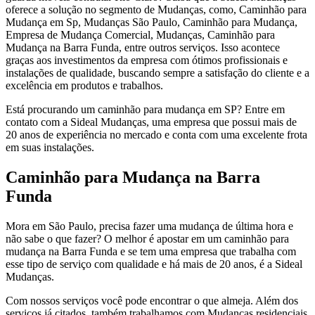
oferece a solução no segmento de Mudanças, como, Caminhão para
Mudança em Sp, Mudanças São Paulo, Caminhão para Mudança,
Empresa de Mudança Comercial, Mudanças, Caminhão para
Mudança na Barra Funda, entre outros serviços. Isso acontece
graças aos investimentos da empresa com ótimos profissionais e
instalações de qualidade, buscando sempre a satisfação do cliente e a
excelência em produtos e trabalhos.
Está procurando um caminhão para mudança em SP? Entre em
contato com a Sideal Mudanças, uma empresa que possui mais de
20 anos de experiência no mercado e conta com uma excelente frota
em suas instalações.
Caminhão para Mudança na Barra
Funda
Mora em São Paulo, precisa fazer uma mudança de última hora e
não sabe o que fazer? O melhor é apostar em um caminhão para
mudança na Barra Funda e se tem uma empresa que trabalha com
esse tipo de serviço com qualidade e há mais de 20 anos, é a Sideal
Mudanças.
Com nossos serviços você pode encontrar o que almeja. Além dos
serviços já citados, também trabalhamos com Mudanças residenciais