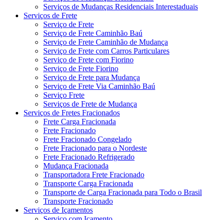
Serviços de Mudanças Residenciais Interestaduais
Serviços de Frete
Serviço de Frete
Serviço de Frete Caminhão Baú
Serviço de Frete Caminhão de Mudança
Serviço de Frete com Carros Particulares
Serviço de Frete com Fiorino
Serviço de Frete Fiorino
Serviço de Frete para Mudança
Serviço de Frete Via Caminhão Baú
Serviço Frete
Serviços de Frete de Mudança
Serviços de Fretes Fracionados
Frete Carga Fracionada
Frete Fracionado
Frete Fracionado Congelado
Frete Fracionado para o Nordeste
Frete Fracionado Refrigerado
Mudança Fracionada
Transportadora Frete Fracionado
Transporte Carga Fracionada
Transporte de Carga Fracionada para Todo o Brasil
Transporte Fracionado
Serviços de Içamentos
Serviço com Içamento