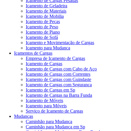
Içamento de Cargas Pesadas
Içamento de Geladeira
Içamento de Materiais
Içamento de Mobilia
Içamento de Peças
Içamento de Peso
Içamento de Piano
Içamento de Sofá
Içamento e Movimentação de Cargas
Içamento para Mudança
Içamentos de Cargas
Empresa de Içamento de Cargas
Içamento de Cargas
Içamento de Cargas com Cabo de Aço
Içamento de Cargas com Correntes
Içamento de Cargas com Guindaste
Içamento de Cargas com Segurança
Içamento de Cargas em Sp
Içamento de Cargas na Barra Funda
Içamento de Móveis
Içamento para Móveis
Serviço de Içamento de Cargas
Mudanças
Caminhão para Mudança
Caminhão para Mudança em Sp