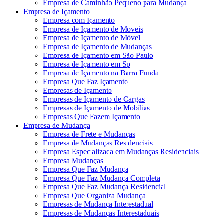
Empresa de Caminhão Pequeno para Mudança
Empresa de Içamento
Empresa com Içamento
Empresa de Içamento de Moveis
Empresa de Içamento de Móvel
Empresa de Içamento de Mudanças
Empresa de Içamento em São Paulo
Empresa de Içamento em Sp
Empresa de Içamento na Barra Funda
Empresa Que Faz Içamento
Empresas de Içamento
Empresas de Içamento de Cargas
Empresas de Içamento de Mobílias
Empresas Que Fazem Içamento
Empresa de Mudança
Empresa de Frete e Mudanças
Empresa de Mudanças Residenciais
Empresa Especializada em Mudanças Residenciais
Empresa Mudanças
Empresa Que Faz Mudança
Empresa Que Faz Mudança Completa
Empresa Que Faz Mudança Residencial
Empresa Que Organiza Mudança
Empresas de Mudança Interestadual
Empresas de Mudanças Interestaduais