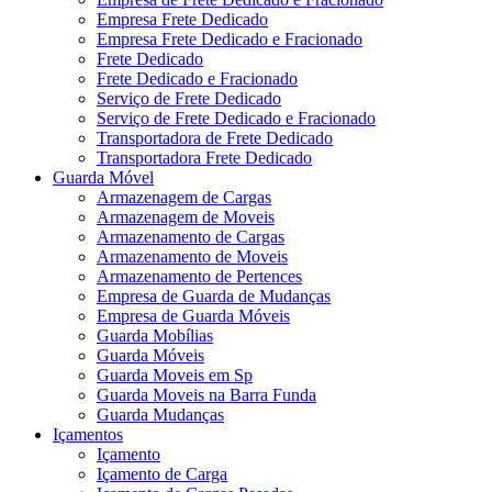
Empresa Frete Dedicado
Empresa Frete Dedicado e Fracionado
Frete Dedicado
Frete Dedicado e Fracionado
Serviço de Frete Dedicado
Serviço de Frete Dedicado e Fracionado
Transportadora de Frete Dedicado
Transportadora Frete Dedicado
Guarda Móvel
Armazenagem de Cargas
Armazenagem de Moveis
Armazenamento de Cargas
Armazenamento de Moveis
Armazenamento de Pertences
Empresa de Guarda de Mudanças
Empresa de Guarda Móveis
Guarda Mobílias
Guarda Móveis
Guarda Moveis em Sp
Guarda Moveis na Barra Funda
Guarda Mudanças
Içamentos
Içamento
Içamento de Carga