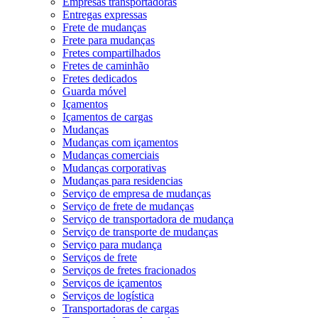
Empresas transportadoras
Entregas expressas
Frete de mudanças
Frete para mudanças
Fretes compartilhados
Fretes de caminhão
Fretes dedicados
Guarda móvel
Içamentos
Içamentos de cargas
Mudanças
Mudanças com içamentos
Mudanças comerciais
Mudanças corporativas
Mudanças para residencias
Serviço de empresa de mudanças
Serviço de frete de mudanças
Serviço de transportadora de mudança
Serviço de transporte de mudanças
Serviço para mudança
Serviços de frete
Serviços de fretes fracionados
Serviços de içamentos
Serviços de logística
Transportadoras de cargas