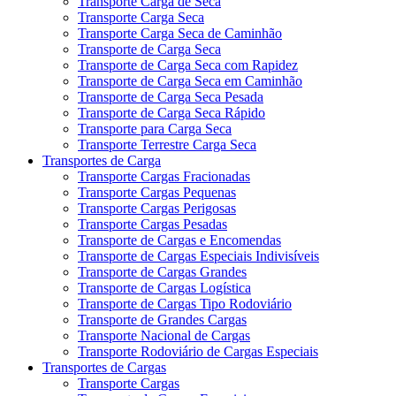
Transporte Carga de Seca
Transporte Carga Seca
Transporte Carga Seca de Caminhão
Transporte de Carga Seca
Transporte de Carga Seca com Rapidez
Transporte de Carga Seca em Caminhão
Transporte de Carga Seca Pesada
Transporte de Carga Seca Rápido
Transporte para Carga Seca
Transporte Terrestre Carga Seca
Transportes de Carga
Transporte Cargas Fracionadas
Transporte Cargas Pequenas
Transporte Cargas Perigosas
Transporte Cargas Pesadas
Transporte de Cargas e Encomendas
Transporte de Cargas Especiais Indivisíveis
Transporte de Cargas Grandes
Transporte de Cargas Logística
Transporte de Cargas Tipo Rodoviário
Transporte de Grandes Cargas
Transporte Nacional de Cargas
Transporte Rodoviário de Cargas Especiais
Transportes de Cargas
Transporte Cargas