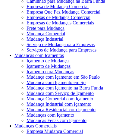
Caminhão para Mudança na Barra Funda
Empresa de Mudança Comercial
Empresa Que Faz Mudança Comercial
Empresas de Mudança Comercial
Empresas de Mudanças Comerciais
Frete para Mudança
Mudança Comercial
Mudança Industrial
Serviço de Mudança para Empresas
Serviços de Mudança para Empresas
Mudanças com Içamentos
Içamento de Mudança
Içamento de Mudanças
Içamento para Mudanças
Mudança com Içamento em São Paulo
Mudança com Içamento em Sp
Mudança com Içamento na Barra Funda
Mudança com Serviço de Içamento
Mudança Comercial com Içamento
Mudança Industrial com Içamento
Mudança Residencial com Içamento
Mudanças com Içamento
Mudanças Feitas com Içamento
Mudanças Comerciais
Empresa Mudança Comercial