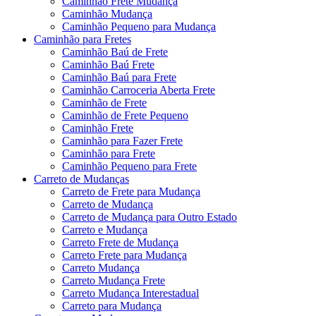
Caminhão Frete Mudança
Caminhão Mudança
Caminhão Pequeno para Mudança
Caminhão para Fretes
Caminhão Baú de Frete
Caminhão Baú Frete
Caminhão Baú para Frete
Caminhão Carroceria Aberta Frete
Caminhão de Frete
Caminhão de Frete Pequeno
Caminhão Frete
Caminhão para Fazer Frete
Caminhão para Frete
Caminhão Pequeno para Frete
Carreto de Mudanças
Carreto de Frete para Mudança
Carreto de Mudança
Carreto de Mudança para Outro Estado
Carreto e Mudança
Carreto Frete de Mudança
Carreto Frete para Mudança
Carreto Mudança
Carreto Mudança Frete
Carreto Mudança Interestadual
Carreto para Mudança