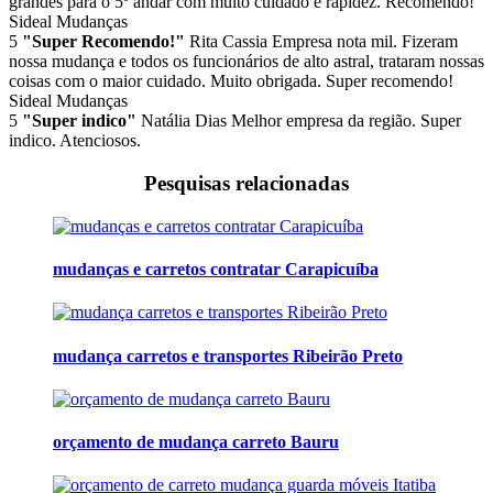
grandes para o 5º andar com muito cuidado e rapidez. Recomendo!
Sideal Mudanças
5
"Super Recomendo!"
Rita Cassia
Empresa nota mil. Fizeram
nossa mudança e todos os funcionários de alto astral, trataram nossas
coisas com o maior cuidado. Muito obrigada. Super recomendo!
Sideal Mudanças
5
"Super indico"
Natália Dias
Melhor empresa da região. Super
indico. Atenciosos.
Pesquisas relacionadas
mudanças e carretos contratar Carapicuíba
mudança carretos e transportes Ribeirão Preto
orçamento de mudança carreto Bauru