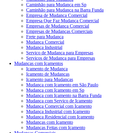
Caminhão para Mudança em Sp
Caminhão para Mudança na Barra Funda
Empresa de Mudança Comercial
Empresa Que Faz Mudança Comercial
Empresas de Mudança Comercial
Empresas de Mudanças Comerciais
Frete para Mudança
Mudança Comercial
Mudança Industrial
Serviço de Mudança para Empresas
Serviços de Mudança para Empresas
Mudanças com Içamentos
Içamento de Mudança
Içamento de Mudanças
Içamento para Mudanças
Mudança com Içamento em São Paulo
Mudança com Içamento em Sp
Mudança com Içamento na Barra Funda
Mudança com Serviço de Içamento
Mudança Comercial com Içamento
Mudança Industrial com Içamento
Mudança Residencial com Içamento
Mudanças com Içamento
Mudanças Feitas com Içamento
Mudanças Comerciais