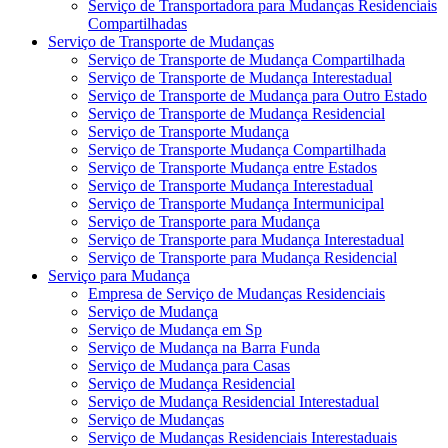
Serviço de Transportadora para Mudanças Residenciais
Compartilhadas
Serviço de Transporte de Mudanças
Serviço de Transporte de Mudança Compartilhada
Serviço de Transporte de Mudança Interestadual
Serviço de Transporte de Mudança para Outro Estado
Serviço de Transporte de Mudança Residencial
Serviço de Transporte Mudança
Serviço de Transporte Mudança Compartilhada
Serviço de Transporte Mudança entre Estados
Serviço de Transporte Mudança Interestadual
Serviço de Transporte Mudança Intermunicipal
Serviço de Transporte para Mudança
Serviço de Transporte para Mudança Interestadual
Serviço de Transporte para Mudança Residencial
Serviço para Mudança
Empresa de Serviço de Mudanças Residenciais
Serviço de Mudança
Serviço de Mudança em Sp
Serviço de Mudança na Barra Funda
Serviço de Mudança para Casas
Serviço de Mudança Residencial
Serviço de Mudança Residencial Interestadual
Serviço de Mudanças
Serviço de Mudanças Residenciais Interestaduais