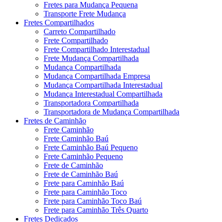
Fretes para Mudança Pequena
Transporte Frete Mudança
Fretes Compartilhados
Carreto Compartilhado
Frete Compartilhado
Frete Compartilhado Interestadual
Frete Mudança Compartilhada
Mudança Compartilhada
Mudança Compartilhada Empresa
Mudança Compartilhada Interestadual
Mudança Interestadual Compartilhada
Transportadora Compartilhada
Transportadora de Mudança Compartilhada
Fretes de Caminhão
Frete Caminhão
Frete Caminhão Baú
Frete Caminhão Baú Pequeno
Frete Caminhão Pequeno
Frete de Caminhão
Frete de Caminhão Baú
Frete para Caminhão Baú
Frete para Caminhão Toco
Frete para Caminhão Toco Baú
Frete para Caminhão Três Quarto
Fretes Dedicados