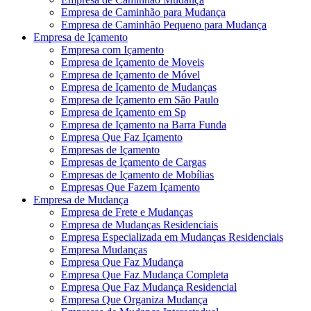
Empresa de Caminhão para Mudança
Empresa de Caminhão Pequeno para Mudança
Empresa de Içamento
Empresa com Içamento
Empresa de Içamento de Moveis
Empresa de Içamento de Móvel
Empresa de Içamento de Mudanças
Empresa de Içamento em São Paulo
Empresa de Içamento em Sp
Empresa de Içamento na Barra Funda
Empresa Que Faz Içamento
Empresas de Içamento
Empresas de Içamento de Cargas
Empresas de Içamento de Mobílias
Empresas Que Fazem Içamento
Empresa de Mudança
Empresa de Frete e Mudanças
Empresa de Mudanças Residenciais
Empresa Especializada em Mudanças Residenciais
Empresa Mudanças
Empresa Que Faz Mudança
Empresa Que Faz Mudança Completa
Empresa Que Faz Mudança Residencial
Empresa Que Organiza Mudança