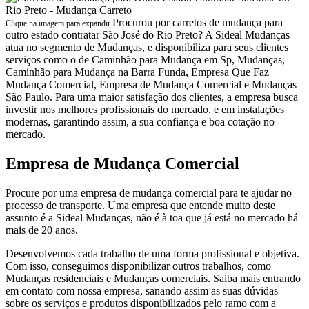
Procurou por carretos de mudança para
Clique na imagem para expandir
outro estado contratar São José do Rio Preto? A Sideal Mudanças
atua no segmento de Mudanças, e disponibiliza para seus clientes
serviços como o de Caminhão para Mudança em Sp, Mudanças,
Caminhão para Mudança na Barra Funda, Empresa Que Faz
Mudança Comercial, Empresa de Mudança Comercial e Mudanças
São Paulo. Para uma maior satisfação dos clientes, a empresa busca
investir nos melhores profissionais do mercado, e em instalações
modernas, garantindo assim, a sua confiança e boa cotação no
mercado.
Empresa de Mudança Comercial
Procure por uma empresa de mudança comercial para te ajudar no
processo de transporte. Uma empresa que entende muito deste
assunto é a Sideal Mudanças, não é à toa que já está no mercado há
mais de 20 anos.
Desenvolvemos cada trabalho de uma forma profissional e objetiva.
Com isso, conseguimos disponibilizar outros trabalhos, como
Mudanças residenciais e Mudanças comerciais. Saiba mais entrando
em contato com nossa empresa, sanando assim as suas dúvidas
sobre os serviços e produtos disponibilizados pelo ramo com a