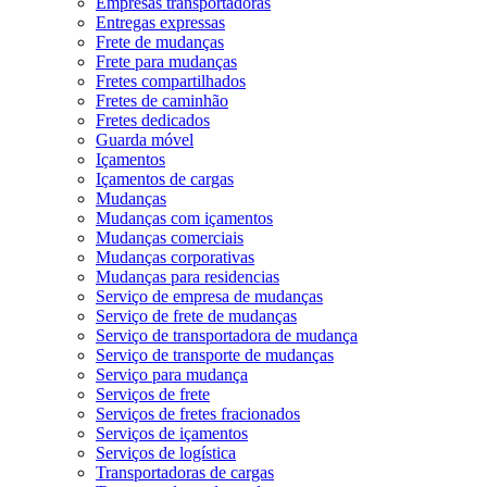
Empresas transportadoras
Entregas expressas
Frete de mudanças
Frete para mudanças
Fretes compartilhados
Fretes de caminhão
Fretes dedicados
Guarda móvel
Içamentos
Içamentos de cargas
Mudanças
Mudanças com içamentos
Mudanças comerciais
Mudanças corporativas
Mudanças para residencias
Serviço de empresa de mudanças
Serviço de frete de mudanças
Serviço de transportadora de mudança
Serviço de transporte de mudanças
Serviço para mudança
Serviços de frete
Serviços de fretes fracionados
Serviços de içamentos
Serviços de logística
Transportadoras de cargas