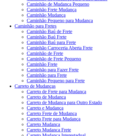
Caminhão de Mudança Pequeno
Caminhão Frete Mudança
Caminhão Mudança
Caminhão Pequeno para Mudança
Caminhão para Fretes
Caminhão Baú de Frete
Caminhão Baú Frete
Caminhão Baú para Frete
Caminhão Carroceria Aberta Frete
Caminhão de Frete
Caminhão de Frete Pequeno
Caminhão Frete
Caminhão para Fazer Frete
Caminhão para Frete
Caminhão Pequeno para Frete
Carreto de Mudanças
Carreto de Frete para Mudança
Carreto de Mudança
Carreto de Mudança para Outro Estado
Carreto e Mudança
Carreto Frete de Mudança
Carreto Frete para Mudança
Carreto Mudança
Carreto Mudança Frete
Carreto Mudança Interestadual