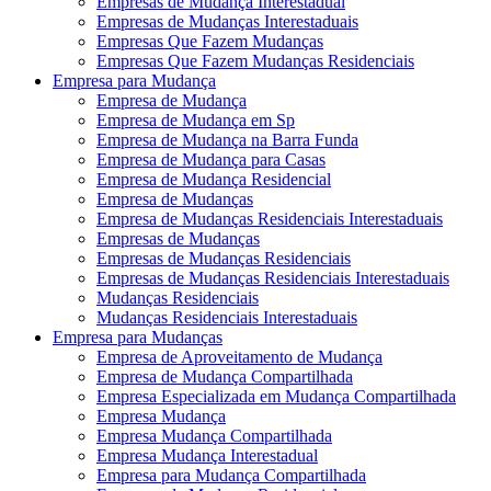
Empresas de Mudança Interestadual
Empresas de Mudanças Interestaduais
Empresas Que Fazem Mudanças
Empresas Que Fazem Mudanças Residenciais
Empresa para Mudança
Empresa de Mudança
Empresa de Mudança em Sp
Empresa de Mudança na Barra Funda
Empresa de Mudança para Casas
Empresa de Mudança Residencial
Empresa de Mudanças
Empresa de Mudanças Residenciais Interestaduais
Empresas de Mudanças
Empresas de Mudanças Residenciais
Empresas de Mudanças Residenciais Interestaduais
Mudanças Residenciais
Mudanças Residenciais Interestaduais
Empresa para Mudanças
Empresa de Aproveitamento de Mudança
Empresa de Mudança Compartilhada
Empresa Especializada em Mudança Compartilhada
Empresa Mudança
Empresa Mudança Compartilhada
Empresa Mudança Interestadual
Empresa para Mudança Compartilhada