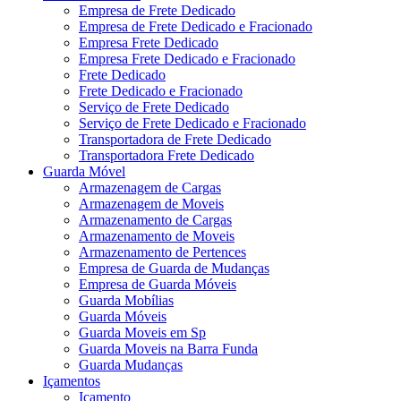
Empresa de Frete Dedicado
Empresa de Frete Dedicado e Fracionado
Empresa Frete Dedicado
Empresa Frete Dedicado e Fracionado
Frete Dedicado
Frete Dedicado e Fracionado
Serviço de Frete Dedicado
Serviço de Frete Dedicado e Fracionado
Transportadora de Frete Dedicado
Transportadora Frete Dedicado
Guarda Móvel
Armazenagem de Cargas
Armazenagem de Moveis
Armazenamento de Cargas
Armazenamento de Moveis
Armazenamento de Pertences
Empresa de Guarda de Mudanças
Empresa de Guarda Móveis
Guarda Mobílias
Guarda Móveis
Guarda Moveis em Sp
Guarda Moveis na Barra Funda
Guarda Mudanças
Içamentos
Içamento