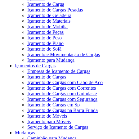
Içamento de Carga
Içamento de Cargas Pesadas
Içamento de Geladeira
Içamento de Materiais
Içamento de Mobilia
Içamento de Peças
Içamento de Peso
Içamento de Piano
Içamento de Sofá
Içamento e Movimentação de Cargas
Içamento para Mudança
Içamentos de Cargas
Empresa de Içamento de Cargas
Içamento de Cargas
Içamento de Cargas com Cabo de Aço
Içamento de Cargas com Correntes
Içamento de Cargas com Guindaste
Içamento de Cargas com Segurança
Içamento de Cargas em Sp
Içamento de Cargas na Barra Funda
Içamento de Móveis
Içamento para Móveis
Serviço de Içamento de Cargas
Mudanças
Caminhão para Mudança