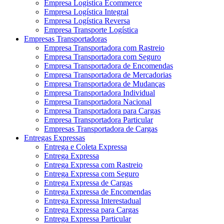
Empresa Logística Ecommerce
Empresa Logística Integral
Empresa Logística Reversa
Empresa Transporte Logística
Empresas Transportadoras
Empresa Transportadora com Rastreio
Empresa Transportadora com Seguro
Empresa Transportadora de Encomendas
Empresa Transportadora de Mercadorias
Empresa Transportadora de Mudanças
Empresa Transportadora Individual
Empresa Transportadora Nacional
Empresa Transportadora para Cargas
Empresa Transportadora Particular
Empresas Transportadora de Cargas
Entregas Expressas
Entrega e Coleta Expressa
Entrega Expressa
Entrega Expressa com Rastreio
Entrega Expressa com Seguro
Entrega Expressa de Cargas
Entrega Expressa de Encomendas
Entrega Expressa Interestadual
Entrega Expressa para Cargas
Entrega Expressa Particular