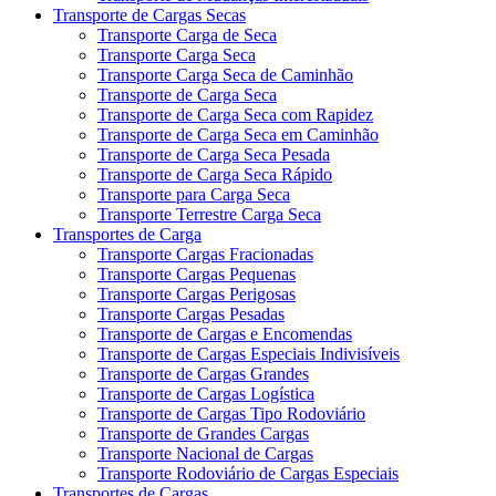
Transporte de Cargas Secas
Transporte Carga de Seca
Transporte Carga Seca
Transporte Carga Seca de Caminhão
Transporte de Carga Seca
Transporte de Carga Seca com Rapidez
Transporte de Carga Seca em Caminhão
Transporte de Carga Seca Pesada
Transporte de Carga Seca Rápido
Transporte para Carga Seca
Transporte Terrestre Carga Seca
Transportes de Carga
Transporte Cargas Fracionadas
Transporte Cargas Pequenas
Transporte Cargas Perigosas
Transporte Cargas Pesadas
Transporte de Cargas e Encomendas
Transporte de Cargas Especiais Indivisíveis
Transporte de Cargas Grandes
Transporte de Cargas Logística
Transporte de Cargas Tipo Rodoviário
Transporte de Grandes Cargas
Transporte Nacional de Cargas
Transporte Rodoviário de Cargas Especiais
Transportes de Cargas