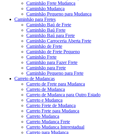
Caminhão Frete Mudança
Caminhão Mudança
Caminhão Pequeno para Mudança
Caminhão para Fretes
Caminhão Baú de Frete
Caminhão Baú Frete
Caminhão Baú para Frete
Caminhão Carroceria Aberta Frete
Caminhão de Frete
Caminhão de Frete Pequeno
Caminhão Frete
Caminhão para Fazer Frete
Caminhão para Frete
Caminhão Pequeno para Frete
Carreto de Mudanças
Carreto de Frete para Mudança
Carreto de Mudança
Carreto de Mudança para Outro Estado
Carreto e Mudança
Carreto Frete de Mudança
Carreto Frete para Mudança
Carreto Mudança
Carreto Mudança Frete
Carreto Mudança Interestadual
Carreto para Mudança