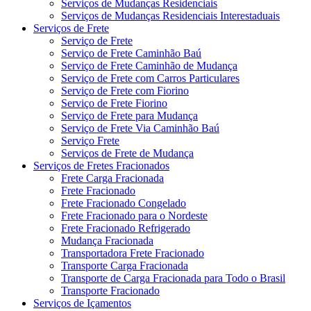
Serviços de Mudanças Residenciais
Serviços de Mudanças Residenciais Interestaduais
Serviços de Frete
Serviço de Frete
Serviço de Frete Caminhão Baú
Serviço de Frete Caminhão de Mudança
Serviço de Frete com Carros Particulares
Serviço de Frete com Fiorino
Serviço de Frete Fiorino
Serviço de Frete para Mudança
Serviço de Frete Via Caminhão Baú
Serviço Frete
Serviços de Frete de Mudança
Serviços de Fretes Fracionados
Frete Carga Fracionada
Frete Fracionado
Frete Fracionado Congelado
Frete Fracionado para o Nordeste
Frete Fracionado Refrigerado
Mudança Fracionada
Transportadora Frete Fracionado
Transporte Carga Fracionada
Transporte de Carga Fracionada para Todo o Brasil
Transporte Fracionado
Serviços de Içamentos