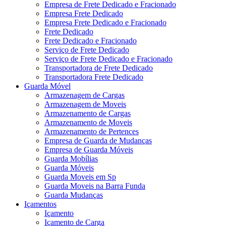
Empresa de Frete Dedicado e Fracionado
Empresa Frete Dedicado
Empresa Frete Dedicado e Fracionado
Frete Dedicado
Frete Dedicado e Fracionado
Serviço de Frete Dedicado
Serviço de Frete Dedicado e Fracionado
Transportadora de Frete Dedicado
Transportadora Frete Dedicado
Guarda Móvel
Armazenagem de Cargas
Armazenagem de Moveis
Armazenamento de Cargas
Armazenamento de Moveis
Armazenamento de Pertences
Empresa de Guarda de Mudanças
Empresa de Guarda Móveis
Guarda Mobílias
Guarda Móveis
Guarda Moveis em Sp
Guarda Moveis na Barra Funda
Guarda Mudanças
Içamentos
Içamento
Içamento de Carga