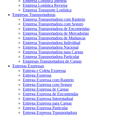
Empresa Logística Integral
Empresa Logística Reversa
Empresa Transporte Logística
Empresas Transportadoras
Empresa Transportadora com Rastreio
Empresa Transportadora com Seguro
Empresa Transportadora de Encomendas
Empresa Transportadora de Mercadorias
Empresa Transportadora de Mudanças
Empresa Transportadora Individual
Empresa Transportadora Nacional
Empresa Transportadora para Cargas
Empresa Transportadora Particular
Empresas Transportadora de Cargas
Entregas Expressas
Entrega e Coleta Expressa
Entrega Expressa
Entrega Expressa com Rastreio
Entrega Expressa com Seguro
Entrega Expressa de Cargas
Entrega Expressa de Encomendas
Entrega Expressa Interestadual
Entrega Expressa para Cargas
Entrega Expressa Particular
Entrega Expressa Transportadora