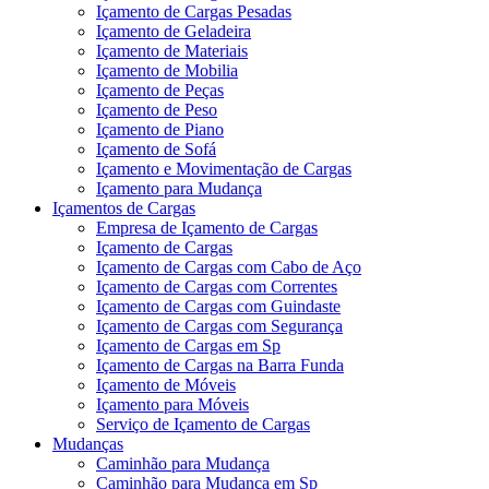
Içamento de Cargas Pesadas
Içamento de Geladeira
Içamento de Materiais
Içamento de Mobilia
Içamento de Peças
Içamento de Peso
Içamento de Piano
Içamento de Sofá
Içamento e Movimentação de Cargas
Içamento para Mudança
Içamentos de Cargas
Empresa de Içamento de Cargas
Içamento de Cargas
Içamento de Cargas com Cabo de Aço
Içamento de Cargas com Correntes
Içamento de Cargas com Guindaste
Içamento de Cargas com Segurança
Içamento de Cargas em Sp
Içamento de Cargas na Barra Funda
Içamento de Móveis
Içamento para Móveis
Serviço de Içamento de Cargas
Mudanças
Caminhão para Mudança
Caminhão para Mudança em Sp