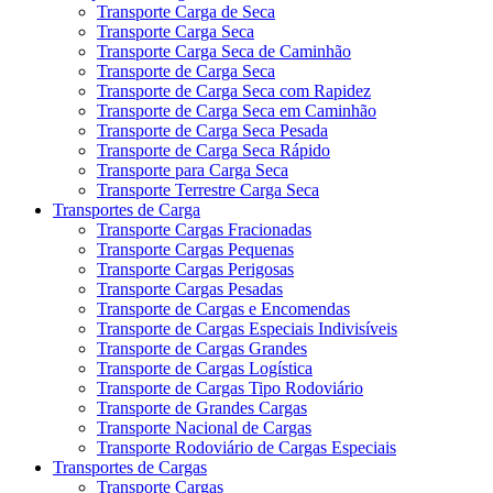
Transporte Carga de Seca
Transporte Carga Seca
Transporte Carga Seca de Caminhão
Transporte de Carga Seca
Transporte de Carga Seca com Rapidez
Transporte de Carga Seca em Caminhão
Transporte de Carga Seca Pesada
Transporte de Carga Seca Rápido
Transporte para Carga Seca
Transporte Terrestre Carga Seca
Transportes de Carga
Transporte Cargas Fracionadas
Transporte Cargas Pequenas
Transporte Cargas Perigosas
Transporte Cargas Pesadas
Transporte de Cargas e Encomendas
Transporte de Cargas Especiais Indivisíveis
Transporte de Cargas Grandes
Transporte de Cargas Logística
Transporte de Cargas Tipo Rodoviário
Transporte de Grandes Cargas
Transporte Nacional de Cargas
Transporte Rodoviário de Cargas Especiais
Transportes de Cargas
Transporte Cargas