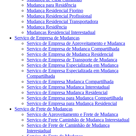
Mudança para Residência
Mudança Residencial Fiorino
Mudança Residencial Profissional
Mudança Residencial Transportadora
Mudança Residência
Mudanças Residencial Interestadual
Serviço de Empresa de Mudanças
Serviço de Empresa de Aproveitamento e Mudança
Serviço de Empresa de Mudança Compartilhada
Serviço de Empresa de Mudança Residencial
Serviço de Empresa de Transporte de Mudança
Serviço de Empresa Especializada em Mudança
Serviço de Empresa Especializada em Mudança
Compartilhada
Serviço de Empresa Mudança Compartilhada
Serviço de Empresa Mudança Interestadual
Serviço de Empresa Mudança Residencial
Serviço de Empresa para Mudança Compartilhada
Serviço de Empresa para Mudança Residencial
Serviço de Frete de Mudanças
Serviço de Aproveitamento e Frete de Mudança
Serviço de Frete Caminhão de Mudança Interestadual
Serviço de Frete de Caminhão de Mudança
Interestadual