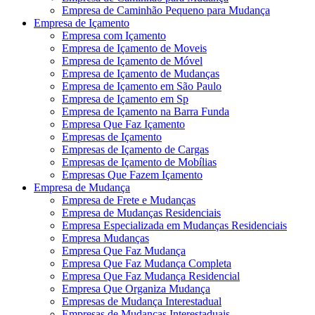
Empresa de Caminhão Pequeno para Mudança
Empresa de Içamento
Empresa com Içamento
Empresa de Içamento de Moveis
Empresa de Içamento de Móvel
Empresa de Içamento de Mudanças
Empresa de Içamento em São Paulo
Empresa de Içamento em Sp
Empresa de Içamento na Barra Funda
Empresa Que Faz Içamento
Empresas de Içamento
Empresas de Içamento de Cargas
Empresas de Içamento de Mobílias
Empresas Que Fazem Içamento
Empresa de Mudança
Empresa de Frete e Mudanças
Empresa de Mudanças Residenciais
Empresa Especializada em Mudanças Residenciais
Empresa Mudanças
Empresa Que Faz Mudança
Empresa Que Faz Mudança Completa
Empresa Que Faz Mudança Residencial
Empresa Que Organiza Mudança
Empresas de Mudança Interestadual
Empresas de Mudanças Interestaduais