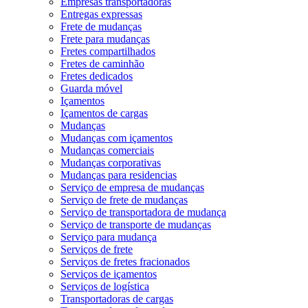
Empresas transportadoras
Entregas expressas
Frete de mudanças
Frete para mudanças
Fretes compartilhados
Fretes de caminhão
Fretes dedicados
Guarda móvel
Içamentos
Içamentos de cargas
Mudanças
Mudanças com içamentos
Mudanças comerciais
Mudanças corporativas
Mudanças para residencias
Serviço de empresa de mudanças
Serviço de frete de mudanças
Serviço de transportadora de mudança
Serviço de transporte de mudanças
Serviço para mudança
Serviços de frete
Serviços de fretes fracionados
Serviços de içamentos
Serviços de logística
Transportadoras de cargas