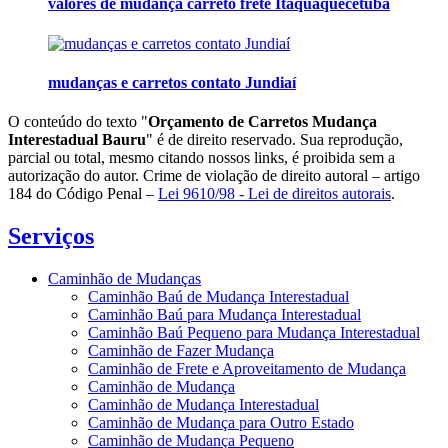
valores de mudança carreto frete Itaquaquecetuba
mudanças e carretos contato Jundiaí
O conteúdo do texto "
Orçamento de Carretos Mudança
Interestadual Bauru
" é de direito reservado. Sua reprodução,
parcial ou total, mesmo citando nossos links, é proibida sem a
autorização do autor. Crime de violação de direito autoral – artigo
184 do Código Penal –
Lei 9610/98 - Lei de direitos autorais
.
Serviços
Caminhão de Mudanças
Caminhão Baú de Mudança Interestadual
Caminhão Baú para Mudança Interestadual
Caminhão Baú Pequeno para Mudança Interestadual
Caminhão de Fazer Mudança
Caminhão de Frete e Aproveitamento de Mudança
Caminhão de Mudança
Caminhão de Mudança Interestadual
Caminhão de Mudança para Outro Estado
Caminhão de Mudança Pequeno