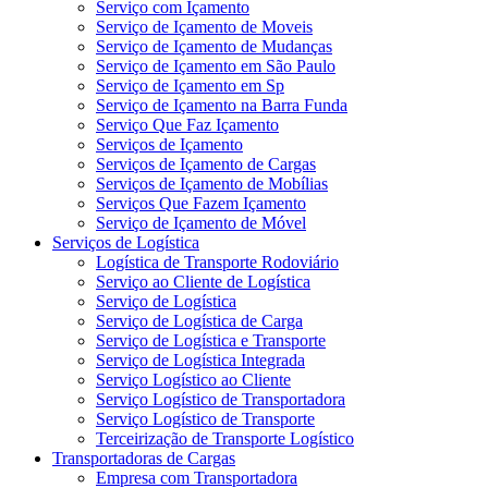
Serviço com Içamento
Serviço de Içamento de Moveis
Serviço de Içamento de Mudanças
Serviço de Içamento em São Paulo
Serviço de Içamento em Sp
Serviço de Içamento na Barra Funda
Serviço Que Faz Içamento
Serviços de Içamento
Serviços de Içamento de Cargas
Serviços de Içamento de Mobílias
Serviços Que Fazem Içamento
Serviço de Içamento de Móvel
Serviços de Logística
Logística de Transporte Rodoviário
Serviço ao Cliente de Logística
Serviço de Logística
Serviço de Logística de Carga
Serviço de Logística e Transporte
Serviço de Logística Integrada
Serviço Logístico ao Cliente
Serviço Logístico de Transportadora
Serviço Logístico de Transporte
Terceirização de Transporte Logístico
Transportadoras de Cargas
Empresa com Transportadora