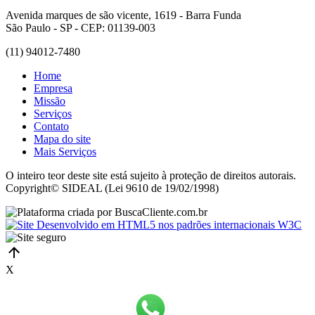
Avenida marques de são vicente, 1619 - Barra Funda
São Paulo - SP - CEP: 01139-003
(11) 94012-7480
Home
Empresa
Missão
Serviços
Contato
Mapa do site
Mais Serviços
O inteiro teor deste site está sujeito à proteção de direitos autorais.
Copyright© SIDEAL (Lei 9610 de 19/02/1998)
X