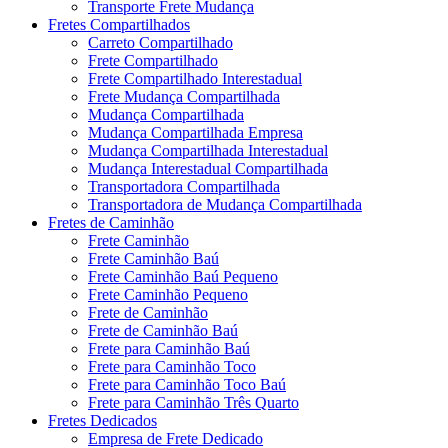
Transporte Frete Mudança
Fretes Compartilhados
Carreto Compartilhado
Frete Compartilhado
Frete Compartilhado Interestadual
Frete Mudança Compartilhada
Mudança Compartilhada
Mudança Compartilhada Empresa
Mudança Compartilhada Interestadual
Mudança Interestadual Compartilhada
Transportadora Compartilhada
Transportadora de Mudança Compartilhada
Fretes de Caminhão
Frete Caminhão
Frete Caminhão Baú
Frete Caminhão Baú Pequeno
Frete Caminhão Pequeno
Frete de Caminhão
Frete de Caminhão Baú
Frete para Caminhão Baú
Frete para Caminhão Toco
Frete para Caminhão Toco Baú
Frete para Caminhão Três Quarto
Fretes Dedicados
Empresa de Frete Dedicado