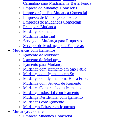
Caminhão para Mudança na Barra Funda
Empresa de Mudança Comercial
Empresa Que Faz Mudança Comercial
Empresas de Mudança Comercial
Empresas de Mudanças Comerciais
Frete para Mudança
Mudança Comercial
Mudança Industrial
Serviço de Mudança para Empresas
Serviços de Mudança para Empresas
Mudanças com Içamentos
Içamento de Mudança
Içamento de Mudanças
Içamento para Mudanças
Mudança com Içamento em São Paulo
Mudança com Içamento em Sp
Mudança com Içamento na Barra Funda
Mudança com Serviço de Içamento
Mudança Comercial com Içamento
Mudança Industrial com Içamento
Mudança Residencial com Içamento
Mudanças com Içamento
Mudanças Feitas com Içamento
Mudanças Comerciais
Empresa Mudança Comercial