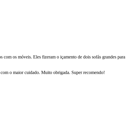
dos com os móveis. Eles fizeram o içamento de dois sofás grandes para
sas com o maior cuidado. Muito obrigada. Super recomendo!