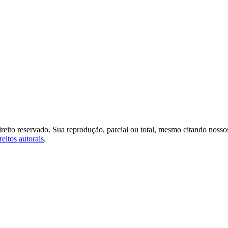
ireito reservado. Sua reprodução, parcial ou total, mesmo citando nosso
reitos autorais
.