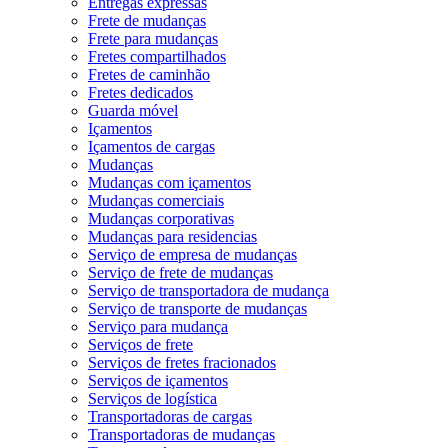
Entregas expressas
Frete de mudanças
Frete para mudanças
Fretes compartilhados
Fretes de caminhão
Fretes dedicados
Guarda móvel
Içamentos
Içamentos de cargas
Mudanças
Mudanças com içamentos
Mudanças comerciais
Mudanças corporativas
Mudanças para residencias
Serviço de empresa de mudanças
Serviço de frete de mudanças
Serviço de transportadora de mudança
Serviço de transporte de mudanças
Serviço para mudança
Serviços de frete
Serviços de fretes fracionados
Serviços de içamentos
Serviços de logística
Transportadoras de cargas
Transportadoras de mudanças