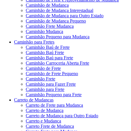
Caminhão de Mudança
Caminhão de Mudança Interestadual
Caminhão de Mudança para Outro Estado
Caminhão de Mudança Pequeno
Caminhão Frete Mudança
Caminhão Mudança
Caminhão Pequeno para Mudança
Caminhão para Fretes
Caminhão Baú de Frete
Caminhão Baú Frete
Caminhão Baú para Frete
Caminhão Carroceria Aberta Frete
Caminhão de Frete
Caminhão de Frete Pequeno
Caminhão Frete
Caminhão para Fazer Frete
Caminhão para Frete
Caminhão Pequeno para Frete
Carreto de Mudanças
Carreto de Frete para Mudança
Carreto de Mudança
Carreto de Mudança para Outro Estado
Carreto e Mudança
Carreto Frete de Mudança