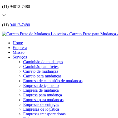
(11) 94012-7480
(11)
94012-7480
Home
Empresa
Missão
Serviços
Caminhão de mudanças
Caminhão para fretes
Carreto de mudanças
Carreto para mudanças
Empresa de caminhão de mudanças
Empresa de içamento
Empresa de mudança
Empresa para mudança
Empresa para mudanças
Empresas de entregas
Empresas de logística
Empresas transportadoras