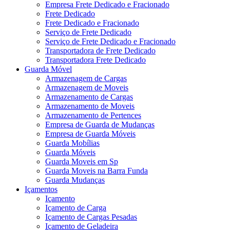
Empresa Frete Dedicado e Fracionado
Frete Dedicado
Frete Dedicado e Fracionado
Serviço de Frete Dedicado
Serviço de Frete Dedicado e Fracionado
Transportadora de Frete Dedicado
Transportadora Frete Dedicado
Guarda Móvel
Armazenagem de Cargas
Armazenagem de Moveis
Armazenamento de Cargas
Armazenamento de Moveis
Armazenamento de Pertences
Empresa de Guarda de Mudanças
Empresa de Guarda Móveis
Guarda Mobílias
Guarda Móveis
Guarda Moveis em Sp
Guarda Moveis na Barra Funda
Guarda Mudanças
Içamentos
Içamento
Içamento de Carga
Içamento de Cargas Pesadas
Içamento de Geladeira