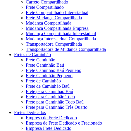
Carreto Compartilhado
Frete Compartilhado
Frete Compartilhado Interestadual
Frete Mudança Compartilhada
Mudança Compartilhada
Mudança Compartilhada Empresa
Mudança Compartilhada Interestadual
Mudança Interestadual Compartilhada
Transportadora Compartilhada
Transportadora de Mudança Compartilhada
Fretes de Caminhão
Frete Caminhão
Frete Caminhão Baú
Frete Caminhão Baú Pequeno
Frete Caminhão Pequeno
Frete de Caminhão
Frete de Caminhão Baú
Frete para Caminhão Baú
Frete para Caminhão Toco
Frete para Caminhão Toco Baú
Frete para Caminhão Três Quarto
Fretes Dedicados
Empresa de Frete Dedicado
Empresa de Frete Dedicado e Fracionado
Empresa Frete Dedicado