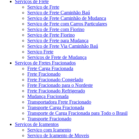
Serviços de Frete
Serviço de Frete
Serviço de Frete Caminhão Baú
Serviço de Frete Caminhão de Mudança
Serviço de Frete com Carros Particulares
Serviço de Frete com Fiorino
Serviço de Frete Fiorino
Serviço de Frete para Mudança
Serviço de Frete Via Caminhão Baú
Serviço Frete
Serviços de Frete de Mudança
Serviços de Fretes Fracionados
Frete Carga Fracionada
Frete Fracionado
Frete Fracionado Congelado
Frete Fracionado para o Nordeste
Frete Fracionado Refrigerado
Mudança Fracionada
Transportadora Frete Fracionado
Transporte Carga Fracionada
Transporte de Carga Fracionada para Todo o Brasil
Transporte Fracionado
Serviços de Içamentos
Serviço com Içamento
Serviço de Içamento de Moveis