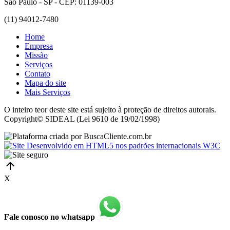
São Paulo - SP - CEP: 01139-003
(11) 94012-7480
Home
Empresa
Missão
Serviços
Contato
Mapa do site
Mais Serviços
O inteiro teor deste site está sujeito à proteção de direitos autorais.
Copyright© SIDEAL (Lei 9610 de 19/02/1998)
X
Fale conosco no whatsapp