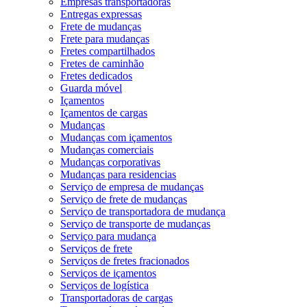
Empresas transportadoras
Entregas expressas
Frete de mudanças
Frete para mudanças
Fretes compartilhados
Fretes de caminhão
Fretes dedicados
Guarda móvel
Içamentos
Içamentos de cargas
Mudanças
Mudanças com içamentos
Mudanças comerciais
Mudanças corporativas
Mudanças para residencias
Serviço de empresa de mudanças
Serviço de frete de mudanças
Serviço de transportadora de mudança
Serviço de transporte de mudanças
Serviço para mudança
Serviços de frete
Serviços de fretes fracionados
Serviços de içamentos
Serviços de logística
Transportadoras de cargas