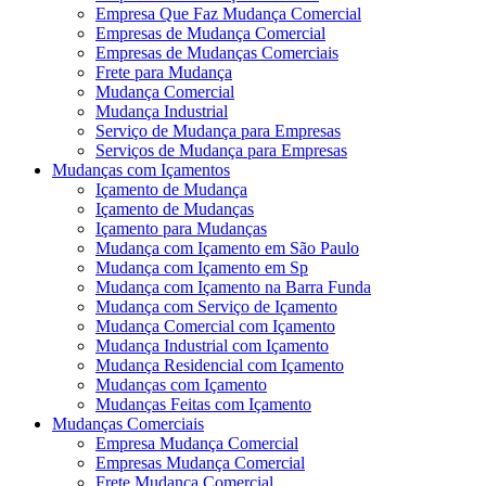
Empresa Que Faz Mudança Comercial
Empresas de Mudança Comercial
Empresas de Mudanças Comerciais
Frete para Mudança
Mudança Comercial
Mudança Industrial
Serviço de Mudança para Empresas
Serviços de Mudança para Empresas
Mudanças com Içamentos
Içamento de Mudança
Içamento de Mudanças
Içamento para Mudanças
Mudança com Içamento em São Paulo
Mudança com Içamento em Sp
Mudança com Içamento na Barra Funda
Mudança com Serviço de Içamento
Mudança Comercial com Içamento
Mudança Industrial com Içamento
Mudança Residencial com Içamento
Mudanças com Içamento
Mudanças Feitas com Içamento
Mudanças Comerciais
Empresa Mudança Comercial
Empresas Mudança Comercial
Frete Mudança Comercial