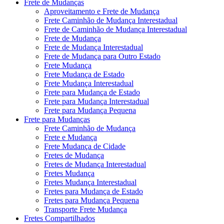
Frete de Mudanças
Aproveitamento e Frete de Mudança
Frete Caminhão de Mudança Interestadual
Frete de Caminhão de Mudança Interestadual
Frete de Mudança
Frete de Mudança Interestadual
Frete de Mudança para Outro Estado
Frete Mudança
Frete Mudança de Estado
Frete Mudança Interestadual
Frete para Mudança de Estado
Frete para Mudança Interestadual
Frete para Mudança Pequena
Frete para Mudanças
Frete Caminhão de Mudança
Frete e Mudança
Frete Mudança de Cidade
Fretes de Mudança
Fretes de Mudança Interestadual
Fretes Mudança
Fretes Mudança Interestadual
Fretes para Mudança de Estado
Fretes para Mudança Pequena
Transporte Frete Mudança
Fretes Compartilhados