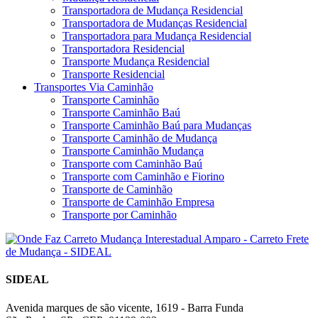
Transportadora de Mudança Residencial
Transportadora de Mudanças Residencial
Transportadora para Mudança Residencial
Transportadora Residencial
Transporte Mudança Residencial
Transporte Residencial
Transportes Via Caminhão
Transporte Caminhão
Transporte Caminhão Baú
Transporte Caminhão Baú para Mudanças
Transporte Caminhão de Mudança
Transporte Caminhão Mudança
Transporte com Caminhão Baú
Transporte com Caminhão e Fiorino
Transporte de Caminhão
Transporte de Caminhão Empresa
Transporte por Caminhão
SIDEAL
Avenida marques de são vicente, 1619 - Barra Funda