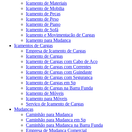
Içamento de Materiais
Içamento de Mobilia
Içamento de Peças
Içamento de Peso
Içamento de Piano
Içamento de Sofá
Içamento e Movimentação de Cargas
Içamento para Mudança
Içamentos de Cargas
Empresa de Içamento de Cargas
Içamento de Cargas
Içamento de Cargas com Cabo de Aço
Içamento de Cargas com Correntes
Içamento de Cargas com Guindaste
Içamento de Cargas com Segurança
Içamento de Cargas em Sp
Içamento de Cargas na Barra Funda
Içamento de Móveis
Içamento para Móveis
Serviço de Içamento de Cargas
Mudanças
Caminhão para Mudança
Caminhão para Mudança em Sp
Caminhão para Mudança na Barra Funda
Empresa de Mudança Comercial