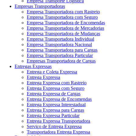
Empresa Transporte Logística
Empresas Transportadoras
Empresa Transportadora com Rastreio
Empresa Transportadora com Seguro
Empresa Transportadora de Encomendas
Empresa Transportadora de Mercadorias
Empresa Transportadora de Mudanças
Empresa Transportadora Individual
Empresa Transportadora Nacional
Empresa Transportadora para Cargas
Empresa Transportadora Particular
Empresas Transportadora de Cargas
Entregas Expressas
Entrega e Coleta Expressa
Entrega Expressa
Entrega Expressa com Rastreio
Entrega Expressa com Seguro
Entrega Expressa de Cargas
Entrega Expressa de Encomendas
Entrega Expressa Interestadual
Entrega Expressa para Cargas
Entrega Expressa Particular
Entrega Expressa Transportadora
Serviço de Entrega Expressa
Transportadora Entrega Expressa