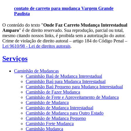
contato de carreto para mudança Vargem Grande
Paulista
O conteúdo do texto "
Onde Faz Carreto Mudança Interestadual
Amparo
" é de direito reservado. Sua reprodução, parcial ou total,
mesmo citando nossos links, é proibida sem a autorização do autor.
Crime de violação de direito autoral – artigo 184 do Código Penal –
Lei 9610/98 - Lei de direitos autorais
.
Serviços
Caminhão de Mudanças
Caminhão Baú de Mudança Interestadual
Caminhão Baú para Mudança Interestadual
Caminhão Baú Pequeno para Mudança Interestadual
Caminhão de Fazer Mudança
Caminhão de Frete e Aproveitamento de Mudança
Caminhão de Mudança
Caminhão de Mudança Interestadual
Caminhão de Mudança para Outro Estado
Caminhão de Mudança Pequeno
Caminhão Frete Mudança
Caminhão Mudança