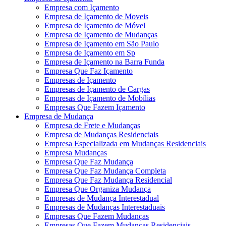
Empresa com Içamento
Empresa de Içamento de Moveis
Empresa de Içamento de Móvel
Empresa de Içamento de Mudanças
Empresa de Içamento em São Paulo
Empresa de Içamento em Sp
Empresa de Içamento na Barra Funda
Empresa Que Faz Içamento
Empresas de Içamento
Empresas de Içamento de Cargas
Empresas de Içamento de Mobílias
Empresas Que Fazem Içamento
Empresa de Mudança
Empresa de Frete e Mudanças
Empresa de Mudanças Residenciais
Empresa Especializada em Mudanças Residenciais
Empresa Mudanças
Empresa Que Faz Mudança
Empresa Que Faz Mudança Completa
Empresa Que Faz Mudança Residencial
Empresa Que Organiza Mudança
Empresas de Mudança Interestadual
Empresas de Mudanças Interestaduais
Empresas Que Fazem Mudanças
Empresas Que Fazem Mudanças Residenciais