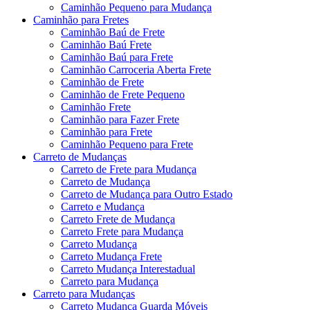
Caminhão Pequeno para Mudança
Caminhão para Fretes
Caminhão Baú de Frete
Caminhão Baú Frete
Caminhão Baú para Frete
Caminhão Carroceria Aberta Frete
Caminhão de Frete
Caminhão de Frete Pequeno
Caminhão Frete
Caminhão para Fazer Frete
Caminhão para Frete
Caminhão Pequeno para Frete
Carreto de Mudanças
Carreto de Frete para Mudança
Carreto de Mudança
Carreto de Mudança para Outro Estado
Carreto e Mudança
Carreto Frete de Mudança
Carreto Frete para Mudança
Carreto Mudança
Carreto Mudança Frete
Carreto Mudança Interestadual
Carreto para Mudança
Carreto para Mudanças
Carreto Mudança Guarda Móveis