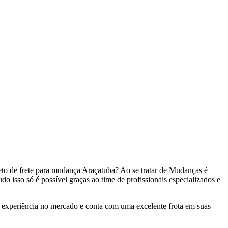
eto de frete para mudança Araçatuba? Ao se tratar de Mudanças é
sso só é possível graças ao time de profissionais especializados e
experiência no mercado e conta com uma excelente frota em suas