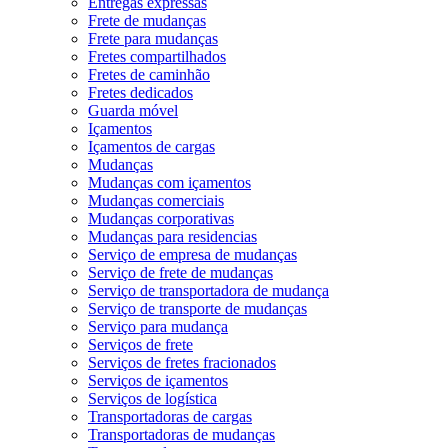
Entregas expressas
Frete de mudanças
Frete para mudanças
Fretes compartilhados
Fretes de caminhão
Fretes dedicados
Guarda móvel
Içamentos
Içamentos de cargas
Mudanças
Mudanças com içamentos
Mudanças comerciais
Mudanças corporativas
Mudanças para residencias
Serviço de empresa de mudanças
Serviço de frete de mudanças
Serviço de transportadora de mudança
Serviço de transporte de mudanças
Serviço para mudança
Serviços de frete
Serviços de fretes fracionados
Serviços de içamentos
Serviços de logística
Transportadoras de cargas
Transportadoras de mudanças