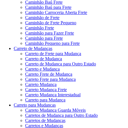
Caminhão Baú Frete
Caminhão Baú para Frete
Caminhão Carroceria Aberta Frete
Caminhão de Frete
Caminhão de Frete Pequeno
Caminhão Frete
Caminhão para Fazer Frete
Caminhão para Frete
Caminhão Pequeno para Frete
Carreto de Mudanças
Carreto de Frete para Mudança
Carreto de Mudança
Carreto de Mudança para Outro Estado
Carreto e Mudança
Carreto Frete de Mudança
Carreto Frete para Mudança
Carreto Mudança
Carreto Mudança Frete
Carreto Mudança Interestadual
Carreto para Mudança
Carreto para Mudanças
Carreto Mudança Guarda Móveis
Carretos de Mudança para Outro Estado
Carretos de Mudanças
Carretos e Mudanças