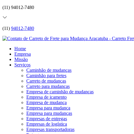
(11) 94012-7480
(11)
94012-7480
Home
Empresa
Missão
Serviços
Caminhão de mudanças
Caminhão para fretes
Carreto de mudanças
Carreto para mudanças
Empresa de caminhão de mudanças
Empresa de içamento
Empresa de mudança
Empresa para mudança
Empresa para mudanças
Empresas de entregas
Empresas de logística
Empresas transportadoras