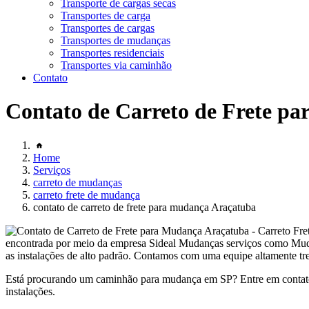
Transporte de cargas secas
Transportes de carga
Transportes de cargas
Transportes de mudanças
Transportes residenciais
Transportes via caminhão
Contato
Contato de Carreto de Frete p
Home
Serviços
carreto de mudanças
carreto frete de mudança
contato de carreto de frete para mudança Araçatuba
encontrada por meio da empresa Sideal Mudanças serviços como Mudan
as instalações de alto padrão. Contamos com uma equipe altamente tre
Está procurando um caminhão para mudança em SP? Entre em contato
instalações.