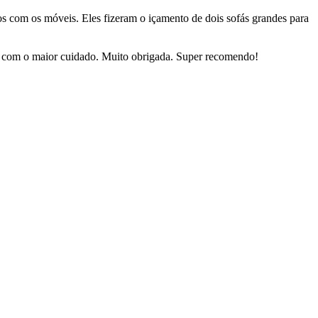
dos com os móveis. Eles fizeram o içamento de dois sofás grandes para
sas com o maior cuidado. Muito obrigada. Super recomendo!