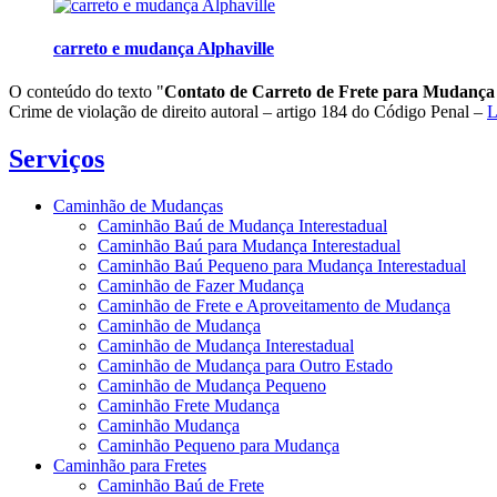
carreto e mudança Alphaville
O conteúdo do texto "
Contato de Carreto de Frete para Mudança
Crime de violação de direito autoral – artigo 184 do Código Penal –
L
Serviços
Caminhão de Mudanças
Caminhão Baú de Mudança Interestadual
Caminhão Baú para Mudança Interestadual
Caminhão Baú Pequeno para Mudança Interestadual
Caminhão de Fazer Mudança
Caminhão de Frete e Aproveitamento de Mudança
Caminhão de Mudança
Caminhão de Mudança Interestadual
Caminhão de Mudança para Outro Estado
Caminhão de Mudança Pequeno
Caminhão Frete Mudança
Caminhão Mudança
Caminhão Pequeno para Mudança
Caminhão para Fretes
Caminhão Baú de Frete